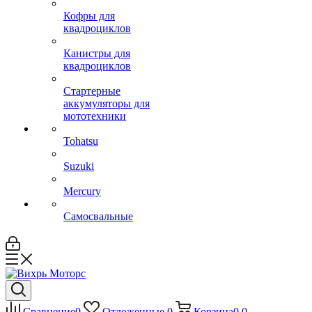
Кофры для
квадроциклов
Канистры для
квадроциклов
Стартерные
аккумуляторы для
мототехники
Tohatsu
Suzuki
Mercury
Самосвальные
Сравнение
0
Отложенные
0
Корзина
0
0