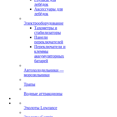
лебёдок
Аксессуары для
лебёдок
Электрооборудование
Тахометры и
стабилизаторы
Панели
переключателей
Переключатели и
клеммы
аккумуляторных
батарей
Автохолодильники —
морозильники
Трапы
Водные аттракционы
Эхолоты Lowrance