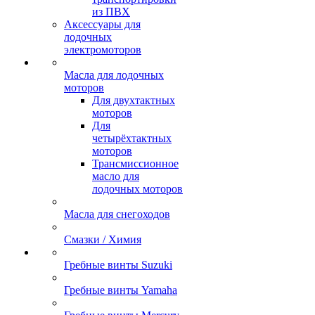
из ПВХ
Аксессуары для
лодочных
электромоторов
Масла для лодочных
моторов
Для двухтактных
моторов
Для
четырёхтактных
моторов
Трансмиссионное
масло для
лодочных моторов
Масла для снегоходов
Смазки / Химия
Гребные винты Suzuki
Гребные винты Yamaha