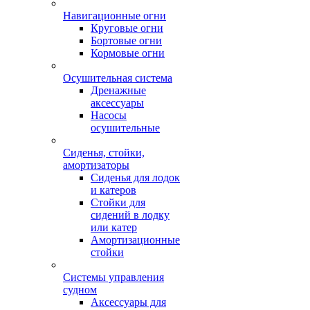
Навигационные огни
Круговые огни
Бортовые огни
Кормовые огни
Осушительная система
Дренажные
аксессуары
Насосы
осушительные
Сиденья, стойки,
амортизаторы
Сиденья для лодок
и катеров
Стойки для
сидений в лодку
или катер
Амортизационные
стойки
Системы управления
судном
Аксессуары для