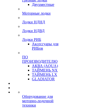
Гребные лодки
Двухместные
Моторные лодки
Лодки НДНД
Лодки НДВД
Лодки РИБ
Аксессуары для
РИБов
ПО
ПРОИЗВОДИТЕЛЮ
АКВА (AQUA)
ТАЙМЕНЬ NX
ТАЙМЕНЬ LX
GLADIATOR
Оборудование для
моторно-лодочной
техники