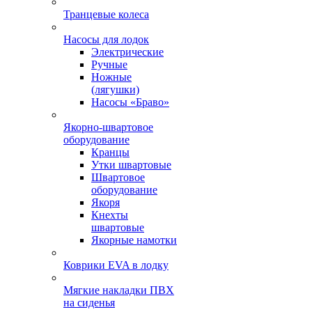
Транцевые колеса
Насосы для лодок
Электрические
Ручные
Ножные
(лягушки)
Насосы «Браво»
Якорно-швартовое
оборудование
Кранцы
Утки швартовые
Швартовое
оборудование
Якоря
Кнехты
швартовые
Якорные намотки
Коврики EVA в лодку
Мягкие накладки ПВХ
на сиденья