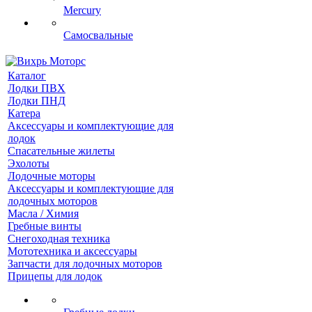
Mercury
Самосвальные
Каталог
Лодки ПВХ
Лодки ПНД
Катера
Аксессуары и комплектующие для
лодок
Спасательные жилеты
Эхолоты
Лодочные моторы
Аксессуары и комплектующие для
лодочных моторов
Масла / Химия
Гребные винты
Снегоходная техника
Мототехника и аксессуары
Запчасти для лодочных моторов
Прицепы для лодок