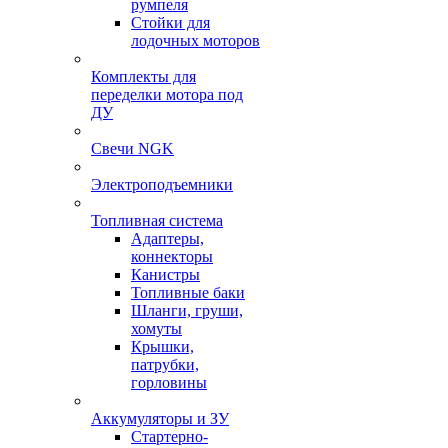
румпеля
Стойки для
лодочных моторов
Комплекты для
переделки мотора под
ДУ
Свечи NGK
Электроподъемники
Топливная система
Адаптеры,
коннекторы
Канистры
Топливные баки
Шланги, груши,
хомуты
Крышки,
патрубки,
горловины
Аккумуляторы и ЗУ
Стартерно-