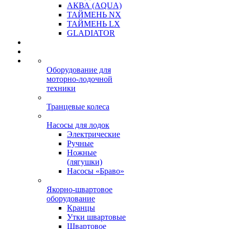
АКВА (AQUA)
ТАЙМЕНЬ NX
ТАЙМЕНЬ LX
GLADIATOR
Оборудование для
моторно-лодочной
техники
Транцевые колеса
Насосы для лодок
Электрические
Ручные
Ножные
(лягушки)
Насосы «Браво»
Якорно-швартовое
оборудование
Кранцы
Утки швартовые
Швартовое