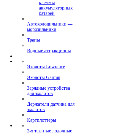
клеммы
аккумуляторных
батарей
Автохолодильники —
морозильники
Трапы
Водные аттракционы
Эхолоты Lowrance
Эхолоты Garmin
Зарядные устройства
для эхолотов
Держатели датчика для
эхолотов
Картплоттеры
2-х тактные лодочные