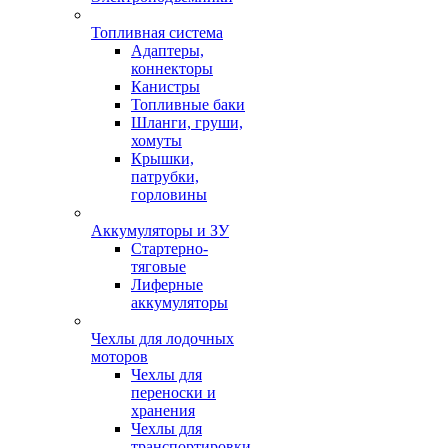
Топливная система
Адаптеры,
коннекторы
Канистры
Топливные баки
Шланги, груши,
хомуты
Крышки,
патрубки,
горловины
Аккумуляторы и ЗУ
Стартерно-
тяговые
Лиферные
аккумуляторы
Чехлы для лодочных
моторов
Чехлы для
переноски и
хранения
Чехлы для
транспортировки