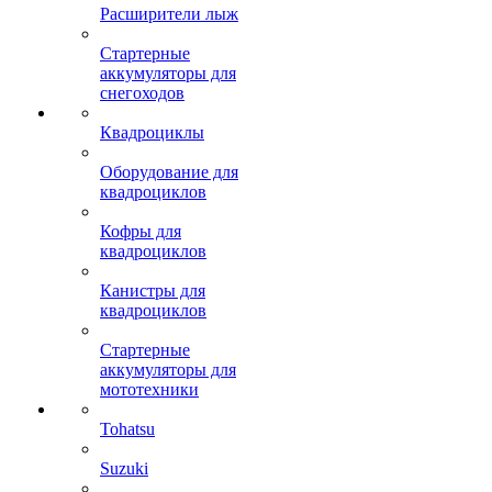
Расширители лыж
Стартерные
аккумуляторы для
снегоходов
Квадроциклы
Оборудование для
квадроциклов
Кофры для
квадроциклов
Канистры для
квадроциклов
Стартерные
аккумуляторы для
мототехники
Tohatsu
Suzuki