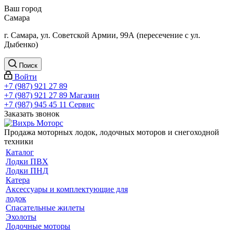
Ваш город
Самара
г. Самара, ул. Советской Армии, 99А (пересечение с ул.
Дыбенко)
Поиск
Войти
+7 (987) 921 27 89
+7 (987) 921 27 89
Магазин
+7 (987) 945 45 11
Сервис
Заказать звонок
Продажа моторных лодок, лодочных моторов и снегоходной
техники
Каталог
Лодки ПВХ
Лодки ПНД
Катера
Аксессуары и комплектующие для
лодок
Спасательные жилеты
Эхолоты
Лодочные моторы