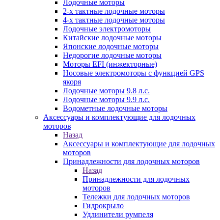
Лодочные моторы
2-х тактные лодочные моторы
4-х тактные лодочные моторы
Лодочные электромоторы
Китайские лодочные моторы
Японские лодочные моторы
Недорогие лодочные моторы
Моторы EFI (инжекторные)
Носовые электромоторы с функцией GPS
якоря
Лодочные моторы 9.8 л.с.
Лодочные моторы 9.9 л.с.
Водометные лодочные моторы
Аксессуары и комплектующие для лодочных
моторов
Назад
Аксессуары и комплектующие для лодочных
моторов
Принадлежности для лодочных моторов
Назад
Принадлежности для лодочных
моторов
Тележки для лодочных моторов
Гидрокрыло
Удлинители румпеля