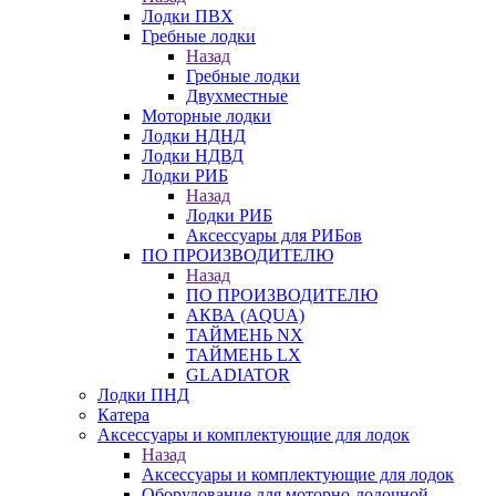
Лодки ПВХ
Гребные лодки
Назад
Гребные лодки
Двухместные
Моторные лодки
Лодки НДНД
Лодки НДВД
Лодки РИБ
Назад
Лодки РИБ
Аксессуары для РИБов
ПО ПРОИЗВОДИТЕЛЮ
Назад
ПО ПРОИЗВОДИТЕЛЮ
АКВА (AQUA)
ТАЙМЕНЬ NX
ТАЙМЕНЬ LX
GLADIATOR
Лодки ПНД
Катера
Аксессуары и комплектующие для лодок
Назад
Аксессуары и комплектующие для лодок
Оборудование для моторно-лодочной