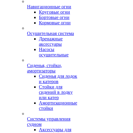
Навигационные огни
Круговые огни
Бортовые огни
Кормовые огни
Осушительная система
Дренажные
аксессуары
Насосы
осушительные
Сиденья, стойки,
амортизаторы
Сиденья для лодок
и катеров
Стойки для
сидений в лодку
или катер
Амортизационные
стойки
Системы управления
судном
Аксессуары для