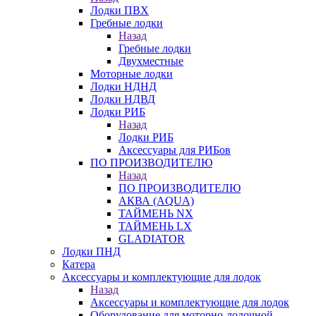
Лодки ПВХ
Гребные лодки
Назад
Гребные лодки
Двухместные
Моторные лодки
Лодки НДНД
Лодки НДВД
Лодки РИБ
Назад
Лодки РИБ
Аксессуары для РИБов
ПО ПРОИЗВОДИТЕЛЮ
Назад
ПО ПРОИЗВОДИТЕЛЮ
АКВА (AQUA)
ТАЙМЕНЬ NX
ТАЙМЕНЬ LX
GLADIATOR
Лодки ПНД
Катера
Аксессуары и комплектующие для лодок
Назад
Аксессуары и комплектующие для лодок
Оборудование для моторно-лодочной