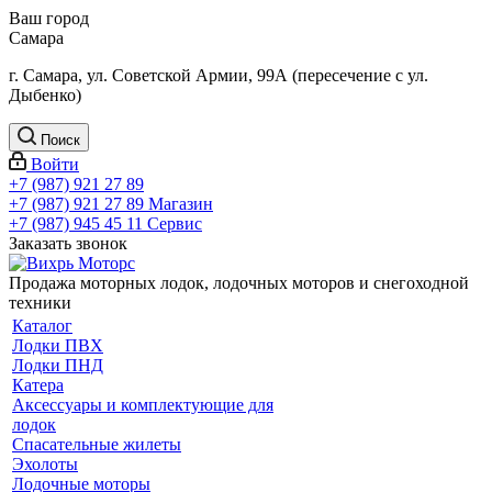
Ваш город
Самара
г. Самара, ул. Советской Армии, 99А (пересечение с ул.
Дыбенко)
Поиск
Войти
+7 (987) 921 27 89
+7 (987) 921 27 89
Магазин
+7 (987) 945 45 11
Сервис
Заказать звонок
Продажа моторных лодок, лодочных моторов и снегоходной
техники
Каталог
Лодки ПВХ
Лодки ПНД
Катера
Аксессуары и комплектующие для
лодок
Спасательные жилеты
Эхолоты
Лодочные моторы