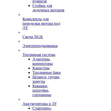
румпеля
Стойки для
лодочных моторов
Комплекты для
переделки мотора под
ДУ
Свечи NGK
Электроподъемники
Топливная система
Адаптеры,
коннекторы
Канистры
Топливные баки
Шланги, груши,
хомуты
Крышки,
патрубки,
горловины
Аккумуляторы и ЗУ
Стартерно-