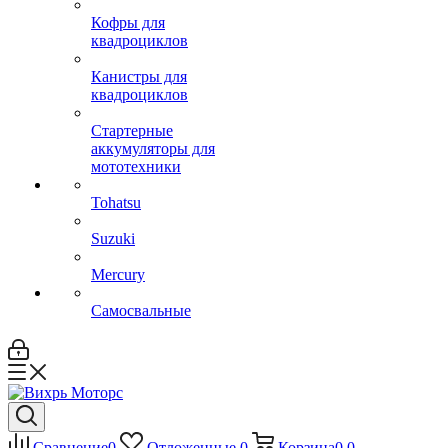
Кофры для
квадроциклов
Канистры для
квадроциклов
Стартерные
аккумуляторы для
мототехники
Tohatsu
Suzuki
Mercury
Самосвальные
Сравнение
0
Отложенные
0
Корзина
0
0