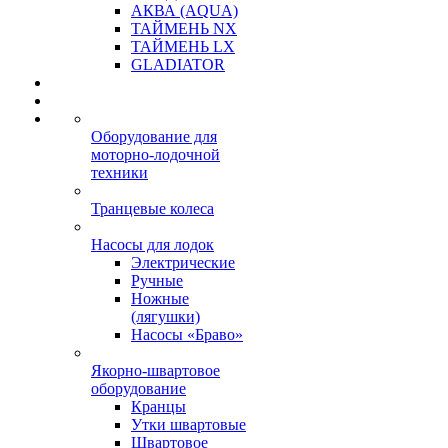
АКВА (AQUA)
ТАЙМЕНЬ NX
ТАЙМЕНЬ LX
GLADIATOR
Оборудование для
моторно-лодочной
техники
Транцевые колеса
Насосы для лодок
Электрические
Ручные
Ножные
(лягушки)
Насосы «Браво»
Якорно-швартовое
оборудование
Кранцы
Утки швартовые
Швартовое