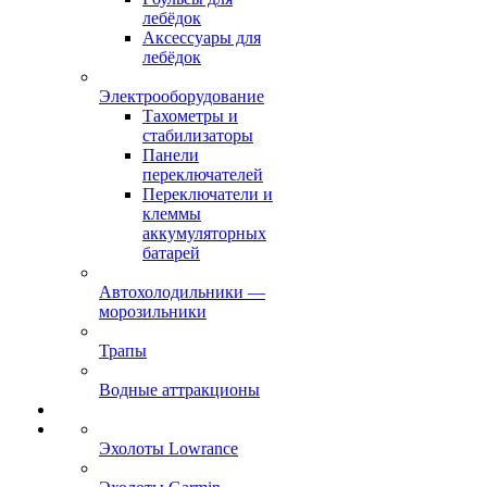
лебёдок
Аксессуары для
лебёдок
Электрооборудование
Тахометры и
стабилизаторы
Панели
переключателей
Переключатели и
клеммы
аккумуляторных
батарей
Автохолодильники —
морозильники
Трапы
Водные аттракционы
Эхолоты Lowrance