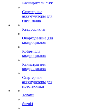
Расширители лыж
Стартерные
аккумуляторы для
снегоходов
Квадроциклы
Оборудование для
квадроциклов
Кофры для
квадроциклов
Канистры для
квадроциклов
Стартерные
аккумуляторы для
мототехники
Tohatsu
Suzuki