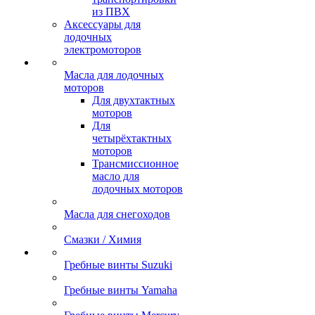
из ПВХ
Аксессуары для
лодочных
электромоторов
Масла для лодочных
моторов
Для двухтактных
моторов
Для
четырёхтактных
моторов
Трансмиссионное
масло для
лодочных моторов
Масла для снегоходов
Смазки / Химия
Гребные винты Suzuki
Гребные винты Yamaha