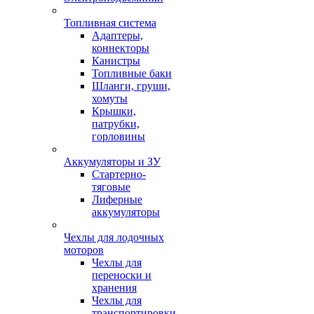
Топливная система
Адаптеры,
коннекторы
Канистры
Топливные баки
Шланги, груши,
хомуты
Крышки,
патрубки,
горловины
Аккумуляторы и ЗУ
Стартерно-
тяговые
Лиферные
аккумуляторы
Чехлы для лодочных
моторов
Чехлы для
переноски и
хранения
Чехлы для
транспортировки