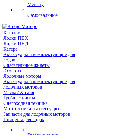
Mercury
Самосвальные
Каталог
Лодки ПВХ
Лодки ПНД
Катера
Аксессуары и комплектующие для
лодок
Спасательные жилеты
Эхолоты
Лодочные моторы
Аксессуары и комплектующие для
лодочных моторов
Масла / Химия
Гребные винты
Снегоходная техника
Мототехника и аксессуары
Запчасти для лодочных моторов
Прицепы для лодок