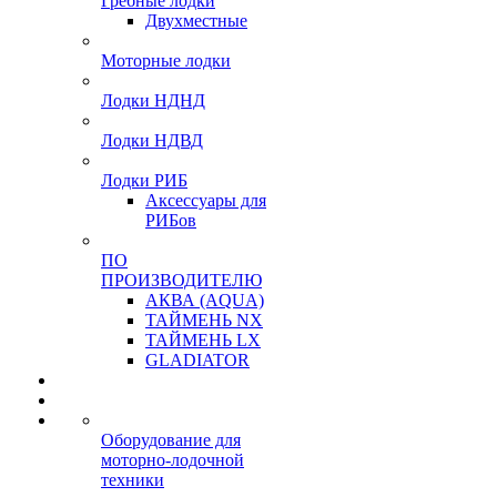
Гребные лодки
Двухместные
Моторные лодки
Лодки НДНД
Лодки НДВД
Лодки РИБ
Аксессуары для
РИБов
ПО
ПРОИЗВОДИТЕЛЮ
АКВА (AQUA)
ТАЙМЕНЬ NX
ТАЙМЕНЬ LX
GLADIATOR
Оборудование для
моторно-лодочной
техники