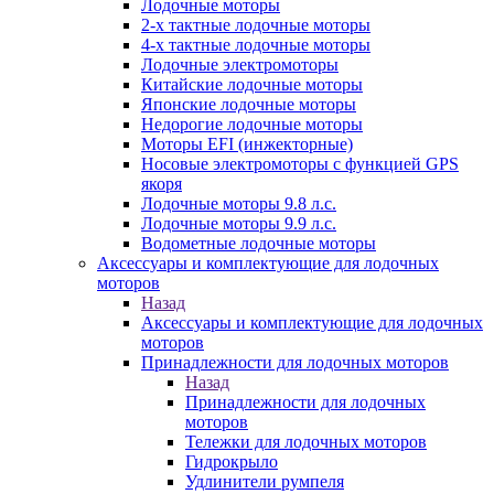
Лодочные моторы
2-х тактные лодочные моторы
4-х тактные лодочные моторы
Лодочные электромоторы
Китайские лодочные моторы
Японские лодочные моторы
Недорогие лодочные моторы
Моторы EFI (инжекторные)
Носовые электромоторы с функцией GPS
якоря
Лодочные моторы 9.8 л.с.
Лодочные моторы 9.9 л.с.
Водометные лодочные моторы
Аксессуары и комплектующие для лодочных
моторов
Назад
Аксессуары и комплектующие для лодочных
моторов
Принадлежности для лодочных моторов
Назад
Принадлежности для лодочных
моторов
Тележки для лодочных моторов
Гидрокрыло
Удлинители румпеля