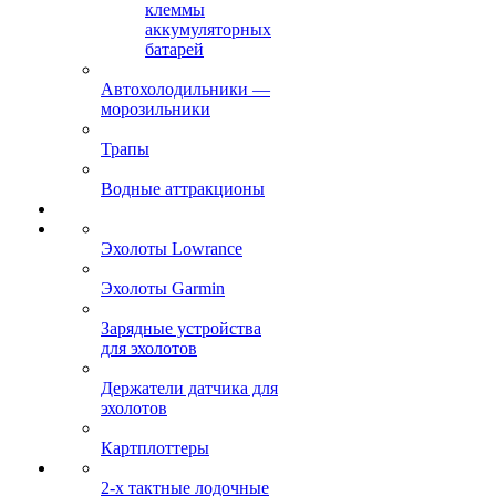
клеммы
аккумуляторных
батарей
Автохолодильники —
морозильники
Трапы
Водные аттракционы
Эхолоты Lowrance
Эхолоты Garmin
Зарядные устройства
для эхолотов
Держатели датчика для
эхолотов
Картплоттеры
2-х тактные лодочные