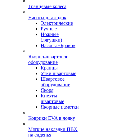
Транцевые колеса
Насосы для лодок
Электрические
Ручные
Ножные
(лягушки)
Насосы «Браво»
Якорно-швартовое
оборудование
Кранцы
Утки швартовые
Швартовое
оборудование
Якоря
Кнехты
швартовые
Якорные намотки
Коврики EVA в лодку
Мягкие накладки ПВХ
на сиденья