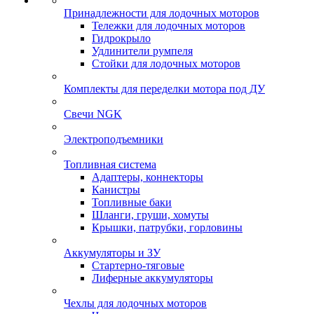
Принадлежности для лодочных моторов
Тележки для лодочных моторов
Гидрокрыло
Удлинители румпеля
Стойки для лодочных моторов
Комплекты для переделки мотора под ДУ
Свечи NGK
Электроподъемники
Топливная система
Адаптеры, коннекторы
Канистры
Топливные баки
Шланги, груши, хомуты
Крышки, патрубки, горловины
Аккумуляторы и ЗУ
Стартерно-тяговые
Лиферные аккумуляторы
Чехлы для лодочных моторов