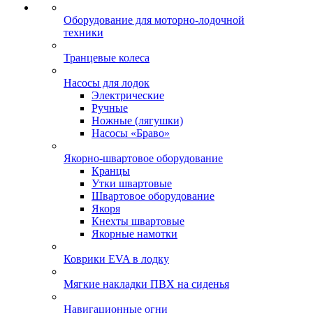
Оборудование для моторно-лодочной
техники
Транцевые колеса
Насосы для лодок
Электрические
Ручные
Ножные (лягушки)
Насосы «Браво»
Якорно-швартовое оборудование
Кранцы
Утки швартовые
Швартовое оборудование
Якоря
Кнехты швартовые
Якорные намотки
Коврики EVA в лодку
Мягкие накладки ПВХ на сиденья
Навигационные огни