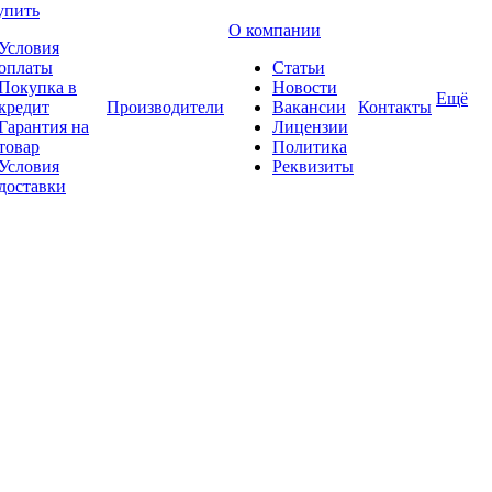
упить
О компании
Условия
оплаты
Статьи
Покупка в
Новости
Ещё
кредит
Производители
Вакансии
Контакты
Гарантия на
Лицензии
товар
Политика
Условия
Реквизиты
доставки