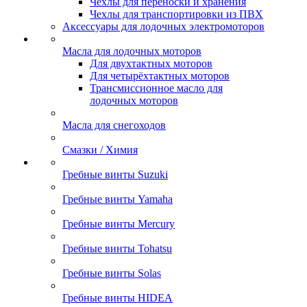
Чехлы для переноски и хранения
Чехлы для транспортировки из ПВХ
Аксессуары для лодочных электромоторов
Масла для лодочных моторов
Для двухтактных моторов
Для четырёхтактных моторов
Трансмиссионное масло для
лодочных моторов
Масла для снегоходов
Смазки / Химия
Гребные винты Suzuki
Гребные винты Yamaha
Гребные винты Mercury
Гребные винты Tohatsu
Гребные винты Solas
Гребные винты HIDEA