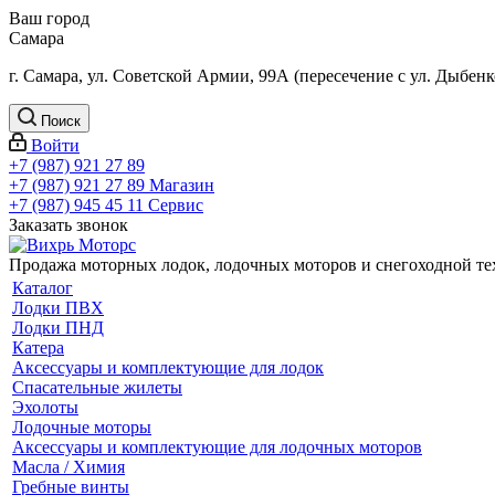
Ваш город
Самара
г. Самара, ул. Советской Армии, 99А (пересечение с ул. Дыбенк
Поиск
Войти
+7 (987) 921 27 89
+7 (987) 921 27 89
Магазин
+7 (987) 945 45 11
Сервис
Заказать звонок
Продажа моторных лодок, лодочных моторов и снегоходной т
Каталог
Лодки ПВХ
Лодки ПНД
Катера
Аксессуары и комплектующие для лодок
Спасательные жилеты
Эхолоты
Лодочные моторы
Аксессуары и комплектующие для лодочных моторов
Масла / Химия
Гребные винты