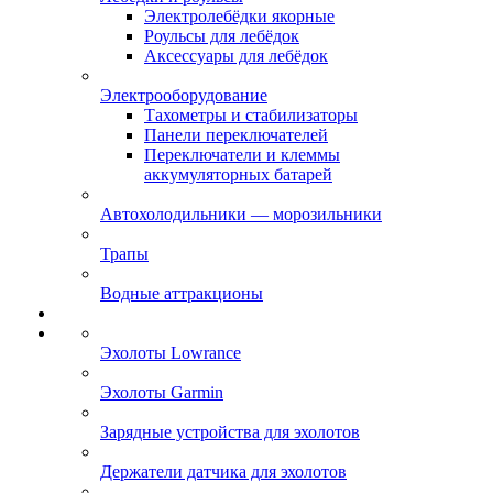
Электролебёдки якорные
Роульсы для лебёдок
Аксессуары для лебёдок
Электрооборудование
Тахометры и стабилизаторы
Панели переключателей
Переключатели и клеммы
аккумуляторных батарей
Автохолодильники — морозильники
Трапы
Водные аттракционы
Эхолоты Lowrance
Эхолоты Garmin
Зарядные устройства для эхолотов
Держатели датчика для эхолотов