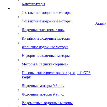
Картплоттеры
2-х тактные лодочные моторы
4-х тактные лодочные моторы
Акции
Лодочные электромоторы
Китайские лодочные моторы
Японские лодочные моторы
Недорогие лодочные моторы
Моторы EFI (инжекторные)
Носовые электромоторы с функцией GPS
якоря
Лодочные моторы 9.8 л.с.
Лодочные моторы 9.9 л.с.
Водометные лодочные моторы