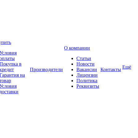
упить
О компании
Условия
оплаты
Статьи
Покупка в
Новости
Ещё
кредит
Производители
Вакансии
Контакты
Гарантия на
Лицензии
товар
Политика
Условия
Реквизиты
доставки