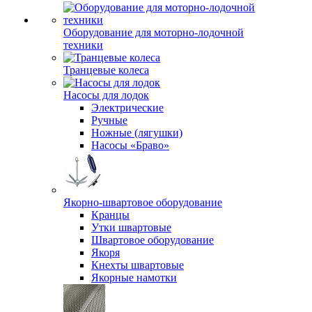
Оборудование для моторно-лодочной
техники
Транцевые колеса
Насосы для лодок
Электрические
Ручные
Ножные (лягушки)
Насосы «Браво»
Якорно-швартовое оборудование
Кранцы
Утки швартовые
Швартовое оборудование
Якоря
Кнехты швартовые
Якорные намотки