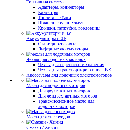
Топливная система
Адаптеры, коннекторы
Канистры
Топливные баки
Шланги, груши, хомуты
Крышки, патрубки, горловины
Аккумуляторы и ЗУ
Стартерно-тяговые
Лиферные аккумуляторы
Чехлы для лодочных моторов
Чехлы для переноски и хранения
Чехлы для транспортировки из ПВХ
Аксессуары для лодочных электромоторов
Масла для лодочных моторов
Для двухтактных моторов
Для четырёхтактных моторов
Трансмиссионное масло для
лодочных моторов
Масла для снегоходов
Смазки / Химия