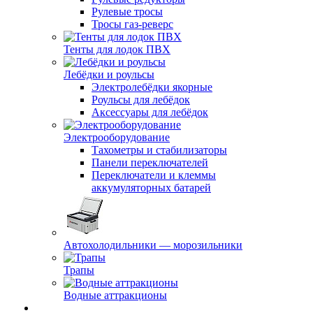
Рулевые тросы
Тросы газ-реверс
Тенты для лодок ПВХ
Лебёдки и роульсы
Электролебёдки якорные
Роульсы для лебёдок
Аксессуары для лебёдок
Электрооборудование
Тахометры и стабилизаторы
Панели переключателей
Переключатели и клеммы
аккумуляторных батарей
Автохолодильники — морозильники
Трапы
Водные аттракционы