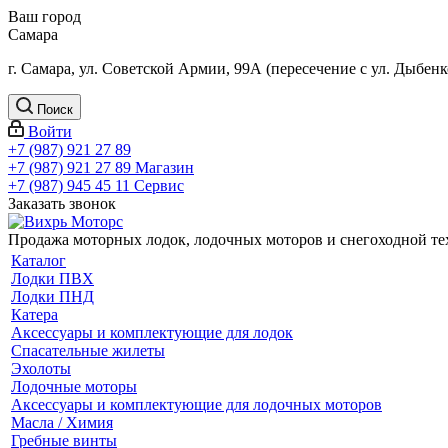
Ваш город
Самара
г. Самара, ул. Советской Армии, 99А (пересечение с ул. Дыбенк
Поиск
Войти
+7 (987) 921 27 89
+7 (987) 921 27 89
Магазин
+7 (987) 945 45 11
Сервис
Заказать звонок
Продажа моторных лодок, лодочных моторов и снегоходной т
Каталог
Лодки ПВХ
Лодки ПНД
Катера
Аксессуары и комплектующие для лодок
Спасательные жилеты
Эхолоты
Лодочные моторы
Аксессуары и комплектующие для лодочных моторов
Масла / Химия
Гребные винты