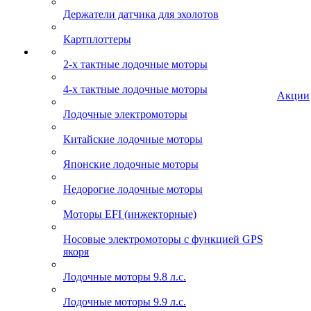
Держатели датчика для эхолотов
Картплоттеры
2-х тактные лодочные моторы
4-х тактные лодочные моторы
Акции
Лодочные электромоторы
Китайские лодочные моторы
Японские лодочные моторы
Недорогие лодочные моторы
Моторы EFI (инжекторные)
Носовые электромоторы с функцией GPS
якоря
Лодочные моторы 9.8 л.с.
Лодочные моторы 9.9 л.с.