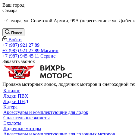
Ваш город
Самара
г. Самара, ул. Советской Армии, 99А (пересечение с ул. Дыбенк
Поиск
Войти
+7 (987) 921 27 89
+7 (987) 921 27 89
Магазин
+7 (987) 945 45 11
Сервис
Заказать звонок
Продажа моторных лодок, лодочных моторов и снегоходной т
Каталог
Лодки ПВХ
Лодки ПНД
Катера
Аксессуары и комплектующие для лодок
Спасательные жилеты
Эхолоты
Лодочные моторы
Аксессуары и комплектующие для лодочных моторов