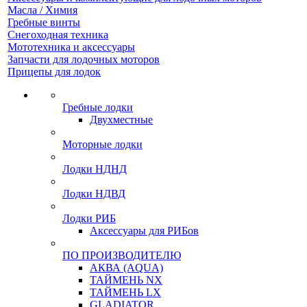
Масла / Химия
Гребные винты
Снегоходная техника
Мототехника и аксессуары
Запчасти для лодочных моторов
Прицепы для лодок
Гребные лодки
Двухместные
Моторные лодки
Лодки НДНД
Лодки НДВД
Лодки РИБ
Аксессуары для РИБов
ПО ПРОИЗВОДИТЕЛЮ
АКВА (AQUA)
ТАЙМЕНЬ NX
ТАЙМЕНЬ LX
GLADIATOR