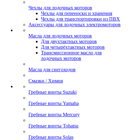
Чехлы для лодочных моторов
Чехлы для переноски и хранения
Чехлы для транспортировки из ПВХ
Аксессуары для лодочных электромоторов
Масла для лодочных моторов
Для двухтактных моторов
Для четырёхтактных моторов
Трансмиссионное масло для
лодочных моторов
Масла для снегоходов
Смазки / Химия
Гребные винты Suzuki
Гребные винты Yamaha
Гребные винты Mercury
Гребные винты Tohatsu
Гребные винты Solas