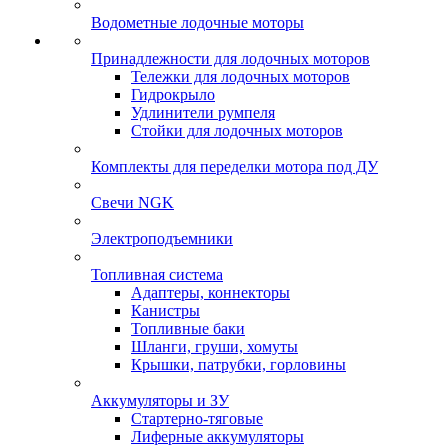
Водометные лодочные моторы
Принадлежности для лодочных моторов
Тележки для лодочных моторов
Гидрокрыло
Удлинители румпеля
Стойки для лодочных моторов
Комплекты для переделки мотора под ДУ
Свечи NGK
Электроподъемники
Топливная система
Адаптеры, коннекторы
Канистры
Топливные баки
Шланги, груши, хомуты
Крышки, патрубки, горловины
Аккумуляторы и ЗУ
Стартерно-тяговые
Лиферные аккумуляторы