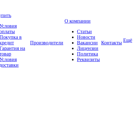
упить
О компании
Условия
оплаты
Статьи
Покупка в
Новости
Ещё
кредит
Производители
Вакансии
Контакты
Гарантия на
Лицензии
товар
Политика
Условия
Реквизиты
доставки