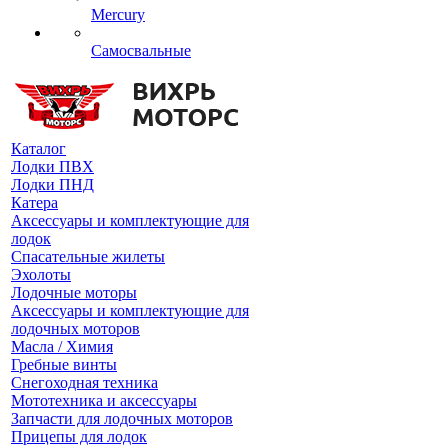
Mercury
Самосвальные
Каталог
Лодки ПВХ
Лодки ПНД
Катера
Аксессуары и комплектующие для
лодок
Спасательные жилеты
Эхолоты
Лодочные моторы
Аксессуары и комплектующие для
лодочных моторов
Масла / Химия
Гребные винты
Снегоходная техника
Мототехника и аксессуары
Запчасти для лодочных моторов
Прицепы для лодок