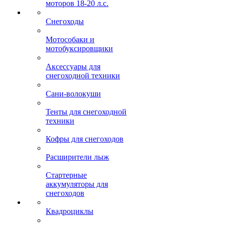
моторов 18-20 л.с.
Снегоходы
Мотособаки и
мотобуксировщики
Аксессуары для
снегоходной техники
Сани-волокуши
Тенты для снегоходной
техники
Кофры для снегоходов
Расширители лыж
Стартерные
аккумуляторы для
снегоходов
Квадроциклы