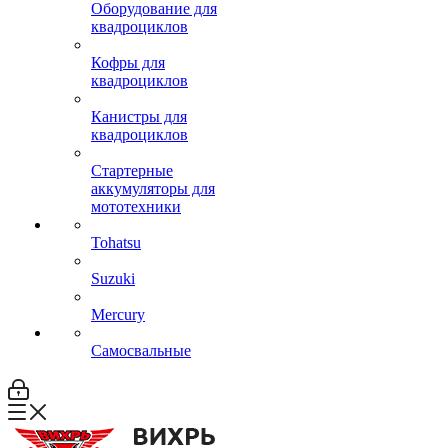
Оборудование для
квадроциклов
Кофры для
квадроциклов
Канистры для
квадроциклов
Стартерные
аккумуляторы для
мототехники
Tohatsu
Suzuki
Mercury
Самосвальные