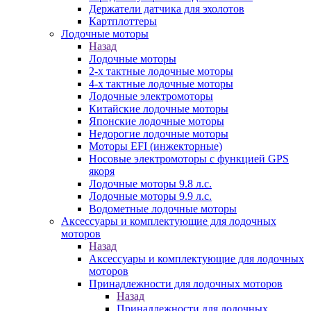
Держатели датчика для эхолотов
Картплоттеры
Лодочные моторы
Назад
Лодочные моторы
2-х тактные лодочные моторы
4-х тактные лодочные моторы
Лодочные электромоторы
Китайские лодочные моторы
Японские лодочные моторы
Недорогие лодочные моторы
Моторы EFI (инжекторные)
Носовые электромоторы с функцией GPS
якоря
Лодочные моторы 9.8 л.с.
Лодочные моторы 9.9 л.с.
Водометные лодочные моторы
Аксессуары и комплектующие для лодочных
моторов
Назад
Аксессуары и комплектующие для лодочных
моторов
Принадлежности для лодочных моторов
Назад
Принадлежности для лодочных