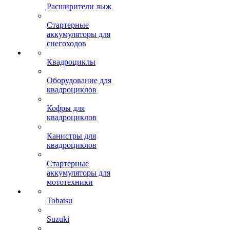
Расширители лыж
Стартерные
аккумуляторы для
снегоходов
Квадроциклы
Оборудование для
квадроциклов
Кофры для
квадроциклов
Канистры для
квадроциклов
Стартерные
аккумуляторы для
мототехники
Tohatsu
Suzuki