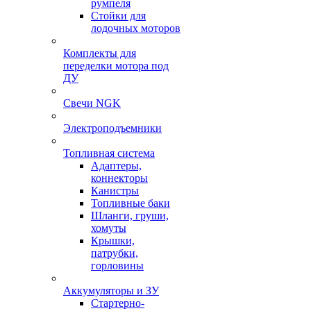
румпеля
Стойки для
лодочных моторов
Комплекты для
переделки мотора под
ДУ
Свечи NGK
Электроподъемники
Топливная система
Адаптеры,
коннекторы
Канистры
Топливные баки
Шланги, груши,
хомуты
Крышки,
патрубки,
горловины
Аккумуляторы и ЗУ
Стартерно-