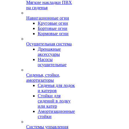
Мягкие накладки ПВХ
на сиденья
Навигационные огни
Круговые огни
Бортовые огни
Кормовые огни
Осушительная система
Дренажные
аксессуары
Насосы
осушительные
Сиденья, стойки,
амортизаторы
Сиденья для лодок
и катеров
Стойки для
сидений в лодку
или катер
Амортизационные
стойки
Системы управления