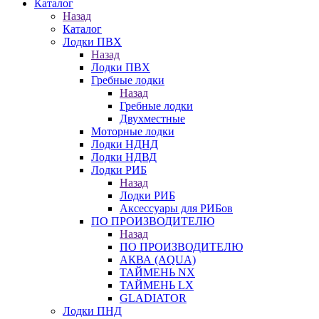
Каталог
Назад
Каталог
Лодки ПВХ
Назад
Лодки ПВХ
Гребные лодки
Назад
Гребные лодки
Двухместные
Моторные лодки
Лодки НДНД
Лодки НДВД
Лодки РИБ
Назад
Лодки РИБ
Аксессуары для РИБов
ПО ПРОИЗВОДИТЕЛЮ
Назад
ПО ПРОИЗВОДИТЕЛЮ
АКВА (AQUA)
ТАЙМЕНЬ NX
ТАЙМЕНЬ LX
GLADIATOR
Лодки ПНД