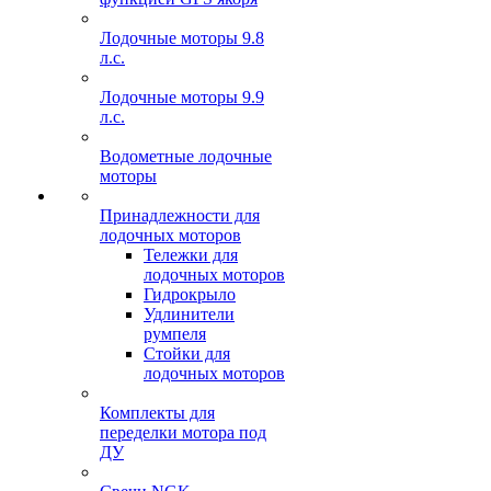
Лодочные моторы 9.8
л.с.
Лодочные моторы 9.9
л.с.
Водометные лодочные
моторы
Принадлежности для
лодочных моторов
Тележки для
лодочных моторов
Гидрокрыло
Удлинители
румпеля
Стойки для
лодочных моторов
Комплекты для
переделки мотора под
ДУ