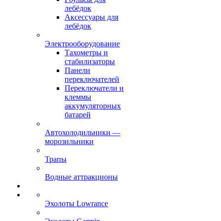
лебёдок
Аксессуары для
лебёдок
Электрооборудование
Тахометры и
стабилизаторы
Панели
переключателей
Переключатели и
клеммы
аккумуляторных
батарей
Автохолодильники —
морозильники
Трапы
Водные аттракционы
Эхолоты Lowrance