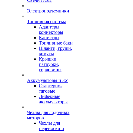
Свечи NGK
Электроподъемники
Топливная система
Адаптеры,
коннекторы
Канистры
Топливные баки
Шланги, груши,
хомуты
Крышки,
патрубки,
горловины
Аккумуляторы и ЗУ
Стартерно-
тяговые
Лиферные
аккумуляторы
Чехлы для лодочных
моторов
Чехлы для
переноски и