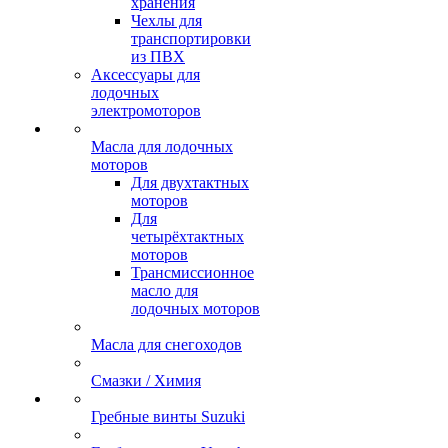
хранения
Чехлы для
транспортировки
из ПВХ
Аксессуары для
лодочных
электромоторов
Масла для лодочных
моторов
Для двухтактных
моторов
Для
четырёхтактных
моторов
Трансмиссионное
масло для
лодочных моторов
Масла для снегоходов
Смазки / Химия
Гребные винты Suzuki