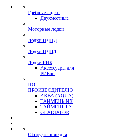
Гребные лодки
Двухместные
Моторные лодки
Лодки НДНД
Лодки НДВД
Лодки РИБ
Аксессуары для
РИБов
ПО
ПРОИЗВОДИТЕЛЮ
АКВА (AQUA)
ТАЙМЕНЬ NX
ТАЙМЕНЬ LX
GLADIATOR
Оборудование для