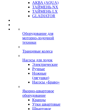
АКВА (AQUA)
ТАЙМЕНЬ NX
ТАЙМЕНЬ LX
GLADIATOR
Оборудование для
моторно-лодочной
техники
Транцевые колеса
Насосы для лодок
Электрические
Ручные
Ножные
(лягушки)
Насосы «Браво»
Якорно-швартовое
оборудование
Кранцы
Утки швартовые
Швартовое