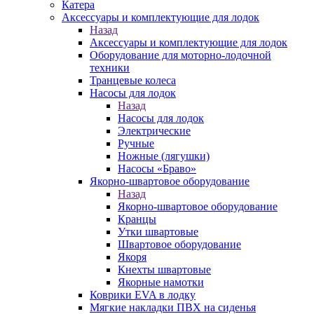
Катера
Аксессуары и комплектующие для лодок
Назад
Аксессуары и комплектующие для лодок
Оборудование для моторно-лодочной
техники
Транцевые колеса
Насосы для лодок
Назад
Насосы для лодок
Электрические
Ручные
Ножные (лягушки)
Насосы «Браво»
Якорно-швартовое оборудование
Назад
Якорно-швартовое оборудование
Кранцы
Утки швартовые
Швартовое оборудование
Якоря
Кнехты швартовые
Якорные намотки
Коврики EVA в лодку
Мягкие накладки ПВХ на сиденья