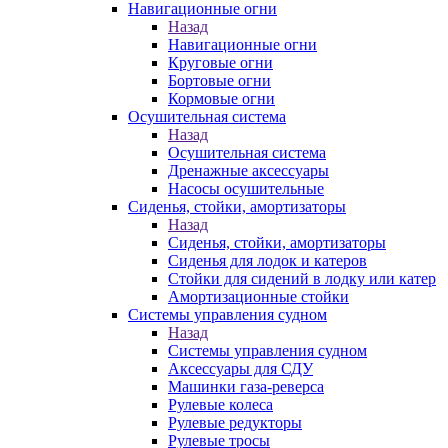
Навигационные огни
Назад
Навигационные огни
Круговые огни
Бортовые огни
Кормовые огни
Осушительная система
Назад
Осушительная система
Дренажные аксессуары
Насосы осушительные
Сиденья, стойки, амортизаторы
Назад
Сиденья, стойки, амортизаторы
Сиденья для лодок и катеров
Стойки для сидений в лодку или катер
Амортизационные стойки
Системы управления судном
Назад
Системы управления судном
Аксессуары для СДУ
Машинки газа-реверса
Рулевые колеса
Рулевые редукторы
Рулевые тросы