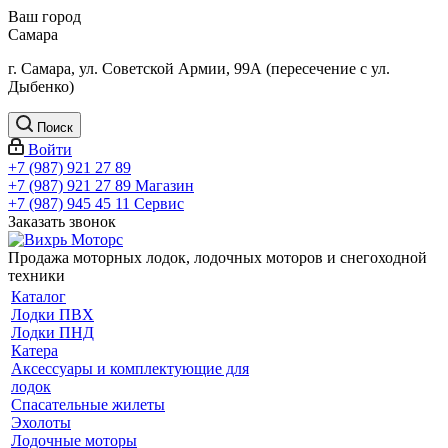
Ваш город
Самара
г. Самара, ул. Советской Армии, 99А (пересечение с ул.
Дыбенко)
Поиск
Войти
+7 (987) 921 27 89
+7 (987) 921 27 89
Магазин
+7 (987) 945 45 11
Сервис
Заказать звонок
Продажа моторных лодок, лодочных моторов и снегоходной
техники
Каталог
Лодки ПВХ
Лодки ПНД
Катера
Аксессуары и комплектующие для
лодок
Спасательные жилеты
Эхолоты
Лодочные моторы