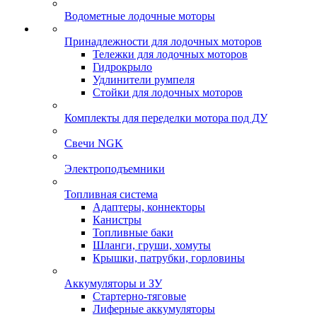
Водометные лодочные моторы
Принадлежности для лодочных моторов
Тележки для лодочных моторов
Гидрокрыло
Удлинители румпеля
Стойки для лодочных моторов
Комплекты для переделки мотора под ДУ
Свечи NGK
Электроподъемники
Топливная система
Адаптеры, коннекторы
Канистры
Топливные баки
Шланги, груши, хомуты
Крышки, патрубки, горловины
Аккумуляторы и ЗУ
Стартерно-тяговые
Лиферные аккумуляторы