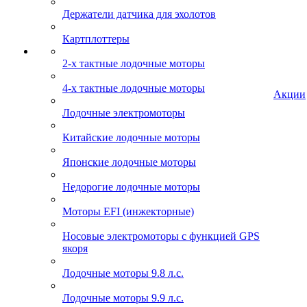
Держатели датчика для эхолотов
Картплоттеры
2-х тактные лодочные моторы
4-х тактные лодочные моторы
Акции
Лодочные электромоторы
Китайские лодочные моторы
Японские лодочные моторы
Недорогие лодочные моторы
Моторы EFI (инжекторные)
Носовые электромоторы с функцией GPS
якоря
Лодочные моторы 9.8 л.с.
Лодочные моторы 9.9 л.с.