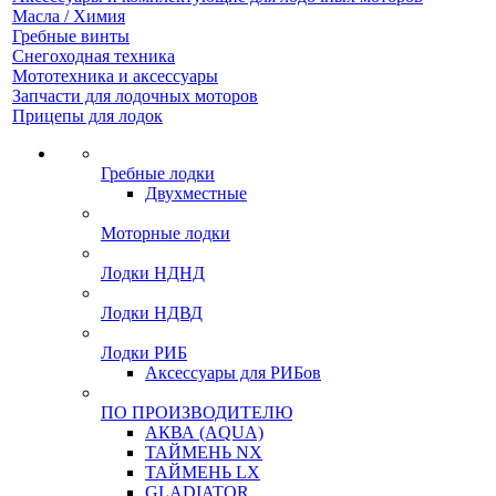
Масла / Химия
Гребные винты
Снегоходная техника
Мототехника и аксессуары
Запчасти для лодочных моторов
Прицепы для лодок
Гребные лодки
Двухместные
Моторные лодки
Лодки НДНД
Лодки НДВД
Лодки РИБ
Аксессуары для РИБов
ПО ПРОИЗВОДИТЕЛЮ
АКВА (AQUA)
ТАЙМЕНЬ NX
ТАЙМЕНЬ LX
GLADIATOR