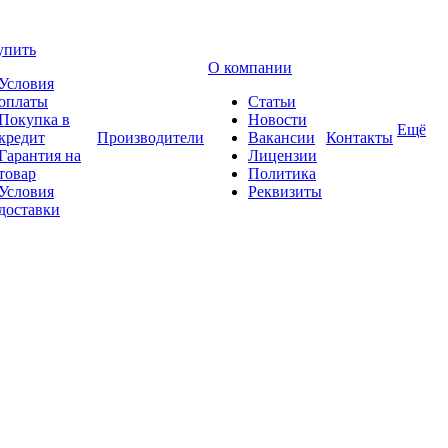
упить
О компании
Условия
оплаты
Статьи
Покупка в
Новости
Ещё
кредит
Производители
Вакансии
Контакты
Гарантия на
Лицензии
товар
Политика
Условия
Реквизиты
доставки