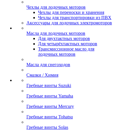
Чехлы для лодочных моторов
Чехлы для переноски и хранения
Чехлы для транспортировки из ПВХ
Аксессуары для лодочных электромоторов
Масла для лодочных моторов
Для двухтактных моторов
Для четырёхтактных моторов
Трансмиссионное масло для
лодочных моторов
Масла для снегоходов
Смазки / Химия
Гребные винты Suzuki
Гребные винты Yamaha
Гребные винты Mercury
Гребные винты Tohatsu
Гребные винты Solas