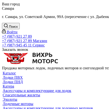
Ваш город
Самара
г. Самара, ул. Советской Армии, 99А (пересечение с ул. Дыбенк
Поиск
Войти
+7 (987) 921 27 89
+7 (987) 921 27 89
Магазин
+7 (987) 945 45 11
Сервис
Заказать звонок
Продажа моторных лодок, лодочных моторов и снегоходной т
Каталог
Лодки ПВХ
Лодки ПНД
Катера
Аксессуары и комплектующие для лодок
Спасательные жилеты
Эхолоты
Лодочные моторы
Аксессуары и комплектующие для лодочных моторов