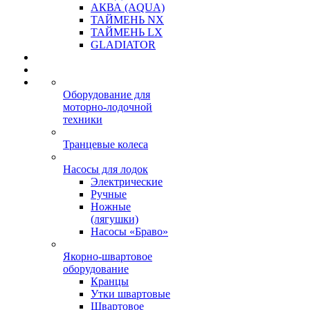
АКВА (AQUA)
ТАЙМЕНЬ NX
ТАЙМЕНЬ LX
GLADIATOR
Оборудование для
моторно-лодочной
техники
Транцевые колеса
Насосы для лодок
Электрические
Ручные
Ножные
(лягушки)
Насосы «Браво»
Якорно-швартовое
оборудование
Кранцы
Утки швартовые
Швартовое