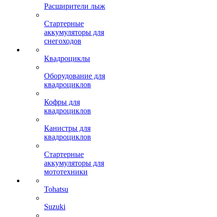
Расширители лыж
Стартерные
аккумуляторы для
снегоходов
Квадроциклы
Оборудование для
квадроциклов
Кофры для
квадроциклов
Канистры для
квадроциклов
Стартерные
аккумуляторы для
мототехники
Tohatsu
Suzuki