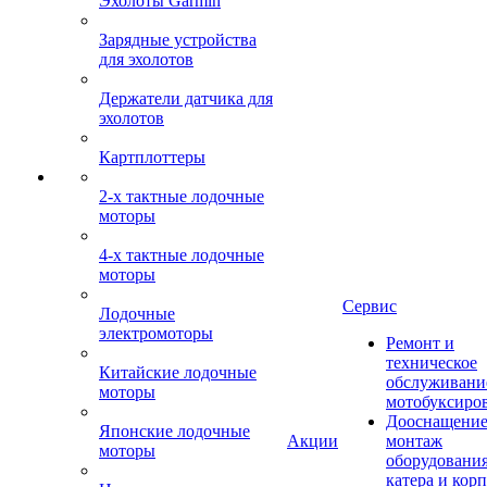
Эхолоты Garmin
Зарядные устройства
для эхолотов
Держатели датчика для
эхолотов
Картплоттеры
2-х тактные лодочные
моторы
4-х тактные лодочные
моторы
Сервис
Лодочные
электромоторы
Ремонт и
техническое
Китайские лодочные
обслуживани
моторы
мотобуксиро
Дооснащение
Японские лодочные
Акции
монтаж
моторы
оборудования
катера и кор