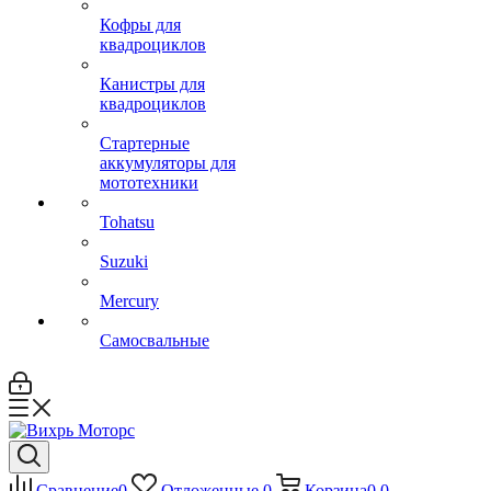
Кофры для
квадроциклов
Канистры для
квадроциклов
Стартерные
аккумуляторы для
мототехники
Tohatsu
Suzuki
Mercury
Самосвальные
Сравнение
0
Отложенные
0
Корзина
0
0