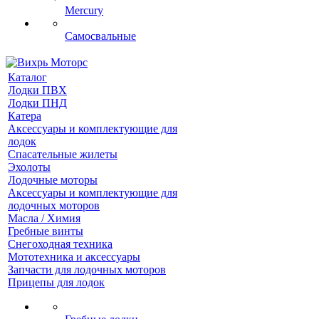
Mercury
Самосвальные
Каталог
Лодки ПВХ
Лодки ПНД
Катера
Аксессуары и комплектующие для
лодок
Спасательные жилеты
Эхолоты
Лодочные моторы
Аксессуары и комплектующие для
лодочных моторов
Масла / Химия
Гребные винты
Снегоходная техника
Мототехника и аксессуары
Запчасти для лодочных моторов
Прицепы для лодок