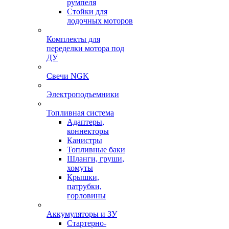
румпеля
Стойки для
лодочных моторов
Комплекты для
переделки мотора под
ДУ
Свечи NGK
Электроподъемники
Топливная система
Адаптеры,
коннекторы
Канистры
Топливные баки
Шланги, груши,
хомуты
Крышки,
патрубки,
горловины
Аккумуляторы и ЗУ
Стартерно-