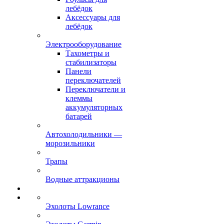
лебёдок
Аксессуары для
лебёдок
Электрооборудование
Тахометры и
стабилизаторы
Панели
переключателей
Переключатели и
клеммы
аккумуляторных
батарей
Автохолодильники —
морозильники
Трапы
Водные аттракционы
Эхолоты Lowrance