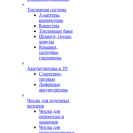
Топливная система
Адаптеры,
коннекторы
Канистры
Топливные баки
Шланги, груши,
хомуты
Крышки,
патрубки,
горловины
Аккумуляторы и ЗУ
Стартерно-
тяговые
Лиферные
аккумуляторы
Чехлы для лодочных
моторов
Чехлы для
переноски и
хранения
Чехлы для
транспортировки