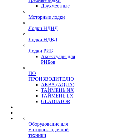
Гребные лодки
Двухместные
Моторные лодки
Лодки НДНД
Лодки НДВД
Лодки РИБ
Аксессуары для
РИБов
ПО
ПРОИЗВОДИТЕЛЮ
АКВА (AQUA)
ТАЙМЕНЬ NX
ТАЙМЕНЬ LX
GLADIATOR
Оборудование для
моторно-лодочной
техники