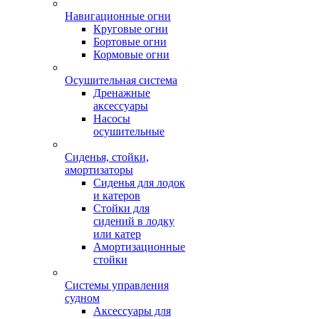
Навигационные огни
Круговые огни
Бортовые огни
Кормовые огни
Осушительная система
Дренажные
аксессуары
Насосы
осушительные
Сиденья, стойки,
амортизаторы
Сиденья для лодок
и катеров
Стойки для
сидений в лодку
или катер
Амортизационные
стойки
Системы управления
судном
Аксессуары для