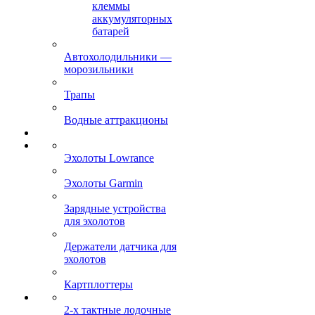
клеммы
аккумуляторных
батарей
Автохолодильники —
морозильники
Трапы
Водные аттракционы
Эхолоты Lowrance
Эхолоты Garmin
Зарядные устройства
для эхолотов
Держатели датчика для
эхолотов
Картплоттеры
2-х тактные лодочные