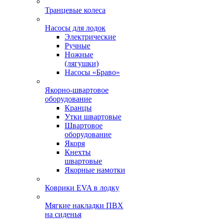
Транцевые колеса
Насосы для лодок
Электрические
Ручные
Ножные
(лягушки)
Насосы «Браво»
Якорно-швартовое
оборудование
Кранцы
Утки швартовые
Швартовое
оборудование
Якоря
Кнехты
швартовые
Якорные намотки
Коврики EVA в лодку
Мягкие накладки ПВХ
на сиденья