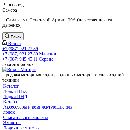
Ваш город
Самара
г. Самара, ул. Советской Армии, 99А (пересечение с ул.
Дыбенко)
Поиск
Войти
+7 (987) 921 27 89
+7 (987) 921 27 89
Магазин
+7 (987) 945 45 11
Сервис
Заказать звонок
Продажа моторных лодок, лодочных моторов и снегоходной
техники
Каталог
Лодки ПВХ
Лодки ПНД
Катера
Аксессуары и комплектующие для
лодок
Спасательные жилеты
Эхолоты
Лодочные моторы