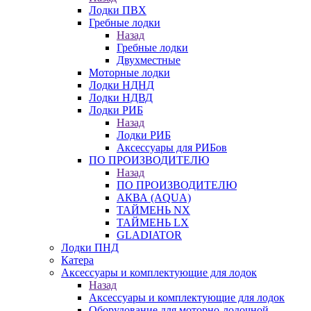
Лодки ПВХ
Гребные лодки
Назад
Гребные лодки
Двухместные
Моторные лодки
Лодки НДНД
Лодки НДВД
Лодки РИБ
Назад
Лодки РИБ
Аксессуары для РИБов
ПО ПРОИЗВОДИТЕЛЮ
Назад
ПО ПРОИЗВОДИТЕЛЮ
АКВА (AQUA)
ТАЙМЕНЬ NX
ТАЙМЕНЬ LX
GLADIATOR
Лодки ПНД
Катера
Аксессуары и комплектующие для лодок
Назад
Аксессуары и комплектующие для лодок
Оборудование для моторно-лодочной