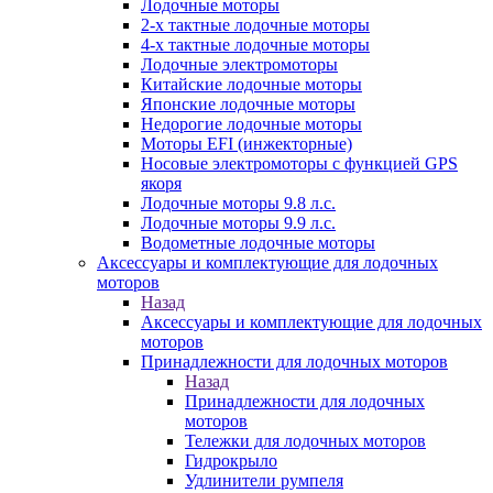
Лодочные моторы
2-х тактные лодочные моторы
4-х тактные лодочные моторы
Лодочные электромоторы
Китайские лодочные моторы
Японские лодочные моторы
Недорогие лодочные моторы
Моторы EFI (инжекторные)
Носовые электромоторы с функцией GPS
якоря
Лодочные моторы 9.8 л.с.
Лодочные моторы 9.9 л.с.
Водометные лодочные моторы
Аксессуары и комплектующие для лодочных
моторов
Назад
Аксессуары и комплектующие для лодочных
моторов
Принадлежности для лодочных моторов
Назад
Принадлежности для лодочных
моторов
Тележки для лодочных моторов
Гидрокрыло
Удлинители румпеля