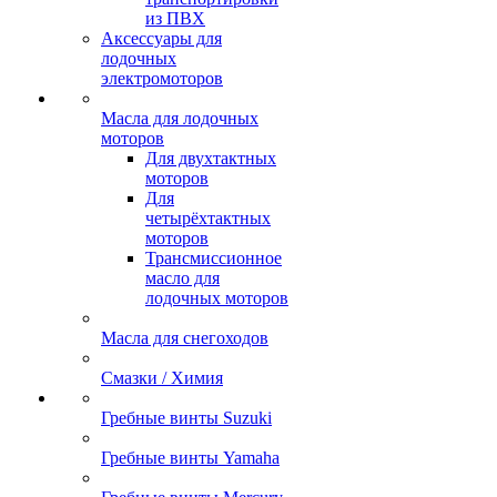
из ПВХ
Аксессуары для
лодочных
электромоторов
Масла для лодочных
моторов
Для двухтактных
моторов
Для
четырёхтактных
моторов
Трансмиссионное
масло для
лодочных моторов
Масла для снегоходов
Смазки / Химия
Гребные винты Suzuki
Гребные винты Yamaha