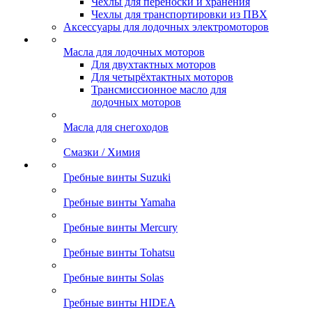
Чехлы для переноски и хранения
Чехлы для транспортировки из ПВХ
Аксессуары для лодочных электромоторов
Масла для лодочных моторов
Для двухтактных моторов
Для четырёхтактных моторов
Трансмиссионное масло для
лодочных моторов
Масла для снегоходов
Смазки / Химия
Гребные винты Suzuki
Гребные винты Yamaha
Гребные винты Mercury
Гребные винты Tohatsu
Гребные винты Solas
Гребные винты HIDEA