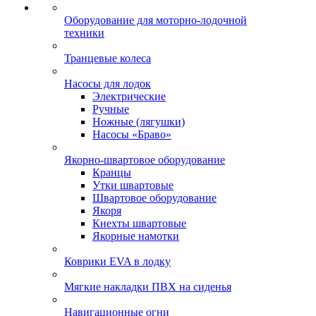
Оборудование для моторно-лодочной
техники
Транцевые колеса
Насосы для лодок
Электрические
Ручные
Ножные (лягушки)
Насосы «Браво»
Якорно-швартовое оборудование
Кранцы
Утки швартовые
Швартовое оборудование
Якоря
Кнехты швартовые
Якорные намотки
Коврики EVA в лодку
Мягкие накладки ПВХ на сиденья
Навигационные огни