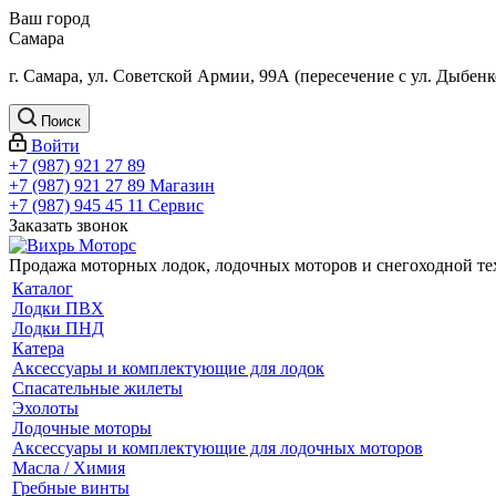
Ваш город
Самара
г. Самара, ул. Советской Армии, 99А (пересечение с ул. Дыбенк
Поиск
Войти
+7 (987) 921 27 89
+7 (987) 921 27 89
Магазин
+7 (987) 945 45 11
Сервис
Заказать звонок
Продажа моторных лодок, лодочных моторов и снегоходной т
Каталог
Лодки ПВХ
Лодки ПНД
Катера
Аксессуары и комплектующие для лодок
Спасательные жилеты
Эхолоты
Лодочные моторы
Аксессуары и комплектующие для лодочных моторов
Масла / Химия
Гребные винты