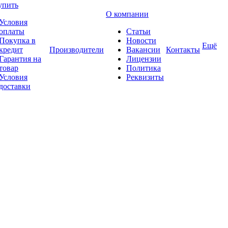
упить
О компании
Условия
оплаты
Статьи
Покупка в
Новости
Ещё
кредит
Производители
Вакансии
Контакты
Гарантия на
Лицензии
товар
Политика
Условия
Реквизиты
доставки