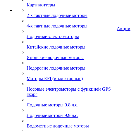
Картплоттеры
2-х тактные лодочные моторы
4-х тактные лодочные моторы
Акции
Лодочные электромоторы
Китайские лодочные моторы
Японские лодочные моторы
Недорогие лодочные моторы
Моторы EFI (инжекторные)
Носовые электромоторы с функцией GPS
якоря
Лодочные моторы 9.8 л.с.
Лодочные моторы 9.9 л.с.
Водометные лодочные моторы