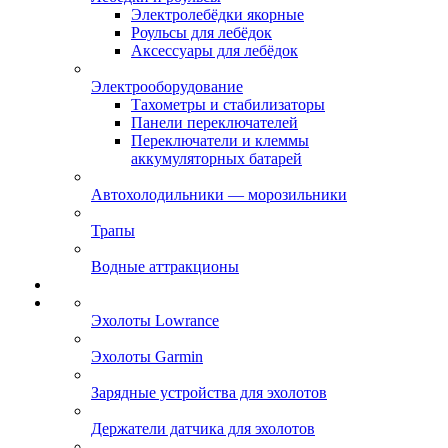
Электролебёдки якорные
Роульсы для лебёдок
Аксессуары для лебёдок
Электрооборудование
Тахометры и стабилизаторы
Панели переключателей
Переключатели и клеммы
аккумуляторных батарей
Автохолодильники — морозильники
Трапы
Водные аттракционы
Эхолоты Lowrance
Эхолоты Garmin
Зарядные устройства для эхолотов
Держатели датчика для эхолотов