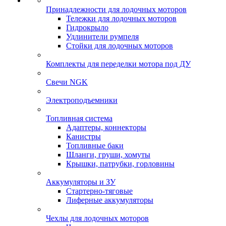
Принадлежности для лодочных моторов
Тележки для лодочных моторов
Гидрокрыло
Удлинители румпеля
Стойки для лодочных моторов
Комплекты для переделки мотора под ДУ
Свечи NGK
Электроподъемники
Топливная система
Адаптеры, коннекторы
Канистры
Топливные баки
Шланги, груши, хомуты
Крышки, патрубки, горловины
Аккумуляторы и ЗУ
Стартерно-тяговые
Лиферные аккумуляторы
Чехлы для лодочных моторов