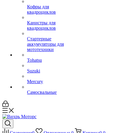
Кофры для
квадроциклов
Канистры для
квадроциклов
Стартерные
аккумуляторы для
мототехники
Tohatsu
Suzuki
Mercury
Самосвальные
Сравнение
0
Отложенные
0
Корзина
0
0