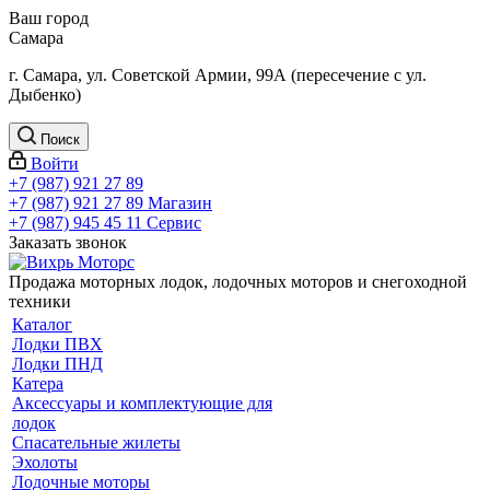
Ваш город
Самара
г. Самара, ул. Советской Армии, 99А (пересечение с ул.
Дыбенко)
Поиск
Войти
+7 (987) 921 27 89
+7 (987) 921 27 89
Магазин
+7 (987) 945 45 11
Сервис
Заказать звонок
Продажа моторных лодок, лодочных моторов и снегоходной
техники
Каталог
Лодки ПВХ
Лодки ПНД
Катера
Аксессуары и комплектующие для
лодок
Спасательные жилеты
Эхолоты
Лодочные моторы