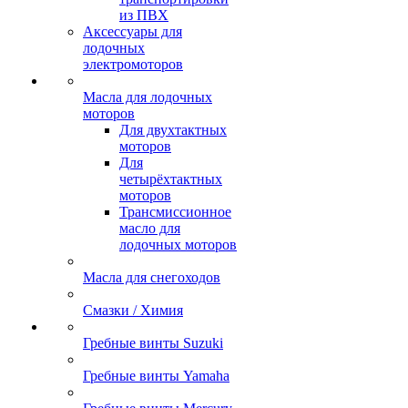
из ПВХ
Аксессуары для
лодочных
электромоторов
Масла для лодочных
моторов
Для двухтактных
моторов
Для
четырёхтактных
моторов
Трансмиссионное
масло для
лодочных моторов
Масла для снегоходов
Смазки / Химия
Гребные винты Suzuki
Гребные винты Yamaha