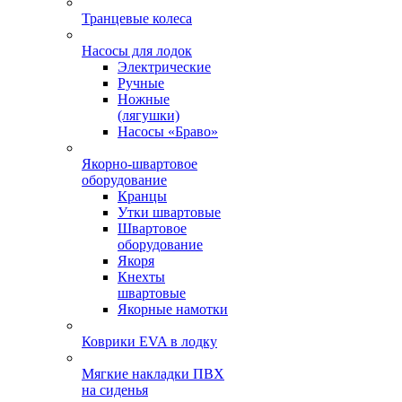
Транцевые колеса
Насосы для лодок
Электрические
Ручные
Ножные
(лягушки)
Насосы «Браво»
Якорно-швартовое
оборудование
Кранцы
Утки швартовые
Швартовое
оборудование
Якоря
Кнехты
швартовые
Якорные намотки
Коврики EVA в лодку
Мягкие накладки ПВХ
на сиденья