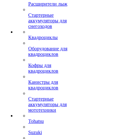
Расширители лыж
Стартерные
аккумуляторы для
снегоходов
Квадроциклы
Оборудование для
квадроциклов
Кофры для
квадроциклов
Канистры для
квадроциклов
Стартерные
аккумуляторы для
мототехники
Tohatsu
Suzuki