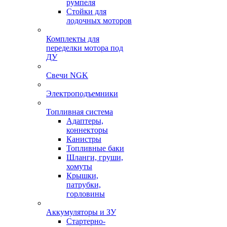
румпеля
Стойки для
лодочных моторов
Комплекты для
переделки мотора под
ДУ
Свечи NGK
Электроподъемники
Топливная система
Адаптеры,
коннекторы
Канистры
Топливные баки
Шланги, груши,
хомуты
Крышки,
патрубки,
горловины
Аккумуляторы и ЗУ
Стартерно-