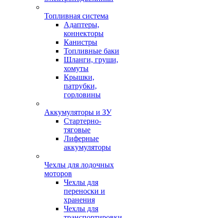
Топливная система
Адаптеры,
коннекторы
Канистры
Топливные баки
Шланги, груши,
хомуты
Крышки,
патрубки,
горловины
Аккумуляторы и ЗУ
Стартерно-
тяговые
Лиферные
аккумуляторы
Чехлы для лодочных
моторов
Чехлы для
переноски и
хранения
Чехлы для
транспортировки