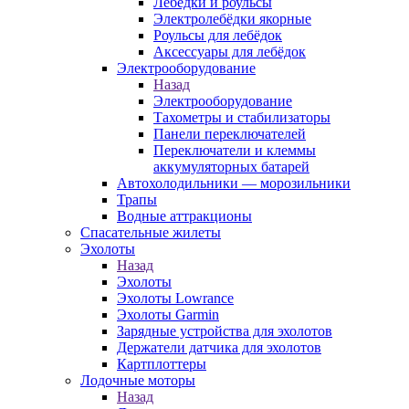
Лебёдки и роульсы
Электролебёдки якорные
Роульсы для лебёдок
Аксессуары для лебёдок
Электрооборудование
Назад
Электрооборудование
Тахометры и стабилизаторы
Панели переключателей
Переключатели и клеммы
аккумуляторных батарей
Автохолодильники — морозильники
Трапы
Водные аттракционы
Спасательные жилеты
Эхолоты
Назад
Эхолоты
Эхолоты Lowrance
Эхолоты Garmin
Зарядные устройства для эхолотов
Держатели датчика для эхолотов
Картплоттеры
Лодочные моторы
Назад