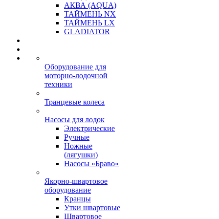
АКВА (AQUA)
ТАЙМЕНЬ NX
ТАЙМЕНЬ LX
GLADIATOR
Оборудование для
моторно-лодочной
техники
Транцевые колеса
Насосы для лодок
Электрические
Ручные
Ножные
(лягушки)
Насосы «Браво»
Якорно-швартовое
оборудование
Кранцы
Утки швартовые
Швартовое