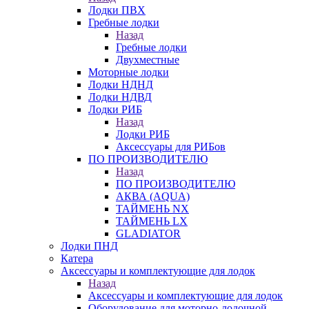
Лодки ПВХ
Гребные лодки
Назад
Гребные лодки
Двухместные
Моторные лодки
Лодки НДНД
Лодки НДВД
Лодки РИБ
Назад
Лодки РИБ
Аксессуары для РИБов
ПО ПРОИЗВОДИТЕЛЮ
Назад
ПО ПРОИЗВОДИТЕЛЮ
АКВА (AQUA)
ТАЙМЕНЬ NX
ТАЙМЕНЬ LX
GLADIATOR
Лодки ПНД
Катера
Аксессуары и комплектующие для лодок
Назад
Аксессуары и комплектующие для лодок
Оборудование для моторно-лодочной