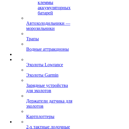
клеммы
аккумуляторных
батарей
Автохолодильники —
морозильники
Трапы
Водные аттракционы
Эхолоты Lowrance
Эхолоты Garmin
Зарядные устройства
для эхолотов
Держатели датчика для
эхолотов
Картплоттеры
2-х тактные лодочные