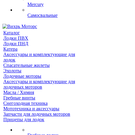
Mercury
Самосвальные
Каталог
Лодки ПВХ
Лодки ПНД
Катера
Аксессуары и комплектующие для
лодок
Спасательные жилеты
Эхолоты
Лодочные моторы
Аксессуары и комплектующие для
лодочных моторов
Масла / Химия
Гребные винты
Снегоходная техника
Мототехника и аксессуары
Запчасти для лодочных моторов
Прицепы для лодок