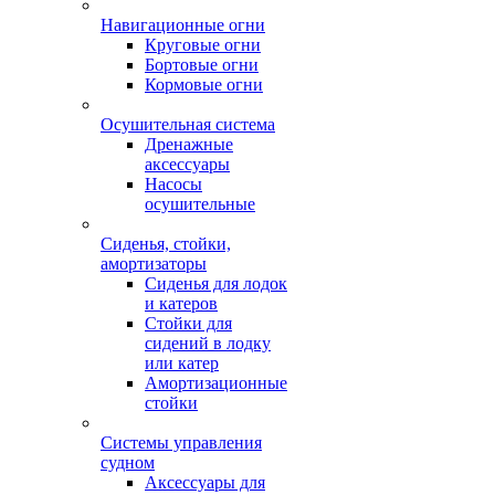
Навигационные огни
Круговые огни
Бортовые огни
Кормовые огни
Осушительная система
Дренажные
аксессуары
Насосы
осушительные
Сиденья, стойки,
амортизаторы
Сиденья для лодок
и катеров
Стойки для
сидений в лодку
или катер
Амортизационные
стойки
Системы управления
судном
Аксессуары для