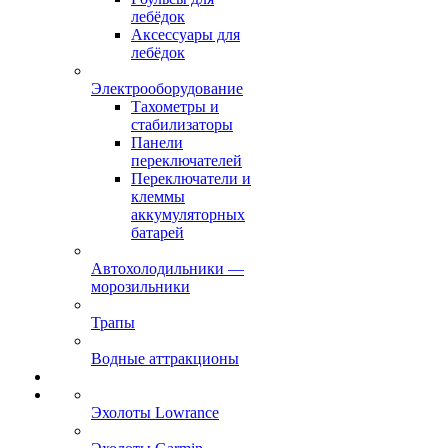
лебёдок
Аксессуары для
лебёдок
Электрооборудование
Тахометры и
стабилизаторы
Панели
переключателей
Переключатели и
клеммы
аккумуляторных
батарей
Автохолодильники —
морозильники
Трапы
Водные аттракционы
Эхолоты Lowrance