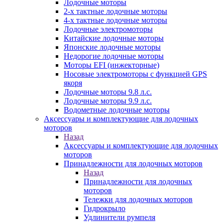
Лодочные моторы
2-х тактные лодочные моторы
4-х тактные лодочные моторы
Лодочные электромоторы
Китайские лодочные моторы
Японские лодочные моторы
Недорогие лодочные моторы
Моторы EFI (инжекторные)
Носовые электромоторы с функцией GPS
якоря
Лодочные моторы 9.8 л.с.
Лодочные моторы 9.9 л.с.
Водометные лодочные моторы
Аксессуары и комплектующие для лодочных
моторов
Назад
Аксессуары и комплектующие для лодочных
моторов
Принадлежности для лодочных моторов
Назад
Принадлежности для лодочных
моторов
Тележки для лодочных моторов
Гидрокрыло
Удлинители румпеля