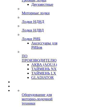
Гребные лодки
Двухместные
Моторные лодки
Лодки НДНД
Лодки НДВД
Лодки РИБ
Аксессуары для
РИБов
ПО
ПРОИЗВОДИТЕЛЮ
АКВА (AQUA)
ТАЙМЕНЬ NX
ТАЙМЕНЬ LX
GLADIATOR
Оборудование для
моторно-лодочной
техники