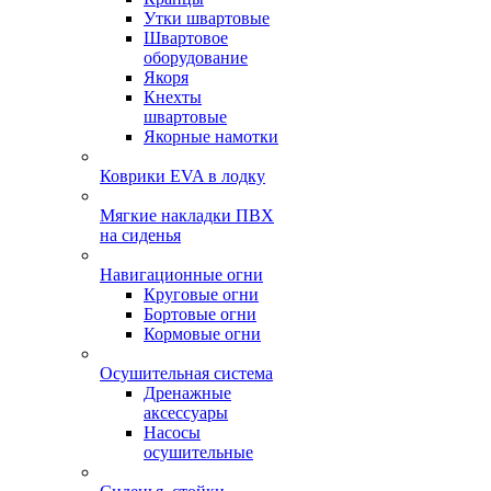
Утки швартовые
Швартовое
оборудование
Якоря
Кнехты
швартовые
Якорные намотки
Коврики EVA в лодку
Мягкие накладки ПВХ
на сиденья
Навигационные огни
Круговые огни
Бортовые огни
Кормовые огни
Осушительная система
Дренажные
аксессуары
Насосы
осушительные