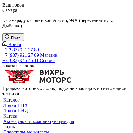
Ваш город
Самара
г. Самара, ул. Советской Армии, 99А (пересечение с ул.
Дыбенко)
Поиск
Войти
+7 (987) 921 27 89
+7 (987) 921 27 89
Магазин
+7 (987) 945 45 11
Сервис
Заказать звонок
Продажа моторных лодок, лодочных моторов и снегоходной
техники
Каталог
Лодки ПВХ
Лодки ПНД
Катера
Аксессуары и комплектующие для
лодок
Спасательные жилеты