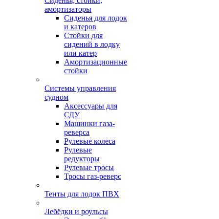
Сиденья, стойки,
амортизаторы
Сиденья для лодок
и катеров
Стойки для
сидений в лодку
или катер
Амортизационные
стойки
Системы управления
судном
Аксессуары для
СДУ
Машинки газа-
реверса
Рулевые колеса
Рулевые
редукторы
Рулевые тросы
Тросы газ-реверс
Тенты для лодок ПВХ
Лебёдки и роульсы