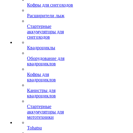
Кофры для снегоходов
Расширители лыж
Стартерные
аккумуляторы для
снегоходов
Квадроциклы
Оборудование для
квадроциклов
Кофры для
квадроциклов
Канистры для
квадроциклов
Стартерные
аккумуляторы для
мототехники
Tohatsu