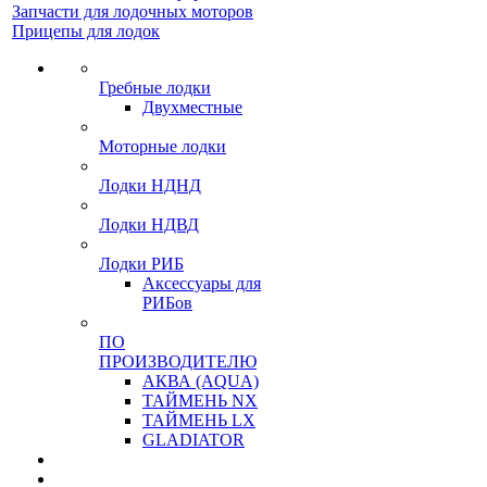
Запчасти для лодочных моторов
Прицепы для лодок
Гребные лодки
Двухместные
Моторные лодки
Лодки НДНД
Лодки НДВД
Лодки РИБ
Аксессуары для
РИБов
ПО
ПРОИЗВОДИТЕЛЮ
АКВА (AQUA)
ТАЙМЕНЬ NX
ТАЙМЕНЬ LX
GLADIATOR