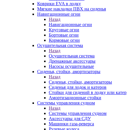
Коврики EVA в лодку
Мягкие накладки ПВХ на сиденья
Навигационные огни
Назад
Навигационные огни
Круговые огни
Бортовые огни
Кормовые огни
Осушительная система
Назад
Осушительная система
Дренажные аксессуары
Насосы осушительные
Сиденья, стойки, амортизаторы
Назад
Сиденья, стойки, амортизаторы
Сиденья для лодок и катеров
Стойки для сидений в лодку или катер
Амортизационные стойки
Системы управления судном
Назад
Системы управления судном
Аксессуары для СДУ
Машинки газа-реверса
Рулевые колеса