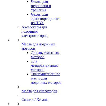
Чехлы для
переноски и
хранения
Чехлы для
транспортировки
из ПВХ
Аксессуары для
лодочных
электромоторов
Масла для лодочных
моторов
Для двухтактных
моторов
Для
четырёхтактных
моторов
Трансмиссионное
масло для
лодочных моторов
Масла для снегоходов
Смазки / Химия