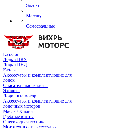
Suzuki
Mercury
Самосвальные
Каталог
Лодки ПВХ
Лодки ПНД
Катера
Аксессуары и комплектующие для
лодок
Спасательные жилеты
Эхолоты
Лодочные моторы
Аксессуары и комплектующие для
лодочных моторов
Масла / Химия
Гребные винты
Снегоходная техника
Мототехника и аксессуары