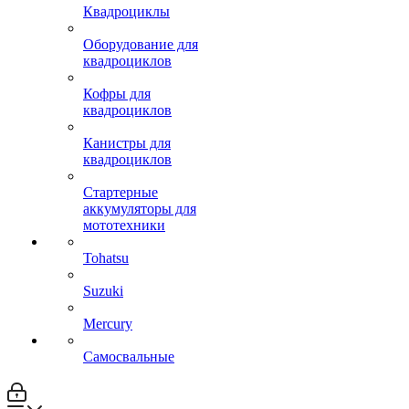
Квадроциклы
Оборудование для
квадроциклов
Кофры для
квадроциклов
Канистры для
квадроциклов
Стартерные
аккумуляторы для
мототехники
Tohatsu
Suzuki
Mercury
Самосвальные