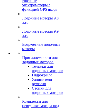
Носовые
электромоторы с
функцией GPS якоря
Лодочные моторы 9.8
л.с.
Лодочные моторы 9.9
л.с.
Водометные лодочные
моторы
Принадлежности для
лодочных моторов
Тележки для
лодочных моторов
Гидрокрыло
Удлинители
румпеля
Стойки для
лодочных моторов
Комплекты для
переделки мотора под