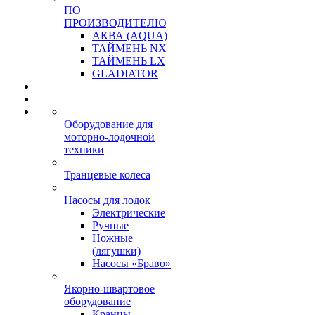
ПО
ПРОИЗВОДИТЕЛЮ
АКВА (AQUA)
ТАЙМЕНЬ NX
ТАЙМЕНЬ LX
GLADIATOR
Оборудование для
моторно-лодочной
техники
Транцевые колеса
Насосы для лодок
Электрические
Ручные
Ножные
(лягушки)
Насосы «Браво»
Якорно-швартовое
оборудование
Кранцы