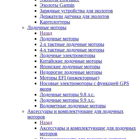
Эхолоты Garmin
Зарядные устройства для эхолотов
Держатели датчика для эхолотов
Картплоттеры
Лодочные моторы
Назад
Лодочные моторы
2-х тактные лодочные моторы
4-х тактные лодочные моторы
Лодочные электромоторы
Китайские лодочные моторы
Японские лодочные моторы
Недорогие лодочные моторы
Моторы EFI (инжекторные)
Носовые электромоторы с функцией GPS
якоря
Лодочные моторы 9.8 л.с.
Лодочные моторы 9.9 л.с.
Водометные лодочные моторы
Аксессуары и комплектующие для лодочных
моторов
Назад
Аксессуары и комплектующие для лодочных
моторов