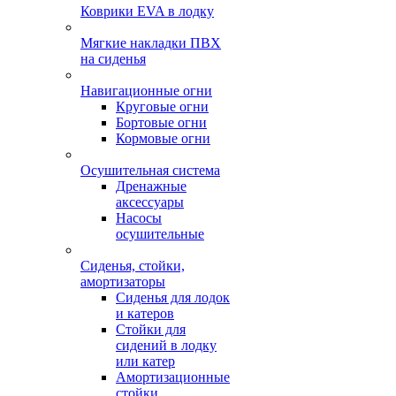
Коврики EVA в лодку
Мягкие накладки ПВХ
на сиденья
Навигационные огни
Круговые огни
Бортовые огни
Кормовые огни
Осушительная система
Дренажные
аксессуары
Насосы
осушительные
Сиденья, стойки,
амортизаторы
Сиденья для лодок
и катеров
Стойки для
сидений в лодку
или катер
Амортизационные
стойки