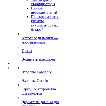
стабилизаторы
Панели
переключателей
Переключатели и
клеммы
аккумуляторных
батарей
Автохолодильники —
морозильники
Трапы
Водные аттракционы
Эхолоты Lowrance
Эхолоты Garmin
Зарядные устройства
для эхолотов
Держатели датчика для