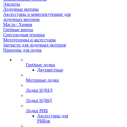
Эхолоты
Лодочные моторы
Аксессуары и комплектующие для
лодочных моторов
Масла / Химия
Гребные винты
Снегоходная техника
Мототехника и аксессуары
Запчасти для лодочных моторов
Прицепы для лодок
Гребные лодки
Двухместные
Моторные лодки
Лодки НДНД
Лодки НДВД
Лодки РИБ
Аксессуары для
РИБов