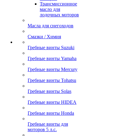
Трансмиссионное
масло для
лодочных моторов
Масла для снегоходов
Смазки / Химия
Гребные винты Suzuki
Гребные винты Yamaha
Гребные винты Mercury
Гребные винты Tohatsu
Гребные винты Solas
Гребные винты HIDEA
Гребные винты Honda
Гребные винты для
моторов 5 л.с.