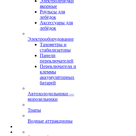
Электролебёдки
якорные
Роульсы для
лебёдок
Аксессуары для
лебёдок
Электрооборудование
Тахометры и
стабилизаторы
Панели
переключателей
Переключатели и
клеммы
аккумуляторных
батарей
Автохолодильники —
морозильники
Трапы
Водные аттракционы