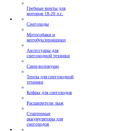
Гребные винты для
моторов 18-20 л.с.
Снегоходы
Мотособаки и
мотобуксировщики
Аксессуары для
снегоходной техники
Сани-волокуши
Тенты для снегоходной
техники
Кофры для снегоходов
Расширители лыж
Стартерные
аккумуляторы для
снегоходов