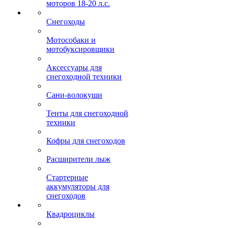
моторов 18-20 л.с.
Снегоходы
Мотособаки и
мотобуксировщики
Аксессуары для
снегоходной техники
Сани-волокуши
Тенты для снегоходной
техники
Кофры для снегоходов
Расширители лыж
Стартерные
аккумуляторы для
снегоходов
Квадроциклы