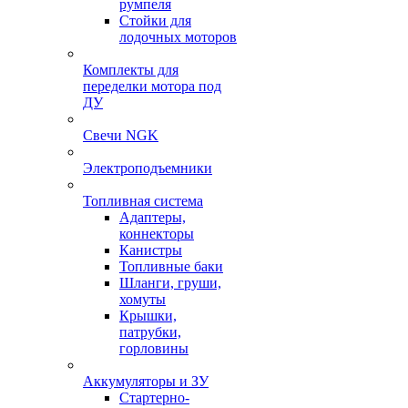
румпеля
Стойки для
лодочных моторов
Комплекты для
переделки мотора под
ДУ
Свечи NGK
Электроподъемники
Топливная система
Адаптеры,
коннекторы
Канистры
Топливные баки
Шланги, груши,
хомуты
Крышки,
патрубки,
горловины
Аккумуляторы и ЗУ
Стартерно-