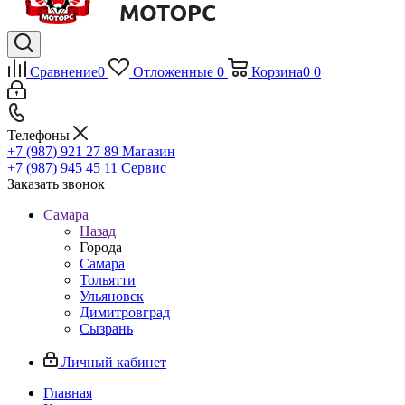
Сравнение
0
Отложенные
0
Корзина
0
0
Телефоны
+7 (987) 921 27 89
Магазин
+7 (987) 945 45 11
Сервис
Заказать звонок
Самара
Назад
Города
Самара
Тольятти
Ульяновск
Димитровград
Сызрань
Личный кабинет
Главная