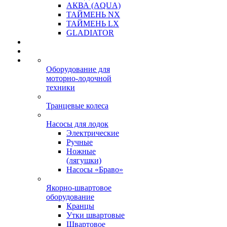
АКВА (AQUA)
ТАЙМЕНЬ NX
ТАЙМЕНЬ LX
GLADIATOR
Оборудование для
моторно-лодочной
техники
Транцевые колеса
Насосы для лодок
Электрические
Ручные
Ножные
(лягушки)
Насосы «Браво»
Якорно-швартовое
оборудование
Кранцы
Утки швартовые
Швартовое