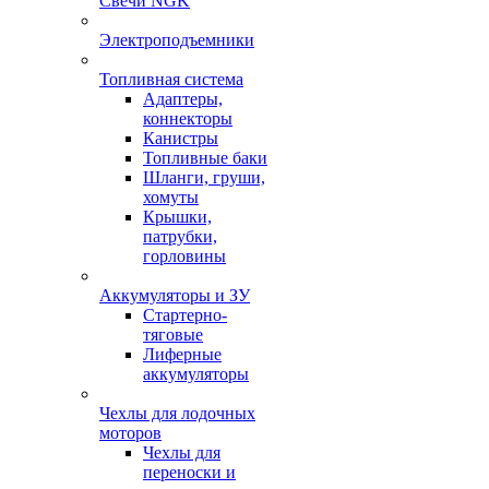
Свечи NGK
Электроподъемники
Топливная система
Адаптеры,
коннекторы
Канистры
Топливные баки
Шланги, груши,
хомуты
Крышки,
патрубки,
горловины
Аккумуляторы и ЗУ
Стартерно-
тяговые
Лиферные
аккумуляторы
Чехлы для лодочных
моторов
Чехлы для
переноски и