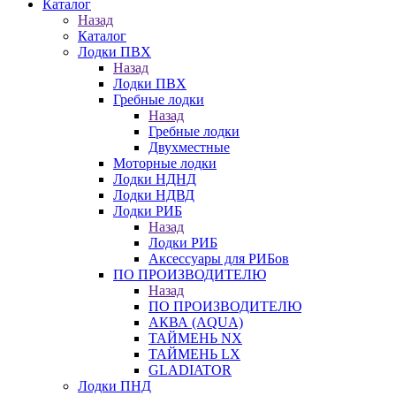
Каталог
Назад
Каталог
Лодки ПВХ
Назад
Лодки ПВХ
Гребные лодки
Назад
Гребные лодки
Двухместные
Моторные лодки
Лодки НДНД
Лодки НДВД
Лодки РИБ
Назад
Лодки РИБ
Аксессуары для РИБов
ПО ПРОИЗВОДИТЕЛЮ
Назад
ПО ПРОИЗВОДИТЕЛЮ
АКВА (AQUA)
ТАЙМЕНЬ NX
ТАЙМЕНЬ LX
GLADIATOR
Лодки ПНД