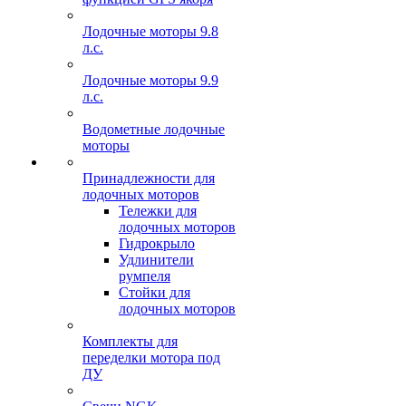
Лодочные моторы 9.8
л.с.
Лодочные моторы 9.9
л.с.
Водометные лодочные
моторы
Принадлежности для
лодочных моторов
Тележки для
лодочных моторов
Гидрокрыло
Удлинители
румпеля
Стойки для
лодочных моторов
Комплекты для
переделки мотора под
ДУ