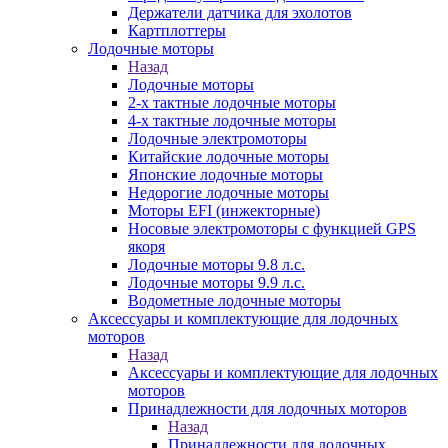
Держатели датчика для эхолотов
Картплоттеры
Лодочные моторы
Назад
Лодочные моторы
2-х тактные лодочные моторы
4-х тактные лодочные моторы
Лодочные электромоторы
Китайские лодочные моторы
Японские лодочные моторы
Недорогие лодочные моторы
Моторы EFI (инжекторные)
Носовые электромоторы с функцией GPS
якоря
Лодочные моторы 9.8 л.с.
Лодочные моторы 9.9 л.с.
Водометные лодочные моторы
Аксессуары и комплектующие для лодочных
моторов
Назад
Аксессуары и комплектующие для лодочных
моторов
Принадлежности для лодочных моторов
Назад
Принадлежности для лодочных