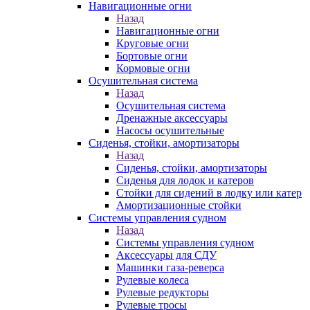
Навигационные огни
Назад
Навигационные огни
Круговые огни
Бортовые огни
Кормовые огни
Осушительная система
Назад
Осушительная система
Дренажные аксессуары
Насосы осушительные
Сиденья, стойки, амортизаторы
Назад
Сиденья, стойки, амортизаторы
Сиденья для лодок и катеров
Стойки для сидений в лодку или катер
Амортизационные стойки
Системы управления судном
Назад
Системы управления судном
Аксессуары для СДУ
Машинки газа-реверса
Рулевые колеса
Рулевые редукторы
Рулевые тросы