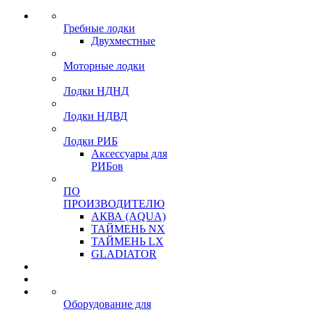
Гребные лодки
Двухместные
Моторные лодки
Лодки НДНД
Лодки НДВД
Лодки РИБ
Аксессуары для
РИБов
ПО
ПРОИЗВОДИТЕЛЮ
АКВА (AQUA)
ТАЙМЕНЬ NX
ТАЙМЕНЬ LX
GLADIATOR
Оборудование для