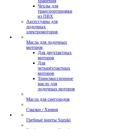
хранения
Чехлы для
транспортировки
из ПВХ
Аксессуары для
лодочных
электромоторов
Масла для лодочных
моторов
Для двухтактных
моторов
Для
четырёхтактных
моторов
Трансмиссионное
масло для
лодочных моторов
Масла для снегоходов
Смазки / Химия
Гребные винты Suzuki