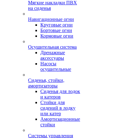
Мягкие накладки ПВХ
на сиденья
Навигационные огни
Круговые огни
Бортовые огни
Кормовые огни
Осушительная система
Дренажные
аксессуары
Насосы
осушительные
Сиденья, стойки,
амортизаторы
Сиденья для лодок
и катеров
Стойки для
сидений в лодку
или катер
Амортизационные
стойки
Системы управления