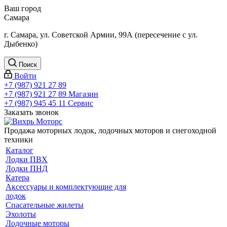
Ваш город
Самара
г. Самара, ул. Советской Армии, 99А (пересечение с ул.
Дыбенко)
Поиск
Войти
+7 (987) 921 27 89
+7 (987) 921 27 89
Магазин
+7 (987) 945 45 11
Сервис
Заказать звонок
Продажа моторных лодок, лодочных моторов и снегоходной
техники
Каталог
Лодки ПВХ
Лодки ПНД
Катера
Аксессуары и комплектующие для
лодок
Спасательные жилеты
Эхолоты
Лодочные моторы