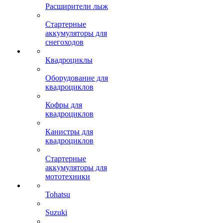
Расширители лыж
Стартерные
аккумуляторы для
снегоходов
Квадроциклы
Оборудование для
квадроциклов
Кофры для
квадроциклов
Канистры для
квадроциклов
Стартерные
аккумуляторы для
мототехники
Tohatsu
Suzuki