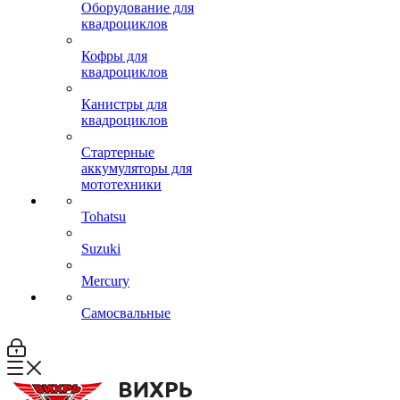
Оборудование для
квадроциклов
Кофры для
квадроциклов
Канистры для
квадроциклов
Стартерные
аккумуляторы для
мототехники
Tohatsu
Suzuki
Mercury
Самосвальные