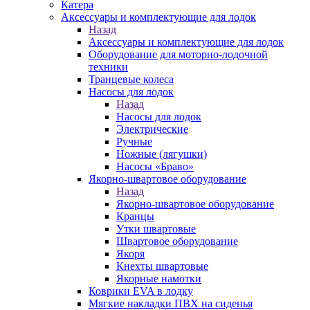
Катера
Аксессуары и комплектующие для лодок
Назад
Аксессуары и комплектующие для лодок
Оборудование для моторно-лодочной
техники
Транцевые колеса
Насосы для лодок
Назад
Насосы для лодок
Электрические
Ручные
Ножные (лягушки)
Насосы «Браво»
Якорно-швартовое оборудование
Назад
Якорно-швартовое оборудование
Кранцы
Утки швартовые
Швартовое оборудование
Якоря
Кнехты швартовые
Якорные намотки
Коврики EVA в лодку
Мягкие накладки ПВХ на сиденья