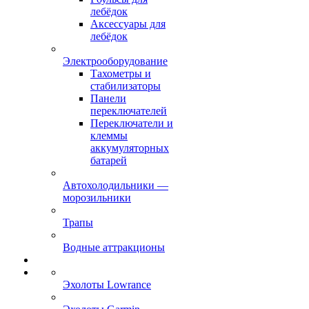
лебёдок
Аксессуары для
лебёдок
Электрооборудование
Тахометры и
стабилизаторы
Панели
переключателей
Переключатели и
клеммы
аккумуляторных
батарей
Автохолодильники —
морозильники
Трапы
Водные аттракционы
Эхолоты Lowrance