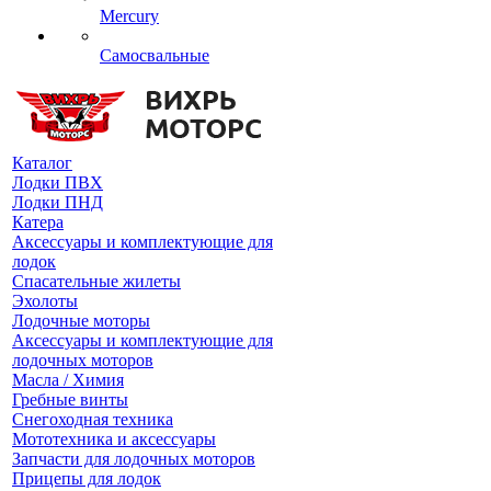
Mercury
Самосвальные
Каталог
Лодки ПВХ
Лодки ПНД
Катера
Аксессуары и комплектующие для
лодок
Спасательные жилеты
Эхолоты
Лодочные моторы
Аксессуары и комплектующие для
лодочных моторов
Масла / Химия
Гребные винты
Снегоходная техника
Мототехника и аксессуары
Запчасти для лодочных моторов
Прицепы для лодок