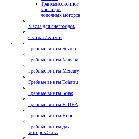
Трансмиссионное
масло для
лодочных моторов
Масла для снегоходов
Смазки / Химия
Гребные винты Suzuki
Гребные винты Yamaha
Гребные винты Mercury
Гребные винты Tohatsu
Гребные винты Solas
Гребные винты HIDEA
Гребные винты Honda
Гребные винты для
моторов 5 л.с.