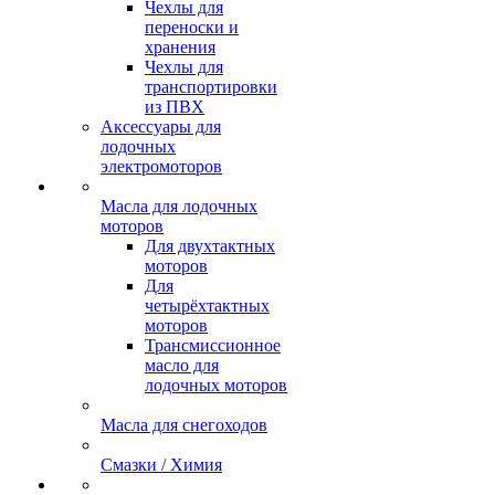
Чехлы для
переноски и
хранения
Чехлы для
транспортировки
из ПВХ
Аксессуары для
лодочных
электромоторов
Масла для лодочных
моторов
Для двухтактных
моторов
Для
четырёхтактных
моторов
Трансмиссионное
масло для
лодочных моторов
Масла для снегоходов
Смазки / Химия