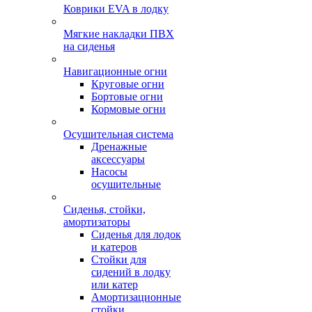
Коврики EVA в лодку
Мягкие накладки ПВХ
на сиденья
Навигационные огни
Круговые огни
Бортовые огни
Кормовые огни
Осушительная система
Дренажные
аксессуары
Насосы
осушительные
Сиденья, стойки,
амортизаторы
Сиденья для лодок
и катеров
Стойки для
сидений в лодку
или катер
Амортизационные
стойки