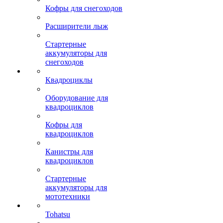
Кофры для снегоходов
Расширители лыж
Стартерные
аккумуляторы для
снегоходов
Квадроциклы
Оборудование для
квадроциклов
Кофры для
квадроциклов
Канистры для
квадроциклов
Стартерные
аккумуляторы для
мототехники
Tohatsu