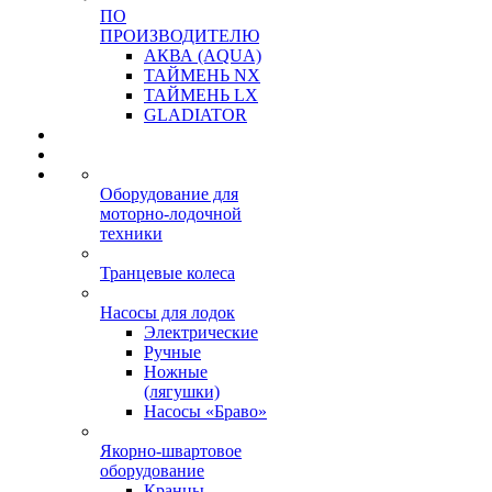
ПО
ПРОИЗВОДИТЕЛЮ
АКВА (AQUA)
ТАЙМЕНЬ NX
ТАЙМЕНЬ LX
GLADIATOR
Оборудование для
моторно-лодочной
техники
Транцевые колеса
Насосы для лодок
Электрические
Ручные
Ножные
(лягушки)
Насосы «Браво»
Якорно-швартовое
оборудование
Кранцы