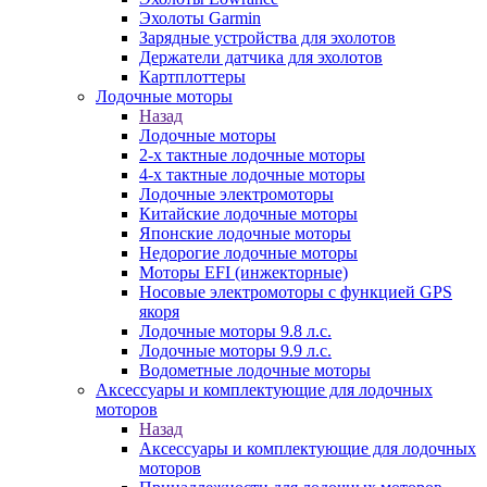
Эхолоты Garmin
Зарядные устройства для эхолотов
Держатели датчика для эхолотов
Картплоттеры
Лодочные моторы
Назад
Лодочные моторы
2-х тактные лодочные моторы
4-х тактные лодочные моторы
Лодочные электромоторы
Китайские лодочные моторы
Японские лодочные моторы
Недорогие лодочные моторы
Моторы EFI (инжекторные)
Носовые электромоторы с функцией GPS
якоря
Лодочные моторы 9.8 л.с.
Лодочные моторы 9.9 л.с.
Водометные лодочные моторы
Аксессуары и комплектующие для лодочных
моторов
Назад
Аксессуары и комплектующие для лодочных
моторов