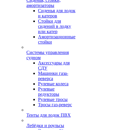
Сиденья, стойки,
амортизаторы
Сиденья для лодок
и катеров
Стойки для
сидений в лодку
или катер
Амортизационные
стойки
Системы управления
судном
Аксессуары для
СДУ
Машинки газа-
реверса
Рулевые колеса
Рулевые
редукторы
Рулевые тросы
Тросы газ-реверс
Тенты для лодок ПВХ
Лебёдки и роульсы