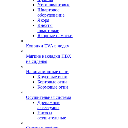
Утки швартовые
Швартовое
оборудование
Якоря
Кнехты
швартовые
Якорные намотки
Коврики EVA в лодку
Мягкие накладки ПВХ
на сиденья
Навигационные огни
Круговые огни
Бортовые огни
Кормовые огни
Осушительная система
Дренажные
аксессуары
Насосы
осушительные