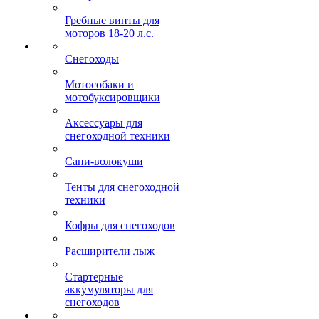
Гребные винты для
моторов 18-20 л.с.
Снегоходы
Мотособаки и
мотобуксировщики
Аксессуары для
снегоходной техники
Сани-волокуши
Тенты для снегоходной
техники
Кофры для снегоходов
Расширители лыж
Стартерные
аккумуляторы для
снегоходов