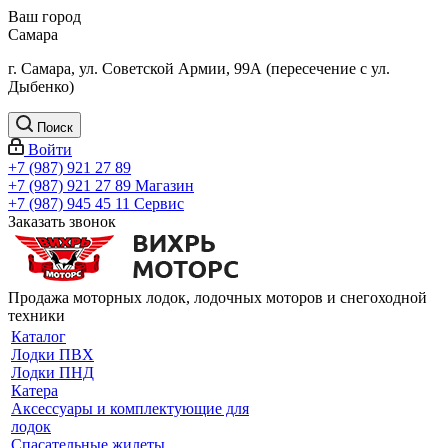
Ваш город
Самара
г. Самара, ул. Советской Армии, 99А (пересечение с ул.
Дыбенко)
Поиск
Войти
+7 (987) 921 27 89
+7 (987) 921 27 89
Магазин
+7 (987) 945 45 11
Сервис
Заказать звонок
Продажа моторных лодок, лодочных моторов и снегоходной
техники
Каталог
Лодки ПВХ
Лодки ПНД
Катера
Аксессуары и комплектующие для
лодок
Спасательные жилеты