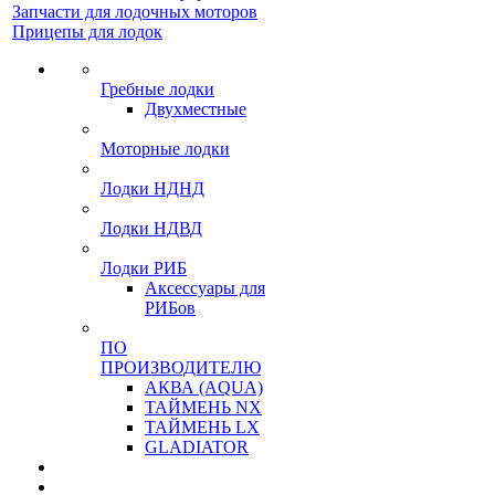
Запчасти для лодочных моторов
Прицепы для лодок
Гребные лодки
Двухместные
Моторные лодки
Лодки НДНД
Лодки НДВД
Лодки РИБ
Аксессуары для
РИБов
ПО
ПРОИЗВОДИТЕЛЮ
АКВА (AQUA)
ТАЙМЕНЬ NX
ТАЙМЕНЬ LX
GLADIATOR