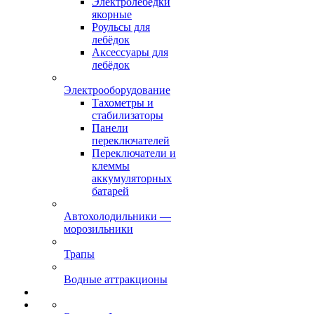
Электролебёдки
якорные
Роульсы для
лебёдок
Аксессуары для
лебёдок
Электрооборудование
Тахометры и
стабилизаторы
Панели
переключателей
Переключатели и
клеммы
аккумуляторных
батарей
Автохолодильники —
морозильники
Трапы
Водные аттракционы