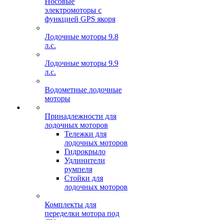
Носовые
электромоторы с
функцией GPS якоря
Лодочные моторы 9.8
л.с.
Лодочные моторы 9.9
л.с.
Водометные лодочные
моторы
Принадлежности для
лодочных моторов
Тележки для
лодочных моторов
Гидрокрыло
Удлинители
румпеля
Стойки для
лодочных моторов
Комплекты для
переделки мотора под