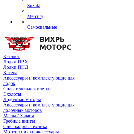
Suzuki
Mercury
Самосвальные
Каталог
Лодки ПВХ
Лодки ПНД
Катера
Аксессуары и комплектующие для
лодок
Спасательные жилеты
Эхолоты
Лодочные моторы
Аксессуары и комплектующие для
лодочных моторов
Масла / Химия
Гребные винты
Снегоходная техника
Мототехника и аксессуары