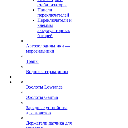
стабилизаторы
Панели
переключателей
Переключатели и
клеммы
аккумуляторных
батарей
Автохолодильники —
морозильники
Трапы
Водные аттракционы
Эхолоты Lowrance
Эхолоты Garmin
Зарядные устройства
для эхолотов
Держатели датчика для