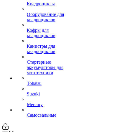
Квадроциклы
Оборудование для
квадроциклов
Кофры для
квадроциклов
Канистры для
квадроциклов
Стартерные
аккумуляторы для
мототехники
Tohatsu
Suzuki
Mercury
Самосвальные