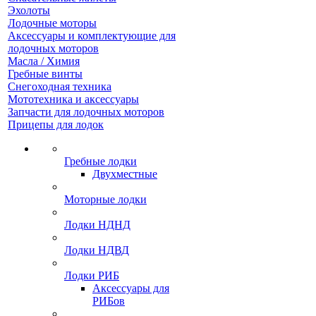
Эхолоты
Лодочные моторы
Аксессуары и комплектующие для
лодочных моторов
Масла / Химия
Гребные винты
Снегоходная техника
Мототехника и аксессуары
Запчасти для лодочных моторов
Прицепы для лодок
Гребные лодки
Двухместные
Моторные лодки
Лодки НДНД
Лодки НДВД
Лодки РИБ
Аксессуары для
РИБов