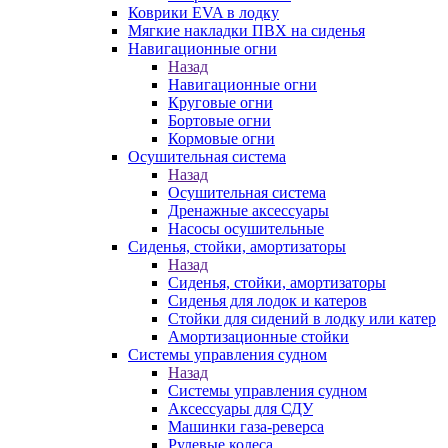
Коврики EVA в лодку
Мягкие накладки ПВХ на сиденья
Навигационные огни
Назад
Навигационные огни
Круговые огни
Бортовые огни
Кормовые огни
Осушительная система
Назад
Осушительная система
Дренажные аксессуары
Насосы осушительные
Сиденья, стойки, амортизаторы
Назад
Сиденья, стойки, амортизаторы
Сиденья для лодок и катеров
Стойки для сидений в лодку или катер
Амортизационные стойки
Системы управления судном
Назад
Системы управления судном
Аксессуары для СДУ
Машинки газа-реверса
Рулевые колеса