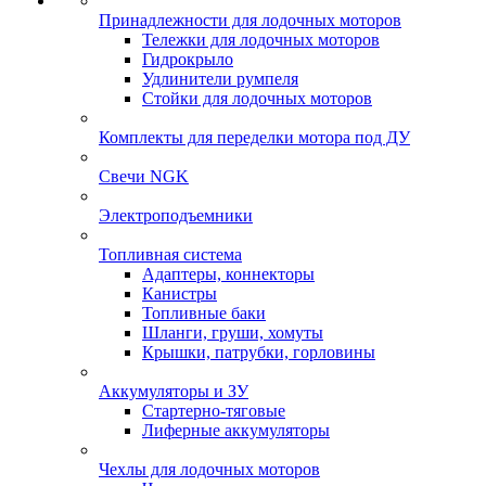
Принадлежности для лодочных моторов
Тележки для лодочных моторов
Гидрокрыло
Удлинители румпеля
Стойки для лодочных моторов
Комплекты для переделки мотора под ДУ
Свечи NGK
Электроподъемники
Топливная система
Адаптеры, коннекторы
Канистры
Топливные баки
Шланги, груши, хомуты
Крышки, патрубки, горловины
Аккумуляторы и ЗУ
Стартерно-тяговые
Лиферные аккумуляторы
Чехлы для лодочных моторов