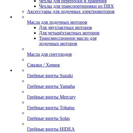
Чехлы для переноски и хранения
Чехлы для транспортировки из ПВХ
Аксессуары для лодочных электромоторов
Масла для лодочных моторов
Для двухтактных моторов
Для четырёхтактных моторов
Трансмиссионное масло для
лодочных моторов
Масла для снегоходов
Смазки / Химия
Гребные винты Suzuki
Гребные винты Yamaha
Гребные винты Mercury
Гребные винты Tohatsu
Гребные винты Solas
Гребные винты HIDEA