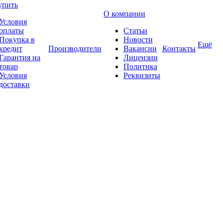
упить
О компании
Условия
оплаты
Статьи
Покупка в
Новости
Ещё
кредит
Производители
Вакансии
Контакты
Гарантия на
Лицензии
товар
Политика
Условия
Реквизиты
доставки