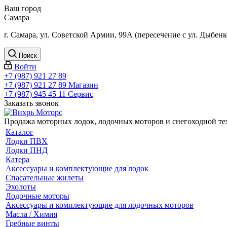
Ваш город
Самара
г. Самара, ул. Советской Армии, 99А (пересечение с ул. Дыбенк
Поиск
Войти
+7 (987) 921 27 89
+7 (987) 921 27 89
Магазин
+7 (987) 945 45 11
Сервис
Заказать звонок
Продажа моторных лодок, лодочных моторов и снегоходной т
Каталог
Лодки ПВХ
Лодки ПНД
Катера
Аксессуары и комплектующие для лодок
Спасательные жилеты
Эхолоты
Лодочные моторы
Аксессуары и комплектующие для лодочных моторов
Масла / Химия
Гребные винты