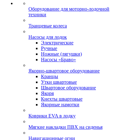
Оборудование для моторно-лодочной
техники
Транцевые колеса
Насосы для лодок
Электрические
Ручные
Ножные (лягушки)
Насосы «Браво»
Якорно-швартовое оборудование
Кранцы
Утки швартовые
Швартовое оборудование
Якоря
Кнехты швартовые
Якорные намотки
Коврики EVA в лодку
Мягкие накладки ПВХ на сиденья
Навигационные огни