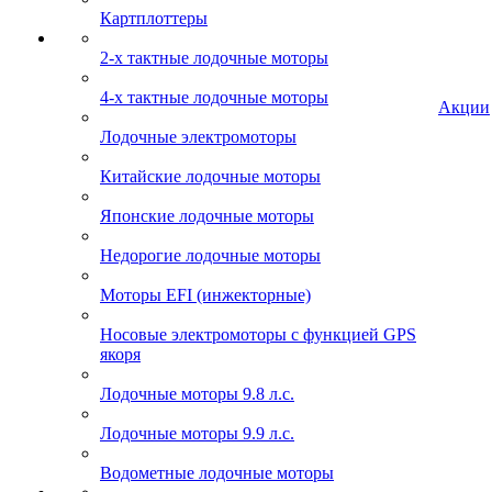
Картплоттеры
2-х тактные лодочные моторы
4-х тактные лодочные моторы
Акции
Лодочные электромоторы
Китайские лодочные моторы
Японские лодочные моторы
Недорогие лодочные моторы
Моторы EFI (инжекторные)
Носовые электромоторы с функцией GPS
якоря
Лодочные моторы 9.8 л.с.
Лодочные моторы 9.9 л.с.
Водометные лодочные моторы