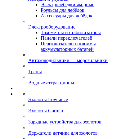
Электролебёдки якорные
Роульсы для лебёдок
Аксессуары для лебёдок
Электрооборудование
Тахометры и стабилизаторы
Панели переключателей
Переключатели и клеммы
аккумуляторных батарей
Автохолодильники — морозильники
Трапы
Водные аттракционы
Эхолоты Lowrance
Эхолоты Garmin
Зарядные устройства для эхолотов
Держатели датчика для эхолотов