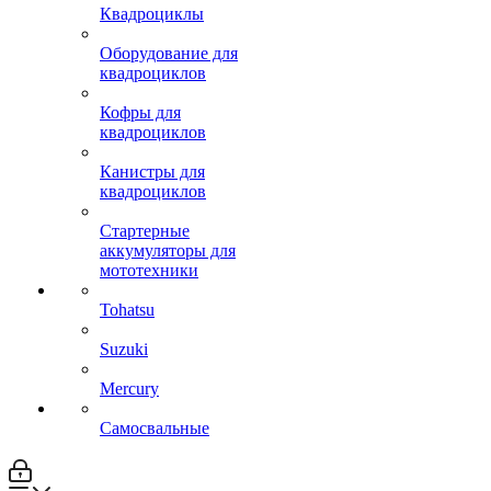
Квадроциклы
Оборудование для
квадроциклов
Кофры для
квадроциклов
Канистры для
квадроциклов
Стартерные
аккумуляторы для
мототехники
Tohatsu
Suzuki
Mercury
Самосвальные