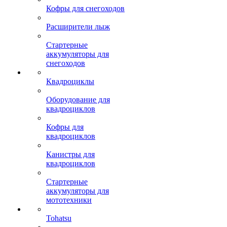
Кофры для снегоходов
Расширители лыж
Стартерные
аккумуляторы для
снегоходов
Квадроциклы
Оборудование для
квадроциклов
Кофры для
квадроциклов
Канистры для
квадроциклов
Стартерные
аккумуляторы для
мототехники
Tohatsu