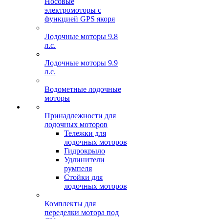
Носовые
электромоторы с
функцией GPS якоря
Лодочные моторы 9.8
л.с.
Лодочные моторы 9.9
л.с.
Водометные лодочные
моторы
Принадлежности для
лодочных моторов
Тележки для
лодочных моторов
Гидрокрыло
Удлинители
румпеля
Стойки для
лодочных моторов
Комплекты для
переделки мотора под