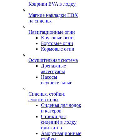
Коврики EVA в лодку
Мягкие накладки ПВХ
на сиденья
Навигационные огни
Круговые огни
Бортовые огни
Кормовые огни
Осушительная система
Дренажные
аксессуары
Насосы
осушительные
Сиденья, стойки,
амортизаторы
Сиденья для лодок
и катеров
Стойки для
сидений в лодку
или катер
Амортизационные
стойки