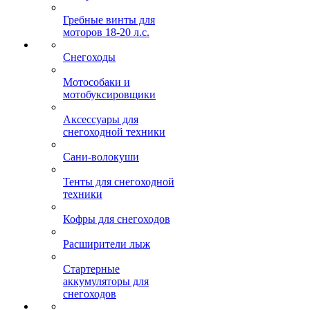
Гребные винты для
моторов 18-20 л.с.
Снегоходы
Мотособаки и
мотобуксировщики
Аксессуары для
снегоходной техники
Сани-волокуши
Тенты для снегоходной
техники
Кофры для снегоходов
Расширители лыж
Стартерные
аккумуляторы для
снегоходов