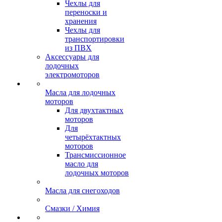
Чехлы для
переноски и
хранения
Чехлы для
транспортировки
из ПВХ
Аксессуары для
лодочных
электромоторов
Масла для лодочных
моторов
Для двухтактных
моторов
Для
четырёхтактных
моторов
Трансмиссионное
масло для
лодочных моторов
Масла для снегоходов
Смазки / Химия