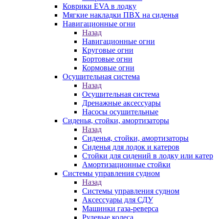
Коврики EVA в лодку
Мягкие накладки ПВХ на сиденья
Навигационные огни
Назад
Навигационные огни
Круговые огни
Бортовые огни
Кормовые огни
Осушительная система
Назад
Осушительная система
Дренажные аксессуары
Насосы осушительные
Сиденья, стойки, амортизаторы
Назад
Сиденья, стойки, амортизаторы
Сиденья для лодок и катеров
Стойки для сидений в лодку или катер
Амортизационные стойки
Системы управления судном
Назад
Системы управления судном
Аксессуары для СДУ
Машинки газа-реверса
Рулевые колеса