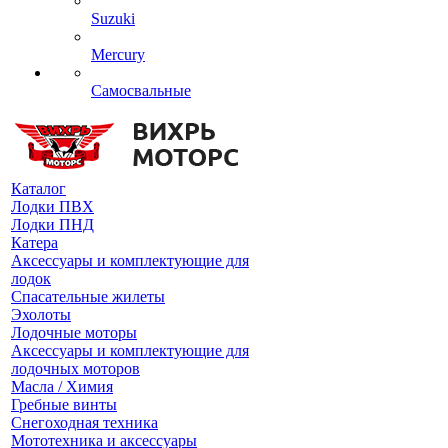
Suzuki
Mercury
Самосвальные
Каталог
Лодки ПВХ
Лодки ПНД
Катера
Аксессуары и комплектующие для
лодок
Спасательные жилеты
Эхолоты
Лодочные моторы
Аксессуары и комплектующие для
лодочных моторов
Масла / Химия
Гребные винты
Снегоходная техника
Мототехника и аксессуары