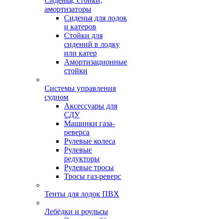
Сиденья, стойки,
амортизаторы
Сиденья для лодок
и катеров
Стойки для
сидений в лодку
или катер
Амортизационные
стойки
Системы управления
судном
Аксессуары для
СДУ
Машинки газа-
реверса
Рулевые колеса
Рулевые
редукторы
Рулевые тросы
Тросы газ-реверс
Тенты для лодок ПВХ
Лебёдки и роульсы