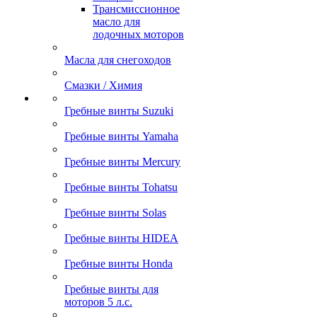
Трансмиссионное
масло для
лодочных моторов
Масла для снегоходов
Смазки / Химия
Гребные винты Suzuki
Гребные винты Yamaha
Гребные винты Mercury
Гребные винты Tohatsu
Гребные винты Solas
Гребные винты HIDEA
Гребные винты Honda
Гребные винты для
моторов 5 л.с.