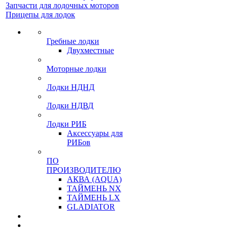
Запчасти для лодочных моторов
Прицепы для лодок
Гребные лодки
Двухместные
Моторные лодки
Лодки НДНД
Лодки НДВД
Лодки РИБ
Аксессуары для
РИБов
ПО
ПРОИЗВОДИТЕЛЮ
АКВА (AQUA)
ТАЙМЕНЬ NX
ТАЙМЕНЬ LX
GLADIATOR