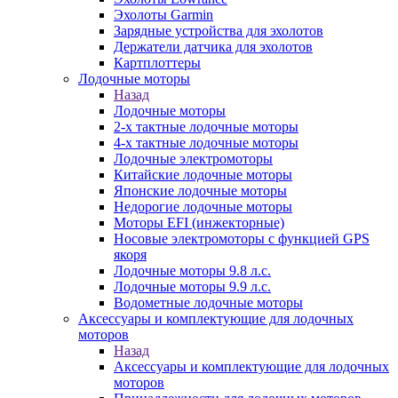
Эхолоты Garmin
Зарядные устройства для эхолотов
Держатели датчика для эхолотов
Картплоттеры
Лодочные моторы
Назад
Лодочные моторы
2-х тактные лодочные моторы
4-х тактные лодочные моторы
Лодочные электромоторы
Китайские лодочные моторы
Японские лодочные моторы
Недорогие лодочные моторы
Моторы EFI (инжекторные)
Носовые электромоторы с функцией GPS
якоря
Лодочные моторы 9.8 л.с.
Лодочные моторы 9.9 л.с.
Водометные лодочные моторы
Аксессуары и комплектующие для лодочных
моторов
Назад
Аксессуары и комплектующие для лодочных
моторов