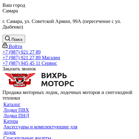
Ваш город
Самара
г. Самара, ул. Советской Армии, 99А (пересечение с ул.
Дыбенко)
Поиск
Войти
+7 (987) 921 27 89
+7 (987) 921 27 89
Магазин
+7 (987) 945 45 11
Сервис
Заказать звонок
Продажа моторных лодок, лодочных моторов и снегоходной
техники
Каталог
Лодки ПВХ
Лодки ПНД
Катера
Аксессуары и комплектующие для
лодок
Спасательные жилеты