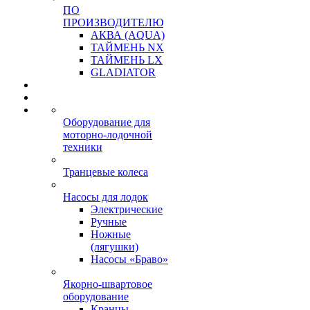
ПО
ПРОИЗВОДИТЕЛЮ
АКВА (AQUA)
ТАЙМЕНЬ NX
ТАЙМЕНЬ LX
GLADIATOR
Оборудование для
моторно-лодочной
техники
Транцевые колеса
Насосы для лодок
Электрические
Ручные
Ножные
(лягушки)
Насосы «Браво»
Якорно-швартовое
оборудование
Кранцы