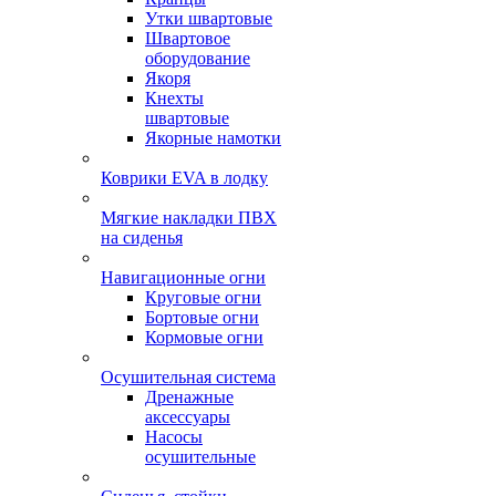
Утки швартовые
Швартовое
оборудование
Якоря
Кнехты
швартовые
Якорные намотки
Коврики EVA в лодку
Мягкие накладки ПВХ
на сиденья
Навигационные огни
Круговые огни
Бортовые огни
Кормовые огни
Осушительная система
Дренажные
аксессуары
Насосы
осушительные