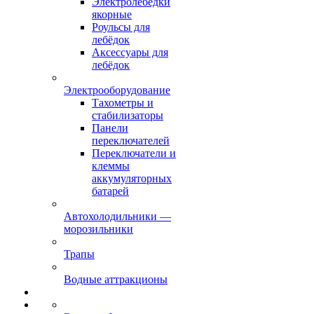
Электролебёдки
якорные
Роульсы для
лебёдок
Аксессуары для
лебёдок
Электрооборудование
Тахометры и
стабилизаторы
Панели
переключателей
Переключатели и
клеммы
аккумуляторных
батарей
Автохолодильники —
морозильники
Трапы
Водные аттракционы