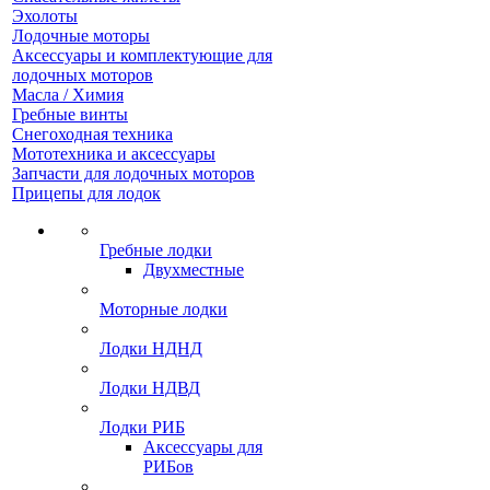
Эхолоты
Лодочные моторы
Аксессуары и комплектующие для
лодочных моторов
Масла / Химия
Гребные винты
Снегоходная техника
Мототехника и аксессуары
Запчасти для лодочных моторов
Прицепы для лодок
Гребные лодки
Двухместные
Моторные лодки
Лодки НДНД
Лодки НДВД
Лодки РИБ
Аксессуары для
РИБов