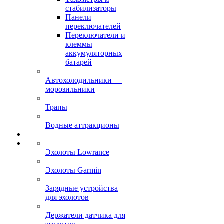
стабилизаторы
Панели
переключателей
Переключатели и
клеммы
аккумуляторных
батарей
Автохолодильники —
морозильники
Трапы
Водные аттракционы
Эхолоты Lowrance
Эхолоты Garmin
Зарядные устройства
для эхолотов
Держатели датчика для