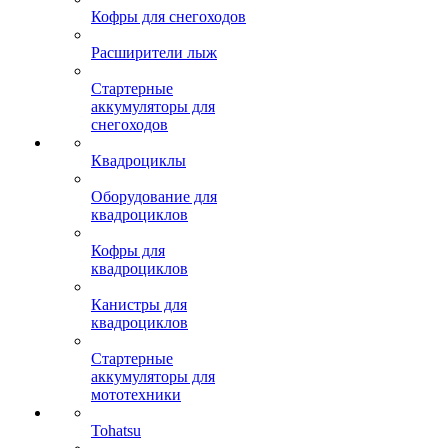
Кофры для снегоходов
Расширители лыж
Стартерные
аккумуляторы для
снегоходов
Квадроциклы
Оборудование для
квадроциклов
Кофры для
квадроциклов
Канистры для
квадроциклов
Стартерные
аккумуляторы для
мототехники
Tohatsu