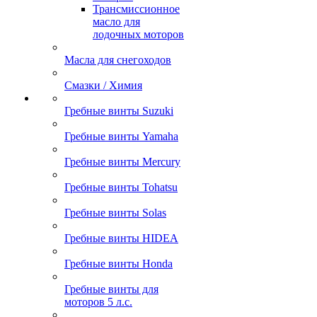
Трансмиссионное
масло для
лодочных моторов
Масла для снегоходов
Смазки / Химия
Гребные винты Suzuki
Гребные винты Yamaha
Гребные винты Mercury
Гребные винты Tohatsu
Гребные винты Solas
Гребные винты HIDEA
Гребные винты Honda
Гребные винты для
моторов 5 л.с.