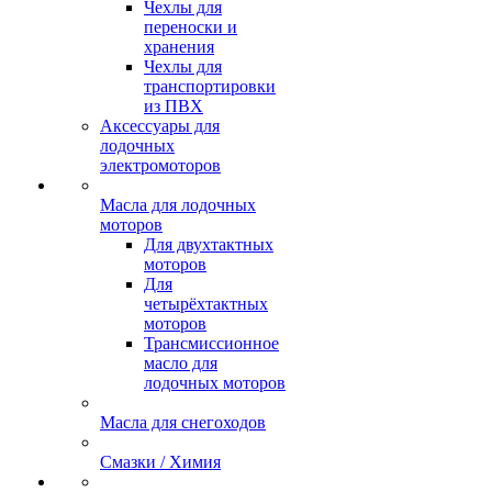
Чехлы для
переноски и
хранения
Чехлы для
транспортировки
из ПВХ
Аксессуары для
лодочных
электромоторов
Масла для лодочных
моторов
Для двухтактных
моторов
Для
четырёхтактных
моторов
Трансмиссионное
масло для
лодочных моторов
Масла для снегоходов
Смазки / Химия