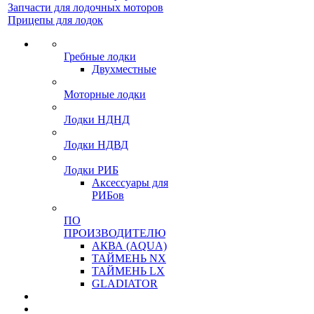
Запчасти для лодочных моторов
Прицепы для лодок
Гребные лодки
Двухместные
Моторные лодки
Лодки НДНД
Лодки НДВД
Лодки РИБ
Аксессуары для
РИБов
ПО
ПРОИЗВОДИТЕЛЮ
АКВА (AQUA)
ТАЙМЕНЬ NX
ТАЙМЕНЬ LX
GLADIATOR