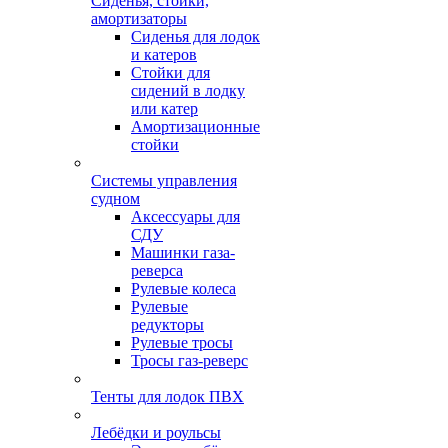
Сиденья, стойки,
амортизаторы
Сиденья для лодок
и катеров
Стойки для
сидений в лодку
или катер
Амортизационные
стойки
Системы управления
судном
Аксессуары для
СДУ
Машинки газа-
реверса
Рулевые колеса
Рулевые
редукторы
Рулевые тросы
Тросы газ-реверс
Тенты для лодок ПВХ
Лебёдки и роульсы