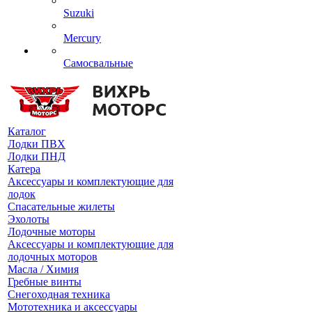
Suzuki
Mercury
Самосвальные
Каталог
Лодки ПВХ
Лодки ПНД
Катера
Аксессуары и комплектующие для
лодок
Спасательные жилеты
Эхолоты
Лодочные моторы
Аксессуары и комплектующие для
лодочных моторов
Масла / Химия
Гребные винты
Снегоходная техника
Мототехника и аксессуары