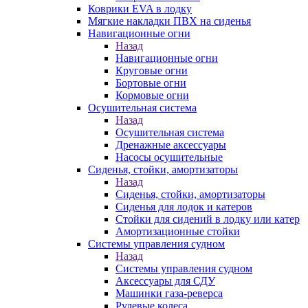
Коврики EVA в лодку
Мягкие накладки ПВХ на сиденья
Навигационные огни
Назад
Навигационные огни
Круговые огни
Бортовые огни
Кормовые огни
Осушительная система
Назад
Осушительная система
Дренажные аксессуары
Насосы осушительные
Сиденья, стойки, амортизаторы
Назад
Сиденья, стойки, амортизаторы
Сиденья для лодок и катеров
Стойки для сидений в лодку или катер
Амортизационные стойки
Системы управления судном
Назад
Системы управления судном
Аксессуары для СДУ
Машинки газа-реверса
Рулевые колеса