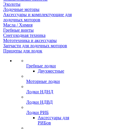
Эхолоты
Лодочные моторы
Аксессуары и комплектующие для
лодочных моторов
Масла / Химия
Гребные винты
Снегоходная техника
Мототехника и аксессуары
Запчасти для лодочных моторов
Прицепы для лодок
Гребные лодки
Двухместные
Моторные лодки
Лодки НДНД
Лодки НДВД
Лодки РИБ
Аксессуары для
РИБов