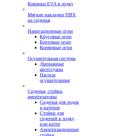
Коврики EVA в лодку
Мягкие накладки ПВХ
на сиденья
Навигационные огни
Круговые огни
Бортовые огни
Кормовые огни
Осушительная система
Дренажные
аксессуары
Насосы
осушительные
Сиденья, стойки,
амортизаторы
Сиденья для лодок
и катеров
Стойки для
сидений в лодку
или катер
Амортизационные
стойки