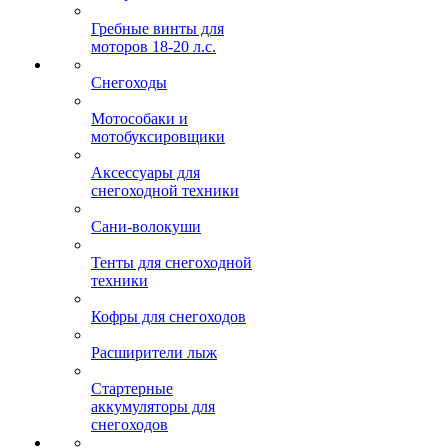
Гребные винты для
моторов 18-20 л.с.
Снегоходы
Мотособаки и
мотобуксировщики
Аксессуары для
снегоходной техники
Сани-волокуши
Тенты для снегоходной
техники
Кофры для снегоходов
Расширители лыж
Стартерные
аккумуляторы для
снегоходов