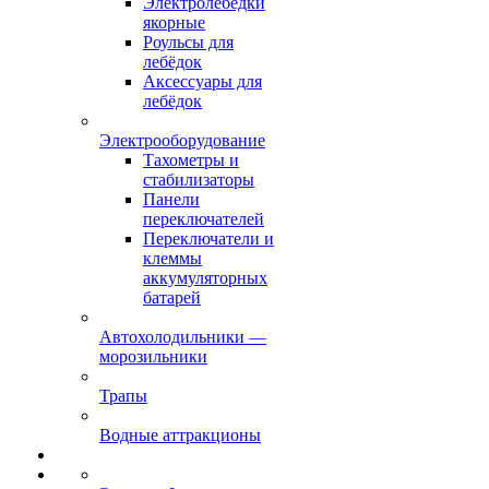
Электролебёдки
якорные
Роульсы для
лебёдок
Аксессуары для
лебёдок
Электрооборудование
Тахометры и
стабилизаторы
Панели
переключателей
Переключатели и
клеммы
аккумуляторных
батарей
Автохолодильники —
морозильники
Трапы
Водные аттракционы