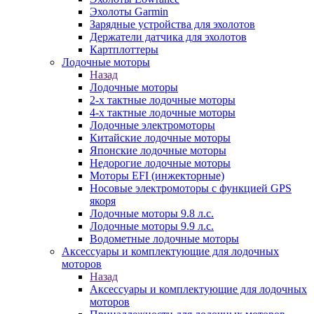
Эхолоты Garmin
Зарядные устройства для эхолотов
Держатели датчика для эхолотов
Картплоттеры
Лодочные моторы
Назад
Лодочные моторы
2-х тактные лодочные моторы
4-х тактные лодочные моторы
Лодочные электромоторы
Китайские лодочные моторы
Японские лодочные моторы
Недорогие лодочные моторы
Моторы EFI (инжекторные)
Носовые электромоторы с функцией GPS
якоря
Лодочные моторы 9.8 л.с.
Лодочные моторы 9.9 л.с.
Водометные лодочные моторы
Аксессуары и комплектующие для лодочных
моторов
Назад
Аксессуары и комплектующие для лодочных
моторов