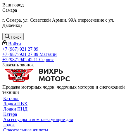
Ваш город
Самара
г. Самара, ул. Советской Армии, 99А (пересечение с ул.
Дыбенко)
Поиск
Войти
+7 (987) 921 27 89
+7 (987) 921 27 89
Магазин
+7 (987) 945 45 11
Сервис
Заказать звонок
Продажа моторных лодок, лодочных моторов и снегоходной
техники
Каталог
Лодки ПВХ
Лодки ПНД
Катера
Аксессуары и комплектующие для
лодок
Спасательные жилеты