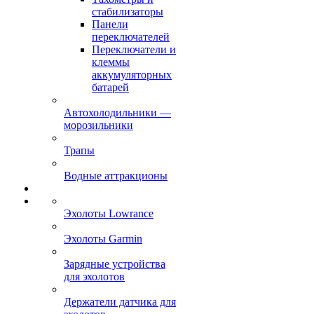
стабилизаторы
Панели
переключателей
Переключатели и
клеммы
аккумуляторных
батарей
Автохолодильники —
морозильники
Трапы
Водные аттракционы
Эхолоты Lowrance
Эхолоты Garmin
Зарядные устройства
для эхолотов
Держатели датчика для