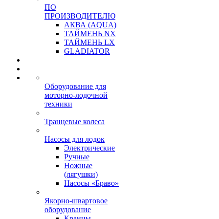
ПО
ПРОИЗВОДИТЕЛЮ
АКВА (AQUA)
ТАЙМЕНЬ NX
ТАЙМЕНЬ LX
GLADIATOR
Оборудование для
моторно-лодочной
техники
Транцевые колеса
Насосы для лодок
Электрические
Ручные
Ножные
(лягушки)
Насосы «Браво»
Якорно-швартовое
оборудование
Кранцы