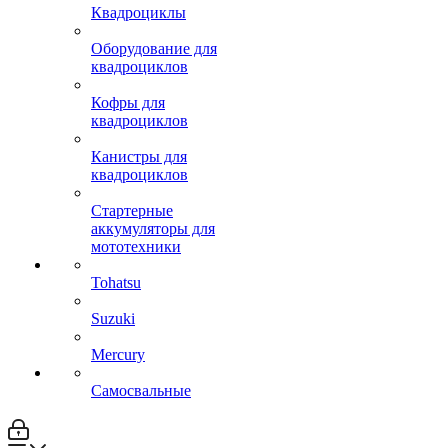
Квадроциклы
Оборудование для
квадроциклов
Кофры для
квадроциклов
Канистры для
квадроциклов
Стартерные
аккумуляторы для
мототехники
Tohatsu
Suzuki
Mercury
Самосвальные