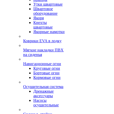
Утки швартовые
Швартовое
оборудование
Якоря
Кнехты
швартовые
Якорные намотки
Коврики EVA в лодку
Мягкие накладки ПВХ
на сиденья
Навигационные огни
Круговые огни
Бортовые огни
Кормовые огни
Осушительная система
Дренажные
аксессуары
Насосы
осушительные