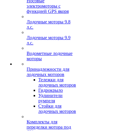
Носовые
электромоторы с
функцией GPS якоря
Лодочные моторы 9.8
л.с.
Лодочные моторы 9.9
л.с.
Водометные лодочные
моторы
Принадлежности для
лодочных моторов
Тележки для
лодочных моторов
Гидрокрыло
Удлинители
румпеля
Стойки для
лодочных моторов
Комплекты для
переделки мотора под