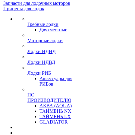
Запчасти для лодочных моторов
Прицепы для лодок
Гребные лодки
Двухместные
Моторные лодки
Лодки НДНД
Лодки НДВД
Лодки РИБ
Аксессуары для
РИБов
ПО
ПРОИЗВОДИТЕЛЮ
АКВА (AQUA)
ТАЙМЕНЬ NX
ТАЙМЕНЬ LX
GLADIATOR