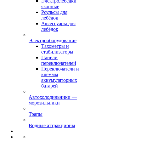
Электролебёдки
якорные
Роульсы для
лебёдок
Аксессуары для
лебёдок
Электрооборудование
Тахометры и
стабилизаторы
Панели
переключателей
Переключатели и
клеммы
аккумуляторных
батарей
Автохолодильники —
морозильники
Трапы
Водные аттракционы