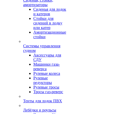
Сиденья, стойки,
амортизаторы
Сиденья для лодок
и катеров
Стойки для
сидений в лодку
или катер
Амортизационные
стойки
Системы управления
судном
Аксессуары для
СДУ
Машинки газа-
реверса
Рулевые колеса
Рулевые
редукторы
Рулевые тросы
Тросы газ-реверс
Тенты для лодок ПВХ
Лебёдки и роульсы