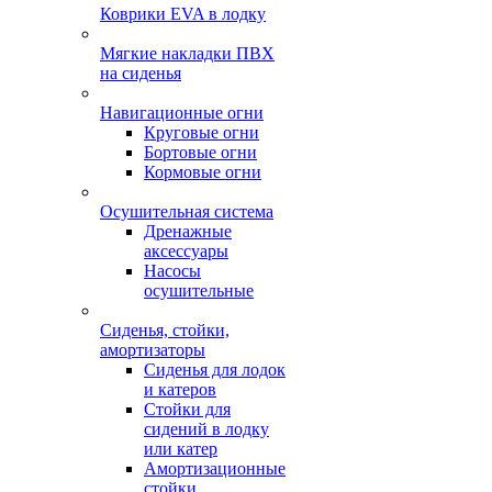
Коврики EVA в лодку
Мягкие накладки ПВХ
на сиденья
Навигационные огни
Круговые огни
Бортовые огни
Кормовые огни
Осушительная система
Дренажные
аксессуары
Насосы
осушительные
Сиденья, стойки,
амортизаторы
Сиденья для лодок
и катеров
Стойки для
сидений в лодку
или катер
Амортизационные
стойки