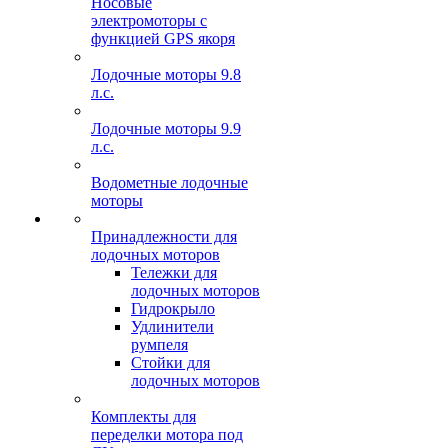
Носовые
электромоторы с
функцией GPS якоря
Лодочные моторы 9.8
л.с.
Лодочные моторы 9.9
л.с.
Водометные лодочные
моторы
Принадлежности для
лодочных моторов
Тележки для
лодочных моторов
Гидрокрыло
Удлинители
румпеля
Стойки для
лодочных моторов
Комплекты для
переделки мотора под