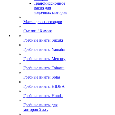
Трансмиссионное
масло для
лодочных моторов
Масла для снегоходов
Смазки / Химия
Гребные винты Suzuki
Гребные винты Yamaha
Гребные винты Mercury
Гребные винты Tohatsu
Гребные винты Solas
Гребные винты HIDEA
Гребные винты Honda
Гребные винты для
моторов 5 л.с.