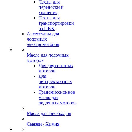
Чехлы для
переноски и
хранения
Чехлы для
транспортировки
из ПВХ
Аксессуары для
лодочных
электромоторов
Масла для лодочных
моторов
Для двухтактных
моторов
Для
четырёхтактных
моторов
Трансмиссионное
масло для
лодочных моторов
Масла для снегоходов
Смазки / Химия