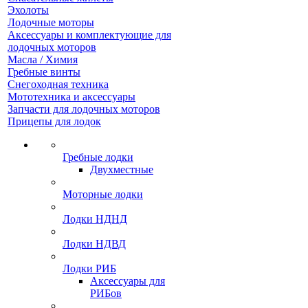
Эхолоты
Лодочные моторы
Аксессуары и комплектующие для
лодочных моторов
Масла / Химия
Гребные винты
Снегоходная техника
Мототехника и аксессуары
Запчасти для лодочных моторов
Прицепы для лодок
Гребные лодки
Двухместные
Моторные лодки
Лодки НДНД
Лодки НДВД
Лодки РИБ
Аксессуары для
РИБов