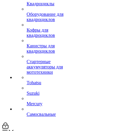
Квадроциклы
Оборудование для
квадроциклов
Кофры для
квадроциклов
Канистры для
квадроциклов
Стартерные
аккумуляторы для
мототехники
Tohatsu
Suzuki
Mercury
Самосвальные