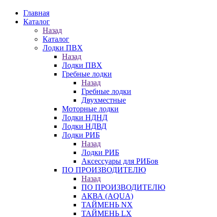
Главная
Каталог
Назад
Каталог
Лодки ПВХ
Назад
Лодки ПВХ
Гребные лодки
Назад
Гребные лодки
Двухместные
Моторные лодки
Лодки НДНД
Лодки НДВД
Лодки РИБ
Назад
Лодки РИБ
Аксессуары для РИБов
ПО ПРОИЗВОДИТЕЛЮ
Назад
ПО ПРОИЗВОДИТЕЛЮ
АКВА (AQUA)
ТАЙМЕНЬ NX
ТАЙМЕНЬ LX