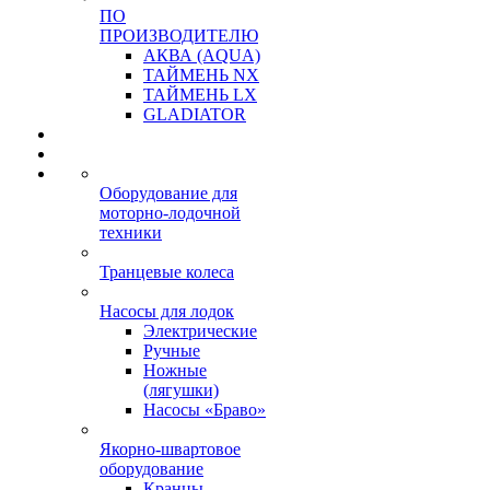
ПО
ПРОИЗВОДИТЕЛЮ
АКВА (AQUA)
ТАЙМЕНЬ NX
ТАЙМЕНЬ LX
GLADIATOR
Оборудование для
моторно-лодочной
техники
Транцевые колеса
Насосы для лодок
Электрические
Ручные
Ножные
(лягушки)
Насосы «Браво»
Якорно-швартовое
оборудование
Кранцы