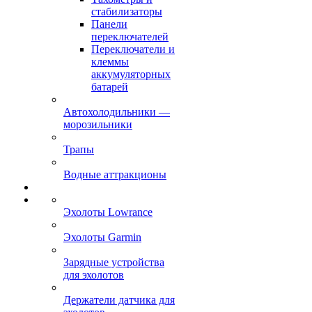
стабилизаторы
Панели
переключателей
Переключатели и
клеммы
аккумуляторных
батарей
Автохолодильники —
морозильники
Трапы
Водные аттракционы
Эхолоты Lowrance
Эхолоты Garmin
Зарядные устройства
для эхолотов
Держатели датчика для