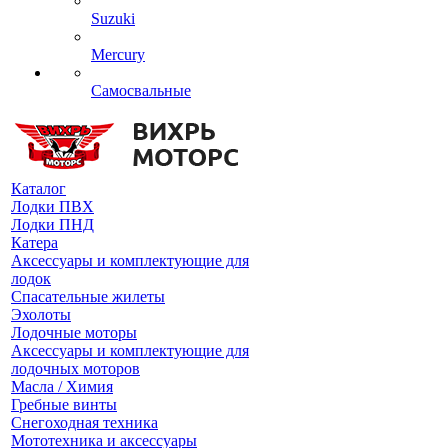
Suzuki
Mercury
Самосвальные
Каталог
Лодки ПВХ
Лодки ПНД
Катера
Аксессуары и комплектующие для
лодок
Спасательные жилеты
Эхолоты
Лодочные моторы
Аксессуары и комплектующие для
лодочных моторов
Масла / Химия
Гребные винты
Снегоходная техника
Мототехника и аксессуары