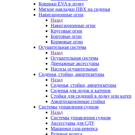
Коврики EVA в лодку
Мягкие накладки ПВХ на сиденья
Навигационные огни
Назад
Навигационные огни
Круговые огни
Бортовые огни
Кормовые огни
Осушительная система
Назад
Осушительная система
Дренажные аксессуары
Насосы осушительные
Сиденья, стойки, амортизаторы
Назад
Сиденья, стойки, амортизаторы
Сиденья для лодок и катеров
Стойки для сидений в лодку или катер
Амортизационные стойки
Системы управления судном
Назад
Системы управления судном
Аксессуары для СДУ
Машинки газа-реверса
Рулевые колеса