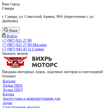
Ваш город
Самара
г. Самара, ул. Советской Армии, 99А (пересечение с ул.
Дыбенко)
Поиск
Войти
+7 (987) 921 27 89
+7 (987) 921 27 89
Магазин
+7 (987) 945 45 11
Сервис
Заказать звонок
Продажа моторных лодок, лодочных моторов и снегоходной
техники
Каталог
Лодки ПВХ
Лодки ПНД
Катера
Аксессуары и комплектующие для
лодок
Спасательные жилеты