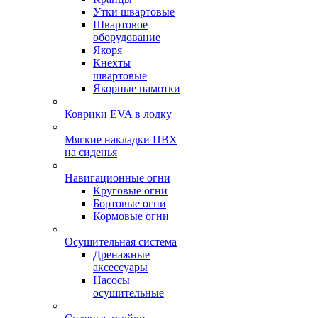
Утки швартовые
Швартовое
оборудование
Якоря
Кнехты
швартовые
Якорные намотки
Коврики EVA в лодку
Мягкие накладки ПВХ
на сиденья
Навигационные огни
Круговые огни
Бортовые огни
Кормовые огни
Осушительная система
Дренажные
аксессуары
Насосы
осушительные