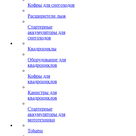
Кофры для снегоходов
Расширители лыж
Стартерные
аккумуляторы для
снегоходов
Квадроциклы
Оборудование для
квадроциклов
Кофры для
квадроциклов
Канистры для
квадроциклов
Стартерные
аккумуляторы для
мототехники
Tohatsu