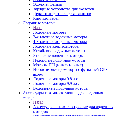
Эхолоты Garmin
Зарядные устройства для эхолотов
Держатели датчика для эхолотов
Картплоттеры
Лодочные моторы
Назад
Лодочные моторы
2-х тактные лодочные моторы
4-х тактные лодочные моторы
Лодочные электромоторы
Китайские лодочные моторы
Японские лодочные моторы
Недорогие лодочные моторы
Моторы EFI (инжекторные)
Носовые электромоторы с функцией GPS
якоря
Лодочные моторы 9.8 л.с.
Лодочные моторы 9.9 л.с.
Водометные лодочные моторы
Аксессуары и комплектующие для лодочных
моторов
Назад
Аксессуары и комплектующие для лодочных
моторов