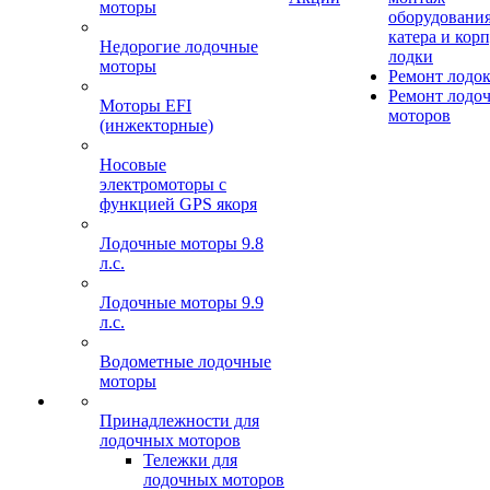
моторы
оборудования
катера и кор
Недорогие лодочные
лодки
моторы
Ремонт лодо
Ремонт лодо
Моторы EFI
моторов
(инжекторные)
Носовые
электромоторы с
функцией GPS якоря
Лодочные моторы 9.8
л.с.
Лодочные моторы 9.9
л.с.
Водометные лодочные
моторы
Принадлежности для
лодочных моторов
Тележки для
лодочных моторов