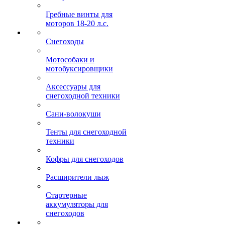
Гребные винты для
моторов 18-20 л.с.
Снегоходы
Мотособаки и
мотобуксировщики
Аксессуары для
снегоходной техники
Сани-волокуши
Тенты для снегоходной
техники
Кофры для снегоходов
Расширители лыж
Стартерные
аккумуляторы для
снегоходов