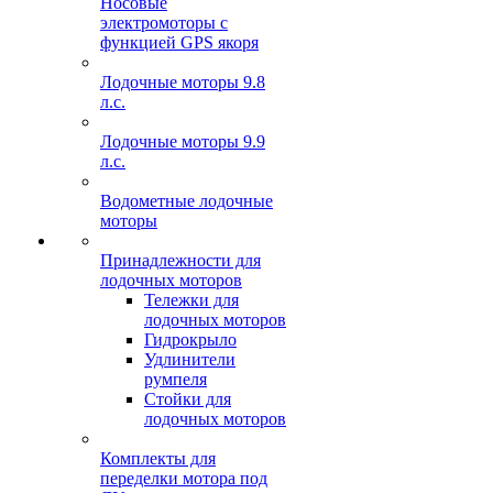
Носовые
электромоторы с
функцией GPS якоря
Лодочные моторы 9.8
л.с.
Лодочные моторы 9.9
л.с.
Водометные лодочные
моторы
Принадлежности для
лодочных моторов
Тележки для
лодочных моторов
Гидрокрыло
Удлинители
румпеля
Стойки для
лодочных моторов
Комплекты для
переделки мотора под