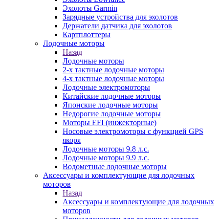
Эхолоты Garmin
Зарядные устройства для эхолотов
Держатели датчика для эхолотов
Картплоттеры
Лодочные моторы
Назад
Лодочные моторы
2-х тактные лодочные моторы
4-х тактные лодочные моторы
Лодочные электромоторы
Китайские лодочные моторы
Японские лодочные моторы
Недорогие лодочные моторы
Моторы EFI (инжекторные)
Носовые электромоторы с функцией GPS
якоря
Лодочные моторы 9.8 л.с.
Лодочные моторы 9.9 л.с.
Водометные лодочные моторы
Аксессуары и комплектующие для лодочных
моторов
Назад
Аксессуары и комплектующие для лодочных
моторов