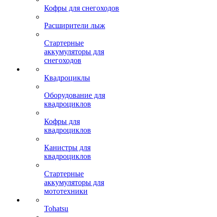
Кофры для снегоходов
Расширители лыж
Стартерные
аккумуляторы для
снегоходов
Квадроциклы
Оборудование для
квадроциклов
Кофры для
квадроциклов
Канистры для
квадроциклов
Стартерные
аккумуляторы для
мототехники
Tohatsu