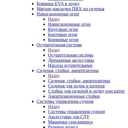
Коврики EVA в лодку
Мягкие накладки ПВХ на сиденья
Навигационные огни
Назад
Навигационные огни
Круговые огни
Бортовые огни
Кормовые огни
Осушительная система
Назад
Осушительная система
Дренажные аксессуары
Насосы осушительные
Сиденья, стойки, амортизаторы
Назад
Сиденья, стойки, амортизаторы
Сиденья для лодок и катеров
Стойки для сидений в лодку или катер
Амортизационные стойки
Системы управления судном
Назад
Системы управления судном
Аксессуары для СДУ
Машинки газа-реверса
Рулевые колеса