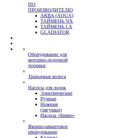
ПО
ПРОИЗВОДИТЕЛЮ
АКВА (AQUA)
ТАЙМЕНЬ NX
ТАЙМЕНЬ LX
GLADIATOR
Оборудование для
моторно-лодочной
техники
Транцевые колеса
Насосы для лодок
Электрические
Ручные
Ножные
(лягушки)
Насосы «Браво»
Якорно-швартовое
оборудование
Кранцы