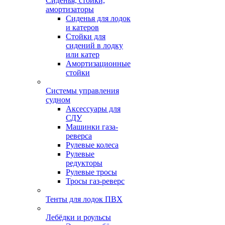
Сиденья, стойки,
амортизаторы
Сиденья для лодок
и катеров
Стойки для
сидений в лодку
или катер
Амортизационные
стойки
Системы управления
судном
Аксессуары для
СДУ
Машинки газа-
реверса
Рулевые колеса
Рулевые
редукторы
Рулевые тросы
Тросы газ-реверс
Тенты для лодок ПВХ
Лебёдки и роульсы