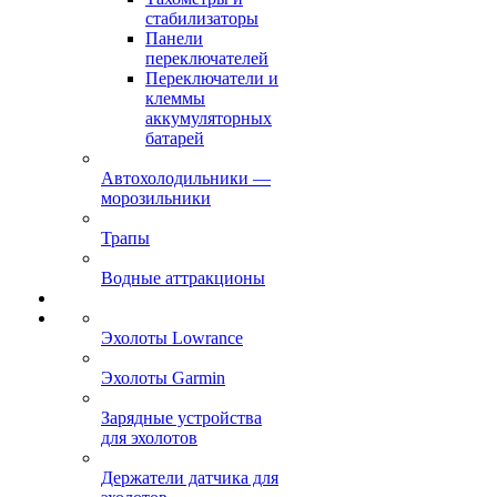
стабилизаторы
Панели
переключателей
Переключатели и
клеммы
аккумуляторных
батарей
Автохолодильники —
морозильники
Трапы
Водные аттракционы
Эхолоты Lowrance
Эхолоты Garmin
Зарядные устройства
для эхолотов
Держатели датчика для