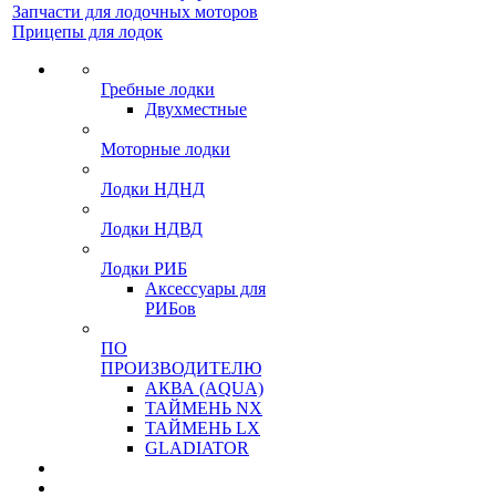
Запчасти для лодочных моторов
Прицепы для лодок
Гребные лодки
Двухместные
Моторные лодки
Лодки НДНД
Лодки НДВД
Лодки РИБ
Аксессуары для
РИБов
ПО
ПРОИЗВОДИТЕЛЮ
АКВА (AQUA)
ТАЙМЕНЬ NX
ТАЙМЕНЬ LX
GLADIATOR