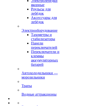
Электролебёдки
якорные
Роульсы для
лебёдок
Аксессуары для
лебёдок
Электрооборудование
Тахометры и
стабилизаторы
Панели
переключателей
Переключатели и
клеммы
аккумуляторных
батарей
Автохолодильники —
морозильники
Трапы
Водные аттракционы