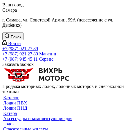
Ваш город
Самара
г. Самара, ул. Советской Армии, 99А (пересечение с ул.
Дыбенко)
Поиск
Войти
+7 (987) 921 27 89
+7 (987) 921 27 89
Магазин
+7 (987) 945 45 11
Сервис
Заказать звонок
Продажа моторных лодок, лодочных моторов и снегоходной
техники
Каталог
Лодки ПВХ
Лодки ПНД
Катера
Аксессуары и комплектующие для
лодок
Спасательные жилеты