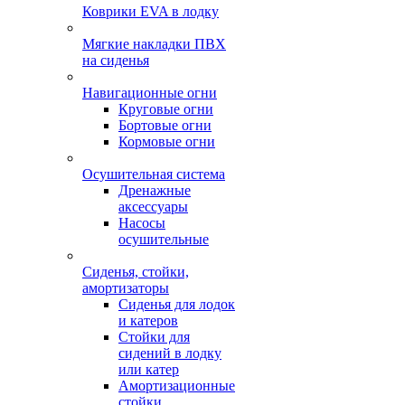
Коврики EVA в лодку
Мягкие накладки ПВХ
на сиденья
Навигационные огни
Круговые огни
Бортовые огни
Кормовые огни
Осушительная система
Дренажные
аксессуары
Насосы
осушительные
Сиденья, стойки,
амортизаторы
Сиденья для лодок
и катеров
Стойки для
сидений в лодку
или катер
Амортизационные
стойки