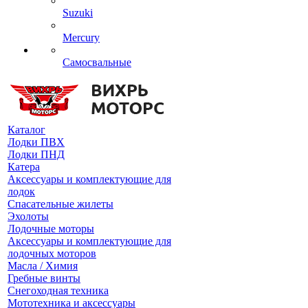
Suzuki
Mercury
Самосвальные
Каталог
Лодки ПВХ
Лодки ПНД
Катера
Аксессуары и комплектующие для
лодок
Спасательные жилеты
Эхолоты
Лодочные моторы
Аксессуары и комплектующие для
лодочных моторов
Масла / Химия
Гребные винты
Снегоходная техника
Мототехника и аксессуары