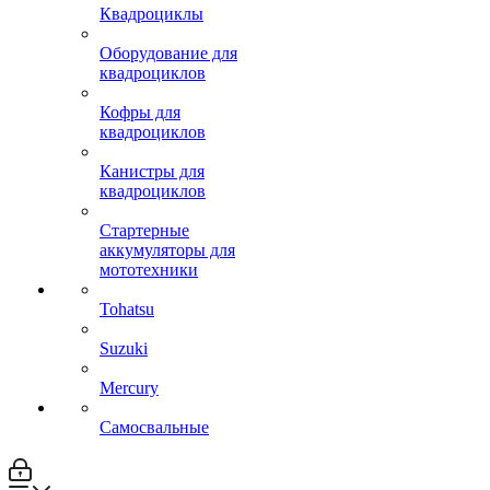
Квадроциклы
Оборудование для
квадроциклов
Кофры для
квадроциклов
Канистры для
квадроциклов
Стартерные
аккумуляторы для
мототехники
Tohatsu
Suzuki
Mercury
Самосвальные