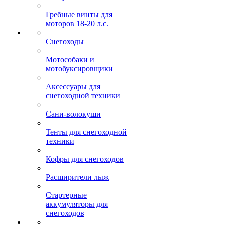
Гребные винты для
моторов 18-20 л.с.
Снегоходы
Мотособаки и
мотобуксировщики
Аксессуары для
снегоходной техники
Сани-волокуши
Тенты для снегоходной
техники
Кофры для снегоходов
Расширители лыж
Стартерные
аккумуляторы для
снегоходов