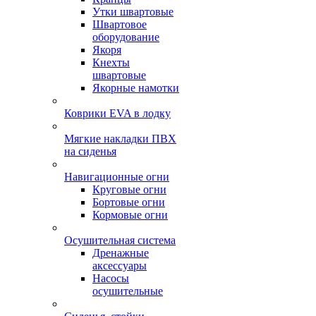
Утки швартовые
Швартовое
оборудование
Якоря
Кнехты
швартовые
Якорные намотки
Коврики EVA в лодку
Мягкие накладки ПВХ
на сиденья
Навигационные огни
Круговые огни
Бортовые огни
Кормовые огни
Осушительная система
Дренажные
аксессуары
Насосы
осушительные