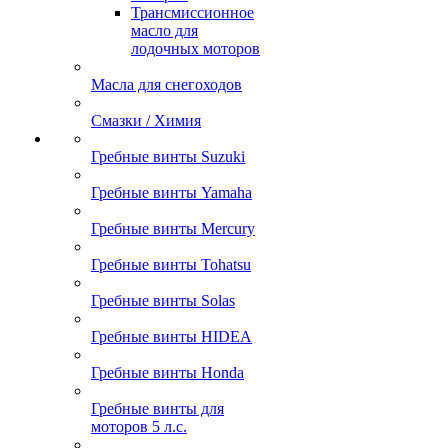
Трансмиссионное
масло для
лодочных моторов
Масла для снегоходов
Смазки / Химия
Гребные винты Suzuki
Гребные винты Yamaha
Гребные винты Mercury
Гребные винты Tohatsu
Гребные винты Solas
Гребные винты HIDEA
Гребные винты Honda
Гребные винты для
моторов 5 л.с.