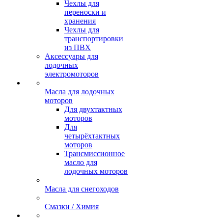
Чехлы для
переноски и
хранения
Чехлы для
транспортировки
из ПВХ
Аксессуары для
лодочных
электромоторов
Масла для лодочных
моторов
Для двухтактных
моторов
Для
четырёхтактных
моторов
Трансмиссионное
масло для
лодочных моторов
Масла для снегоходов
Смазки / Химия