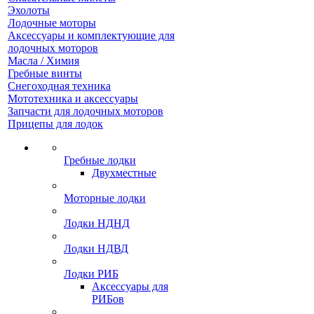
Эхолоты
Лодочные моторы
Аксессуары и комплектующие для
лодочных моторов
Масла / Химия
Гребные винты
Снегоходная техника
Мототехника и аксессуары
Запчасти для лодочных моторов
Прицепы для лодок
Гребные лодки
Двухместные
Моторные лодки
Лодки НДНД
Лодки НДВД
Лодки РИБ
Аксессуары для
РИБов