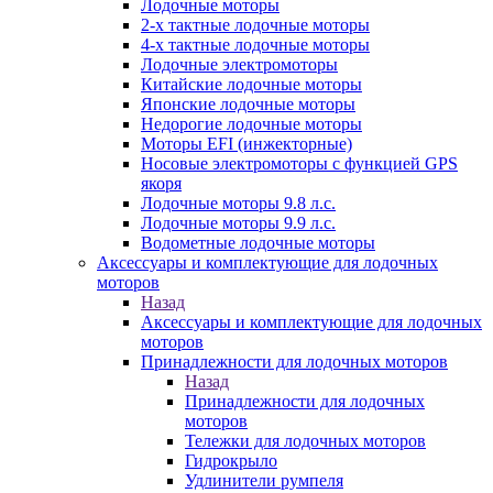
Лодочные моторы
2-х тактные лодочные моторы
4-х тактные лодочные моторы
Лодочные электромоторы
Китайские лодочные моторы
Японские лодочные моторы
Недорогие лодочные моторы
Моторы EFI (инжекторные)
Носовые электромоторы с функцией GPS
якоря
Лодочные моторы 9.8 л.с.
Лодочные моторы 9.9 л.с.
Водометные лодочные моторы
Аксессуары и комплектующие для лодочных
моторов
Назад
Аксессуары и комплектующие для лодочных
моторов
Принадлежности для лодочных моторов
Назад
Принадлежности для лодочных
моторов
Тележки для лодочных моторов
Гидрокрыло
Удлинители румпеля