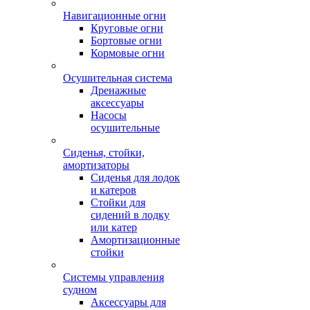
Навигационные огни
Круговые огни
Бортовые огни
Кормовые огни
Осушительная система
Дренажные
аксессуары
Насосы
осушительные
Сиденья, стойки,
амортизаторы
Сиденья для лодок
и катеров
Стойки для
сидений в лодку
или катер
Амортизационные
стойки
Системы управления
судном
Аксессуары для