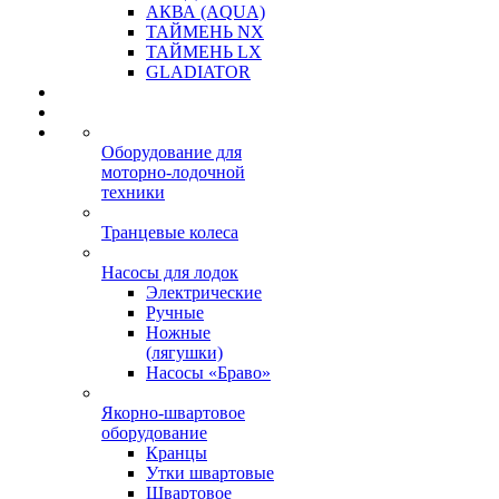
АКВА (AQUA)
ТАЙМЕНЬ NX
ТАЙМЕНЬ LX
GLADIATOR
Оборудование для
моторно-лодочной
техники
Транцевые колеса
Насосы для лодок
Электрические
Ручные
Ножные
(лягушки)
Насосы «Браво»
Якорно-швартовое
оборудование
Кранцы
Утки швартовые
Швартовое