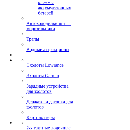
клеммы
аккумуляторных
батарей
Автохолодильники —
морозильники
Трапы
Водные аттракционы
Эхолоты Lowrance
Эхолоты Garmin
Зарядные устройства
для эхолотов
Держатели датчика для
эхолотов
Картплоттеры
2-х тактные лодочные