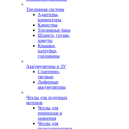
Топливная система
Адаптеры,
коннекторы
Канистры
Топливные баки
Шланги, груши,
хомуты
Крышки,
патрубки,
горловины
Аккумуляторы и ЗУ
Стартерно-
тяговые
Лиферные
аккумуляторы
Чехлы для лодочных
моторов
Чехлы для
переноски и
хранения
Чехлы для
транспортировки