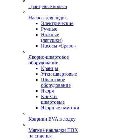
Транцевые колеса
Насосы для лодок
Электрические
Ручные
Ножные
(лягушки)
Насосы «Браво»
Якорно-швартовое
оборудование
Кранцы
Утки швартовые
Швартовое
оборудование
Якоря
Кнехты
швартовые
Якорные намотки
Коврики EVA в лодку
Мягкие накладки ПВХ
на сиденья