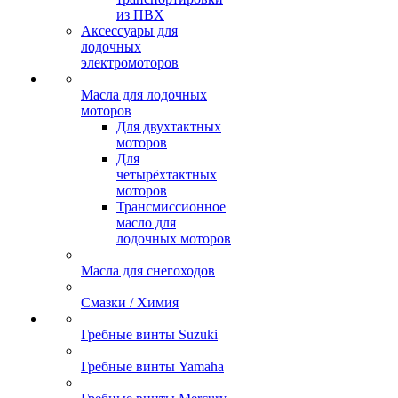
из ПВХ
Аксессуары для
лодочных
электромоторов
Масла для лодочных
моторов
Для двухтактных
моторов
Для
четырёхтактных
моторов
Трансмиссионное
масло для
лодочных моторов
Масла для снегоходов
Смазки / Химия
Гребные винты Suzuki
Гребные винты Yamaha