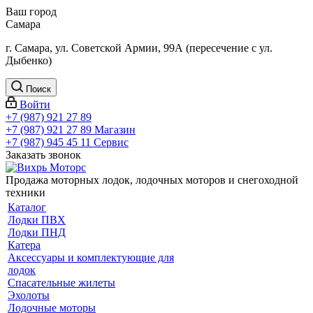
Ваш город
Самара
г. Самара, ул. Советской Армии, 99А (пересечение с ул.
Дыбенко)
Поиск
Войти
+7 (987) 921 27 89
+7 (987) 921 27 89
Магазин
+7 (987) 945 45 11
Сервис
Заказать звонок
Продажа моторных лодок, лодочных моторов и снегоходной
техники
Каталог
Лодки ПВХ
Лодки ПНД
Катера
Аксессуары и комплектующие для
лодок
Спасательные жилеты
Эхолоты
Лодочные моторы