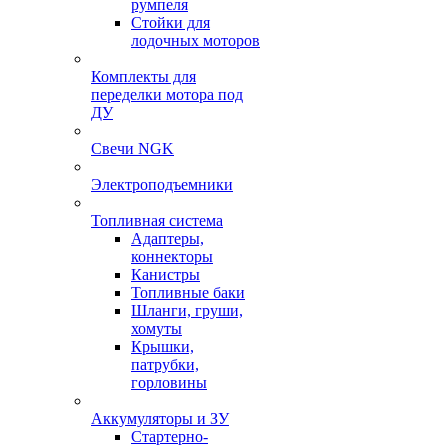
румпеля
Стойки для
лодочных моторов
Комплекты для
переделки мотора под
ДУ
Свечи NGK
Электроподъемники
Топливная система
Адаптеры,
коннекторы
Канистры
Топливные баки
Шланги, груши,
хомуты
Крышки,
патрубки,
горловины
Аккумуляторы и ЗУ
Стартерно-