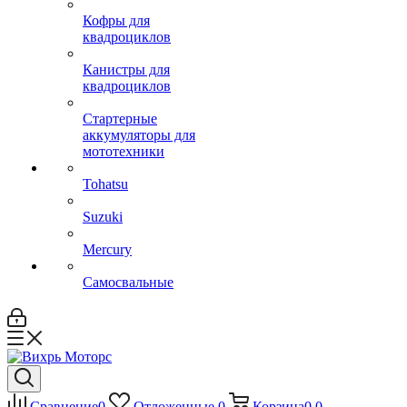
Кофры для
квадроциклов
Канистры для
квадроциклов
Стартерные
аккумуляторы для
мототехники
Tohatsu
Suzuki
Mercury
Самосвальные
Сравнение
0
Отложенные
0
Корзина
0
0