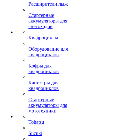
Расширители лыж
Стартерные
аккумуляторы для
снегоходов
Квадроциклы
Оборудование для
квадроциклов
Кофры для
квадроциклов
Канистры для
квадроциклов
Стартерные
аккумуляторы для
мототехники
Tohatsu
Suzuki