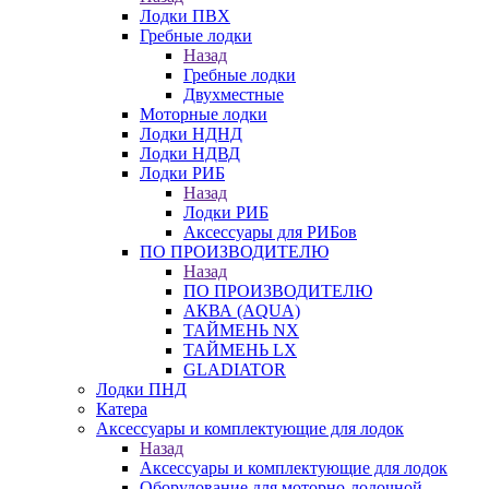
Лодки ПВХ
Гребные лодки
Назад
Гребные лодки
Двухместные
Моторные лодки
Лодки НДНД
Лодки НДВД
Лодки РИБ
Назад
Лодки РИБ
Аксессуары для РИБов
ПО ПРОИЗВОДИТЕЛЮ
Назад
ПО ПРОИЗВОДИТЕЛЮ
АКВА (AQUA)
ТАЙМЕНЬ NX
ТАЙМЕНЬ LX
GLADIATOR
Лодки ПНД
Катера
Аксессуары и комплектующие для лодок
Назад
Аксессуары и комплектующие для лодок
Оборудование для моторно-лодочной