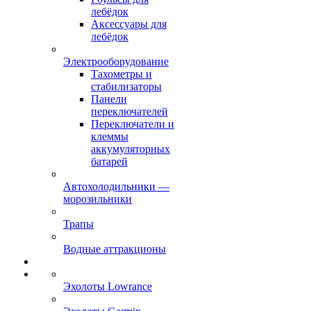
лебёдок
Аксессуары для
лебёдок
Электрооборудование
Тахометры и
стабилизаторы
Панели
переключателей
Переключатели и
клеммы
аккумуляторных
батарей
Автохолодильники —
морозильники
Трапы
Водные аттракционы
Эхолоты Lowrance