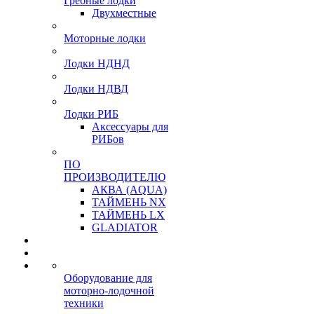
Гребные лодки
Двухместные
Моторные лодки
Лодки НДНД
Лодки НДВД
Лодки РИБ
Аксессуары для
РИБов
ПО
ПРОИЗВОДИТЕЛЮ
АКВА (AQUA)
ТАЙМЕНЬ NX
ТАЙМЕНЬ LX
GLADIATOR
Оборудование для
моторно-лодочной
техники