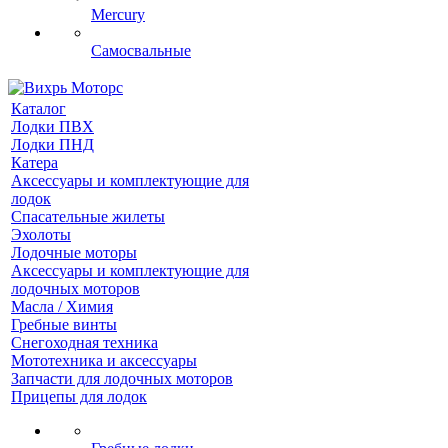
Mercury
Самосвальные
Каталог
Лодки ПВХ
Лодки ПНД
Катера
Аксессуары и комплектующие для
лодок
Спасательные жилеты
Эхолоты
Лодочные моторы
Аксессуары и комплектующие для
лодочных моторов
Масла / Химия
Гребные винты
Снегоходная техника
Мототехника и аксессуары
Запчасти для лодочных моторов
Прицепы для лодок