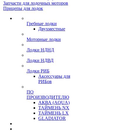
Запчасти для лодочных моторов
Прицепы для лодок
Гребные лодки
Двухместные
Моторные лодки
Лодки НДНД
Лодки НДВД
Лодки РИБ
Аксессуары для
РИБов
ПО
ПРОИЗВОДИТЕЛЮ
АКВА (AQUA)
ТАЙМЕНЬ NX
ТАЙМЕНЬ LX
GLADIATOR