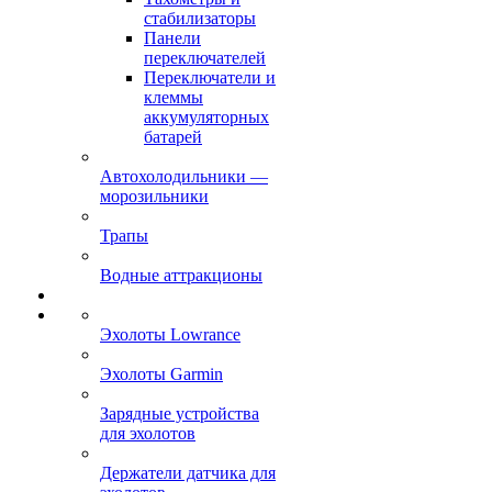
стабилизаторы
Панели
переключателей
Переключатели и
клеммы
аккумуляторных
батарей
Автохолодильники —
морозильники
Трапы
Водные аттракционы
Эхолоты Lowrance
Эхолоты Garmin
Зарядные устройства
для эхолотов
Держатели датчика для