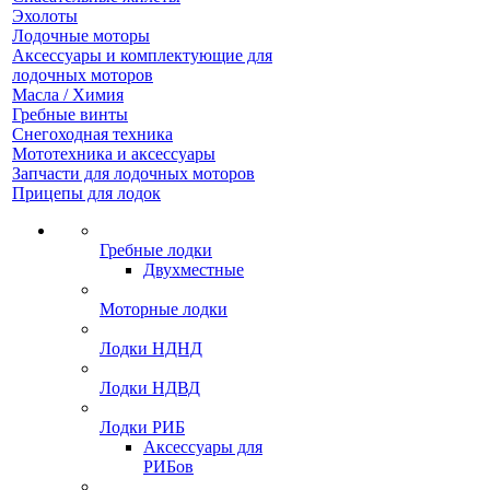
Эхолоты
Лодочные моторы
Аксессуары и комплектующие для
лодочных моторов
Масла / Химия
Гребные винты
Снегоходная техника
Мототехника и аксессуары
Запчасти для лодочных моторов
Прицепы для лодок
Гребные лодки
Двухместные
Моторные лодки
Лодки НДНД
Лодки НДВД
Лодки РИБ
Аксессуары для
РИБов