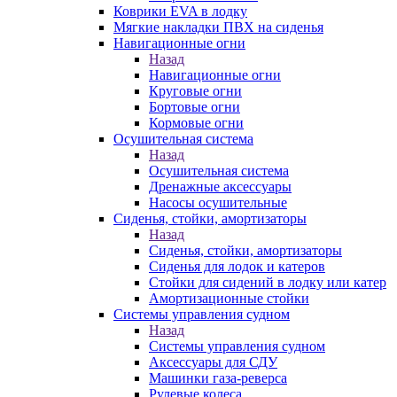
Коврики EVA в лодку
Мягкие накладки ПВХ на сиденья
Навигационные огни
Назад
Навигационные огни
Круговые огни
Бортовые огни
Кормовые огни
Осушительная система
Назад
Осушительная система
Дренажные аксессуары
Насосы осушительные
Сиденья, стойки, амортизаторы
Назад
Сиденья, стойки, амортизаторы
Сиденья для лодок и катеров
Стойки для сидений в лодку или катер
Амортизационные стойки
Системы управления судном
Назад
Системы управления судном
Аксессуары для СДУ
Машинки газа-реверса
Рулевые колеса