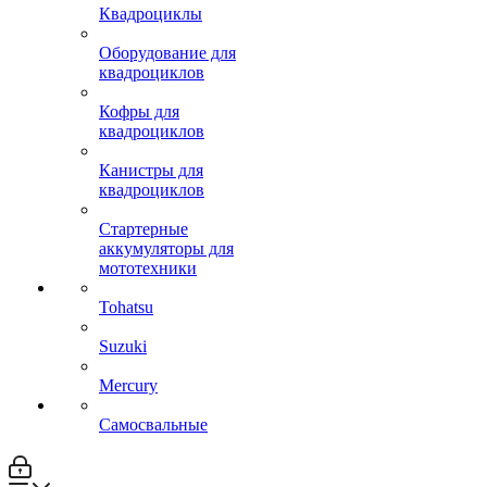
Квадроциклы
Оборудование для
квадроциклов
Кофры для
квадроциклов
Канистры для
квадроциклов
Стартерные
аккумуляторы для
мототехники
Tohatsu
Suzuki
Mercury
Самосвальные