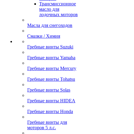
Трансмиссионное
масло для
лодочных моторов
Масла для снегоходов
Смазки / Химия
Гребные винты Suzuki
Гребные винты Yamaha
Гребные винты Mercury
Гребные винты Tohatsu
Гребные винты Solas
Гребные винты HIDEA
Гребные винты Honda
Гребные винты для
моторов 5 л.с.