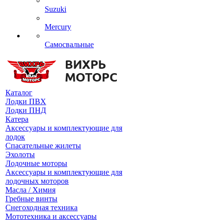
Suzuki
Mercury
Самосвальные
Каталог
Лодки ПВХ
Лодки ПНД
Катера
Аксессуары и комплектующие для
лодок
Спасательные жилеты
Эхолоты
Лодочные моторы
Аксессуары и комплектующие для
лодочных моторов
Масла / Химия
Гребные винты
Снегоходная техника
Мототехника и аксессуары