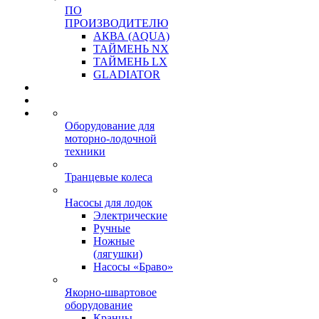
ПО
ПРОИЗВОДИТЕЛЮ
АКВА (AQUA)
ТАЙМЕНЬ NX
ТАЙМЕНЬ LX
GLADIATOR
Оборудование для
моторно-лодочной
техники
Транцевые колеса
Насосы для лодок
Электрические
Ручные
Ножные
(лягушки)
Насосы «Браво»
Якорно-швартовое
оборудование
Кранцы