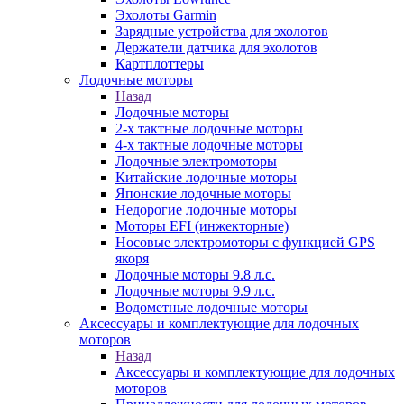
Эхолоты Garmin
Зарядные устройства для эхолотов
Держатели датчика для эхолотов
Картплоттеры
Лодочные моторы
Назад
Лодочные моторы
2-х тактные лодочные моторы
4-х тактные лодочные моторы
Лодочные электромоторы
Китайские лодочные моторы
Японские лодочные моторы
Недорогие лодочные моторы
Моторы EFI (инжекторные)
Носовые электромоторы с функцией GPS
якоря
Лодочные моторы 9.8 л.с.
Лодочные моторы 9.9 л.с.
Водометные лодочные моторы
Аксессуары и комплектующие для лодочных
моторов
Назад
Аксессуары и комплектующие для лодочных
моторов