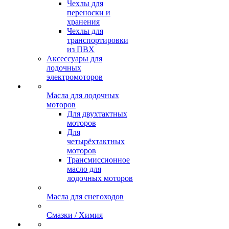
Чехлы для
переноски и
хранения
Чехлы для
транспортировки
из ПВХ
Аксессуары для
лодочных
электромоторов
Масла для лодочных
моторов
Для двухтактных
моторов
Для
четырёхтактных
моторов
Трансмиссионное
масло для
лодочных моторов
Масла для снегоходов
Смазки / Химия