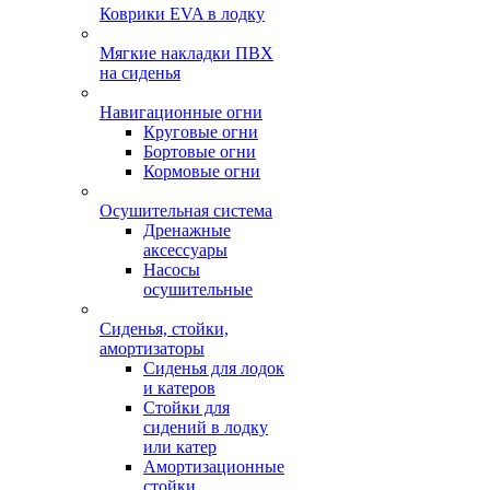
Коврики EVA в лодку
Мягкие накладки ПВХ
на сиденья
Навигационные огни
Круговые огни
Бортовые огни
Кормовые огни
Осушительная система
Дренажные
аксессуары
Насосы
осушительные
Сиденья, стойки,
амортизаторы
Сиденья для лодок
и катеров
Стойки для
сидений в лодку
или катер
Амортизационные
стойки