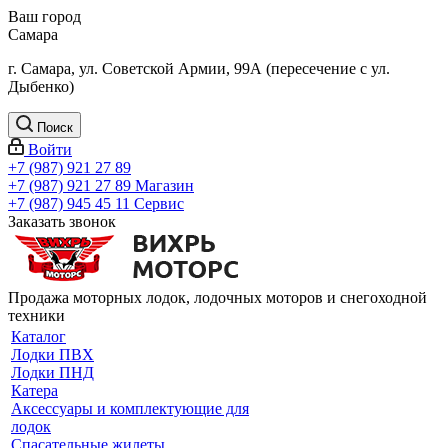
Ваш город
Самара
г. Самара, ул. Советской Армии, 99А (пересечение с ул.
Дыбенко)
Поиск
Войти
+7 (987) 921 27 89
+7 (987) 921 27 89
Магазин
+7 (987) 945 45 11
Сервис
Заказать звонок
Продажа моторных лодок, лодочных моторов и снегоходной
техники
Каталог
Лодки ПВХ
Лодки ПНД
Катера
Аксессуары и комплектующие для
лодок
Спасательные жилеты