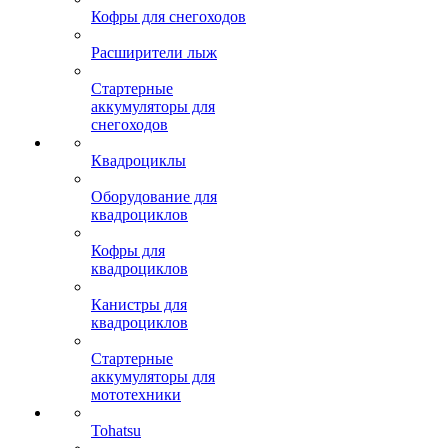
Кофры для снегоходов
Расширители лыж
Стартерные
аккумуляторы для
снегоходов
Квадроциклы
Оборудование для
квадроциклов
Кофры для
квадроциклов
Канистры для
квадроциклов
Стартерные
аккумуляторы для
мототехники
Tohatsu