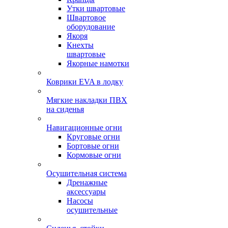
Утки швартовые
Швартовое
оборудование
Якоря
Кнехты
швартовые
Якорные намотки
Коврики EVA в лодку
Мягкие накладки ПВХ
на сиденья
Навигационные огни
Круговые огни
Бортовые огни
Кормовые огни
Осушительная система
Дренажные
аксессуары
Насосы
осушительные