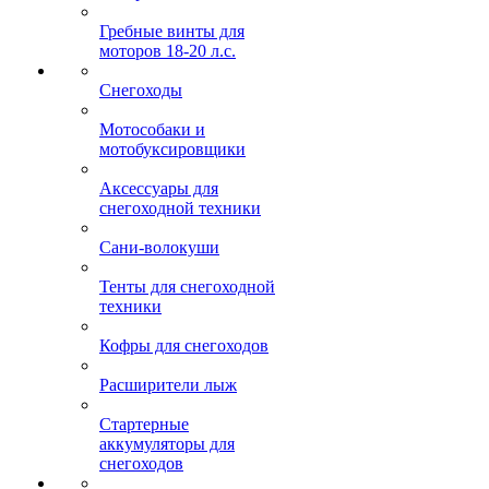
Гребные винты для
моторов 18-20 л.с.
Снегоходы
Мотособаки и
мотобуксировщики
Аксессуары для
снегоходной техники
Сани-волокуши
Тенты для снегоходной
техники
Кофры для снегоходов
Расширители лыж
Стартерные
аккумуляторы для
снегоходов