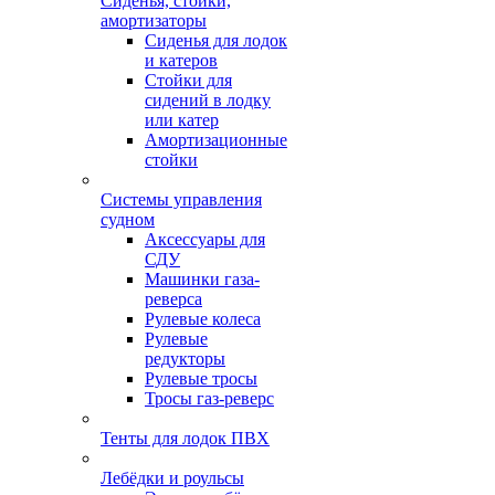
Сиденья, стойки,
амортизаторы
Сиденья для лодок
и катеров
Стойки для
сидений в лодку
или катер
Амортизационные
стойки
Системы управления
судном
Аксессуары для
СДУ
Машинки газа-
реверса
Рулевые колеса
Рулевые
редукторы
Рулевые тросы
Тросы газ-реверс
Тенты для лодок ПВХ
Лебёдки и роульсы