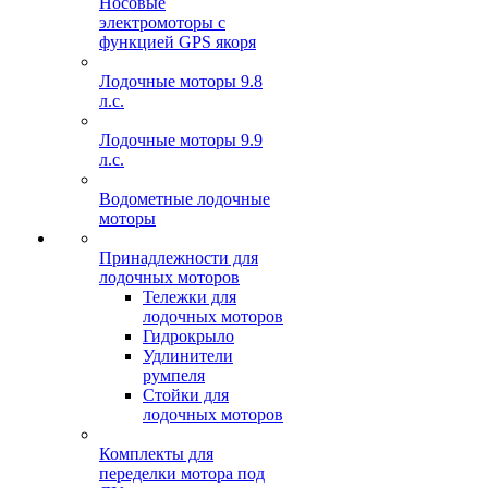
Носовые
электромоторы с
функцией GPS якоря
Лодочные моторы 9.8
л.с.
Лодочные моторы 9.9
л.с.
Водометные лодочные
моторы
Принадлежности для
лодочных моторов
Тележки для
лодочных моторов
Гидрокрыло
Удлинители
румпеля
Стойки для
лодочных моторов
Комплекты для
переделки мотора под