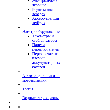
Электролебёдки
якорные
Роульсы для
лебёдок
Аксессуары для
лебёдок
Электрооборудование
Тахометры и
стабилизаторы
Панели
переключателей
Переключатели и
клеммы
аккумуляторных
батарей
Автохолодильники —
морозильники
Трапы
Водные аттракционы