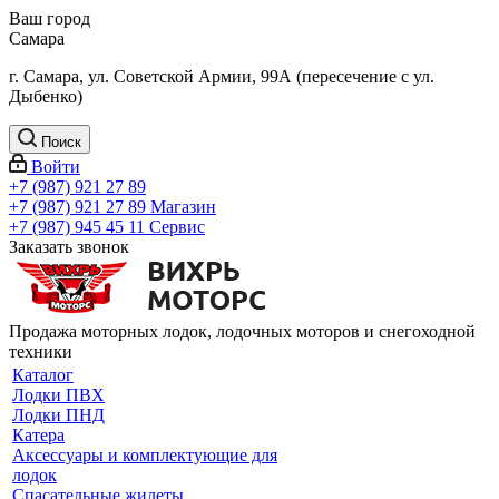
Ваш город
Самара
г. Самара, ул. Советской Армии, 99А (пересечение с ул.
Дыбенко)
Поиск
Войти
+7 (987) 921 27 89
+7 (987) 921 27 89
Магазин
+7 (987) 945 45 11
Сервис
Заказать звонок
Продажа моторных лодок, лодочных моторов и снегоходной
техники
Каталог
Лодки ПВХ
Лодки ПНД
Катера
Аксессуары и комплектующие для
лодок
Спасательные жилеты