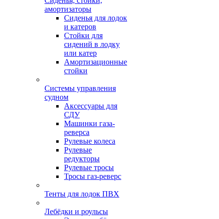
Сиденья, стойки,
амортизаторы
Сиденья для лодок
и катеров
Стойки для
сидений в лодку
или катер
Амортизационные
стойки
Системы управления
судном
Аксессуары для
СДУ
Машинки газа-
реверса
Рулевые колеса
Рулевые
редукторы
Рулевые тросы
Тросы газ-реверс
Тенты для лодок ПВХ
Лебёдки и роульсы