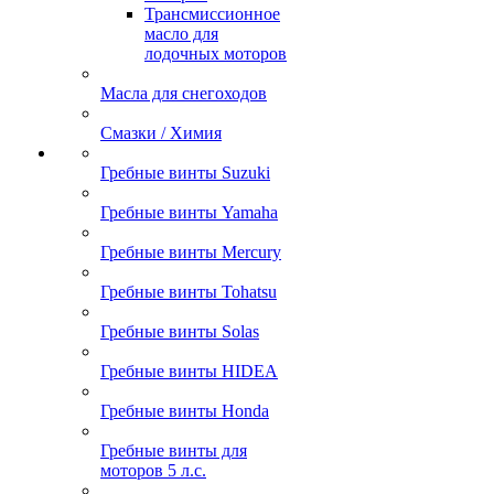
Трансмиссионное
масло для
лодочных моторов
Масла для снегоходов
Смазки / Химия
Гребные винты Suzuki
Гребные винты Yamaha
Гребные винты Mercury
Гребные винты Tohatsu
Гребные винты Solas
Гребные винты HIDEA
Гребные винты Honda
Гребные винты для
моторов 5 л.с.