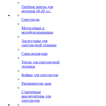
Гребные винты для
моторов 18-20 л.с.
Снегоходы
Мотособаки и
мотобуксировщики
Аксессуары для
снегоходной техники
Сани-волокуши
Тенты для снегоходной
техники
Кофры для снегоходов
Расширители лыж
Стартерные
аккумуляторы для
снегоходов