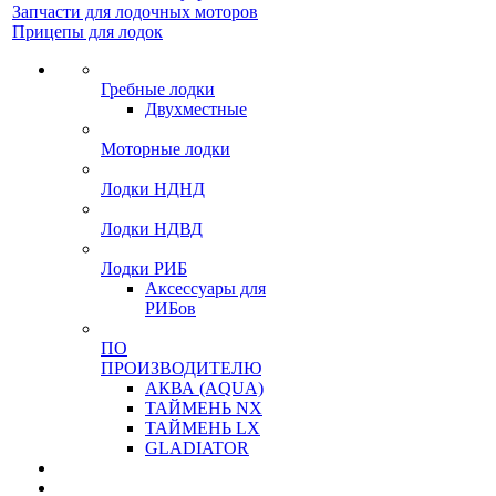
Запчасти для лодочных моторов
Прицепы для лодок
Гребные лодки
Двухместные
Моторные лодки
Лодки НДНД
Лодки НДВД
Лодки РИБ
Аксессуары для
РИБов
ПО
ПРОИЗВОДИТЕЛЮ
АКВА (AQUA)
ТАЙМЕНЬ NX
ТАЙМЕНЬ LX
GLADIATOR