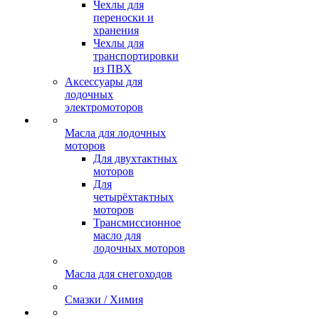
Чехлы для
переноски и
хранения
Чехлы для
транспортировки
из ПВХ
Аксессуары для
лодочных
электромоторов
Масла для лодочных
моторов
Для двухтактных
моторов
Для
четырёхтактных
моторов
Трансмиссионное
масло для
лодочных моторов
Масла для снегоходов
Смазки / Химия