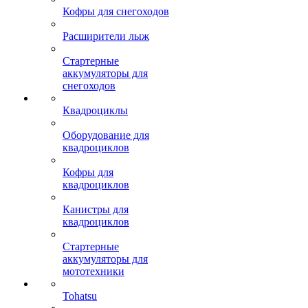
Кофры для снегоходов
Расширители лыж
Стартерные
аккумуляторы для
снегоходов
Квадроциклы
Оборудование для
квадроциклов
Кофры для
квадроциклов
Канистры для
квадроциклов
Стартерные
аккумуляторы для
мототехники
Tohatsu