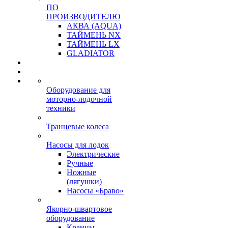
ПО
ПРОИЗВОДИТЕЛЮ
АКВА (AQUA)
ТАЙМЕНЬ NX
ТАЙМЕНЬ LX
GLADIATOR
Оборудование для
моторно-лодочной
техники
Транцевые колеса
Насосы для лодок
Электрические
Ручные
Ножные
(лягушки)
Насосы «Браво»
Якорно-швартовое
оборудование
Кранцы