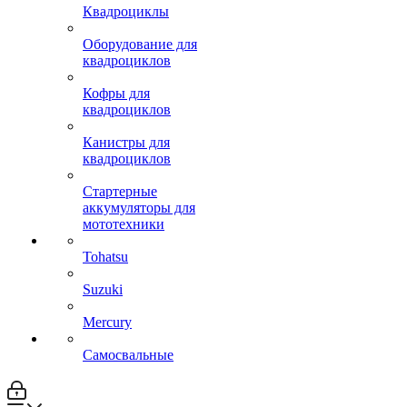
Квадроциклы
Оборудование для
квадроциклов
Кофры для
квадроциклов
Канистры для
квадроциклов
Стартерные
аккумуляторы для
мототехники
Tohatsu
Suzuki
Mercury
Самосвальные