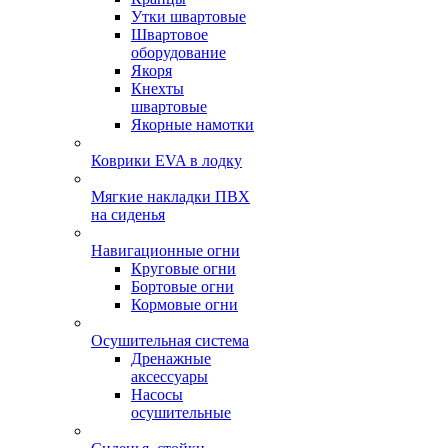
Утки швартовые
Швартовое
оборудование
Якоря
Кнехты
швартовые
Якорные намотки
Коврики EVA в лодку
Мягкие накладки ПВХ
на сиденья
Навигационные огни
Круговые огни
Бортовые огни
Кормовые огни
Осушительная система
Дренажные
аксессуары
Насосы
осушительные