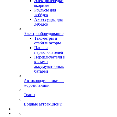
Электролебёдки
якорные
Роульсы для
лебёдок
Аксессуары для
лебёдок
Электрооборудование
Тахометры и
стабилизаторы
Панели
переключателей
Переключатели и
клеммы
аккумуляторных
батарей
Автохолодильники —
морозильники
Трапы
Водные аттракционы