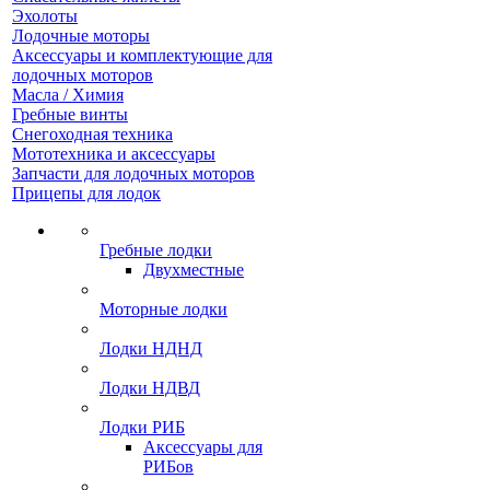
Эхолоты
Лодочные моторы
Аксессуары и комплектующие для
лодочных моторов
Масла / Химия
Гребные винты
Снегоходная техника
Мототехника и аксессуары
Запчасти для лодочных моторов
Прицепы для лодок
Гребные лодки
Двухместные
Моторные лодки
Лодки НДНД
Лодки НДВД
Лодки РИБ
Аксессуары для
РИБов