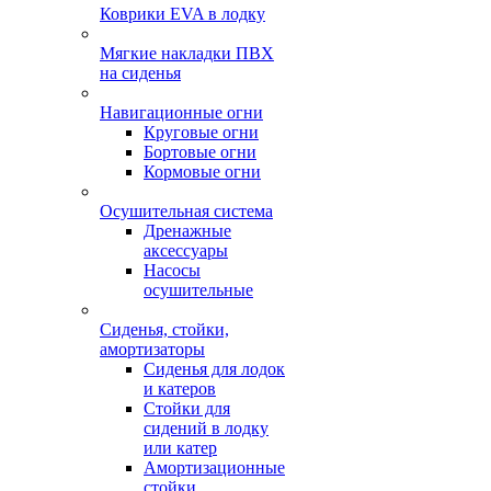
Коврики EVA в лодку
Мягкие накладки ПВХ
на сиденья
Навигационные огни
Круговые огни
Бортовые огни
Кормовые огни
Осушительная система
Дренажные
аксессуары
Насосы
осушительные
Сиденья, стойки,
амортизаторы
Сиденья для лодок
и катеров
Стойки для
сидений в лодку
или катер
Амортизационные
стойки