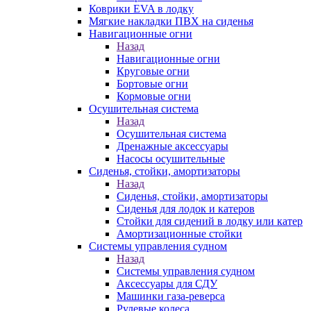
Коврики EVA в лодку
Мягкие накладки ПВХ на сиденья
Навигационные огни
Назад
Навигационные огни
Круговые огни
Бортовые огни
Кормовые огни
Осушительная система
Назад
Осушительная система
Дренажные аксессуары
Насосы осушительные
Сиденья, стойки, амортизаторы
Назад
Сиденья, стойки, амортизаторы
Сиденья для лодок и катеров
Стойки для сидений в лодку или катер
Амортизационные стойки
Системы управления судном
Назад
Системы управления судном
Аксессуары для СДУ
Машинки газа-реверса
Рулевые колеса