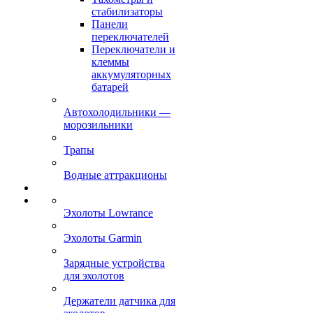
стабилизаторы
Панели
переключателей
Переключатели и
клеммы
аккумуляторных
батарей
Автохолодильники —
морозильники
Трапы
Водные аттракционы
Эхолоты Lowrance
Эхолоты Garmin
Зарядные устройства
для эхолотов
Держатели датчика для