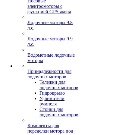
Носовые
электромоторы с
функцией GPS якоря
Лодочные моторы 9.8
л.с.
Лодочные моторы 9.9
л.с.
Водометные лодочные
моторы
Принадлежности для
лодочных моторов
Тележки для
лодочных моторов
Гидрокрыло
Удлинители
румпеля
Стойки для
лодочных моторов
Комплекты для
переделки мотора под