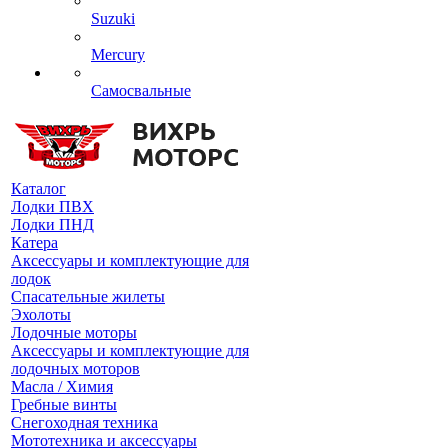
Suzuki
Mercury
Самосвальные
Каталог
Лодки ПВХ
Лодки ПНД
Катера
Аксессуары и комплектующие для
лодок
Спасательные жилеты
Эхолоты
Лодочные моторы
Аксессуары и комплектующие для
лодочных моторов
Масла / Химия
Гребные винты
Снегоходная техника
Мототехника и аксессуары