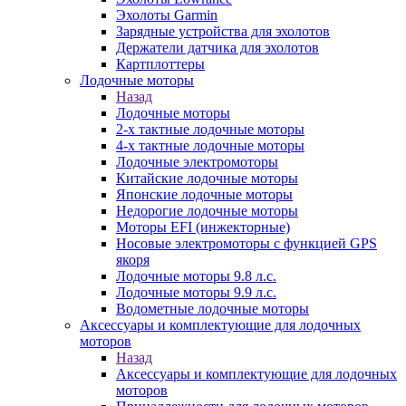
Эхолоты Garmin
Зарядные устройства для эхолотов
Держатели датчика для эхолотов
Картплоттеры
Лодочные моторы
Назад
Лодочные моторы
2-х тактные лодочные моторы
4-х тактные лодочные моторы
Лодочные электромоторы
Китайские лодочные моторы
Японские лодочные моторы
Недорогие лодочные моторы
Моторы EFI (инжекторные)
Носовые электромоторы с функцией GPS
якоря
Лодочные моторы 9.8 л.с.
Лодочные моторы 9.9 л.с.
Водометные лодочные моторы
Аксессуары и комплектующие для лодочных
моторов
Назад
Аксессуары и комплектующие для лодочных
моторов