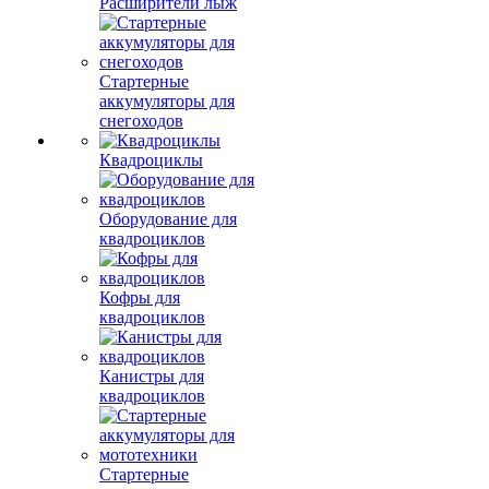
Расширители лыж
Стартерные
аккумуляторы для
снегоходов
Квадроциклы
Оборудование для
квадроциклов
Кофры для
квадроциклов
Канистры для
квадроциклов
Стартерные