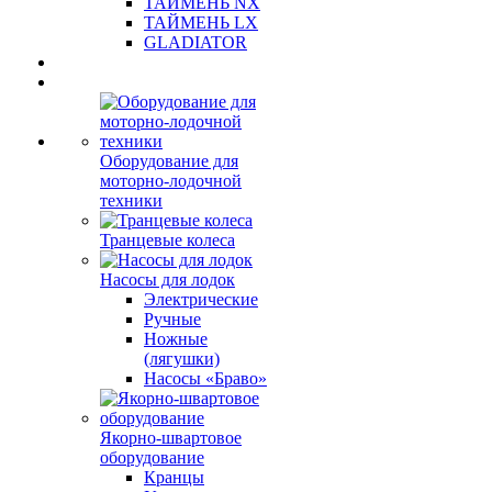
ТАЙМЕНЬ NX
ТАЙМЕНЬ LX
GLADIATOR
Оборудование для
моторно-лодочной
техники
Транцевые колеса
Насосы для лодок
Электрические
Ручные
Ножные
(лягушки)
Насосы «Браво»
Якорно-швартовое
оборудование
Кранцы