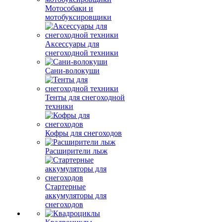
Мотособаки и
мотобуксировщики
Аксессуары для
снегоходной техники
Сани-волокуши
Тенты для снегоходной
техники
Кофры для снегоходов
Расширители лыж
Стартерные
аккумуляторы для
снегоходов