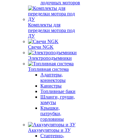
лодочных моторов
Комплекты для
переделки мотора под
ДУ
Свечи NGK
Электроподъемники
Топливная система
Адаптеры,
коннекторы
Канистры
Топливные баки
Шланги, груши,
хомуты
Крышки,
патрубки,
горловины
Аккумуляторы и ЗУ
Стартерно-