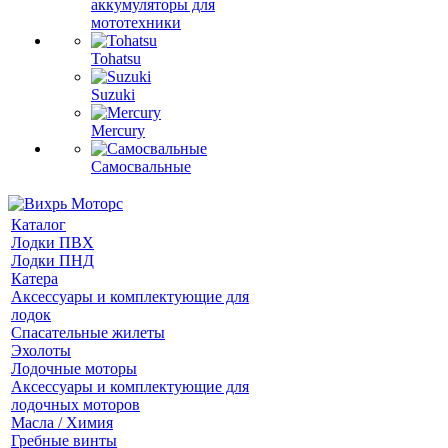
аккумуляторы для
мототехники
Tohatsu
Suzuki
Mercury
Самосвальные
Каталог
Лодки ПВХ
Лодки ПНД
Катера
Аксессуары и комплектующие для
лодок
Спасательные жилеты
Эхолоты
Лодочные моторы
Аксессуары и комплектующие для
лодочных моторов
Масла / Химия
Гребные винты