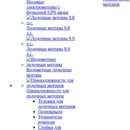
Носовые
моторов
электромоторы с
функцией GPS якоря
Лодочные моторы 9.8
л.с.
Лодочные моторы 9.9
л.с.
Водометные лодочные
моторы
Принадлежности для
лодочных моторов
Тележки для
лодочных моторов
Гидрокрыло
Удлинители
румпеля
Стойки для