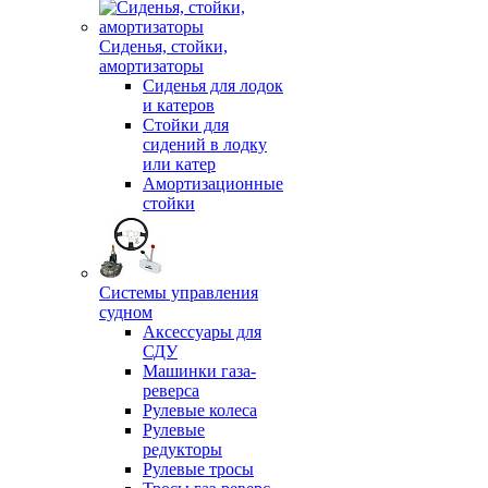
Сиденья, стойки,
амортизаторы
Сиденья для лодок
и катеров
Стойки для
сидений в лодку
или катер
Амортизационные
стойки
Системы управления
судном
Аксессуары для
СДУ
Машинки газа-
реверса
Рулевые колеса
Рулевые
редукторы
Рулевые тросы