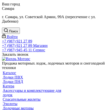
Ваш город
Самара
г. Самара, ул. Советской Армии, 99А (пересечение с ул.
Дыбенко)
Поиск
Войти
+7 (987) 921 27 89
+7 (987) 921 27 89
Магазин
+7 (987) 945 45 11
Сервис
Заказать звонок
Продажа моторных лодок, лодочных моторов и снегоходной
техники
Каталог
Лодки ПВХ
Лодки ПНД
Катера
Аксессуары и комплектующие для
лодок
Спасательные жилеты
Эхолоты
Лодочные моторы