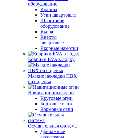
оборудование
Кранцы
Утки швартовые
Швартовое
оборудование
Якоря
Кнехты
швартовые
Якорные намотки
Коврики EVA в лодку
Мягкие накладки ПВХ
на сиденья
Навигационные огни
Круговые огни
Бортовые огни
Кормовые огни
Осушительная система
Дренажные
аксессуары