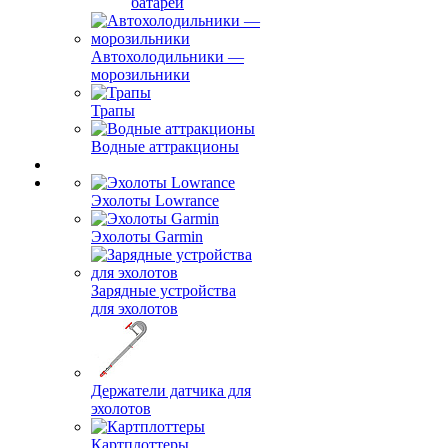
батарей
Автохолодильники —
морозильники
Трапы
Водные аттракционы
Эхолоты Lowrance
Эхолоты Garmin
Зарядные устройства
для эхолотов
Держатели датчика для
эхолотов
Картплоттеры