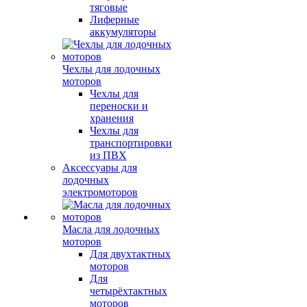
тяговые
Лиферные
аккумуляторы
Чехлы для лодочных
моторов
Чехлы для
переноски и
хранения
Чехлы для
транспортировки
из ПВХ
Аксессуары для
лодочных
электромоторов
Масла для лодочных
моторов
Для двухтактных
моторов
Для
четырёхтактных
моторов