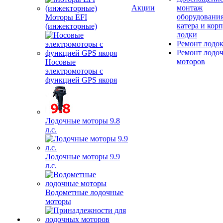
Акции
монтаж
оборудования
Моторы EFI
катера и кор
(инжекторные)
лодки
Ремонт лодо
Ремонт лодо
моторов
Носовые
электромоторы с
функцией GPS якоря
Лодочные моторы 9.8
л.с.
Лодочные моторы 9.9
л.с.
Водометные лодочные
моторы