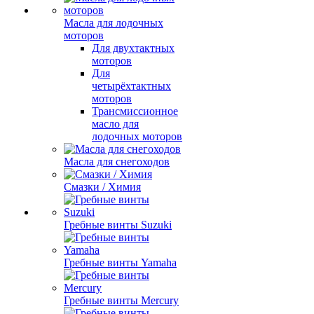
Масла для лодочных
моторов
Для двухтактных
моторов
Для
четырёхтактных
моторов
Трансмиссионное
масло для
лодочных моторов
Масла для снегоходов
Смазки / Химия
Гребные винты Suzuki
Гребные винты Yamaha
Гребные винты Mercury