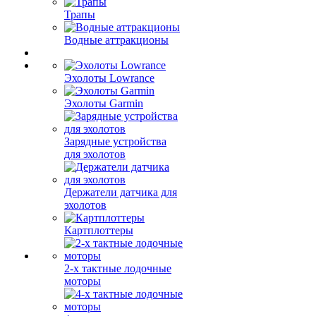
Трапы
Водные аттракционы
Эхолоты Lowrance
Эхолоты Garmin
Зарядные устройства
для эхолотов
Держатели датчика для
эхолотов
Картплоттеры
2-х тактные лодочные
моторы