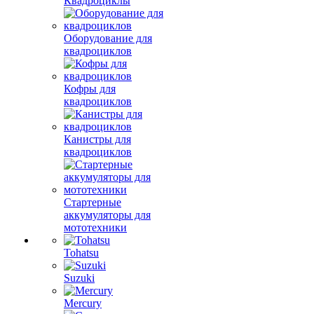
Квадроциклы
Оборудование для
квадроциклов
Кофры для
квадроциклов
Канистры для
квадроциклов
Стартерные
аккумуляторы для
мототехники
Tohatsu
Suzuki
Mercury