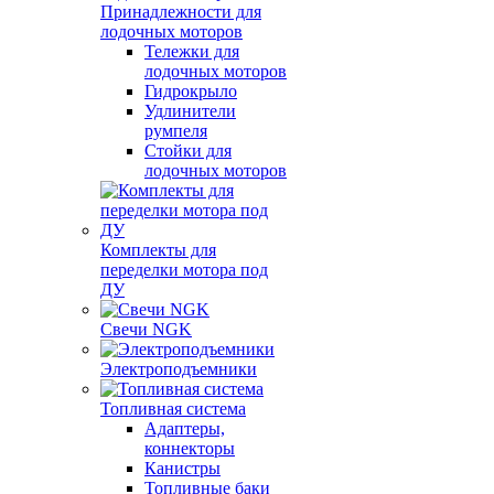
Принадлежности для
лодочных моторов
Тележки для
лодочных моторов
Гидрокрыло
Удлинители
румпеля
Стойки для
лодочных моторов
Комплекты для
переделки мотора под
ДУ
Свечи NGK
Электроподъемники
Топливная система
Адаптеры,
коннекторы
Канистры
Топливные баки