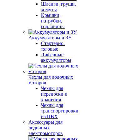
Шланги, груши,
хомуты
Крышки,
патрубки,
горловины
Аккумуляторы и ЗУ
Стартерно-
тяговые
Лиферные
аккумуляторы
Чехлы для лодочных
моторов
Чехлы для
переноски и
хранения
Чехлы для
транспортировки
из ПВХ
Аксессуары для
лодочных
электромоторов