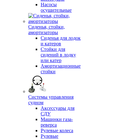
Насосы
осушительные
Сиденья, стойки,
амортизаторы
Сиденья для лодок
и катеров
Стойки для
сидений в лодку
или катер
Амортизационные
стойки
Системы управления
судном
Аксессуары для
СДУ
Машинки газа-
реверса
Рулевые колеса
Рулевые