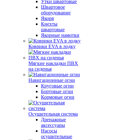
Утки швартовые
Швартовое
оборудование
Якоря
Кнехты
швартовые
Якорные намотки
Коврики EVA в лодку
Мягкие накладки ПВХ
на сиденья
Навигационные огни
Круговые огни
Бортовые огни
Кормовые огни
Осушительная система
Дренажные
аксессуары
Насосы
осушительные