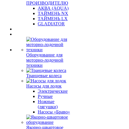
ПРОИЗВОДИТЕЛЮ
АКВА (AQUA)
ТАЙМЕНЬ NX
ТАЙМЕНЬ LX
GLADIATOR
Оборудование для
моторно-лодочной
техники
Транцевые колеса
Насосы для лодок
Электрические
Ручные
Ножные
(лягушки)
Насосы «Браво»
Якорно-швартовое