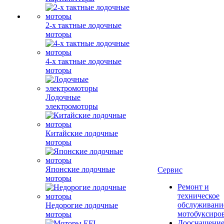
2-х тактные лодочные
моторы
4-х тактные лодочные
моторы
Лодочные
электромоторы
Китайские лодочные
моторы
Японские лодочные
Сервис
моторы
Ремонт и
техническое
обслуживани
Недорогие лодочные
мотобуксиро
моторы
Дооснащение