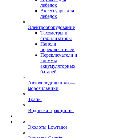
лебёдок
Аксессуары для
лебёдок
Электрооборудование
Тахометры и
стабилизаторы
Панели
переключателей
Переключатели и
клеммы
аккумуляторных
батарей
Автохолодильники —
морозильники
Трапы
Водные аттракционы
Эхолоты Lowrance