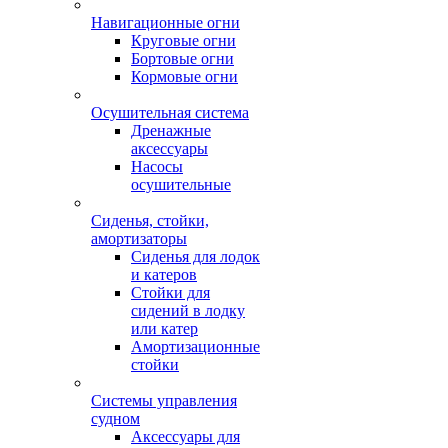
Навигационные огни
Круговые огни
Бортовые огни
Кормовые огни
Осушительная система
Дренажные
аксессуары
Насосы
осушительные
Сиденья, стойки,
амортизаторы
Сиденья для лодок
и катеров
Стойки для
сидений в лодку
или катер
Амортизационные
стойки
Системы управления
судном
Аксессуары для