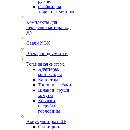
румпеля
Стойки для
лодочных моторов
Комплекты для
переделки мотора под
ДУ
Свечи NGK
Электроподъемники
Топливная система
Адаптеры,
коннекторы
Канистры
Топливные баки
Шланги, груши,
хомуты
Крышки,
патрубки,
горловины
Аккумуляторы и ЗУ
Стартерно-