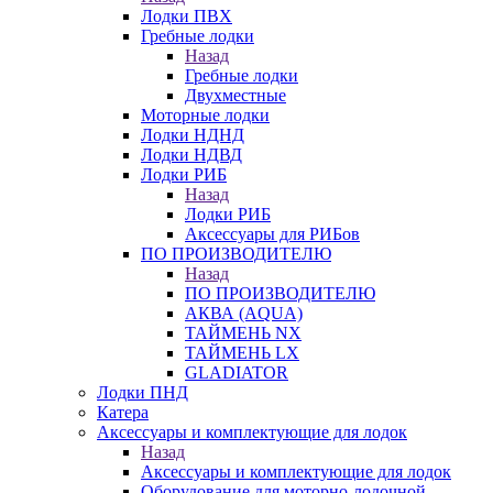
Лодки ПВХ
Гребные лодки
Назад
Гребные лодки
Двухместные
Моторные лодки
Лодки НДНД
Лодки НДВД
Лодки РИБ
Назад
Лодки РИБ
Аксессуары для РИБов
ПО ПРОИЗВОДИТЕЛЮ
Назад
ПО ПРОИЗВОДИТЕЛЮ
АКВА (AQUA)
ТАЙМЕНЬ NX
ТАЙМЕНЬ LX
GLADIATOR
Лодки ПНД
Катера
Аксессуары и комплектующие для лодок
Назад
Аксессуары и комплектующие для лодок
Оборудование для моторно-лодочной