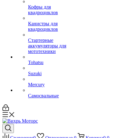
Кофры для
квадроциклов
Канистры для
квадроциклов
Стартерные
аккумуляторы для
мототехники
Tohatsu
Suzuki
Mercury
Самосвальные
Сравнение
0
Отложенные
0
Корзина
0
0