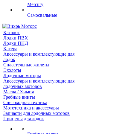
Mercury
Самосвальные
Каталог
Лодки ПВХ
Лодки ПНД
Катера
Аксессуары и комплектующие для
лодок
Спасательные жилеты
Эхолоты
Лодочные моторы
Аксессуары и комплектующие для
лодочных моторов
Масла / Химия
Гребные винты
Снегоходная техника
Мототехника и аксессуары
Запчасти для лодочных моторов
Прицепы для лодок