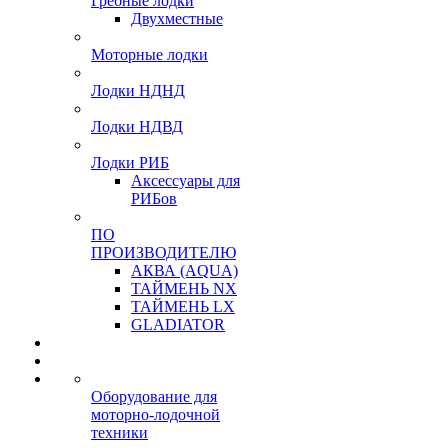
Гребные лодки
Двухместные
Моторные лодки
Лодки НДНД
Лодки НДВД
Лодки РИБ
Аксессуары для
РИБов
ПО
ПРОИЗВОДИТЕЛЮ
АКВА (AQUA)
ТАЙМЕНЬ NX
ТАЙМЕНЬ LX
GLADIATOR
Оборудование для
моторно-лодочной
техники