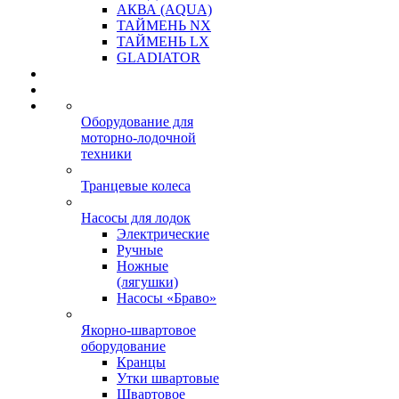
АКВА (AQUA)
ТАЙМЕНЬ NX
ТАЙМЕНЬ LX
GLADIATOR
Оборудование для
моторно-лодочной
техники
Транцевые колеса
Насосы для лодок
Электрические
Ручные
Ножные
(лягушки)
Насосы «Браво»
Якорно-швартовое
оборудование
Кранцы
Утки швартовые
Швартовое