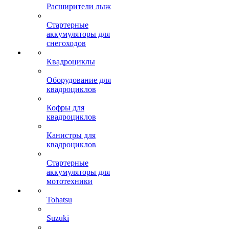
Расширители лыж
Стартерные
аккумуляторы для
снегоходов
Квадроциклы
Оборудование для
квадроциклов
Кофры для
квадроциклов
Канистры для
квадроциклов
Стартерные
аккумуляторы для
мототехники
Tohatsu
Suzuki