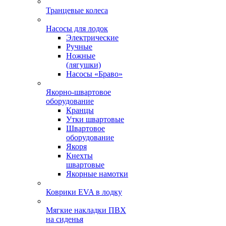
Транцевые колеса
Насосы для лодок
Электрические
Ручные
Ножные
(лягушки)
Насосы «Браво»
Якорно-швартовое
оборудование
Кранцы
Утки швартовые
Швартовое
оборудование
Якоря
Кнехты
швартовые
Якорные намотки
Коврики EVA в лодку
Мягкие накладки ПВХ
на сиденья