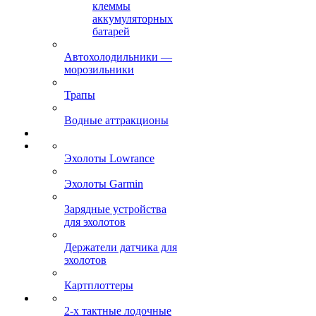
клеммы
аккумуляторных
батарей
Автохолодильники —
морозильники
Трапы
Водные аттракционы
Эхолоты Lowrance
Эхолоты Garmin
Зарядные устройства
для эхолотов
Держатели датчика для
эхолотов
Картплоттеры
2-х тактные лодочные