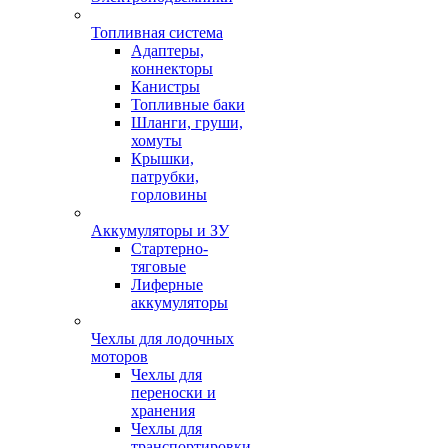
Топливная система
Адаптеры,
коннекторы
Канистры
Топливные баки
Шланги, груши,
хомуты
Крышки,
патрубки,
горловины
Аккумуляторы и ЗУ
Стартерно-
тяговые
Лиферные
аккумуляторы
Чехлы для лодочных
моторов
Чехлы для
переноски и
хранения
Чехлы для
транспортировки