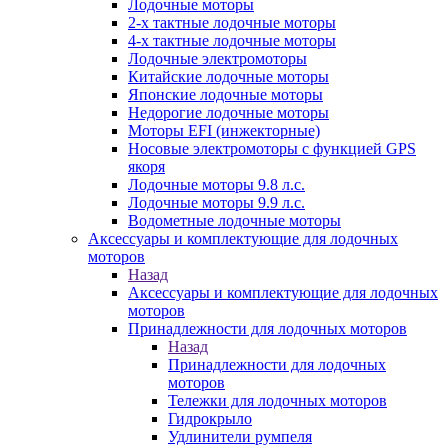
Лодочные моторы
2-х тактные лодочные моторы
4-х тактные лодочные моторы
Лодочные электромоторы
Китайские лодочные моторы
Японские лодочные моторы
Недорогие лодочные моторы
Моторы EFI (инжекторные)
Носовые электромоторы с функцией GPS
якоря
Лодочные моторы 9.8 л.с.
Лодочные моторы 9.9 л.с.
Водометные лодочные моторы
Аксессуары и комплектующие для лодочных
моторов
Назад
Аксессуары и комплектующие для лодочных
моторов
Принадлежности для лодочных моторов
Назад
Принадлежности для лодочных
моторов
Тележки для лодочных моторов
Гидрокрыло
Удлинители румпеля