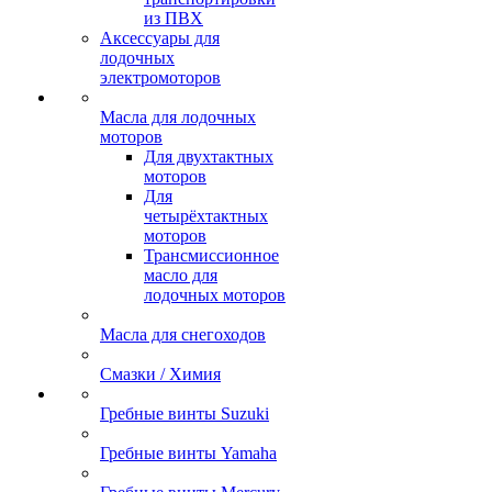
из ПВХ
Аксессуары для
лодочных
электромоторов
Масла для лодочных
моторов
Для двухтактных
моторов
Для
четырёхтактных
моторов
Трансмиссионное
масло для
лодочных моторов
Масла для снегоходов
Смазки / Химия
Гребные винты Suzuki
Гребные винты Yamaha