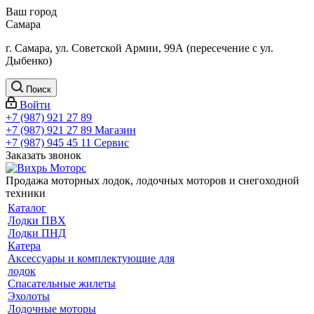
Ваш город
Самара
г. Самара, ул. Советской Армии, 99А (пересечение с ул.
Дыбенко)
Поиск
Войти
+7 (987) 921 27 89
+7 (987) 921 27 89
Магазин
+7 (987) 945 45 11
Сервис
Заказать звонок
Продажа моторных лодок, лодочных моторов и снегоходной
техники
Каталог
Лодки ПВХ
Лодки ПНД
Катера
Аксессуары и комплектующие для
лодок
Спасательные жилеты
Эхолоты
Лодочные моторы