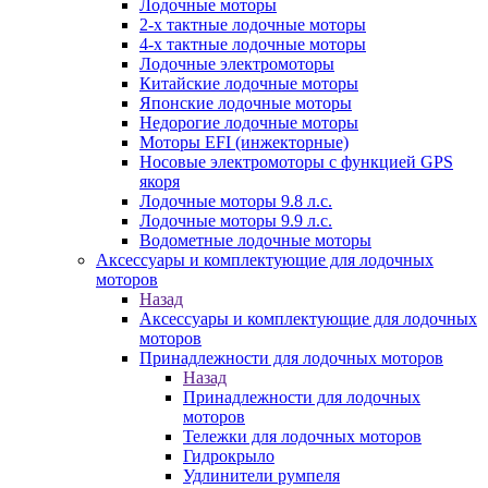
Лодочные моторы
2-х тактные лодочные моторы
4-х тактные лодочные моторы
Лодочные электромоторы
Китайские лодочные моторы
Японские лодочные моторы
Недорогие лодочные моторы
Моторы EFI (инжекторные)
Носовые электромоторы с функцией GPS
якоря
Лодочные моторы 9.8 л.с.
Лодочные моторы 9.9 л.с.
Водометные лодочные моторы
Аксессуары и комплектующие для лодочных
моторов
Назад
Аксессуары и комплектующие для лодочных
моторов
Принадлежности для лодочных моторов
Назад
Принадлежности для лодочных
моторов
Тележки для лодочных моторов
Гидрокрыло
Удлинители румпеля