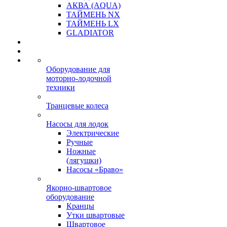
АКВА (AQUA)
ТАЙМЕНЬ NX
ТАЙМЕНЬ LX
GLADIATOR
Оборудование для
моторно-лодочной
техники
Транцевые колеса
Насосы для лодок
Электрические
Ручные
Ножные
(лягушки)
Насосы «Браво»
Якорно-швартовое
оборудование
Кранцы
Утки швартовые
Швартовое