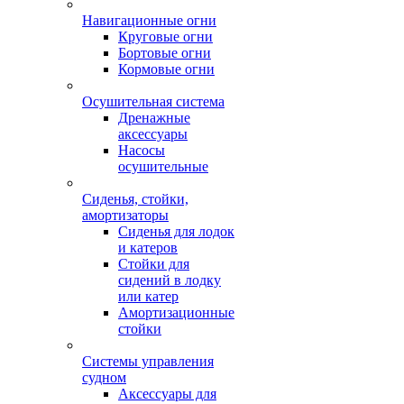
Навигационные огни
Круговые огни
Бортовые огни
Кормовые огни
Осушительная система
Дренажные
аксессуары
Насосы
осушительные
Сиденья, стойки,
амортизаторы
Сиденья для лодок
и катеров
Стойки для
сидений в лодку
или катер
Амортизационные
стойки
Системы управления
судном
Аксессуары для