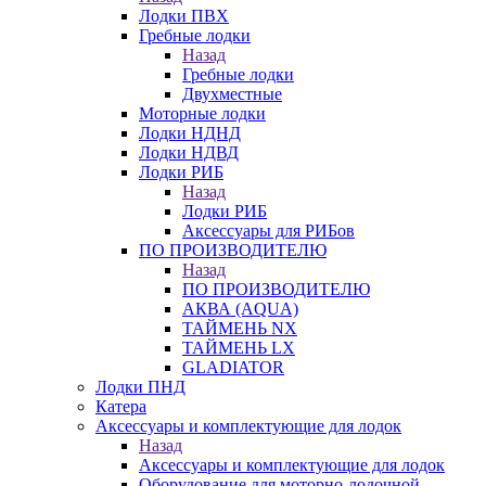
Лодки ПВХ
Гребные лодки
Назад
Гребные лодки
Двухместные
Моторные лодки
Лодки НДНД
Лодки НДВД
Лодки РИБ
Назад
Лодки РИБ
Аксессуары для РИБов
ПО ПРОИЗВОДИТЕЛЮ
Назад
ПО ПРОИЗВОДИТЕЛЮ
АКВА (AQUA)
ТАЙМЕНЬ NX
ТАЙМЕНЬ LX
GLADIATOR
Лодки ПНД
Катера
Аксессуары и комплектующие для лодок
Назад
Аксессуары и комплектующие для лодок
Оборудование для моторно-лодочной