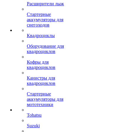
Расширители лыж
Стартерные
аккумуляторы для
снегоходов
Квадроциклы
Оборудование для
квадроциклов
Кофры для
квадроциклов
Канистры для
квадроциклов
Стартерные
аккумуляторы для
мототехники
Tohatsu
Suzuki