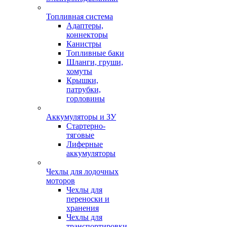
Топливная система
Адаптеры,
коннекторы
Канистры
Топливные баки
Шланги, груши,
хомуты
Крышки,
патрубки,
горловины
Аккумуляторы и ЗУ
Стартерно-
тяговые
Лиферные
аккумуляторы
Чехлы для лодочных
моторов
Чехлы для
переноски и
хранения
Чехлы для
транспортировки