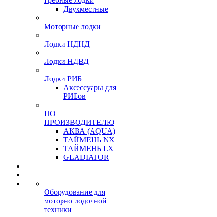
Гребные лодки
Двухместные
Моторные лодки
Лодки НДНД
Лодки НДВД
Лодки РИБ
Аксессуары для
РИБов
ПО
ПРОИЗВОДИТЕЛЮ
АКВА (AQUA)
ТАЙМЕНЬ NX
ТАЙМЕНЬ LX
GLADIATOR
Оборудование для
моторно-лодочной
техники