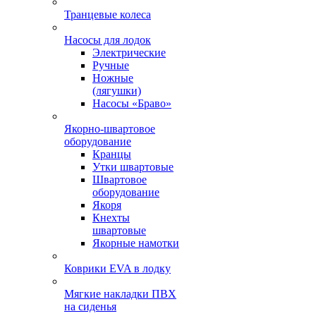
Транцевые колеса
Насосы для лодок
Электрические
Ручные
Ножные
(лягушки)
Насосы «Браво»
Якорно-швартовое
оборудование
Кранцы
Утки швартовые
Швартовое
оборудование
Якоря
Кнехты
швартовые
Якорные намотки
Коврики EVA в лодку
Мягкие накладки ПВХ
на сиденья