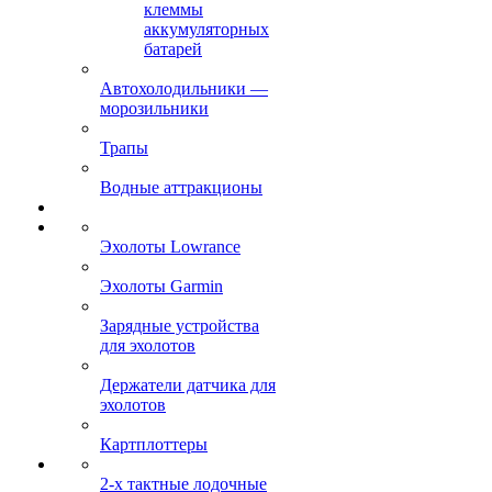
клеммы
аккумуляторных
батарей
Автохолодильники —
морозильники
Трапы
Водные аттракционы
Эхолоты Lowrance
Эхолоты Garmin
Зарядные устройства
для эхолотов
Держатели датчика для
эхолотов
Картплоттеры
2-х тактные лодочные