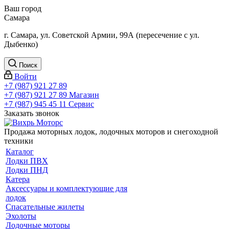
Ваш город
Самара
г. Самара, ул. Советской Армии, 99А (пересечение с ул.
Дыбенко)
Поиск
Войти
+7 (987) 921 27 89
+7 (987) 921 27 89
Магазин
+7 (987) 945 45 11
Сервис
Заказать звонок
Продажа моторных лодок, лодочных моторов и снегоходной
техники
Каталог
Лодки ПВХ
Лодки ПНД
Катера
Аксессуары и комплектующие для
лодок
Спасательные жилеты
Эхолоты
Лодочные моторы