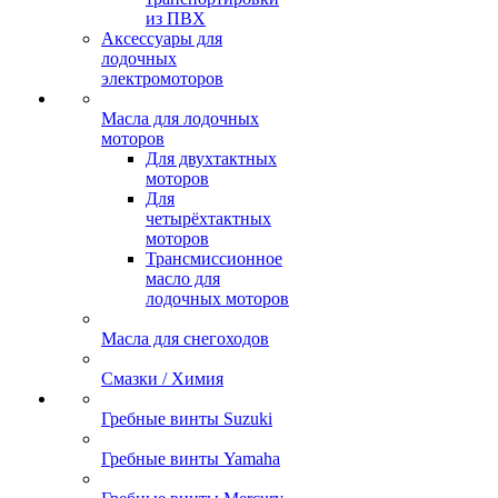
из ПВХ
Аксессуары для
лодочных
электромоторов
Масла для лодочных
моторов
Для двухтактных
моторов
Для
четырёхтактных
моторов
Трансмиссионное
масло для
лодочных моторов
Масла для снегоходов
Смазки / Химия
Гребные винты Suzuki
Гребные винты Yamaha