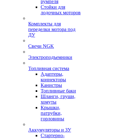
румпеля
Стойки для
лодочных моторов
Комплекты для
переделки мотора под
ДУ
Свечи NGK
Электроподъемники
Топливная система
Адаптеры,
коннекторы
Канистры
Топливные баки
Шланги, груши,
хомуты
Крышки,
патрубки,
горловины
Аккумуляторы и ЗУ
Стартерно-