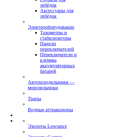
лебёдок
Аксессуары для
лебёдок
Электрооборудование
Тахометры и
стабилизаторы
Панели
переключателей
Переключатели и
клеммы
аккумуляторных
батарей
Автохолодильники —
морозильники
Трапы
Водные аттракционы
Эхолоты Lowrance