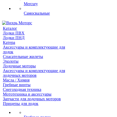
Mercury
Самосвальные
Каталог
Лодки ПВХ
Лодки ПНД
Катера
Аксессуары и комплектующие для
лодок
Спасательные жилеты
Эхолоты
Лодочные моторы
Аксессуары и комплектующие для
лодочных моторов
Масла / Химия
Гребные винты
Снегоходная техника
Мототехника и аксессуары
Запчасти для лодочных моторов
Прицепы для лодок