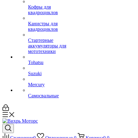
Кофры для
квадроциклов
Канистры для
квадроциклов
Стартерные
аккумуляторы для
мототехники
Tohatsu
Suzuki
Mercury
Самосвальные
Сравнение
0
Отложенные
0
Корзина
0
0