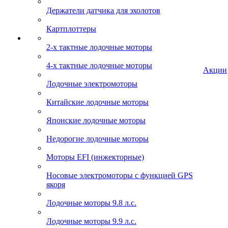
Держатели датчика для эхолотов
Картплоттеры
2-х тактные лодочные моторы
4-х тактные лодочные моторы
Акции
Лодочные электромоторы
Китайские лодочные моторы
Японские лодочные моторы
Недорогие лодочные моторы
Моторы EFI (инжекторные)
Носовые электромоторы с функцией GPS
якоря
Лодочные моторы 9.8 л.с.
Лодочные моторы 9.9 л.с.