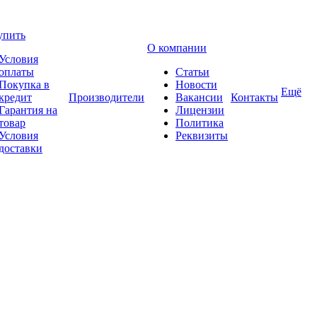
упить
О компании
Условия
оплаты
Статьи
Покупка в
Новости
Ещё
кредит
Производители
Вакансии
Контакты
Гарантия на
Лицензии
товар
Политика
Условия
Реквизиты
доставки