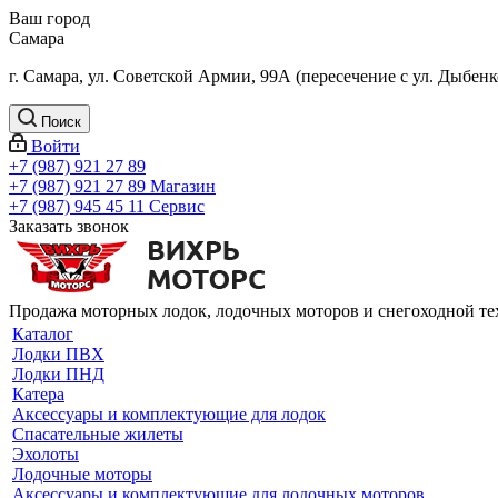
Ваш город
Самара
г. Самара, ул. Советской Армии, 99А (пересечение с ул. Дыбенк
Поиск
Войти
+7 (987) 921 27 89
+7 (987) 921 27 89
Магазин
+7 (987) 945 45 11
Сервис
Заказать звонок
Продажа моторных лодок, лодочных моторов и снегоходной т
Каталог
Лодки ПВХ
Лодки ПНД
Катера
Аксессуары и комплектующие для лодок
Спасательные жилеты
Эхолоты
Лодочные моторы
Аксессуары и комплектующие для лодочных моторов