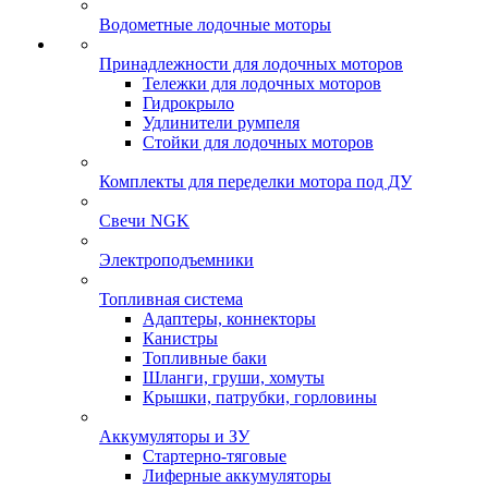
Водометные лодочные моторы
Принадлежности для лодочных моторов
Тележки для лодочных моторов
Гидрокрыло
Удлинители румпеля
Стойки для лодочных моторов
Комплекты для переделки мотора под ДУ
Свечи NGK
Электроподъемники
Топливная система
Адаптеры, коннекторы
Канистры
Топливные баки
Шланги, груши, хомуты
Крышки, патрубки, горловины
Аккумуляторы и ЗУ
Стартерно-тяговые
Лиферные аккумуляторы