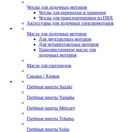
Чехлы для лодочных моторов
Чехлы для переноски и хранения
Чехлы для транспортировки из ПВХ
Аксессуары для лодочных электромоторов
Масла для лодочных моторов
Для двухтактных моторов
Для четырёхтактных моторов
Трансмиссионное масло для
лодочных моторов
Масла для снегоходов
Смазки / Химия
Гребные винты Suzuki
Гребные винты Yamaha
Гребные винты Mercury
Гребные винты Tohatsu
Гребные винты Solas