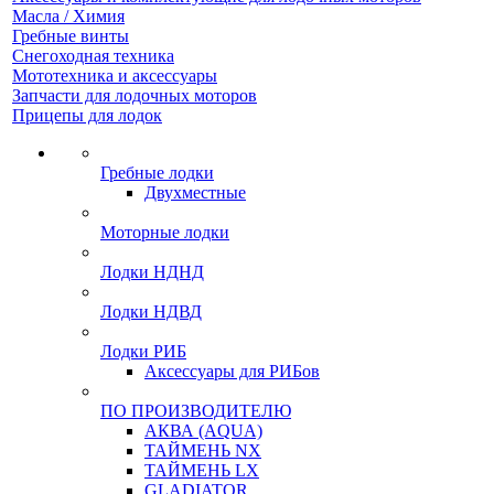
Масла / Химия
Гребные винты
Снегоходная техника
Мототехника и аксессуары
Запчасти для лодочных моторов
Прицепы для лодок
Гребные лодки
Двухместные
Моторные лодки
Лодки НДНД
Лодки НДВД
Лодки РИБ
Аксессуары для РИБов
ПО ПРОИЗВОДИТЕЛЮ
АКВА (AQUA)
ТАЙМЕНЬ NX
ТАЙМЕНЬ LX
GLADIATOR