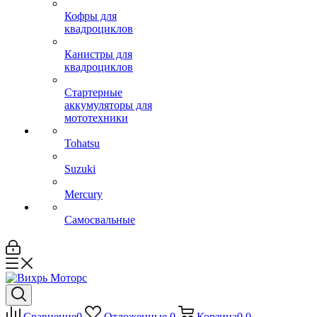
Кофры для
квадроциклов
Канистры для
квадроциклов
Стартерные
аккумуляторы для
мототехники
Tohatsu
Suzuki
Mercury
Самосвальные
Сравнение
0
Отложенные
0
Корзина
0
0