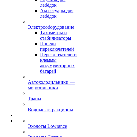
лебёдок
Аксессуары для
лебёдок
Электрооборудование
Тахометры и
стабилизаторы
Панели
переключателей
Переключатели и
клеммы
аккумуляторных
батарей
Автохолодильники —
морозильники
Трапы
Водные аттракционы
Эхолоты Lowrance