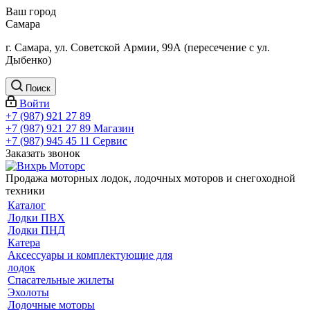
Ваш город
Самара
г. Самара, ул. Советской Армии, 99А (пересечение с ул.
Дыбенко)
Поиск
Войти
+7 (987) 921 27 89
+7 (987) 921 27 89
Магазин
+7 (987) 945 45 11
Сервис
Заказать звонок
Продажа моторных лодок, лодочных моторов и снегоходной
техники
Каталог
Лодки ПВХ
Лодки ПНД
Катера
Аксессуары и комплектующие для
лодок
Спасательные жилеты
Эхолоты
Лодочные моторы