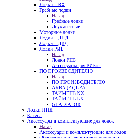
Лодки ПВХ
Гребные лодки
Назад
Гребные лодки
Двухместные
Моторные лодки
Лодки НДНД
Лодки НДВД
Лодки РИБ
Назад
Лодки РИБ
Аксессуары для РИБов
ПО ПРОИЗВОДИТЕЛЮ
Назад
ПО ПРОИЗВОДИТЕЛЮ
АКВА (AQUA)
ТАЙМЕНЬ NX
ТАЙМЕНЬ LX
GLADIATOR
Лодки ПНД
Катера
Аксессуары и комплектующие для лодок
Назад
Аксессуары и комплектующие для лодок
Оборудование для моторно-лодочной