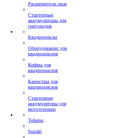
Расширители лыж
Стартерные
аккумуляторы для
снегоходов
Квадроциклы
Оборудование для
квадроциклов
Кофры для
квадроциклов
Канистры для
квадроциклов
Стартерные
аккумуляторы для
мототехники
Tohatsu
Suzuki