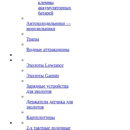
клеммы
аккумуляторных
батарей
Автохолодильники —
морозильники
Трапы
Водные аттракционы
Эхолоты Lowrance
Эхолоты Garmin
Зарядные устройства
для эхолотов
Держатели датчика для
эхолотов
Картплоттеры
2-х тактные лодочные