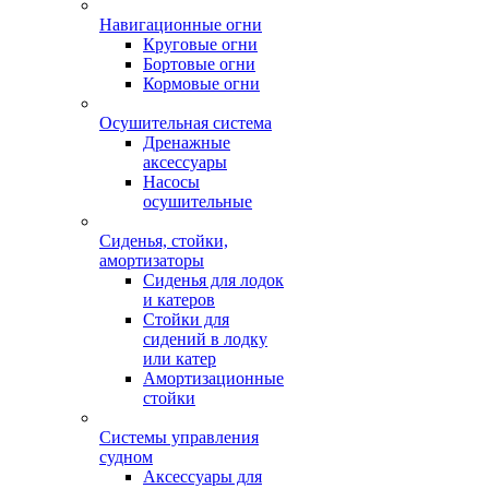
Навигационные огни
Круговые огни
Бортовые огни
Кормовые огни
Осушительная система
Дренажные
аксессуары
Насосы
осушительные
Сиденья, стойки,
амортизаторы
Сиденья для лодок
и катеров
Стойки для
сидений в лодку
или катер
Амортизационные
стойки
Системы управления
судном
Аксессуары для