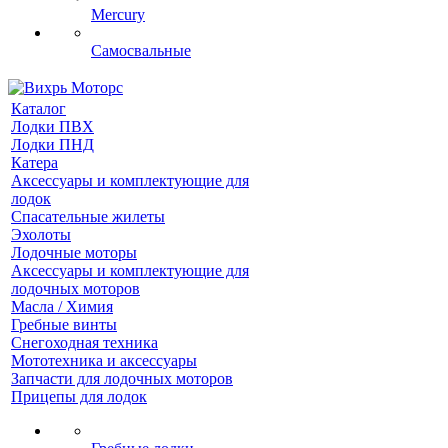
Mercury
Самосвальные
Каталог
Лодки ПВХ
Лодки ПНД
Катера
Аксессуары и комплектующие для
лодок
Спасательные жилеты
Эхолоты
Лодочные моторы
Аксессуары и комплектующие для
лодочных моторов
Масла / Химия
Гребные винты
Снегоходная техника
Мототехника и аксессуары
Запчасти для лодочных моторов
Прицепы для лодок