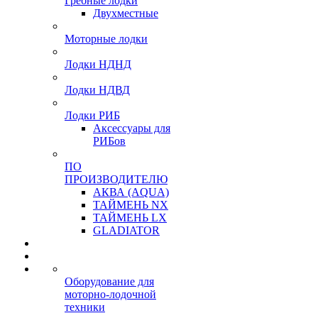
Гребные лодки
Двухместные
Моторные лодки
Лодки НДНД
Лодки НДВД
Лодки РИБ
Аксессуары для
РИБов
ПО
ПРОИЗВОДИТЕЛЮ
АКВА (AQUA)
ТАЙМЕНЬ NX
ТАЙМЕНЬ LX
GLADIATOR
Оборудование для
моторно-лодочной
техники