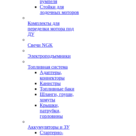
румпеля
Стойки для
лодочных моторов
Комплекты для
переделки мотора под
ДУ
Свечи NGK
Электроподъемники
Топливная система
Адаптеры,
коннекторы
Канистры
Топливные баки
Шланги, груши,
хомуты
Крышки,
патрубки,
горловины
Аккумуляторы и ЗУ
Стартерно-