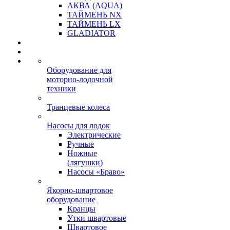
АКВА (AQUA)
ТАЙМЕНЬ NX
ТАЙМЕНЬ LX
GLADIATOR
Оборудование для
моторно-лодочной
техники
Транцевые колеса
Насосы для лодок
Электрические
Ручные
Ножные
(лягушки)
Насосы «Браво»
Якорно-швартовое
оборудование
Кранцы
Утки швартовые
Швартовое