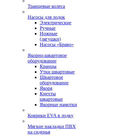
Транцевые колеса
Насосы для лодок
Электрические
Ручные
Ножные
(лягушки)
Насосы «Браво»
Якорно-швартовое
оборудование
Кранцы
Утки швартовые
Швартовое
оборудование
Якоря
Кнехты
швартовые
Якорные намотки
Коврики EVA в лодку
Мягкие накладки ПВХ
на сиденья