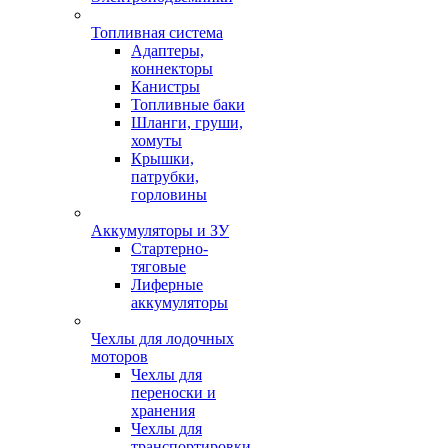
Топливная система
Адаптеры,
коннекторы
Канистры
Топливные баки
Шланги, груши,
хомуты
Крышки,
патрубки,
горловины
Аккумуляторы и ЗУ
Стартерно-
тяговые
Лиферные
аккумуляторы
Чехлы для лодочных
моторов
Чехлы для
переноски и
хранения
Чехлы для
транспортировки