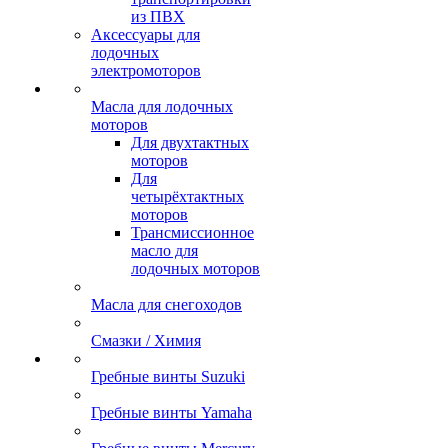
из ПВХ
Аксессуары для
лодочных
электромоторов
Масла для лодочных
моторов
Для двухтактных
моторов
Для
четырёхтактных
моторов
Трансмиссионное
масло для
лодочных моторов
Масла для снегоходов
Смазки / Химия
Гребные винты Suzuki
Гребные винты Yamaha