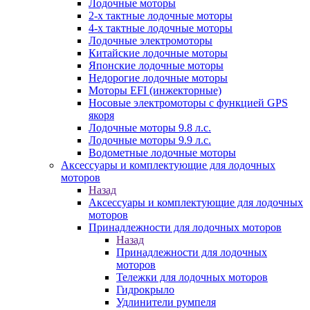
Лодочные моторы
2-х тактные лодочные моторы
4-х тактные лодочные моторы
Лодочные электромоторы
Китайские лодочные моторы
Японские лодочные моторы
Недорогие лодочные моторы
Моторы EFI (инжекторные)
Носовые электромоторы с функцией GPS
якоря
Лодочные моторы 9.8 л.с.
Лодочные моторы 9.9 л.с.
Водометные лодочные моторы
Аксессуары и комплектующие для лодочных
моторов
Назад
Аксессуары и комплектующие для лодочных
моторов
Принадлежности для лодочных моторов
Назад
Принадлежности для лодочных
моторов
Тележки для лодочных моторов
Гидрокрыло
Удлинители румпеля