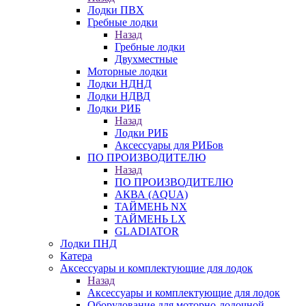
Лодки ПВХ
Гребные лодки
Назад
Гребные лодки
Двухместные
Моторные лодки
Лодки НДНД
Лодки НДВД
Лодки РИБ
Назад
Лодки РИБ
Аксессуары для РИБов
ПО ПРОИЗВОДИТЕЛЮ
Назад
ПО ПРОИЗВОДИТЕЛЮ
АКВА (AQUA)
ТАЙМЕНЬ NX
ТАЙМЕНЬ LX
GLADIATOR
Лодки ПНД
Катера
Аксессуары и комплектующие для лодок
Назад
Аксессуары и комплектующие для лодок
Оборудование для моторно-лодочной