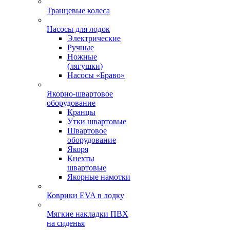
Транцевые колеса
Насосы для лодок
Электрические
Ручные
Ножные
(лягушки)
Насосы «Браво»
Якорно-швартовое
оборудование
Кранцы
Утки швартовые
Швартовое
оборудование
Якоря
Кнехты
швартовые
Якорные намотки
Коврики EVA в лодку
Мягкие накладки ПВХ
на сиденья