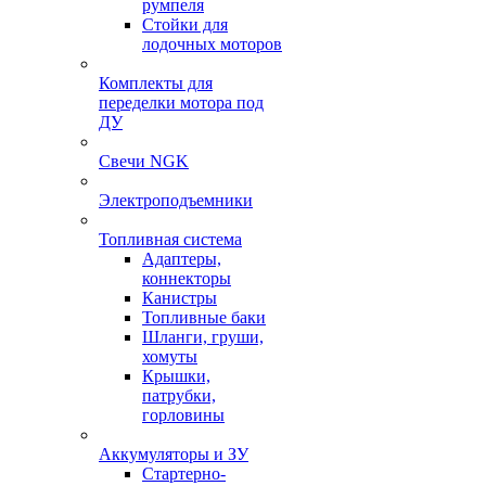
румпеля
Стойки для
лодочных моторов
Комплекты для
переделки мотора под
ДУ
Свечи NGK
Электроподъемники
Топливная система
Адаптеры,
коннекторы
Канистры
Топливные баки
Шланги, груши,
хомуты
Крышки,
патрубки,
горловины
Аккумуляторы и ЗУ
Стартерно-