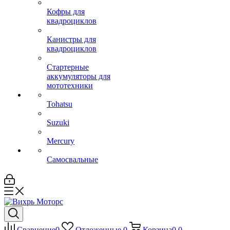
Кофры для
квадроциклов
Канистры для
квадроциклов
Стартерные
аккумуляторы для
мототехники
Tohatsu
Suzuki
Mercury
Самосвальные
Сравнение
0
Отложенные
0
Корзина
0
0