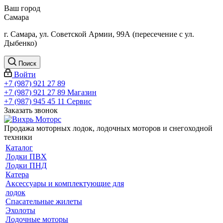
Ваш город
Самара
г. Самара, ул. Советской Армии, 99А (пересечение с ул.
Дыбенко)
Поиск
Войти
+7 (987) 921 27 89
+7 (987) 921 27 89
Магазин
+7 (987) 945 45 11
Сервис
Заказать звонок
Продажа моторных лодок, лодочных моторов и снегоходной
техники
Каталог
Лодки ПВХ
Лодки ПНД
Катера
Аксессуары и комплектующие для
лодок
Спасательные жилеты
Эхолоты
Лодочные моторы