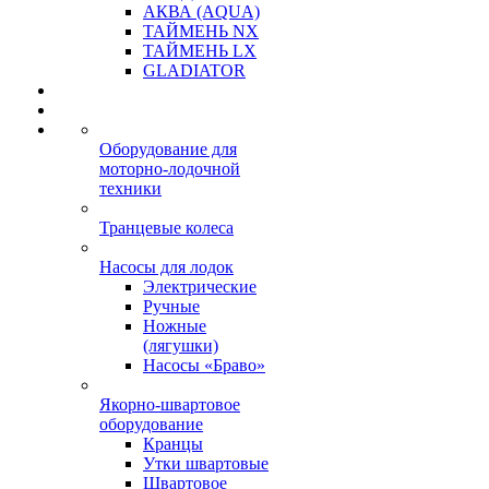
АКВА (AQUA)
ТАЙМЕНЬ NX
ТАЙМЕНЬ LX
GLADIATOR
Оборудование для
моторно-лодочной
техники
Транцевые колеса
Насосы для лодок
Электрические
Ручные
Ножные
(лягушки)
Насосы «Браво»
Якорно-швартовое
оборудование
Кранцы
Утки швартовые
Швартовое