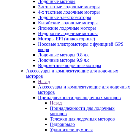
Лодочные моторы
2-х тактные лодочные моторы
4-х тактные лодочные моторы
Лодочные электромоторы
Китайские лодочные моторы
Японские лодочные моторы
Недорогие лодочные моторы
Моторы EFI (инжекторные)
Носовые электромоторы с функцией GPS
якоря
Лодочные моторы 9.8 л.с.
Лодочные моторы 9.9 л.с.
Водометные лодочные моторы
Аксессуары и комплектующие для лодочных
моторов
Назад
Аксессуары и комплектующие для лодочных
моторов
Принадлежности для лодочных моторов
Назад
Принадлежности для лодочных
моторов
Тележки для лодочных моторов
Гидрокрыло
Удлинители румпеля