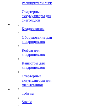
Расширители лыж
Стартерные
аккумуляторы для
снегоходов
Квадроциклы
Оборудование для
квадроциклов
Кофры для
квадроциклов
Канистры для
квадроциклов
Стартерные
аккумуляторы для
мототехники
Tohatsu
Suzuki