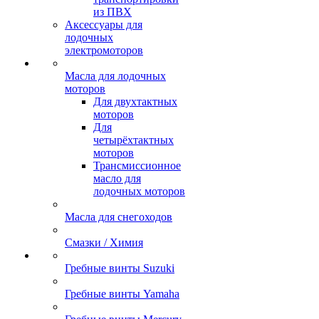
из ПВХ
Аксессуары для
лодочных
электромоторов
Масла для лодочных
моторов
Для двухтактных
моторов
Для
четырёхтактных
моторов
Трансмиссионное
масло для
лодочных моторов
Масла для снегоходов
Смазки / Химия
Гребные винты Suzuki
Гребные винты Yamaha