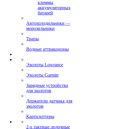
клеммы
аккумуляторных
батарей
Автохолодильники —
морозильники
Трапы
Водные аттракционы
Эхолоты Lowrance
Эхолоты Garmin
Зарядные устройства
для эхолотов
Держатели датчика для
эхолотов
Картплоттеры
2-х тактные лодочные