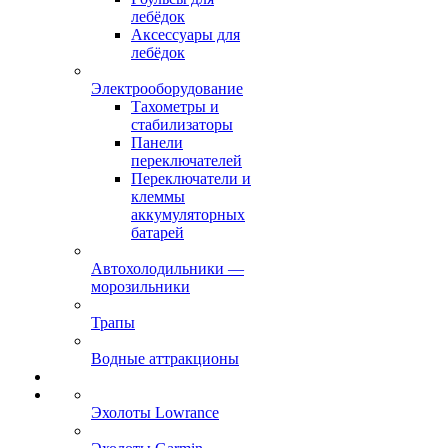
лебёдок
Аксессуары для
лебёдок
Электрооборудование
Тахометры и
стабилизаторы
Панели
переключателей
Переключатели и
клеммы
аккумуляторных
батарей
Автохолодильники —
морозильники
Трапы
Водные аттракционы
Эхолоты Lowrance