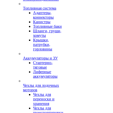
Топливная система
Адаптеры,
коннекторы
Канистры
Топливные баки
Шланги, груши,
хомуты
Крышки,
патрубки,
горловины
Аккумуляторы и ЗУ
Стартерно-
тяговые
Лиферные
аккумуляторы
Чехлы для лодочных
моторов
Чехлы для
переноски и
хранения
Чехлы для
транспортировки