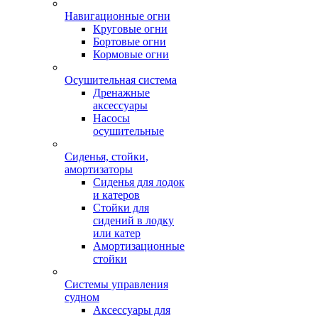
Навигационные огни
Круговые огни
Бортовые огни
Кормовые огни
Осушительная система
Дренажные
аксессуары
Насосы
осушительные
Сиденья, стойки,
амортизаторы
Сиденья для лодок
и катеров
Стойки для
сидений в лодку
или катер
Амортизационные
стойки
Системы управления
судном
Аксессуары для