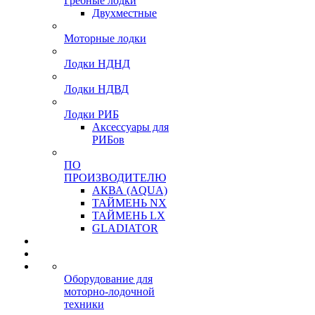
Гребные лодки
Двухместные
Моторные лодки
Лодки НДНД
Лодки НДВД
Лодки РИБ
Аксессуары для
РИБов
ПО
ПРОИЗВОДИТЕЛЮ
АКВА (AQUA)
ТАЙМЕНЬ NX
ТАЙМЕНЬ LX
GLADIATOR
Оборудование для
моторно-лодочной
техники