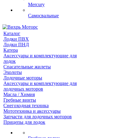
Mercury
Самосвальные
Каталог
Лодки ПВХ
Лодки ПНД
Катера
Аксессуары и комплектующие для
лодок
Спасательные жилеты
Эхолоты
Лодочные моторы
Аксессуары и комплектующие для
лодочных моторов
Масла / Химия
Гребные винты
Снегоходная техника
Мототехника и аксессуары
Запчасти для лодочных моторов
Прицепы для лодок