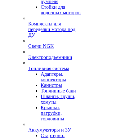
румпеля
Стойки для
лодочных моторов
Комплекты для
переделки мотора под
ДУ
Свечи NGK
Электроподъемники
Топливная система
Адаптеры,
коннекторы
Канистры
Топливные баки
Шланги, груши,
хомуты
Крышки,
патрубки,
горловины
Аккумуляторы и ЗУ
Стартерно-