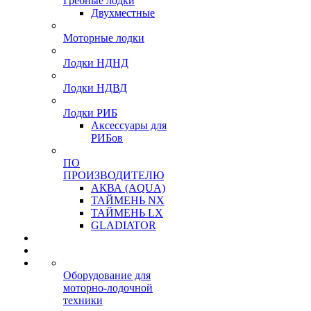
Гребные лодки
Двухместные
Моторные лодки
Лодки НДНД
Лодки НДВД
Лодки РИБ
Аксессуары для
РИБов
ПО
ПРОИЗВОДИТЕЛЮ
АКВА (AQUA)
ТАЙМЕНЬ NX
ТАЙМЕНЬ LX
GLADIATOR
Оборудование для
моторно-лодочной
техники