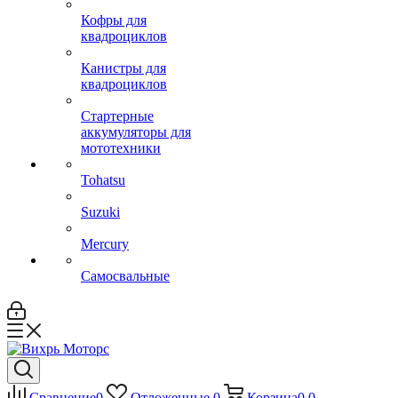
Кофры для
квадроциклов
Канистры для
квадроциклов
Стартерные
аккумуляторы для
мототехники
Tohatsu
Suzuki
Mercury
Самосвальные
Сравнение
0
Отложенные
0
Корзина
0
0