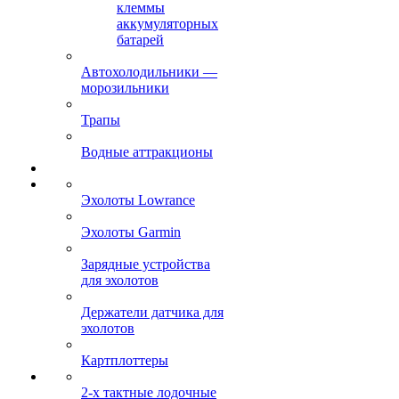
клеммы
аккумуляторных
батарей
Автохолодильники —
морозильники
Трапы
Водные аттракционы
Эхолоты Lowrance
Эхолоты Garmin
Зарядные устройства
для эхолотов
Держатели датчика для
эхолотов
Картплоттеры
2-х тактные лодочные