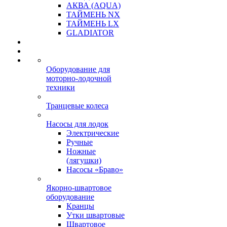
АКВА (AQUA)
ТАЙМЕНЬ NX
ТАЙМЕНЬ LX
GLADIATOR
Оборудование для
моторно-лодочной
техники
Транцевые колеса
Насосы для лодок
Электрические
Ручные
Ножные
(лягушки)
Насосы «Браво»
Якорно-швартовое
оборудование
Кранцы
Утки швартовые
Швартовое