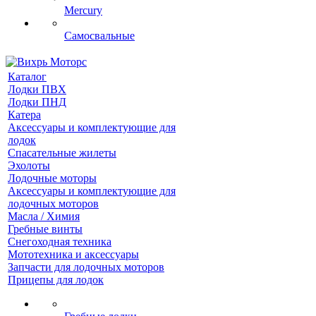
Mercury
Самосвальные
Каталог
Лодки ПВХ
Лодки ПНД
Катера
Аксессуары и комплектующие для
лодок
Спасательные жилеты
Эхолоты
Лодочные моторы
Аксессуары и комплектующие для
лодочных моторов
Масла / Химия
Гребные винты
Снегоходная техника
Мототехника и аксессуары
Запчасти для лодочных моторов
Прицепы для лодок