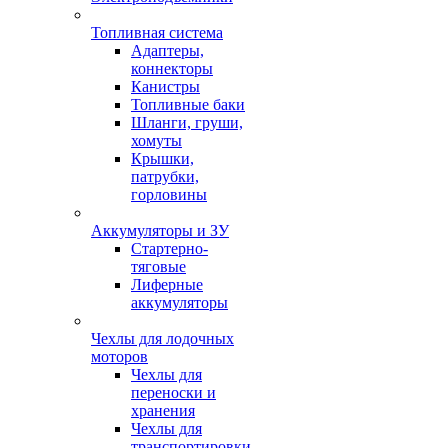
Топливная система
Адаптеры,
коннекторы
Канистры
Топливные баки
Шланги, груши,
хомуты
Крышки,
патрубки,
горловины
Аккумуляторы и ЗУ
Стартерно-
тяговые
Лиферные
аккумуляторы
Чехлы для лодочных
моторов
Чехлы для
переноски и
хранения
Чехлы для
транспортировки