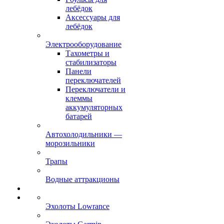
лебёдок
Аксессуары для
лебёдок
Электрооборудование
Тахометры и
стабилизаторы
Панели
переключателей
Переключатели и
клеммы
аккумуляторных
батарей
Автохолодильники —
морозильники
Трапы
Водные аттракционы
Эхолоты Lowrance