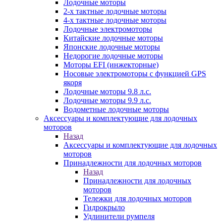
Лодочные моторы
2-х тактные лодочные моторы
4-х тактные лодочные моторы
Лодочные электромоторы
Китайские лодочные моторы
Японские лодочные моторы
Недорогие лодочные моторы
Моторы EFI (инжекторные)
Носовые электромоторы с функцией GPS
якоря
Лодочные моторы 9.8 л.с.
Лодочные моторы 9.9 л.с.
Водометные лодочные моторы
Аксессуары и комплектующие для лодочных
моторов
Назад
Аксессуары и комплектующие для лодочных
моторов
Принадлежности для лодочных моторов
Назад
Принадлежности для лодочных
моторов
Тележки для лодочных моторов
Гидрокрыло
Удлинители румпеля