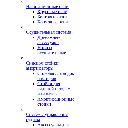
Навигационные огни
Круговые огни
Бортовые огни
Кормовые огни
Осушительная система
Дренажные
аксессуары
Насосы
осушительные
Сиденья, стойки,
амортизаторы
Сиденья для лодок
и катеров
Стойки для
сидений в лодку
или катер
Амортизационные
стойки
Системы управления
судном
Аксессуары для