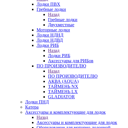
Лодки ПВХ
Гребные лодки
Назад
Гребные лодки
Двухместные
Моторные лодки
Лодки НДНД
Лодки НДВД
Лодки РИБ
Назад
Лодки РИБ
Аксессуары для РИБов
ПО ПРОИЗВОДИТЕЛЮ
Назад
ПО ПРОИЗВОДИТЕЛЮ
АКВА (AQUA)
ТАЙМЕНЬ NX
ТАЙМЕНЬ LX
GLADIATOR
Лодки ПНД
Катера
Аксессуары и комплектующие для лодок
Назад
Аксессуары и комплектующие для лодок
Оборудование для моторно-лодочной