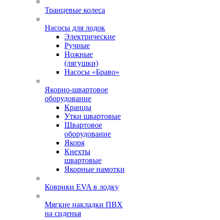
Транцевые колеса
Насосы для лодок
Электрические
Ручные
Ножные
(лягушки)
Насосы «Браво»
Якорно-швартовое
оборудование
Кранцы
Утки швартовые
Швартовое
оборудование
Якоря
Кнехты
швартовые
Якорные намотки
Коврики EVA в лодку
Мягкие накладки ПВХ
на сиденья