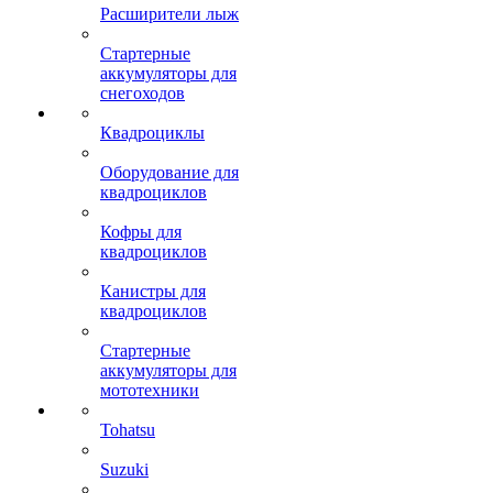
Расширители лыж
Стартерные
аккумуляторы для
снегоходов
Квадроциклы
Оборудование для
квадроциклов
Кофры для
квадроциклов
Канистры для
квадроциклов
Стартерные
аккумуляторы для
мототехники
Tohatsu
Suzuki