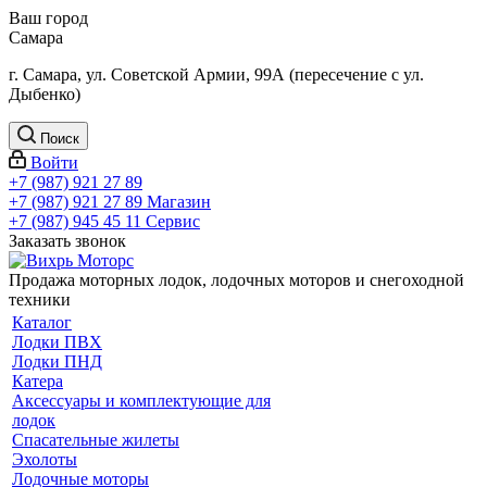
Ваш город
Самара
г. Самара, ул. Советской Армии, 99А (пересечение с ул.
Дыбенко)
Поиск
Войти
+7 (987) 921 27 89
+7 (987) 921 27 89
Магазин
+7 (987) 945 45 11
Сервис
Заказать звонок
Продажа моторных лодок, лодочных моторов и снегоходной
техники
Каталог
Лодки ПВХ
Лодки ПНД
Катера
Аксессуары и комплектующие для
лодок
Спасательные жилеты
Эхолоты
Лодочные моторы