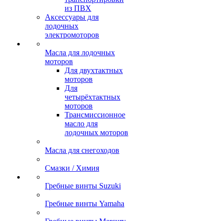
из ПВХ
Аксессуары для
лодочных
электромоторов
Масла для лодочных
моторов
Для двухтактных
моторов
Для
четырёхтактных
моторов
Трансмиссионное
масло для
лодочных моторов
Масла для снегоходов
Смазки / Химия
Гребные винты Suzuki
Гребные винты Yamaha