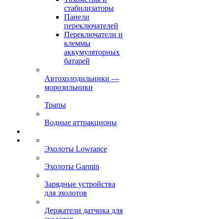
стабилизаторы
Панели
переключателей
Переключатели и
клеммы
аккумуляторных
батарей
Автохолодильники —
морозильники
Трапы
Водные аттракционы
Эхолоты Lowrance
Эхолоты Garmin
Зарядные устройства
для эхолотов
Держатели датчика для