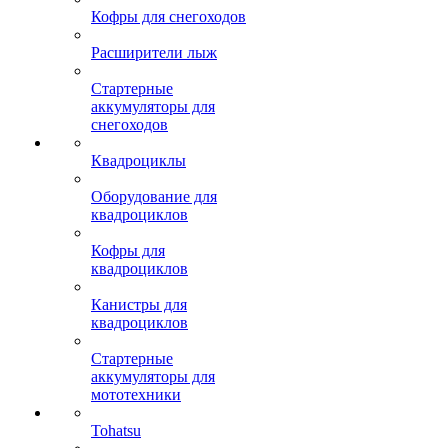
Кофры для снегоходов
Расширители лыж
Стартерные
аккумуляторы для
снегоходов
Квадроциклы
Оборудование для
квадроциклов
Кофры для
квадроциклов
Канистры для
квадроциклов
Стартерные
аккумуляторы для
мототехники
Tohatsu