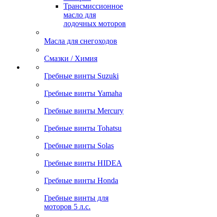
Трансмиссионное
масло для
лодочных моторов
Масла для снегоходов
Смазки / Химия
Гребные винты Suzuki
Гребные винты Yamaha
Гребные винты Mercury
Гребные винты Tohatsu
Гребные винты Solas
Гребные винты HIDEA
Гребные винты Honda
Гребные винты для
моторов 5 л.с.