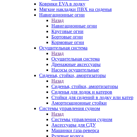
Коврики EVA в лодку
Мягкие накладки ПВХ на сиденья
Навигационные огни
Назад
Навигационные огни
Круговые огни
Бортовые огни
Кормовые огни
Осушительная система
Назад
Осушительная система
Дренажные аксессуары
Насосы осушительные
Сиденья, стойки, амортизаторы
Назад
Сиденья, стойки, амортизаторы
Сиденья для лодок и катеров
Стойки для сидений в лодку или катер
Амортизационные стойки
Системы управления судном
Назад
Системы управления судном
Аксессуары для СДУ
Машинки газа-реверса
Рулевые колеса