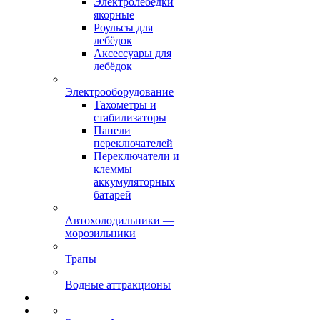
Электролебёдки
якорные
Роульсы для
лебёдок
Аксессуары для
лебёдок
Электрооборудование
Тахометры и
стабилизаторы
Панели
переключателей
Переключатели и
клеммы
аккумуляторных
батарей
Автохолодильники —
морозильники
Трапы
Водные аттракционы