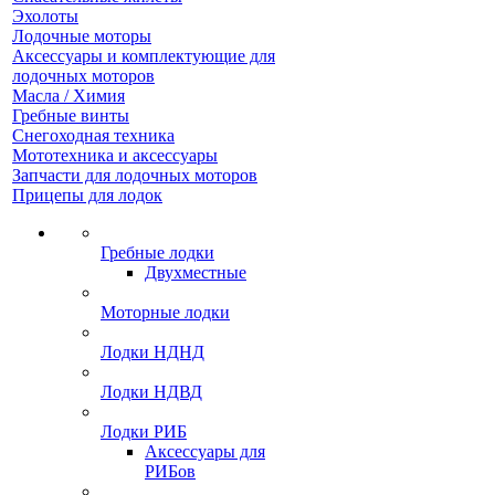
Эхолоты
Лодочные моторы
Аксессуары и комплектующие для
лодочных моторов
Масла / Химия
Гребные винты
Снегоходная техника
Мототехника и аксессуары
Запчасти для лодочных моторов
Прицепы для лодок
Гребные лодки
Двухместные
Моторные лодки
Лодки НДНД
Лодки НДВД
Лодки РИБ
Аксессуары для
РИБов