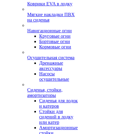
Коврики EVA в лодку
Мягкие накладки ПВХ
на сиденья
Навигационные огни
Круговые огни
Бортовые огни
Кормовые огни
Осушительная система
Дренажные
аксессуары
Насосы
осушительные
Сиденья, стойки,
амортизаторы
Сиденья для лодок
и катеров
Стойки для
сидений в лодку
или катер
Амортизационные
стойки