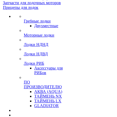
Запчасти для лодочных моторов
Прицепы для лодок
Гребные лодки
Двухместные
Моторные лодки
Лодки НДНД
Лодки НДВД
Лодки РИБ
Аксессуары для
РИБов
ПО
ПРОИЗВОДИТЕЛЮ
АКВА (AQUA)
ТАЙМЕНЬ NX
ТАЙМЕНЬ LX
GLADIATOR