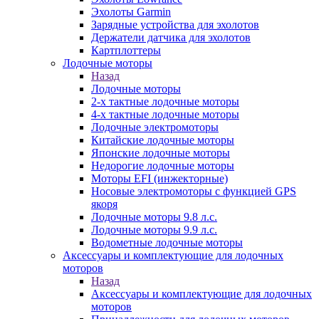
Эхолоты Garmin
Зарядные устройства для эхолотов
Держатели датчика для эхолотов
Картплоттеры
Лодочные моторы
Назад
Лодочные моторы
2-х тактные лодочные моторы
4-х тактные лодочные моторы
Лодочные электромоторы
Китайские лодочные моторы
Японские лодочные моторы
Недорогие лодочные моторы
Моторы EFI (инжекторные)
Носовые электромоторы с функцией GPS
якоря
Лодочные моторы 9.8 л.с.
Лодочные моторы 9.9 л.с.
Водометные лодочные моторы
Аксессуары и комплектующие для лодочных
моторов
Назад
Аксессуары и комплектующие для лодочных
моторов