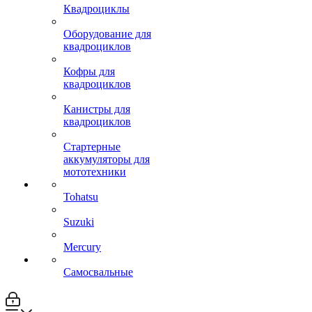
Квадроциклы
Оборудование для
квадроциклов
Кофры для
квадроциклов
Канистры для
квадроциклов
Стартерные
аккумуляторы для
мототехники
Tohatsu
Suzuki
Mercury
Самосвальные