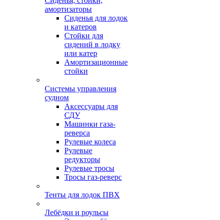
Сиденья, стойки,
амортизаторы
Сиденья для лодок
и катеров
Стойки для
сидений в лодку
или катер
Амортизационные
стойки
Системы управления
судном
Аксессуары для
СДУ
Машинки газа-
реверса
Рулевые колеса
Рулевые
редукторы
Рулевые тросы
Тросы газ-реверс
Тенты для лодок ПВХ
Лебёдки и роульсы