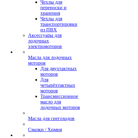
Чехлы для
переноски и
хранения
Чехлы для
транспортировки
из ПВХ
Аксессуары для
лодочных
электромоторов
Масла для лодочных
моторов
Для двухтактных
моторов
Для
четырёхтактных
моторов
Трансмиссионное
масло для
лодочных моторов
Масла для снегоходов
Смазки / Химия