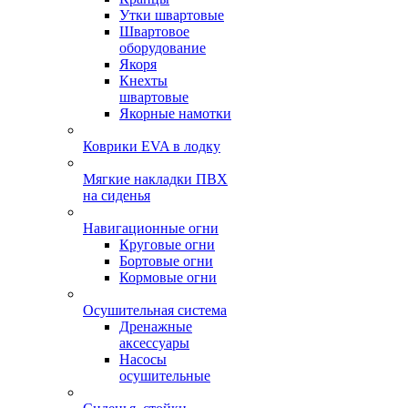
Утки швартовые
Швартовое
оборудование
Якоря
Кнехты
швартовые
Якорные намотки
Коврики EVA в лодку
Мягкие накладки ПВХ
на сиденья
Навигационные огни
Круговые огни
Бортовые огни
Кормовые огни
Осушительная система
Дренажные
аксессуары
Насосы
осушительные