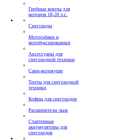
Гребные винты для
моторов 18-20 л.с.
Снегоходы
Мотособаки и
мотобуксировщики
Аксессуары для
снегоходной техники
Сани-волокуши
Тенты для снегоходной
техники
Кофры для снегоходов
Расширители лыж
Стартерные
аккумуляторы для
снегоходов