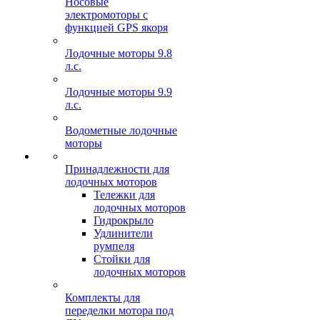
Носовые
электромоторы с
функцией GPS якоря
Лодочные моторы 9.8
л.с.
Лодочные моторы 9.9
л.с.
Водометные лодочные
моторы
Принадлежности для
лодочных моторов
Тележки для
лодочных моторов
Гидрокрыло
Удлинители
румпеля
Стойки для
лодочных моторов
Комплекты для
переделки мотора под