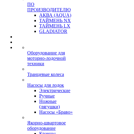
ПО
ПРОИЗВОДИТЕЛЮ
АКВА (AQUA)
ТАЙМЕНЬ NX
ТАЙМЕНЬ LX
GLADIATOR
Оборудование для
моторно-лодочной
техники
Транцевые колеса
Насосы для лодок
Электрические
Ручные
Ножные
(лягушки)
Насосы «Браво»
Якорно-швартовое
оборудование
Кранцы