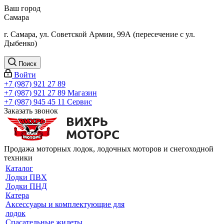
Ваш город
Самара
г. Самара, ул. Советской Армии, 99А (пересечение с ул.
Дыбенко)
Поиск
Войти
+7 (987) 921 27 89
+7 (987) 921 27 89
Магазин
+7 (987) 945 45 11
Сервис
Заказать звонок
Продажа моторных лодок, лодочных моторов и снегоходной
техники
Каталог
Лодки ПВХ
Лодки ПНД
Катера
Аксессуары и комплектующие для
лодок
Спасательные жилеты