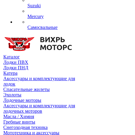
Suzuki
Mercury
Самосвальные
Каталог
Лодки ПВХ
Лодки ПНД
Катера
Аксессуары и комплектующие для
лодок
Спасательные жилеты
Эхолоты
Лодочные моторы
Аксессуары и комплектующие для
лодочных моторов
Масла / Химия
Гребные винты
Снегоходная техника
Мототехника и аксессуары