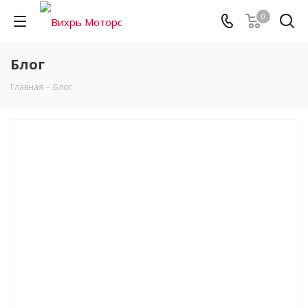
0
Блог
Главная
-
Блог