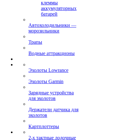
клеммы
аккумуляторных
батарей
Автохолодильники —
морозильники
Трапы
Водные аттракционы
Эхолоты Lowrance
Эхолоты Garmin
Зарядные устройства
для эхолотов
Держатели датчика для
эхолотов
Картплоттеры
2-х тактные лодочные