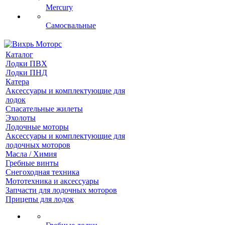
Mercury
Самосвальные
Каталог
Лодки ПВХ
Лодки ПНД
Катера
Аксессуары и комплектующие для
лодок
Спасательные жилеты
Эхолоты
Лодочные моторы
Аксессуары и комплектующие для
лодочных моторов
Масла / Химия
Гребные винты
Снегоходная техника
Мототехника и аксессуары
Запчасти для лодочных моторов
Прицепы для лодок