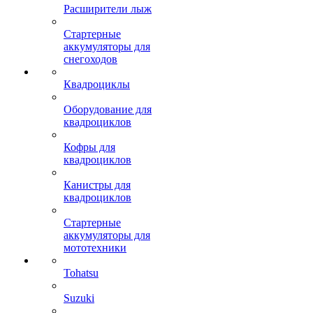
Расширители лыж
Стартерные
аккумуляторы для
снегоходов
Квадроциклы
Оборудование для
квадроциклов
Кофры для
квадроциклов
Канистры для
квадроциклов
Стартерные
аккумуляторы для
мототехники
Tohatsu
Suzuki