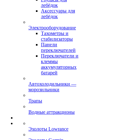
лебёдок
Аксессуары для
лебёдок
Электрооборудование
Тахометры и
стабилизаторы
Панели
переключателей
Переключатели и
клеммы
аккумуляторных
батарей
Автохолодильники —
морозильники
Трапы
Водные аттракционы
Эхолоты Lowrance