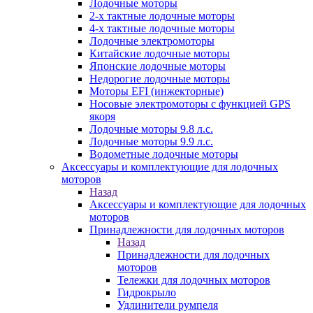
Лодочные моторы
2-х тактные лодочные моторы
4-х тактные лодочные моторы
Лодочные электромоторы
Китайские лодочные моторы
Японские лодочные моторы
Недорогие лодочные моторы
Моторы EFI (инжекторные)
Носовые электромоторы с функцией GPS
якоря
Лодочные моторы 9.8 л.с.
Лодочные моторы 9.9 л.с.
Водометные лодочные моторы
Аксессуары и комплектующие для лодочных
моторов
Назад
Аксессуары и комплектующие для лодочных
моторов
Принадлежности для лодочных моторов
Назад
Принадлежности для лодочных
моторов
Тележки для лодочных моторов
Гидрокрыло
Удлинители румпеля