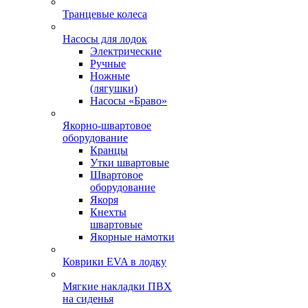
Транцевые колеса
Насосы для лодок
Электрические
Ручные
Ножные
(лягушки)
Насосы «Браво»
Якорно-швартовое
оборудование
Кранцы
Утки швартовые
Швартовое
оборудование
Якоря
Кнехты
швартовые
Якорные намотки
Коврики EVA в лодку
Мягкие накладки ПВХ
на сиденья