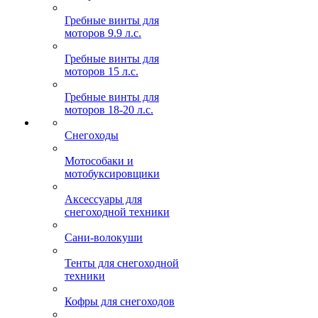
Гребные винты для
моторов 9.9 л.с.
Гребные винты для
моторов 15 л.с.
Гребные винты для
моторов 18-20 л.с.
Снегоходы
Мотособаки и
мотобуксировщики
Аксессуары для
снегоходной техники
Сани-волокуши
Тенты для снегоходной
техники
Кофры для снегоходов