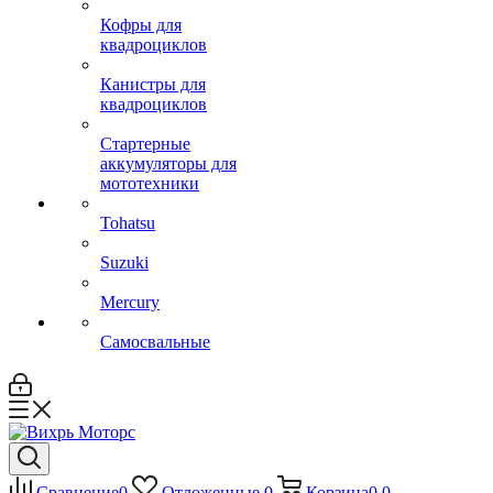
Кофры для
квадроциклов
Канистры для
квадроциклов
Стартерные
аккумуляторы для
мототехники
Tohatsu
Suzuki
Mercury
Самосвальные
Сравнение
0
Отложенные
0
Корзина
0
0