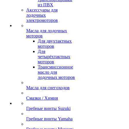
из ПВХ
Аксессуары для
лодочных
электромоторов
Масла для лодочных
моторов
Для двухтактных
моторов
Для
четырёхтактных
моторов
Трансмиссионное
масло для
лодочных моторов
Масла для снегоходов
Смазки / Химия
Гребные винты Suzuki
Гребные винты Yamaha