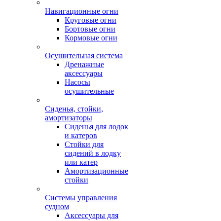
Навигационные огни
Круговые огни
Бортовые огни
Кормовые огни
Осушительная система
Дренажные
аксессуары
Насосы
осушительные
Сиденья, стойки,
амортизаторы
Сиденья для лодок
и катеров
Стойки для
сидений в лодку
или катер
Амортизационные
стойки
Системы управления
судном
Аксессуары для