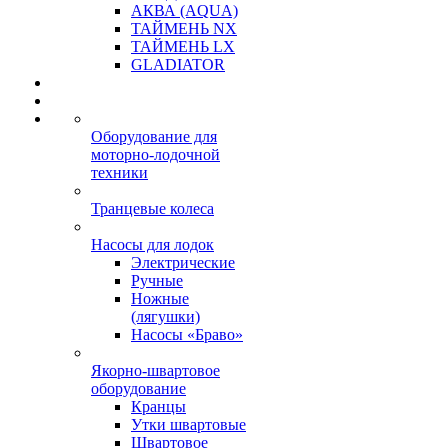
АКВА (AQUA)
ТАЙМЕНЬ NX
ТАЙМЕНЬ LX
GLADIATOR
Оборудование для
моторно-лодочной
техники
Транцевые колеса
Насосы для лодок
Электрические
Ручные
Ножные
(лягушки)
Насосы «Браво»
Якорно-швартовое
оборудование
Кранцы
Утки швартовые
Швартовое