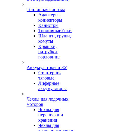
Топливная система
Адаптеры,
коннекторы
Канистры
Топливные баки
Шланги, груши,
хомуты
Крышки,
патрубки,
горловины
Аккумуляторы и ЗУ
Стартерно-
тяговые
Лиферные
аккумуляторы
Чехлы для лодочных
моторов
Чехлы для
переноски и
хранения
Чехлы для
транспортировки