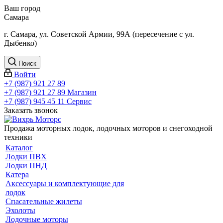
Ваш город
Самара
г. Самара, ул. Советской Армии, 99А (пересечение с ул.
Дыбенко)
Поиск
Войти
+7 (987) 921 27 89
+7 (987) 921 27 89
Магазин
+7 (987) 945 45 11
Сервис
Заказать звонок
Продажа моторных лодок, лодочных моторов и снегоходной
техники
Каталог
Лодки ПВХ
Лодки ПНД
Катера
Аксессуары и комплектующие для
лодок
Спасательные жилеты
Эхолоты
Лодочные моторы