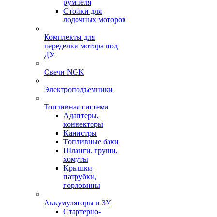
румпеля
Стойки для
лодочных моторов
Комплекты для
переделки мотора под
ДУ
Свечи NGK
Электроподъемники
Топливная система
Адаптеры,
коннекторы
Канистры
Топливные баки
Шланги, груши,
хомуты
Крышки,
патрубки,
горловины
Аккумуляторы и ЗУ
Стартерно-