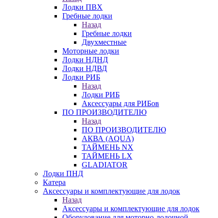
Лодки ПВХ
Гребные лодки
Назад
Гребные лодки
Двухместные
Моторные лодки
Лодки НДНД
Лодки НДВД
Лодки РИБ
Назад
Лодки РИБ
Аксессуары для РИБов
ПО ПРОИЗВОДИТЕЛЮ
Назад
ПО ПРОИЗВОДИТЕЛЮ
АКВА (AQUA)
ТАЙМЕНЬ NX
ТАЙМЕНЬ LX
GLADIATOR
Лодки ПНД
Катера
Аксессуары и комплектующие для лодок
Назад
Аксессуары и комплектующие для лодок
Оборудование для моторно-лодочной