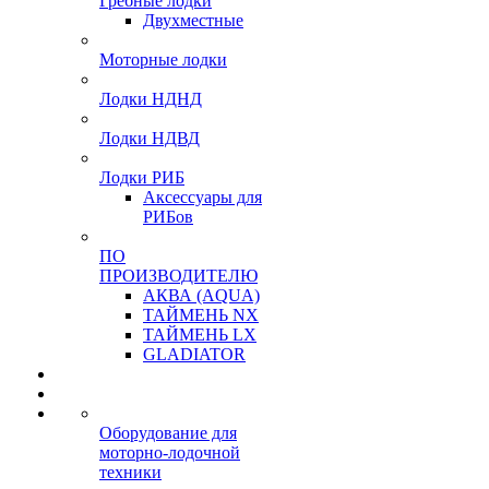
Гребные лодки
Двухместные
Моторные лодки
Лодки НДНД
Лодки НДВД
Лодки РИБ
Аксессуары для
РИБов
ПО
ПРОИЗВОДИТЕЛЮ
АКВА (AQUA)
ТАЙМЕНЬ NX
ТАЙМЕНЬ LX
GLADIATOR
Оборудование для
моторно-лодочной
техники