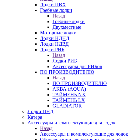
Лодки ПВХ
Гребные лодки
Назад
Гребные лодки
Двухместные
Моторные лодки
Лодки НДНД
Лодки НДВД
Лодки РИБ
Назад
Лодки РИБ
Аксессуары для РИБов
ПО ПРОИЗВОДИТЕЛЮ
Назад
ПО ПРОИЗВОДИТЕЛЮ
АКВА (AQUA)
ТАЙМЕНЬ NX
ТАЙМЕНЬ LX
GLADIATOR
Лодки ПНД
Катера
Аксессуары и комплектующие для лодок
Назад
Аксессуары и комплектующие для лодок
Оборудование для моторно-лодочной