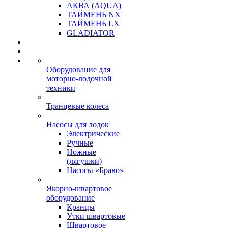
АКВА (AQUA)
ТАЙМЕНЬ NX
ТАЙМЕНЬ LX
GLADIATOR
Оборудование для
моторно-лодочной
техники
Транцевые колеса
Насосы для лодок
Электрические
Ручные
Ножные
(лягушки)
Насосы «Браво»
Якорно-швартовое
оборудование
Кранцы
Утки швартовые
Швартовое