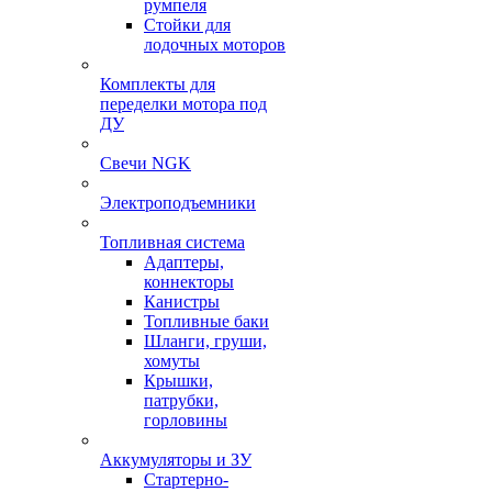
румпеля
Стойки для
лодочных моторов
Комплекты для
переделки мотора под
ДУ
Свечи NGK
Электроподъемники
Топливная система
Адаптеры,
коннекторы
Канистры
Топливные баки
Шланги, груши,
хомуты
Крышки,
патрубки,
горловины
Аккумуляторы и ЗУ
Стартерно-