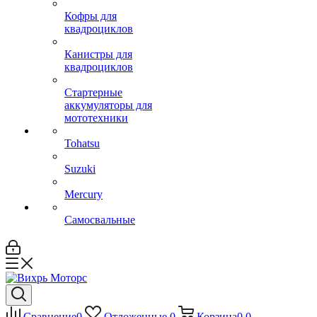
Кофры для
квадроциклов
Канистры для
квадроциклов
Стартерные
аккумуляторы для
мототехники
Tohatsu
Suzuki
Mercury
Самосвальные
Сравнение
0
Отложенные
0
Корзина
0
0