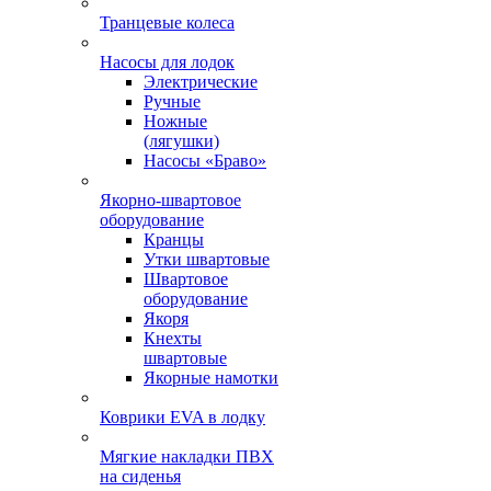
Транцевые колеса
Насосы для лодок
Электрические
Ручные
Ножные
(лягушки)
Насосы «Браво»
Якорно-швартовое
оборудование
Кранцы
Утки швартовые
Швартовое
оборудование
Якоря
Кнехты
швартовые
Якорные намотки
Коврики EVA в лодку
Мягкие накладки ПВХ
на сиденья