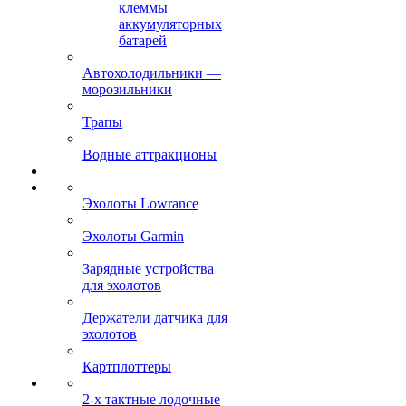
клеммы
аккумуляторных
батарей
Автохолодильники —
морозильники
Трапы
Водные аттракционы
Эхолоты Lowrance
Эхолоты Garmin
Зарядные устройства
для эхолотов
Держатели датчика для
эхолотов
Картплоттеры
2-х тактные лодочные