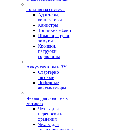
Топливная система
Адаптеры,
коннекторы
Канистры
Топливные баки
Шланги, груши,
хомуты
Крышки,
патрубки,
горловины
Аккумуляторы и ЗУ
Стартерно-
тяговые
Лиферные
аккумуляторы
Чехлы для лодочных
моторов
Чехлы для
переноски и
хранения
Чехлы для
транспортировки