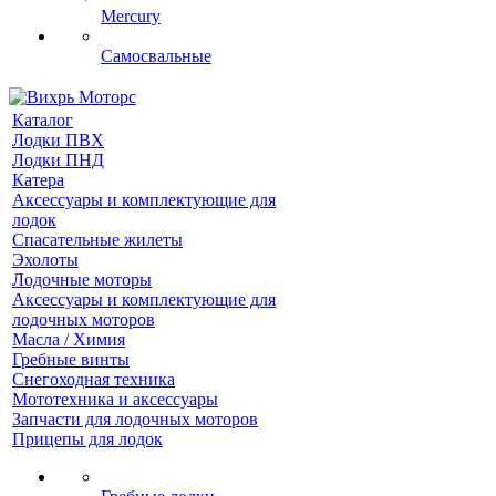
Mercury
Самосвальные
Каталог
Лодки ПВХ
Лодки ПНД
Катера
Аксессуары и комплектующие для
лодок
Спасательные жилеты
Эхолоты
Лодочные моторы
Аксессуары и комплектующие для
лодочных моторов
Масла / Химия
Гребные винты
Снегоходная техника
Мототехника и аксессуары
Запчасти для лодочных моторов
Прицепы для лодок