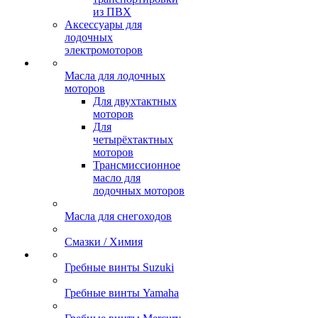
из ПВХ
Аксессуары для
лодочных
электромоторов
Масла для лодочных
моторов
Для двухтактных
моторов
Для
четырёхтактных
моторов
Трансмиссионное
масло для
лодочных моторов
Масла для снегоходов
Смазки / Химия
Гребные винты Suzuki
Гребные винты Yamaha