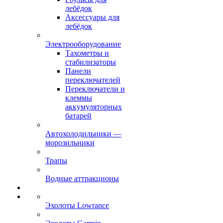
лебёдок
Аксессуары для
лебёдок
Электрооборудование
Тахометры и
стабилизаторы
Панели
переключателей
Переключатели и
клеммы
аккумуляторных
батарей
Автохолодильники —
морозильники
Трапы
Водные аттракционы
Эхолоты Lowrance