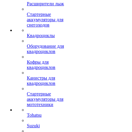
Расширители лыж
Стартерные
аккумуляторы для
снегоходов
Квадроциклы
Оборудование для
квадроциклов
Кофры для
квадроциклов
Канистры для
квадроциклов
Стартерные
аккумуляторы для
мототехники
Tohatsu
Suzuki