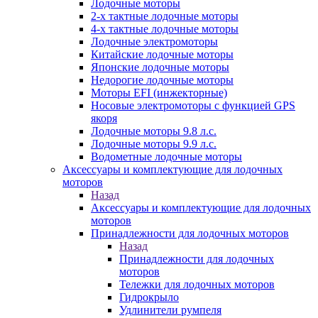
Лодочные моторы
2-х тактные лодочные моторы
4-х тактные лодочные моторы
Лодочные электромоторы
Китайские лодочные моторы
Японские лодочные моторы
Недорогие лодочные моторы
Моторы EFI (инжекторные)
Носовые электромоторы с функцией GPS
якоря
Лодочные моторы 9.8 л.с.
Лодочные моторы 9.9 л.с.
Водометные лодочные моторы
Аксессуары и комплектующие для лодочных
моторов
Назад
Аксессуары и комплектующие для лодочных
моторов
Принадлежности для лодочных моторов
Назад
Принадлежности для лодочных
моторов
Тележки для лодочных моторов
Гидрокрыло
Удлинители румпеля