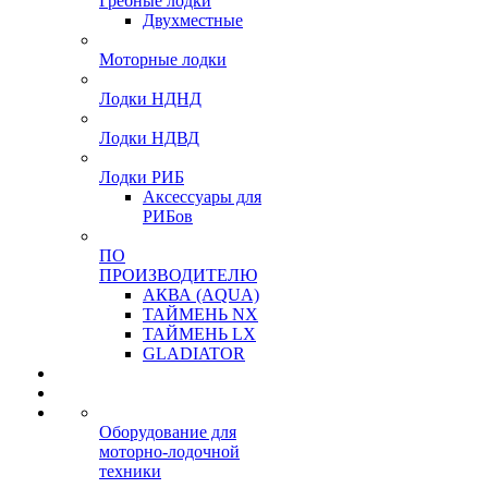
Гребные лодки
Двухместные
Моторные лодки
Лодки НДНД
Лодки НДВД
Лодки РИБ
Аксессуары для
РИБов
ПО
ПРОИЗВОДИТЕЛЮ
АКВА (AQUA)
ТАЙМЕНЬ NX
ТАЙМЕНЬ LX
GLADIATOR
Оборудование для
моторно-лодочной
техники