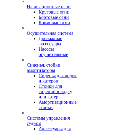
Навигационные огни
Круговые огни
Бортовые огни
Кормовые огни
Осушительная система
Дренажные
аксессуары
Насосы
осушительные
Сиденья, стойки,
амортизаторы
Сиденья для лодок
и катеров
Стойки для
сидений в лодку
или катер
Амортизационные
стойки
Системы управления
судном
Аксессуары для