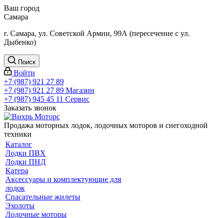
Ваш город
Самара
г. Самара, ул. Советской Армии, 99А (пересечение с ул.
Дыбенко)
Поиск
Войти
+7 (987) 921 27 89
+7 (987) 921 27 89
Магазин
+7 (987) 945 45 11
Сервис
Заказать звонок
Продажа моторных лодок, лодочных моторов и снегоходной
техники
Каталог
Лодки ПВХ
Лодки ПНД
Катера
Аксессуары и комплектующие для
лодок
Спасательные жилеты
Эхолоты
Лодочные моторы