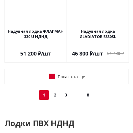
Надувная лодка ФЛАГМАН
Надувная лодка
330 U НДНД
GLADIATOR E330SL
51 200
₽
/шт
46 800
₽
/шт
51 480
₽
Показать еще
1
2
3
8
Лодки ПВХ НДНД