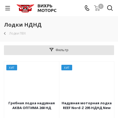
0
Лодки НДНД
Лодки ПВХ
Фильтр
ХИТ
ХИТ
Гребная лодка надувная
Надувная моторная лодка
АКВА ОПТИМА 260 НД
REEF Nord-Z 295 НДНД New