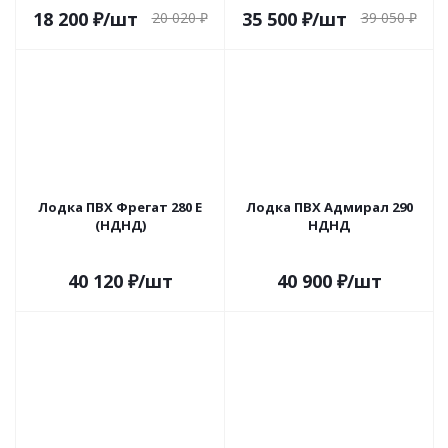
18 200
₽
/шт
35 500
₽
/шт
20 020
₽
39 050
₽
Лодка ПВХ Фрегат 280 Е
Лодка ПВХ Адмирал 290
(НДНД)
НДНД
40 120
₽
/шт
40 900
₽
/шт