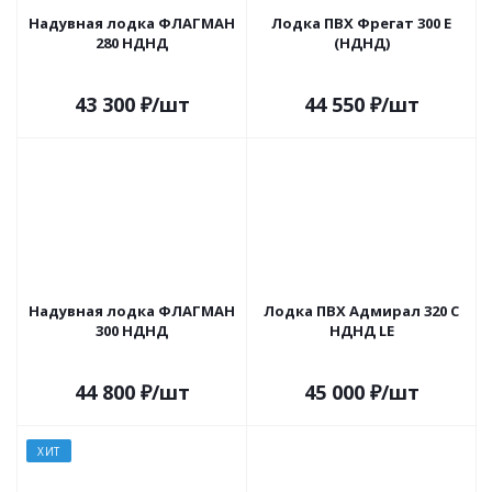
Надувная лодка ФЛАГМАН
Лодка ПВХ Фрегат 300 Е
280 НДНД
(НДНД)
43 300
₽
/шт
44 550
₽
/шт
Надувная лодка ФЛАГМАН
Лодка ПВХ Адмирал 320 С
300 НДНД
НДНД LE
44 800
₽
/шт
45 000
₽
/шт
ХИТ