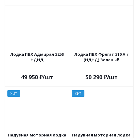
Лодка ПВХ Адмирал 325S
Лодка ПВХ Фрегат 310 Air
НДНД
(НДНД) Зеленый
49 950
₽
/шт
50 290
₽
/шт
ХИТ
ХИТ
Надувная моторная лодка
Надувная моторная лодка