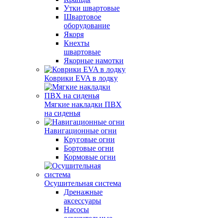
Утки швартовые
Швартовое
оборудование
Якоря
Кнехты
швартовые
Якорные намотки
Коврики EVA в лодку
Мягкие накладки ПВХ
на сиденья
Навигационные огни
Круговые огни
Бортовые огни
Кормовые огни
Осушительная система
Дренажные
аксессуары
Насосы