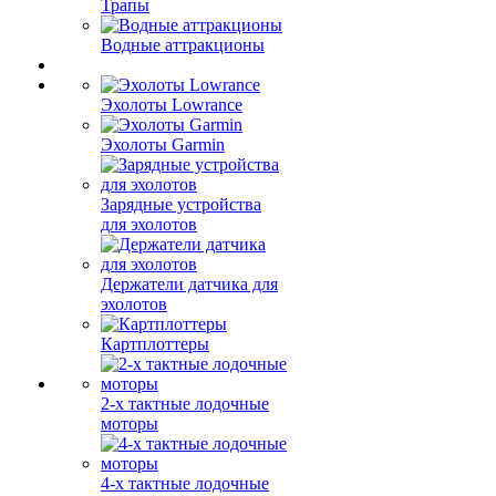
Трапы
Водные аттракционы
Эхолоты Lowrance
Эхолоты Garmin
Зарядные устройства
для эхолотов
Держатели датчика для
эхолотов
Картплоттеры
2-х тактные лодочные
моторы
4-х тактные лодочные