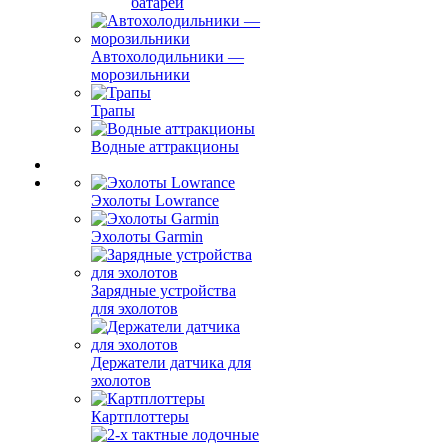
батарей
Автохолодильники —
морозильники
Трапы
Водные аттракционы
Эхолоты Lowrance
Эхолоты Garmin
Зарядные устройства
для эхолотов
Держатели датчика для
эхолотов
Картплоттеры