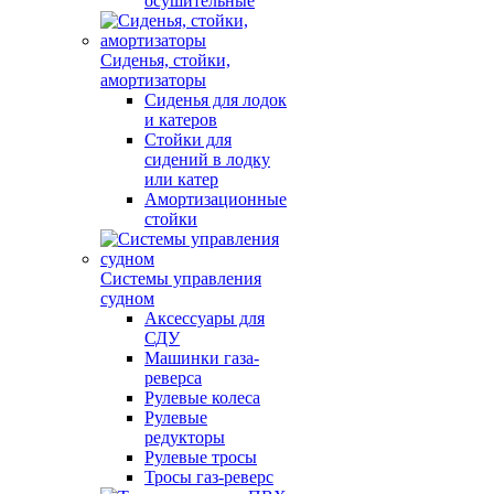
осушительные
Сиденья, стойки,
амортизаторы
Сиденья для лодок
и катеров
Стойки для
сидений в лодку
или катер
Амортизационные
стойки
Системы управления
судном
Аксессуары для
СДУ
Машинки газа-
реверса
Рулевые колеса
Рулевые
редукторы
Рулевые тросы
Тросы газ-реверс