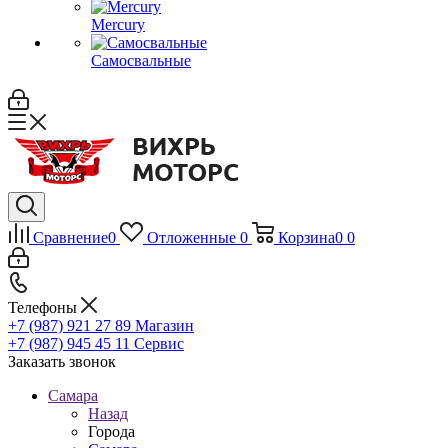
Mercury
Самосвальные
Сравнение
0
Отложенные
0
Корзина
0
0
Телефоны
+7 (987) 921 27 89
Магазин
+7 (987) 945 45 11
Сервис
Заказать звонок
Самара
Назад
Города