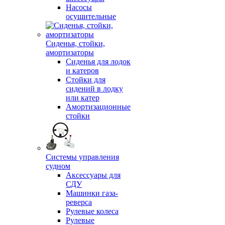
Насосы
осушительные
Сиденья, стойки,
амортизаторы
Сиденья для лодок
и катеров
Стойки для
сидений в лодку
или катер
Амортизационные
стойки
Системы управления
судном
Аксессуары для
СДУ
Машинки газа-
реверса
Рулевые колеса
Рулевые