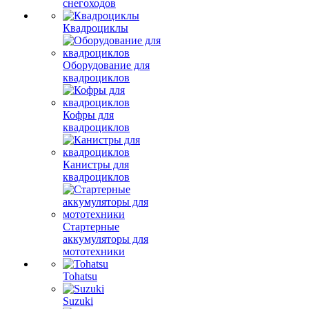
снегоходов
Квадроциклы
Оборудование для
квадроциклов
Кофры для
квадроциклов
Канистры для
квадроциклов
Стартерные
аккумуляторы для
мототехники
Tohatsu
Suzuki