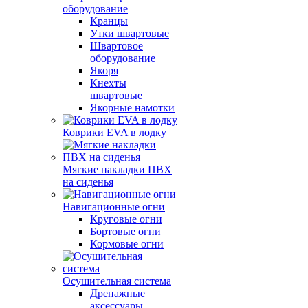
оборудование
Кранцы
Утки швартовые
Швартовое
оборудование
Якоря
Кнехты
швартовые
Якорные намотки
Коврики EVA в лодку
Мягкие накладки ПВХ
на сиденья
Навигационные огни
Круговые огни
Бортовые огни
Кормовые огни
Осушительная система
Дренажные
аксессуары