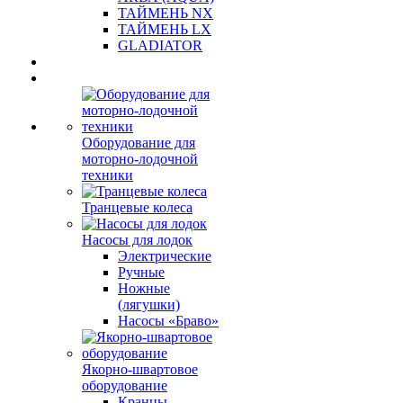
ТАЙМЕНЬ NX
ТАЙМЕНЬ LX
GLADIATOR
Оборудование для
моторно-лодочной
техники
Транцевые колеса
Насосы для лодок
Электрические
Ручные
Ножные
(лягушки)
Насосы «Браво»
Якорно-швартовое
оборудование
Кранцы