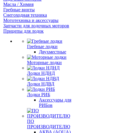
Масла / Химия
Гребные винты
Снегоходная техника
Мототехника и аксессуары
Запчасти для лодочных моторов
Прицепы для лодок
Гребные лодки
Двухместные
Моторные лодки
Лодки НДНД
Лодки НДВД
Лодки РИБ
Аксессуары для
РИБов
ПО
ПРОИЗВОДИТЕЛЮ
АКВА (AQUA)