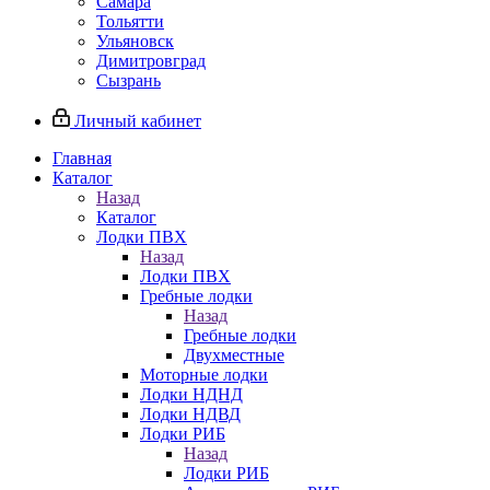
Самара
Тольятти
Ульяновск
Димитровград
Сызрань
Личный кабинет
Главная
Каталог
Назад
Каталог
Лодки ПВХ
Назад
Лодки ПВХ
Гребные лодки
Назад
Гребные лодки
Двухместные
Моторные лодки
Лодки НДНД
Лодки НДВД
Лодки РИБ
Назад
Лодки РИБ