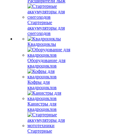
Расширители лыж
Стартерные
аккумуляторы для
снегоходов
Квадроциклы
Оборудование для
квадроциклов
Кофры для
квадроциклов
Канистры для
квадроциклов
Стартерные