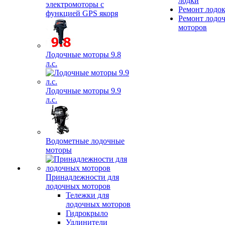
лодки
электромоторы с
Ремонт лодо
функцией GPS якоря
Ремонт лодо
моторов
Лодочные моторы 9.8
л.с.
Лодочные моторы 9.9
л.с.
Водометные лодочные
моторы
Принадлежности для
лодочных моторов
Тележки для
лодочных моторов
Гидрокрыло
Удлинители