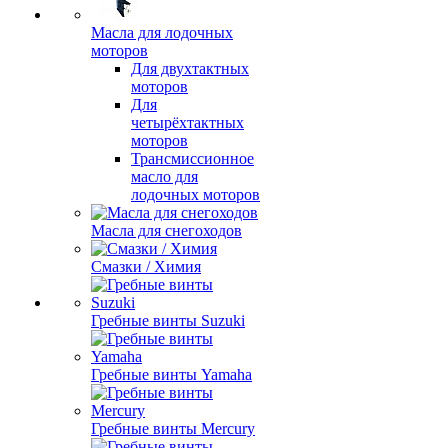
Масла для лодочных
моторов
Для двухтактных
моторов
Для
четырёхтактных
моторов
Трансмиссионное
масло для
лодочных моторов
Масла для снегоходов
Смазки / Химия
Гребные винты Suzuki
Гребные винты Yamaha
Гребные винты Mercury