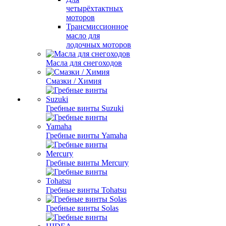
четырёхтактных
моторов
Трансмиссионное
масло для
лодочных моторов
Масла для снегоходов
Смазки / Химия
Гребные винты Suzuki
Гребные винты Yamaha
Гребные винты Mercury
Гребные винты Tohatsu
Гребные винты Solas