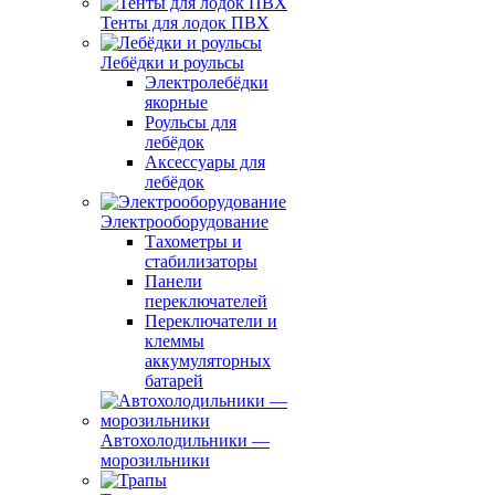
Тенты для лодок ПВХ
Лебёдки и роульсы
Электролебёдки
якорные
Роульсы для
лебёдок
Аксессуары для
лебёдок
Электрооборудование
Тахометры и
стабилизаторы
Панели
переключателей
Переключатели и
клеммы
аккумуляторных
батарей
Автохолодильники —
морозильники