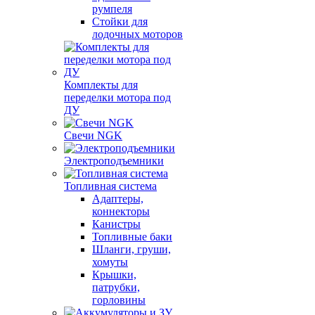
румпеля
Стойки для
лодочных моторов
Комплекты для
переделки мотора под
ДУ
Свечи NGK
Электроподъемники
Топливная система
Адаптеры,
коннекторы
Канистры
Топливные баки
Шланги, груши,
хомуты
Крышки,
патрубки,
горловины