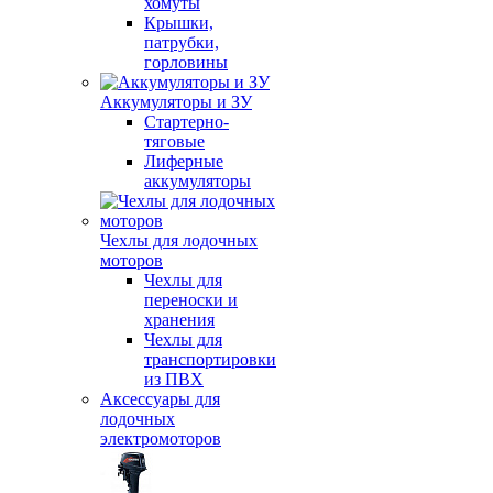
хомуты
Крышки,
патрубки,
горловины
Аккумуляторы и ЗУ
Стартерно-
тяговые
Лиферные
аккумуляторы
Чехлы для лодочных
моторов
Чехлы для
переноски и
хранения
Чехлы для
транспортировки
из ПВХ
Аксессуары для
лодочных
электромоторов