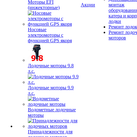
Моторы EFI
Акции
монтаж
(инжекторные)
оборудования
катера и кор
лодки
Ремонт лодо
Носовые
Ремонт лодо
электромоторы с
моторов
функцией GPS якоря
Лодочные моторы 9.8
л.с.
Лодочные моторы 9.9
л.с.
Водометные лодочные
моторы
Принадлежности для