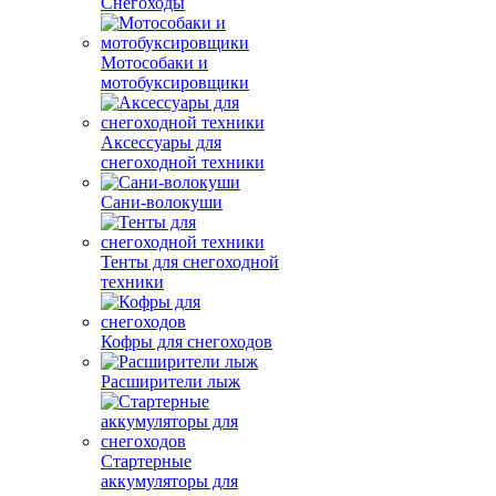
Снегоходы
Мотособаки и
мотобуксировщики
Аксессуары для
снегоходной техники
Сани-волокуши
Тенты для снегоходной
техники
Кофры для снегоходов
Расширители лыж
Стартерные
аккумуляторы для