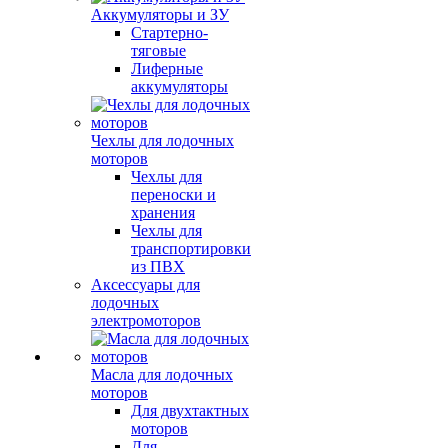
Аккумуляторы и ЗУ
Стартерно-
тяговые
Лиферные
аккумуляторы
Чехлы для лодочных
моторов
Чехлы для
переноски и
хранения
Чехлы для
транспортировки
из ПВХ
Аксессуары для
лодочных
электромоторов
Масла для лодочных
моторов
Для двухтактных
моторов
Для