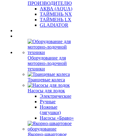
ПРОИЗВОДИТЕЛЮ
АКВА (AQUA)
ТАЙМЕНЬ NX
ТАЙМЕНЬ LX
GLADIATOR
Оборудование для
моторно-лодочной
техники
Транцевые колеса
Насосы для лодок
Электрические
Ручные
Ножные
(лягушки)
Насосы «Браво»
Якорно-швартовое