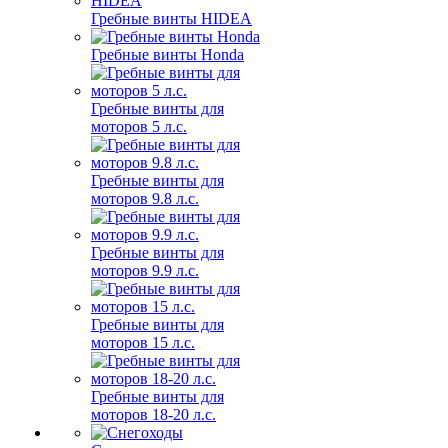
Гребные винты HIDEA
Гребные винты Honda
Гребные винты для
моторов 5 л.с.
Гребные винты для
моторов 9.8 л.с.
Гребные винты для
моторов 9.9 л.с.
Гребные винты для
моторов 15 л.с.
Гребные винты для
моторов 18-20 л.с.