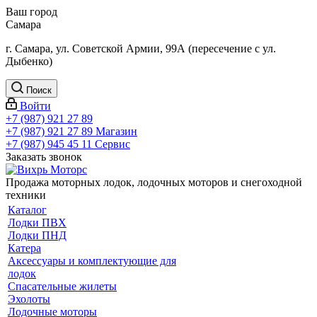
Ваш город
Самара
г. Самара, ул. Советской Армии, 99А (пересечение с ул.
Дыбенко)
Поиск
Войти
+7 (987) 921 27 89
+7 (987) 921 27 89
Магазин
+7 (987) 945 45 11
Сервис
Заказать звонок
Продажа моторных лодок, лодочных моторов и снегоходной
техники
Каталог
Лодки ПВХ
Лодки ПНД
Катера
Аксессуары и комплектующие для
лодок
Спасательные жилеты
Эхолоты
Лодочные моторы