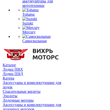
аккумуляторы для
мототехники
Tohatsu
Suzuki
Mercury
Самосвальные
Каталог
Лодки ПВХ
Лодки ПНД
Катера
Аксессуары и комплектующие для
лодок
Спасательные жилеты
Эхолоты
Лодочные моторы
Аксессуары и комплектующие для
лодочных моторов