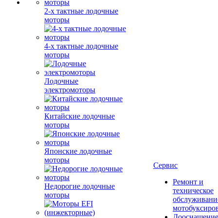
2-х тактные лодочные
моторы
4-х тактные лодочные
моторы
Лодочные
электромоторы
Китайские лодочные
моторы
Японские лодочные
моторы
Сервис
Ремонт и
Недорогие лодочные
техническое
моторы
обслуживани
мотобуксиро
Дооснащение