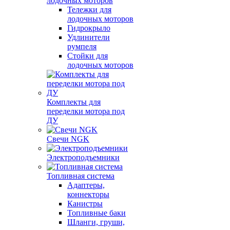
лодочных моторов
Тележки для
лодочных моторов
Гидрокрыло
Удлинители
румпеля
Стойки для
лодочных моторов
Комплекты для
переделки мотора под
ДУ
Свечи NGK
Электроподъемники
Топливная система
Адаптеры,
коннекторы
Канистры
Топливные баки
Шланги, груши,