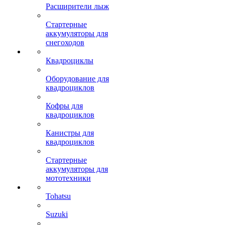
Расширители лыж
Стартерные
аккумуляторы для
снегоходов
Квадроциклы
Оборудование для
квадроциклов
Кофры для
квадроциклов
Канистры для
квадроциклов
Стартерные
аккумуляторы для
мототехники
Tohatsu
Suzuki