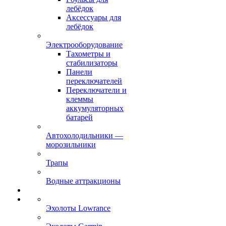
лебёдок
Аксессуары для
лебёдок
Электрооборудование
Тахометры и
стабилизаторы
Панели
переключателей
Переключатели и
клеммы
аккумуляторных
батарей
Автохолодильники —
морозильники
Трапы
Водные аттракционы
Эхолоты Lowrance