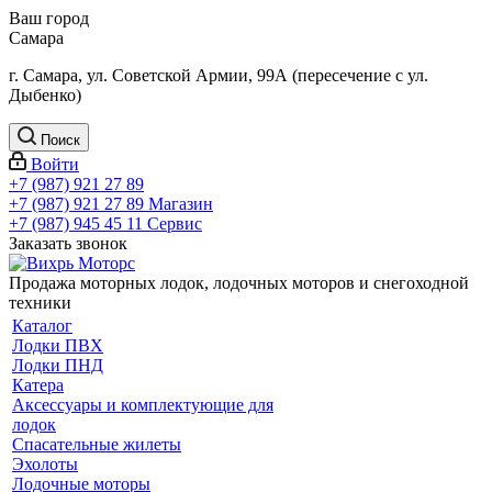
Ваш город
Самара
г. Самара, ул. Советской Армии, 99А (пересечение с ул.
Дыбенко)
Поиск
Войти
+7 (987) 921 27 89
+7 (987) 921 27 89
Магазин
+7 (987) 945 45 11
Сервис
Заказать звонок
Продажа моторных лодок, лодочных моторов и снегоходной
техники
Каталог
Лодки ПВХ
Лодки ПНД
Катера
Аксессуары и комплектующие для
лодок
Спасательные жилеты
Эхолоты
Лодочные моторы