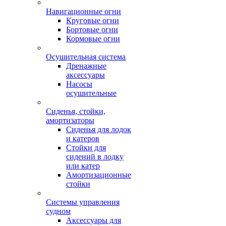
Навигационные огни
Круговые огни
Бортовые огни
Кормовые огни
Осушительная система
Дренажные
аксессуары
Насосы
осушительные
Сиденья, стойки,
амортизаторы
Сиденья для лодок
и катеров
Стойки для
сидений в лодку
или катер
Амортизационные
стойки
Системы управления
судном
Аксессуары для