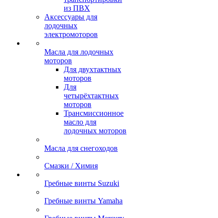
из ПВХ
Аксессуары для
лодочных
электромоторов
Масла для лодочных
моторов
Для двухтактных
моторов
Для
четырёхтактных
моторов
Трансмиссионное
масло для
лодочных моторов
Масла для снегоходов
Смазки / Химия
Гребные винты Suzuki
Гребные винты Yamaha