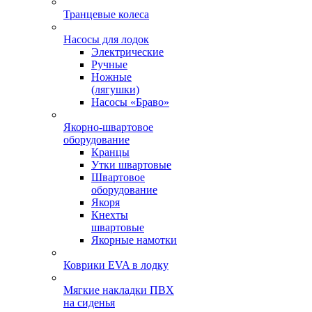
Транцевые колеса
Насосы для лодок
Электрические
Ручные
Ножные
(лягушки)
Насосы «Браво»
Якорно-швартовое
оборудование
Кранцы
Утки швартовые
Швартовое
оборудование
Якоря
Кнехты
швартовые
Якорные намотки
Коврики EVA в лодку
Мягкие накладки ПВХ
на сиденья