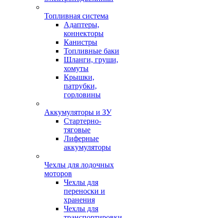
Топливная система
Адаптеры,
коннекторы
Канистры
Топливные баки
Шланги, груши,
хомуты
Крышки,
патрубки,
горловины
Аккумуляторы и ЗУ
Стартерно-
тяговые
Лиферные
аккумуляторы
Чехлы для лодочных
моторов
Чехлы для
переноски и
хранения
Чехлы для
транспортировки