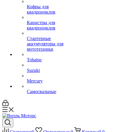
Кофры для
квадроциклов
Канистры для
квадроциклов
Стартерные
аккумуляторы для
мототехники
Tohatsu
Suzuki
Mercury
Самосвальные
Сравнение
0
Отложенные
0
Корзина
0
0