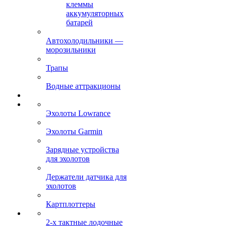
клеммы
аккумуляторных
батарей
Автохолодильники —
морозильники
Трапы
Водные аттракционы
Эхолоты Lowrance
Эхолоты Garmin
Зарядные устройства
для эхолотов
Держатели датчика для
эхолотов
Картплоттеры
2-х тактные лодочные