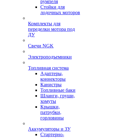
румпеля
Стойки для
лодочных моторов
Комплекты для
переделки мотора под
ДУ
Свечи NGK
Электроподъемники
Топливная система
Адаптеры,
коннекторы
Канистры
Топливные баки
Шланги, груши,
хомуты
Крышки,
патрубки,
горловины
Аккумуляторы и ЗУ
Стартерно-