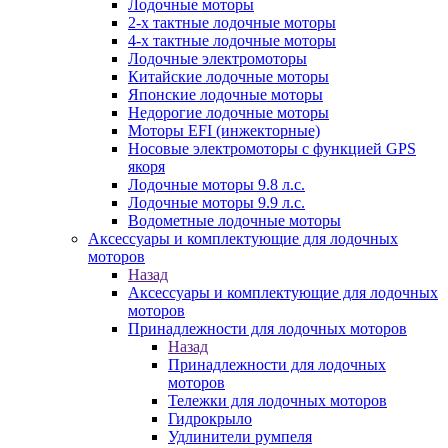
Лодочные моторы
2-х тактные лодочные моторы
4-х тактные лодочные моторы
Лодочные электромоторы
Китайские лодочные моторы
Японские лодочные моторы
Недорогие лодочные моторы
Моторы EFI (инжекторные)
Носовые электромоторы с функцией GPS
якоря
Лодочные моторы 9.8 л.с.
Лодочные моторы 9.9 л.с.
Водометные лодочные моторы
Аксессуары и комплектующие для лодочных
моторов
Назад
Аксессуары и комплектующие для лодочных
моторов
Принадлежности для лодочных моторов
Назад
Принадлежности для лодочных
моторов
Тележки для лодочных моторов
Гидрокрыло
Удлинители румпеля