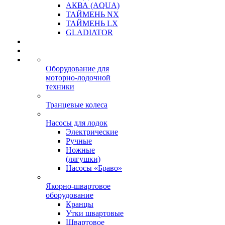
АКВА (AQUA)
ТАЙМЕНЬ NX
ТАЙМЕНЬ LX
GLADIATOR
Оборудование для
моторно-лодочной
техники
Транцевые колеса
Насосы для лодок
Электрические
Ручные
Ножные
(лягушки)
Насосы «Браво»
Якорно-швартовое
оборудование
Кранцы
Утки швартовые
Швартовое