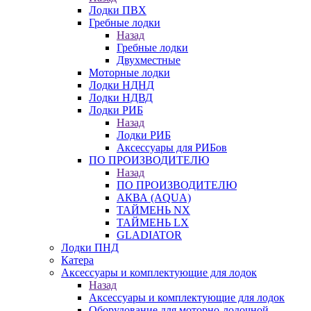
Лодки ПВХ
Гребные лодки
Назад
Гребные лодки
Двухместные
Моторные лодки
Лодки НДНД
Лодки НДВД
Лодки РИБ
Назад
Лодки РИБ
Аксессуары для РИБов
ПО ПРОИЗВОДИТЕЛЮ
Назад
ПО ПРОИЗВОДИТЕЛЮ
АКВА (AQUA)
ТАЙМЕНЬ NX
ТАЙМЕНЬ LX
GLADIATOR
Лодки ПНД
Катера
Аксессуары и комплектующие для лодок
Назад
Аксессуары и комплектующие для лодок
Оборудование для моторно-лодочной