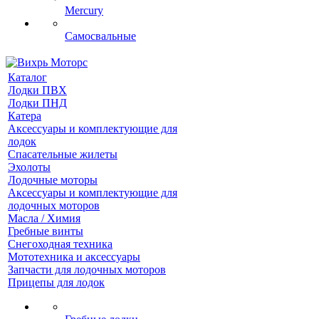
Mercury
Самосвальные
Каталог
Лодки ПВХ
Лодки ПНД
Катера
Аксессуары и комплектующие для
лодок
Спасательные жилеты
Эхолоты
Лодочные моторы
Аксессуары и комплектующие для
лодочных моторов
Масла / Химия
Гребные винты
Снегоходная техника
Мототехника и аксессуары
Запчасти для лодочных моторов
Прицепы для лодок