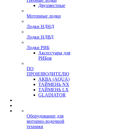
Гребные лодки
Двухместные
Моторные лодки
Лодки НДНД
Лодки НДВД
Лодки РИБ
Аксессуары для
РИБов
ПО
ПРОИЗВОДИТЕЛЮ
АКВА (AQUA)
ТАЙМЕНЬ NX
ТАЙМЕНЬ LX
GLADIATOR
Оборудование для
моторно-лодочной
техники