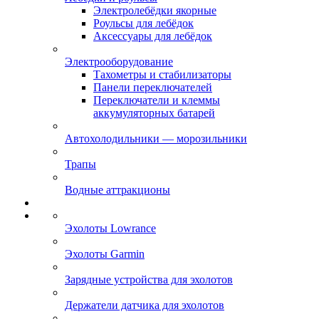
Электролебёдки якорные
Роульсы для лебёдок
Аксессуары для лебёдок
Электрооборудование
Тахометры и стабилизаторы
Панели переключателей
Переключатели и клеммы
аккумуляторных батарей
Автохолодильники — морозильники
Трапы
Водные аттракционы
Эхолоты Lowrance
Эхолоты Garmin
Зарядные устройства для эхолотов
Держатели датчика для эхолотов