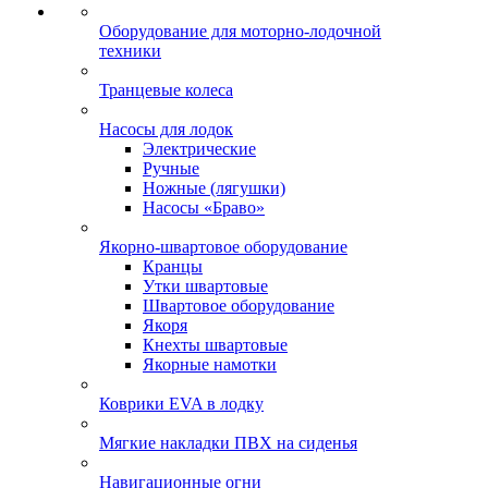
Оборудование для моторно-лодочной
техники
Транцевые колеса
Насосы для лодок
Электрические
Ручные
Ножные (лягушки)
Насосы «Браво»
Якорно-швартовое оборудование
Кранцы
Утки швартовые
Швартовое оборудование
Якоря
Кнехты швартовые
Якорные намотки
Коврики EVA в лодку
Мягкие накладки ПВХ на сиденья
Навигационные огни