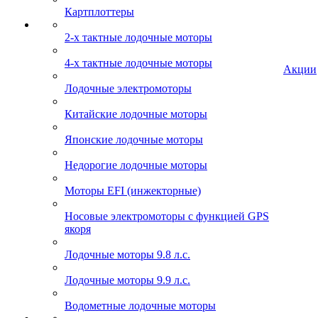
Картплоттеры
2-х тактные лодочные моторы
4-х тактные лодочные моторы
Акции
Лодочные электромоторы
Китайские лодочные моторы
Японские лодочные моторы
Недорогие лодочные моторы
Моторы EFI (инжекторные)
Носовые электромоторы с функцией GPS
якоря
Лодочные моторы 9.8 л.с.
Лодочные моторы 9.9 л.с.
Водометные лодочные моторы