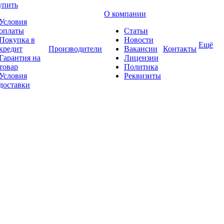
упить
О компании
Условия
оплаты
Статьи
Покупка в
Новости
Ещё
кредит
Производители
Вакансии
Контакты
Гарантия на
Лицензии
товар
Политика
Условия
Реквизиты
доставки