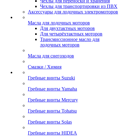
Чехлы для переноски и хранения
Чехлы для транспортировки из ПВХ
Аксессуары для лодочных электромоторов
Масла для лодочных моторов
Для двухтактных моторов
Для четырёхтактных моторов
Трансмиссионное масло для
лодочных моторов
Масла для снегоходов
Смазки / Химия
Гребные винты Suzuki
Гребные винты Yamaha
Гребные винты Mercury
Гребные винты Tohatsu
Гребные винты Solas
Гребные винты HIDEA