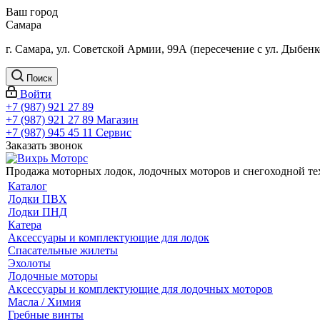
Ваш город
Самара
г. Самара, ул. Советской Армии, 99А (пересечение с ул. Дыбенк
Поиск
Войти
+7 (987) 921 27 89
+7 (987) 921 27 89
Магазин
+7 (987) 945 45 11
Сервис
Заказать звонок
Продажа моторных лодок, лодочных моторов и снегоходной т
Каталог
Лодки ПВХ
Лодки ПНД
Катера
Аксессуары и комплектующие для лодок
Спасательные жилеты
Эхолоты
Лодочные моторы
Аксессуары и комплектующие для лодочных моторов
Масла / Химия
Гребные винты