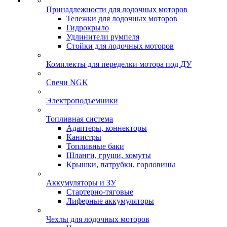
Принадлежности для лодочных моторов
Тележки для лодочных моторов
Гидрокрыло
Удлинители румпеля
Стойки для лодочных моторов
Комплекты для переделки мотора под ДУ
Свечи NGK
Электроподъемники
Топливная система
Адаптеры, коннекторы
Канистры
Топливные баки
Шланги, груши, хомуты
Крышки, патрубки, горловины
Аккумуляторы и ЗУ
Стартерно-тяговые
Лиферные аккумуляторы
Чехлы для лодочных моторов