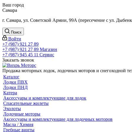
Ваш город
Самара
г. Самара, ул. Советской Армии, 99А (пересечение с ул. Дыбенк
Поиск
Войти
+7 (987) 921 27 89
+7 (987) 921 27 89
Магазин
+7 (987) 945 45 11
Сервис
Заказать звонок
Продажа моторных лодок, лодочных моторов и снегоходной т
Каталог
Лодки ПВХ
Лодки ПНД
Катера
Аксессуары и комплектующие для лодок
Спасательные жилеты
Эхолоты
Лодочные моторы
Аксессуары и комплектующие для лодочных моторов
Масла / Химия
Гребные винты