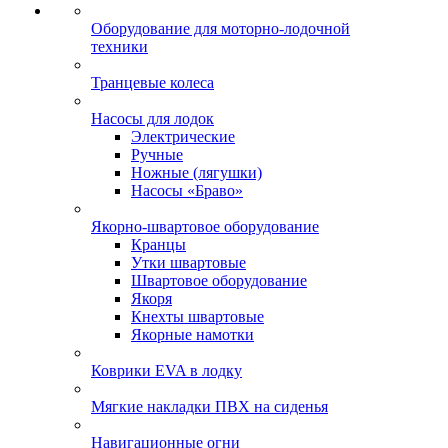
Оборудование для моторно-лодочной
техники
Транцевые колеса
Насосы для лодок
Электрические
Ручные
Ножные (лягушки)
Насосы «Браво»
Якорно-швартовое оборудование
Кранцы
Утки швартовые
Швартовое оборудование
Якоря
Кнехты швартовые
Якорные намотки
Коврики EVA в лодку
Мягкие накладки ПВХ на сиденья
Навигационные огни