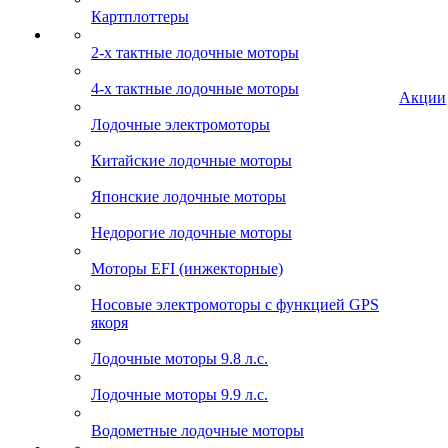
Картплоттеры
2-х тактные лодочные моторы
4-х тактные лодочные моторы
Акции
Лодочные электромоторы
Китайские лодочные моторы
Японские лодочные моторы
Недорогие лодочные моторы
Моторы EFI (инжекторные)
Носовые электромоторы с функцией GPS
якоря
Лодочные моторы 9.8 л.с.
Лодочные моторы 9.9 л.с.
Водометные лодочные моторы