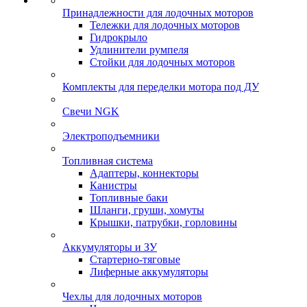
Принадлежности для лодочных моторов
Тележки для лодочных моторов
Гидрокрыло
Удлинители румпеля
Стойки для лодочных моторов
Комплекты для переделки мотора под ДУ
Свечи NGK
Электроподъемники
Топливная система
Адаптеры, коннекторы
Канистры
Топливные баки
Шланги, груши, хомуты
Крышки, патрубки, горловины
Аккумуляторы и ЗУ
Стартерно-тяговые
Лиферные аккумуляторы
Чехлы для лодочных моторов