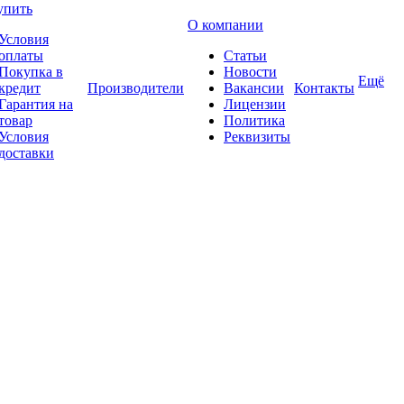
упить
О компании
Условия
оплаты
Статьи
Покупка в
Новости
Ещё
кредит
Производители
Вакансии
Контакты
Гарантия на
Лицензии
товар
Политика
Условия
Реквизиты
доставки