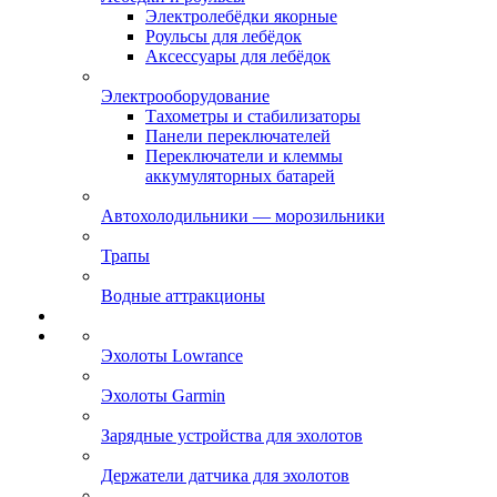
Электролебёдки якорные
Роульсы для лебёдок
Аксессуары для лебёдок
Электрооборудование
Тахометры и стабилизаторы
Панели переключателей
Переключатели и клеммы
аккумуляторных батарей
Автохолодильники — морозильники
Трапы
Водные аттракционы
Эхолоты Lowrance
Эхолоты Garmin
Зарядные устройства для эхолотов
Держатели датчика для эхолотов