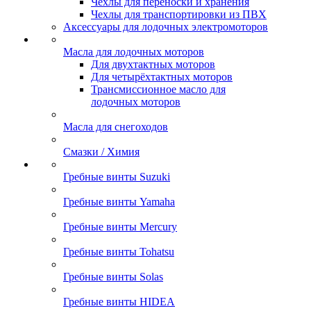
Чехлы для переноски и хранения
Чехлы для транспортировки из ПВХ
Аксессуары для лодочных электромоторов
Масла для лодочных моторов
Для двухтактных моторов
Для четырёхтактных моторов
Трансмиссионное масло для
лодочных моторов
Масла для снегоходов
Смазки / Химия
Гребные винты Suzuki
Гребные винты Yamaha
Гребные винты Mercury
Гребные винты Tohatsu
Гребные винты Solas
Гребные винты HIDEA