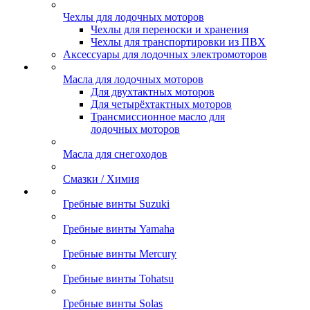
Чехлы для лодочных моторов
Чехлы для переноски и хранения
Чехлы для транспортировки из ПВХ
Аксессуары для лодочных электромоторов
Масла для лодочных моторов
Для двухтактных моторов
Для четырёхтактных моторов
Трансмиссионное масло для
лодочных моторов
Масла для снегоходов
Смазки / Химия
Гребные винты Suzuki
Гребные винты Yamaha
Гребные винты Mercury
Гребные винты Tohatsu
Гребные винты Solas