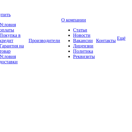
упить
О компании
Условия
оплаты
Статьи
Покупка в
Новости
Ещё
кредит
Производители
Вакансии
Контакты
Гарантия на
Лицензии
товар
Политика
Условия
Реквизиты
доставки