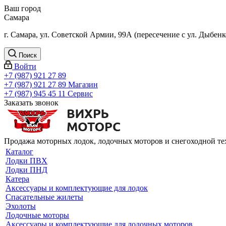
Ваш город
Самара
г. Самара, ул. Советской Армии, 99А (пересечение с ул. Дыбенк
Поиск
Войти
+7 (987) 921 27 89
+7 (987) 921 27 89
Магазин
+7 (987) 945 45 11
Сервис
Заказать звонок
Продажа моторных лодок, лодочных моторов и снегоходной т
Каталог
Лодки ПВХ
Лодки ПНД
Катера
Аксессуары и комплектующие для лодок
Спасательные жилеты
Эхолоты
Лодочные моторы
Аксессуары и комплектующие для лодочных моторов