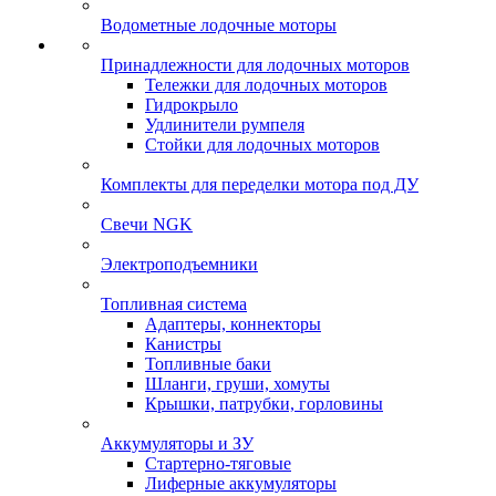
Водометные лодочные моторы
Принадлежности для лодочных моторов
Тележки для лодочных моторов
Гидрокрыло
Удлинители румпеля
Стойки для лодочных моторов
Комплекты для переделки мотора под ДУ
Свечи NGK
Электроподъемники
Топливная система
Адаптеры, коннекторы
Канистры
Топливные баки
Шланги, груши, хомуты
Крышки, патрубки, горловины
Аккумуляторы и ЗУ
Стартерно-тяговые
Лиферные аккумуляторы