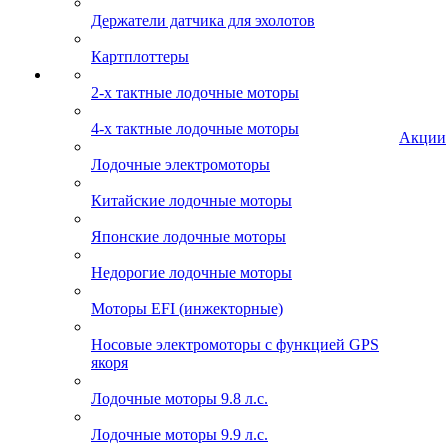
Держатели датчика для эхолотов
Картплоттеры
2-х тактные лодочные моторы
4-х тактные лодочные моторы
Акции
Лодочные электромоторы
Китайские лодочные моторы
Японские лодочные моторы
Недорогие лодочные моторы
Моторы EFI (инжекторные)
Носовые электромоторы с функцией GPS
якоря
Лодочные моторы 9.8 л.с.
Лодочные моторы 9.9 л.с.