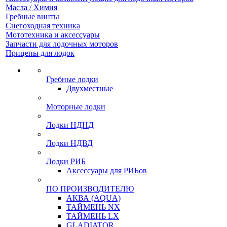
Масла / Химия
Гребные винты
Снегоходная техника
Мототехника и аксессуары
Запчасти для лодочных моторов
Прицепы для лодок
Гребные лодки
Двухместные
Моторные лодки
Лодки НДНД
Лодки НДВД
Лодки РИБ
Аксессуары для РИБов
ПО ПРОИЗВОДИТЕЛЮ
АКВА (AQUA)
ТАЙМЕНЬ NX
ТАЙМЕНЬ LX
GLADIATOR