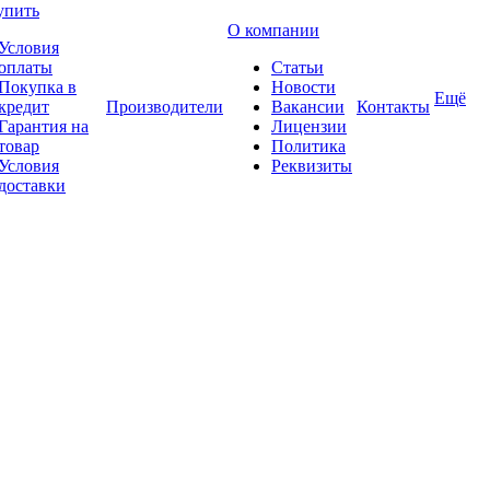
упить
О компании
Условия
оплаты
Статьи
Покупка в
Новости
Ещё
кредит
Производители
Вакансии
Контакты
Гарантия на
Лицензии
товар
Политика
Условия
Реквизиты
доставки