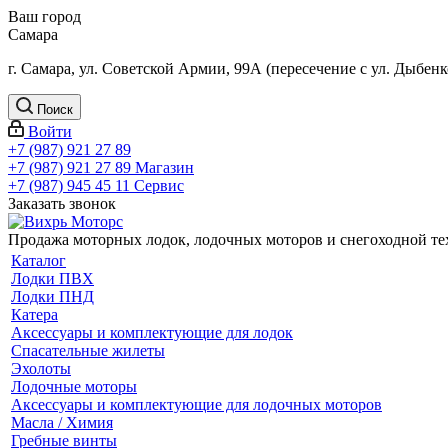
Ваш город
Самара
г. Самара, ул. Советской Армии, 99А (пересечение с ул. Дыбенк
Поиск
Войти
+7 (987) 921 27 89
+7 (987) 921 27 89
Магазин
+7 (987) 945 45 11
Сервис
Заказать звонок
Продажа моторных лодок, лодочных моторов и снегоходной т
Каталог
Лодки ПВХ
Лодки ПНД
Катера
Аксессуары и комплектующие для лодок
Спасательные жилеты
Эхолоты
Лодочные моторы
Аксессуары и комплектующие для лодочных моторов
Масла / Химия
Гребные винты