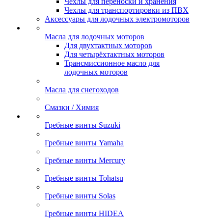
Чехлы для переноски и хранения
Чехлы для транспортировки из ПВХ
Аксессуары для лодочных электромоторов
Масла для лодочных моторов
Для двухтактных моторов
Для четырёхтактных моторов
Трансмиссионное масло для
лодочных моторов
Масла для снегоходов
Смазки / Химия
Гребные винты Suzuki
Гребные винты Yamaha
Гребные винты Mercury
Гребные винты Tohatsu
Гребные винты Solas
Гребные винты HIDEA