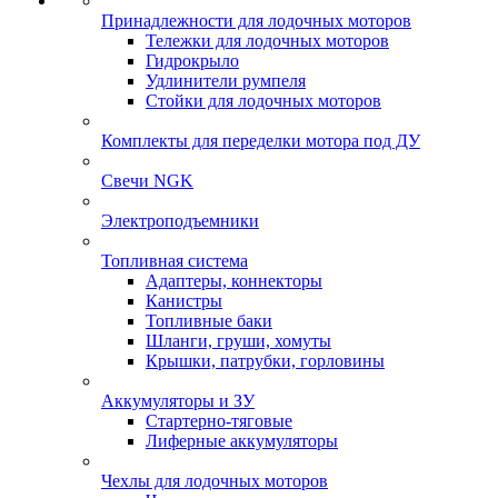
Принадлежности для лодочных моторов
Тележки для лодочных моторов
Гидрокрыло
Удлинители румпеля
Стойки для лодочных моторов
Комплекты для переделки мотора под ДУ
Свечи NGK
Электроподъемники
Топливная система
Адаптеры, коннекторы
Канистры
Топливные баки
Шланги, груши, хомуты
Крышки, патрубки, горловины
Аккумуляторы и ЗУ
Стартерно-тяговые
Лиферные аккумуляторы
Чехлы для лодочных моторов