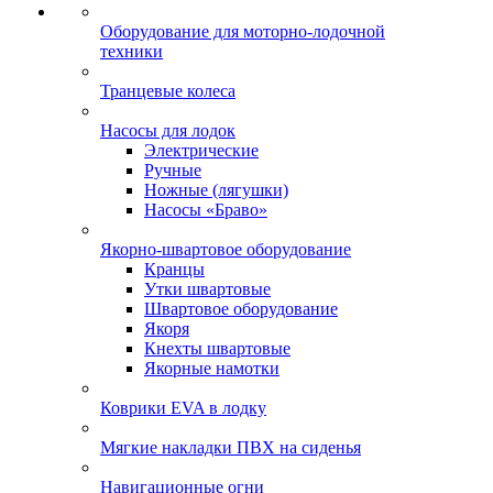
Оборудование для моторно-лодочной
техники
Транцевые колеса
Насосы для лодок
Электрические
Ручные
Ножные (лягушки)
Насосы «Браво»
Якорно-швартовое оборудование
Кранцы
Утки швартовые
Швартовое оборудование
Якоря
Кнехты швартовые
Якорные намотки
Коврики EVA в лодку
Мягкие накладки ПВХ на сиденья
Навигационные огни