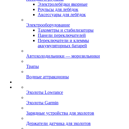
Электролебёдки якорные
Роульсы для лебёдок
Аксессуары для лебёдок
Электрооборудование
Тахометры и стабилизаторы
Панели переключателей
Переключатели и клеммы
аккумуляторных батарей
Автохолодильники — морозильники
Трапы
Водные аттракционы
Эхолоты Lowrance
Эхолоты Garmin
Зарядные устройства для эхолотов
Держатели датчика для эхолотов