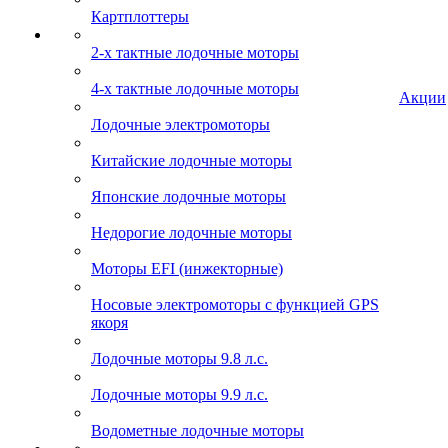
Картплоттеры
2-х тактные лодочные моторы
4-х тактные лодочные моторы
Акции
Лодочные электромоторы
Китайские лодочные моторы
Японские лодочные моторы
Недорогие лодочные моторы
Моторы EFI (инжекторные)
Носовые электромоторы с функцией GPS
якоря
Лодочные моторы 9.8 л.с.
Лодочные моторы 9.9 л.с.
Водометные лодочные моторы