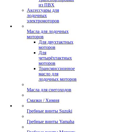
из ПВХ
Аксессуары для
лодочных
электромоторов
Масла для лодочных
моторов
Для двухтактных
моторов
Для
четырёхтактных
моторов
Трансмиссионное
масло для
лодочных моторов
Масла для снегоходов
Смазки / Химия
Гребные винты Suzuki
Гребные винты Yamaha