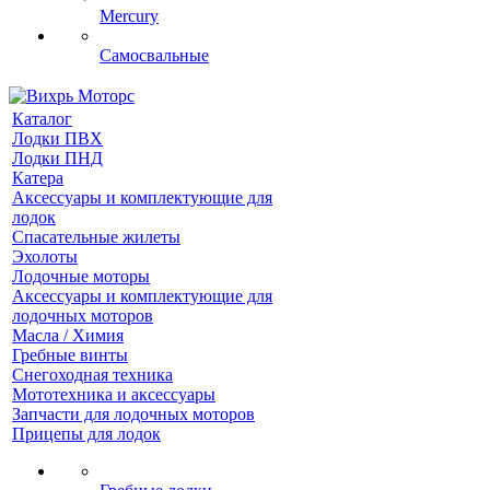
Mercury
Самосвальные
Каталог
Лодки ПВХ
Лодки ПНД
Катера
Аксессуары и комплектующие для
лодок
Спасательные жилеты
Эхолоты
Лодочные моторы
Аксессуары и комплектующие для
лодочных моторов
Масла / Химия
Гребные винты
Снегоходная техника
Мототехника и аксессуары
Запчасти для лодочных моторов
Прицепы для лодок