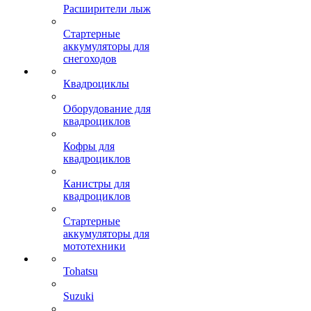
Расширители лыж
Стартерные
аккумуляторы для
снегоходов
Квадроциклы
Оборудование для
квадроциклов
Кофры для
квадроциклов
Канистры для
квадроциклов
Стартерные
аккумуляторы для
мототехники
Tohatsu
Suzuki