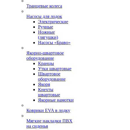
Транцевые колеса
Насосы для лодок
Электрические
Ручные
Ножные
(лягушки)
Насосы «Браво»
Якорно-швартовое
оборудование
Кранцы
Утки швартовые
Швартовое
оборудование
Якоря
Кнехты
швартовые
Якорные намотки
Коврики EVA в лодку
Мягкие накладки ПВХ
на сиденья