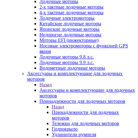
Лодочные моторы
2-х тактные лодочные моторы
4-х тактные лодочные моторы
Лодочные электромоторы
Китайские лодочные моторы
Японские лодочные моторы
Недорогие лодочные моторы
Моторы EFI (инжекторные)
Носовые электромоторы с функцией GPS
якоря
Лодочные моторы 9.8 л.с.
Лодочные моторы 9.9 л.с.
Водометные лодочные моторы
Аксессуары и комплектующие для лодочных
моторов
Назад
Аксессуары и комплектующие для лодочных
моторов
Принадлежности для лодочных моторов
Назад
Принадлежности для лодочных
моторов
Тележки для лодочных моторов
Гидрокрыло
Удлинители румпеля