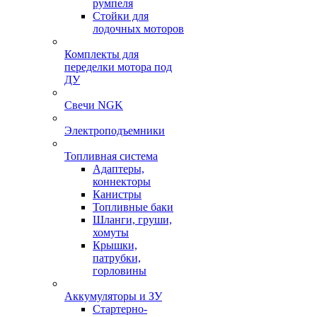
румпеля
Стойки для
лодочных моторов
Комплекты для
переделки мотора под
ДУ
Свечи NGK
Электроподъемники
Топливная система
Адаптеры,
коннекторы
Канистры
Топливные баки
Шланги, груши,
хомуты
Крышки,
патрубки,
горловины
Аккумуляторы и ЗУ
Стартерно-