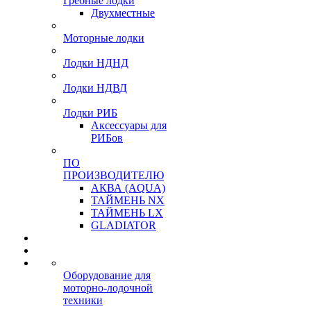
Гребные лодки
Двухместные
Моторные лодки
Лодки НДНД
Лодки НДВД
Лодки РИБ
Аксессуары для
РИБов
ПО
ПРОИЗВОДИТЕЛЮ
АКВА (AQUA)
ТАЙМЕНЬ NX
ТАЙМЕНЬ LX
GLADIATOR
Оборудование для
моторно-лодочной
техники