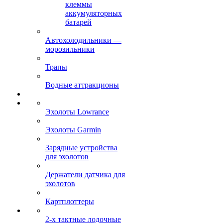
клеммы
аккумуляторных
батарей
Автохолодильники —
морозильники
Трапы
Водные аттракционы
Эхолоты Lowrance
Эхолоты Garmin
Зарядные устройства
для эхолотов
Держатели датчика для
эхолотов
Картплоттеры
2-х тактные лодочные