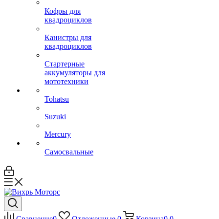
Кофры для
квадроциклов
Канистры для
квадроциклов
Стартерные
аккумуляторы для
мототехники
Tohatsu
Suzuki
Mercury
Самосвальные
Сравнение
0
Отложенные
0
Корзина
0
0