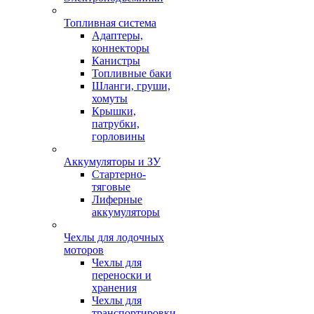
Топливная система
Адаптеры,
коннекторы
Канистры
Топливные баки
Шланги, груши,
хомуты
Крышки,
патрубки,
горловины
Аккумуляторы и ЗУ
Стартерно-
тяговые
Лиферные
аккумуляторы
Чехлы для лодочных
моторов
Чехлы для
переноски и
хранения
Чехлы для
транспортировки