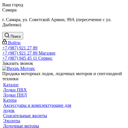
Ваш город
Самара
г. Самара, ул. Советской Армии, 99А (пересечение с ул.
Дыбенко)
Поиск
Войти
+7 (987) 921 27 89
+7 (987) 921 27 89
Магазин
+7 (987) 945 45 11
Сервис
Заказать звонок
Продажа моторных лодок, лодочных моторов и снегоходной
техники
Каталог
Лодки ПВХ
Лодки ПНД
Катера
Аксессуары и комплектующие для
лодок
Спасательные жилеты
Эхолоты
Лодочные моторы