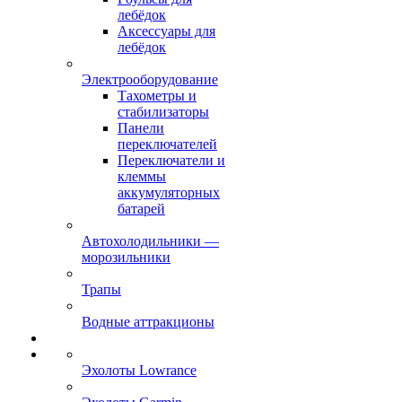
лебёдок
Аксессуары для
лебёдок
Электрооборудование
Тахометры и
стабилизаторы
Панели
переключателей
Переключатели и
клеммы
аккумуляторных
батарей
Автохолодильники —
морозильники
Трапы
Водные аттракционы
Эхолоты Lowrance