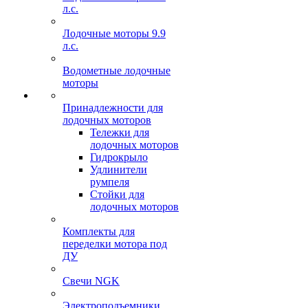
л.с.
Лодочные моторы 9.9
л.с.
Водометные лодочные
моторы
Принадлежности для
лодочных моторов
Тележки для
лодочных моторов
Гидрокрыло
Удлинители
румпеля
Стойки для
лодочных моторов
Комплекты для
переделки мотора под
ДУ
Свечи NGK
Электроподъемники