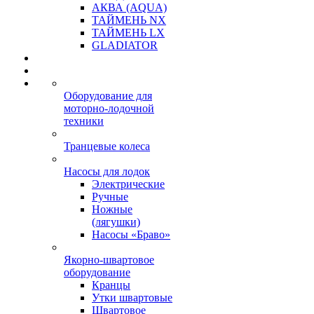
АКВА (AQUA)
ТАЙМЕНЬ NX
ТАЙМЕНЬ LX
GLADIATOR
Оборудование для
моторно-лодочной
техники
Транцевые колеса
Насосы для лодок
Электрические
Ручные
Ножные
(лягушки)
Насосы «Браво»
Якорно-швартовое
оборудование
Кранцы
Утки швартовые
Швартовое