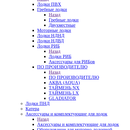
Лодки ПВХ
Гребные лодки
Назад
Гребные лодки
Двухместные
Моторные лодки
Лодки НДНД
Лодки НДВД
Лодки РИБ
Назад
Лодки РИБ
Аксессуары для РИБов
ПО ПРОИЗВОДИТЕЛЮ
Назад
ПО ПРОИЗВОДИТЕЛЮ
АКВА (AQUA)
ТАЙМЕНЬ NX
ТАЙМЕНЬ LX
GLADIATOR
Лодки ПНД
Катера
Аксессуары и комплектующие для лодок
Назад
Аксессуары и комплектующие для лодок
Оборудование для моторно-лодочной