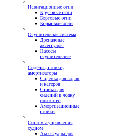
Навигационные огни
Круговые огни
Бортовые огни
Кормовые огни
Осушительная система
Дренажные
аксессуары
Насосы
осушительные
Сиденья, стойки,
амортизаторы
Сиденья для лодок
и катеров
Стойки для
сидений в лодку
или катер
Амортизационные
стойки
Системы управления
судном
Аксессуары для