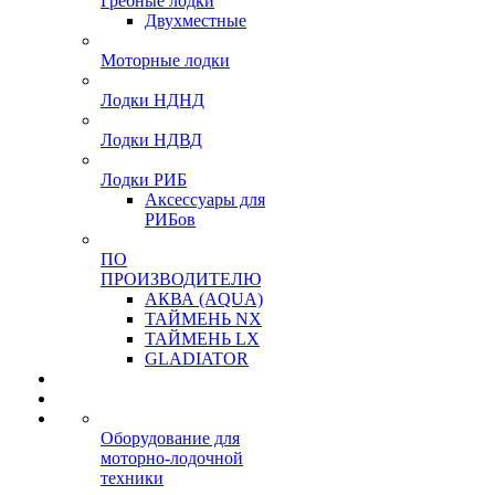
Гребные лодки
Двухместные
Моторные лодки
Лодки НДНД
Лодки НДВД
Лодки РИБ
Аксессуары для
РИБов
ПО
ПРОИЗВОДИТЕЛЮ
АКВА (AQUA)
ТАЙМЕНЬ NX
ТАЙМЕНЬ LX
GLADIATOR
Оборудование для
моторно-лодочной
техники