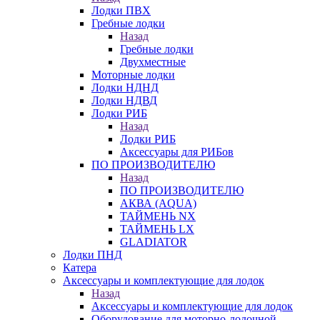
Лодки ПВХ
Гребные лодки
Назад
Гребные лодки
Двухместные
Моторные лодки
Лодки НДНД
Лодки НДВД
Лодки РИБ
Назад
Лодки РИБ
Аксессуары для РИБов
ПО ПРОИЗВОДИТЕЛЮ
Назад
ПО ПРОИЗВОДИТЕЛЮ
АКВА (AQUA)
ТАЙМЕНЬ NX
ТАЙМЕНЬ LX
GLADIATOR
Лодки ПНД
Катера
Аксессуары и комплектующие для лодок
Назад
Аксессуары и комплектующие для лодок
Оборудование для моторно-лодочной