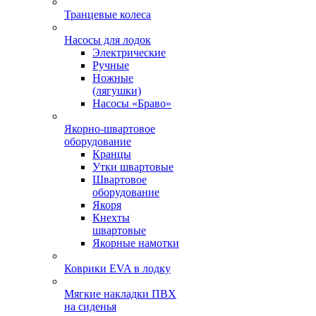
Транцевые колеса
Насосы для лодок
Электрические
Ручные
Ножные
(лягушки)
Насосы «Браво»
Якорно-швартовое
оборудование
Кранцы
Утки швартовые
Швартовое
оборудование
Якоря
Кнехты
швартовые
Якорные намотки
Коврики EVA в лодку
Мягкие накладки ПВХ
на сиденья