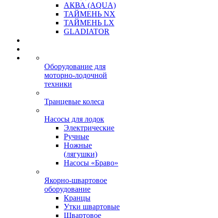
АКВА (AQUA)
ТАЙМЕНЬ NX
ТАЙМЕНЬ LX
GLADIATOR
Оборудование для
моторно-лодочной
техники
Транцевые колеса
Насосы для лодок
Электрические
Ручные
Ножные
(лягушки)
Насосы «Браво»
Якорно-швартовое
оборудование
Кранцы
Утки швартовые
Швартовое