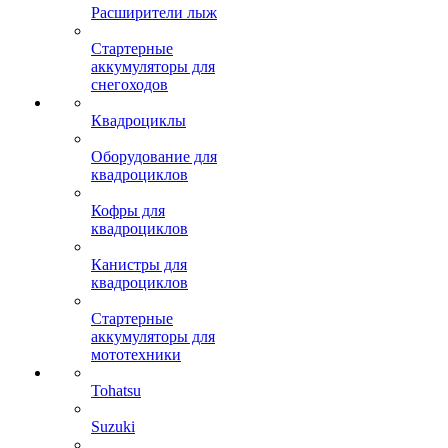
Расширители лыж
Стартерные
аккумуляторы для
снегоходов
Квадроциклы
Оборудование для
квадроциклов
Кофры для
квадроциклов
Канистры для
квадроциклов
Стартерные
аккумуляторы для
мототехники
Tohatsu
Suzuki