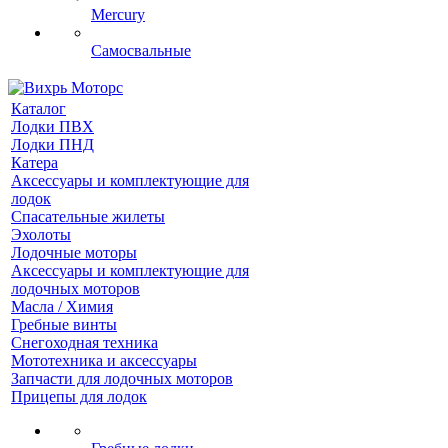
Mercury
Самосвальные
Каталог
Лодки ПВХ
Лодки ПНД
Катера
Аксессуары и комплектующие для
лодок
Спасательные жилеты
Эхолоты
Лодочные моторы
Аксессуары и комплектующие для
лодочных моторов
Масла / Химия
Гребные винты
Снегоходная техника
Мототехника и аксессуары
Запчасти для лодочных моторов
Прицепы для лодок