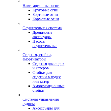
Навигационные огни
Круговые огни
Бортовые огни
Кормовые огни
Осушительная система
Дренажные
аксессуары
Насосы
осушительные
Сиденья, стойки,
амортизаторы
Сиденья для лодок
и катеров
Стойки для
сидений в лодку
или катер
Амортизационные
стойки
Системы управления
судном
Аксессуары для