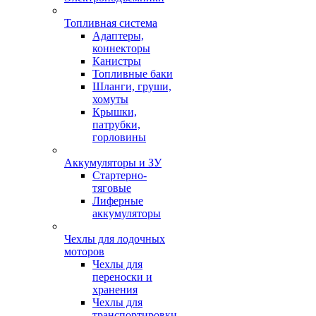
Топливная система
Адаптеры,
коннекторы
Канистры
Топливные баки
Шланги, груши,
хомуты
Крышки,
патрубки,
горловины
Аккумуляторы и ЗУ
Стартерно-
тяговые
Лиферные
аккумуляторы
Чехлы для лодочных
моторов
Чехлы для
переноски и
хранения
Чехлы для
транспортировки