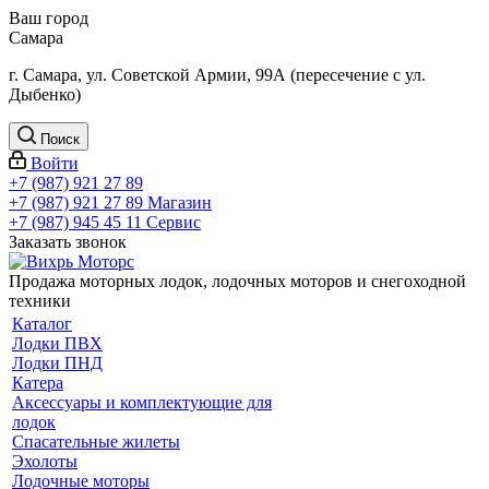
Ваш город
Самара
г. Самара, ул. Советской Армии, 99А (пересечение с ул.
Дыбенко)
Поиск
Войти
+7 (987) 921 27 89
+7 (987) 921 27 89
Магазин
+7 (987) 945 45 11
Сервис
Заказать звонок
Продажа моторных лодок, лодочных моторов и снегоходной
техники
Каталог
Лодки ПВХ
Лодки ПНД
Катера
Аксессуары и комплектующие для
лодок
Спасательные жилеты
Эхолоты
Лодочные моторы