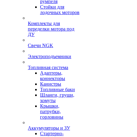
румпеля
Стойки для
лодочных моторов
Комплекты для
переделки мотора под
ДУ
Свечи NGK
Электроподъемники
Топливная система
Адаптеры,
коннекторы
Канистры
Топливные баки
Шланги, груши,
хомуты
Крышки,
патрубки,
горловины
Аккумуляторы и ЗУ
Стартерно-