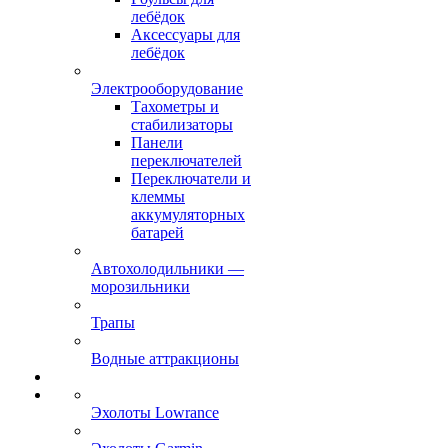
лебёдок
Аксессуары для
лебёдок
Электрооборудование
Тахометры и
стабилизаторы
Панели
переключателей
Переключатели и
клеммы
аккумуляторных
батарей
Автохолодильники —
морозильники
Трапы
Водные аттракционы
Эхолоты Lowrance