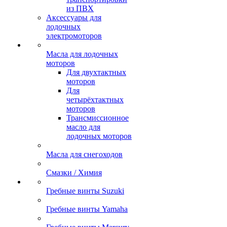
из ПВХ
Аксессуары для
лодочных
электромоторов
Масла для лодочных
моторов
Для двухтактных
моторов
Для
четырёхтактных
моторов
Трансмиссионное
масло для
лодочных моторов
Масла для снегоходов
Смазки / Химия
Гребные винты Suzuki
Гребные винты Yamaha