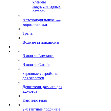
клеммы
аккумуляторных
батарей
Автохолодильники —
морозильники
Трапы
Водные аттракционы
Эхолоты Lowrance
Эхолоты Garmin
Зарядные устройства
для эхолотов
Держатели датчика для
эхолотов
Картплоттеры
2-х тактные лодочные