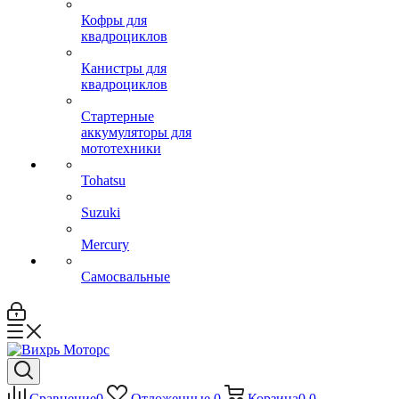
Кофры для
квадроциклов
Канистры для
квадроциклов
Стартерные
аккумуляторы для
мототехники
Tohatsu
Suzuki
Mercury
Самосвальные
Сравнение
0
Отложенные
0
Корзина
0
0