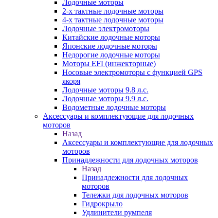
Лодочные моторы
2-х тактные лодочные моторы
4-х тактные лодочные моторы
Лодочные электромоторы
Китайские лодочные моторы
Японские лодочные моторы
Недорогие лодочные моторы
Моторы EFI (инжекторные)
Носовые электромоторы с функцией GPS
якоря
Лодочные моторы 9.8 л.с.
Лодочные моторы 9.9 л.с.
Водометные лодочные моторы
Аксессуары и комплектующие для лодочных
моторов
Назад
Аксессуары и комплектующие для лодочных
моторов
Принадлежности для лодочных моторов
Назад
Принадлежности для лодочных
моторов
Тележки для лодочных моторов
Гидрокрыло
Удлинители румпеля