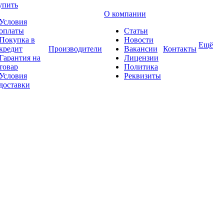
упить
О компании
Условия
оплаты
Статьи
Покупка в
Новости
Ещё
кредит
Производители
Вакансии
Контакты
Гарантия на
Лицензии
товар
Политика
Условия
Реквизиты
доставки