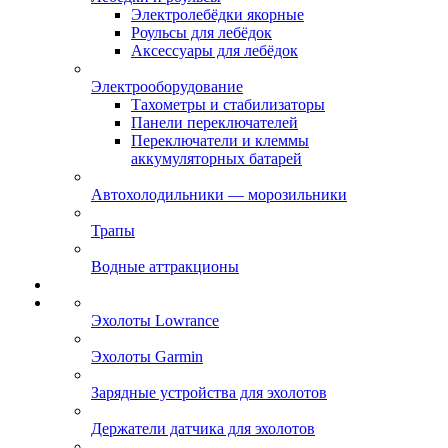
Электролебёдки якорные
Роульсы для лебёдок
Аксессуары для лебёдок
Электрооборудование
Тахометры и стабилизаторы
Панели переключателей
Переключатели и клеммы
аккумуляторных батарей
Автохолодильники — морозильники
Трапы
Водные аттракционы
Эхолоты Lowrance
Эхолоты Garmin
Зарядные устройства для эхолотов
Держатели датчика для эхолотов