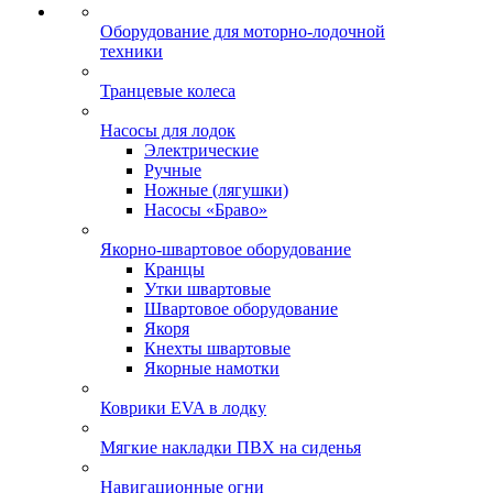
Оборудование для моторно-лодочной
техники
Транцевые колеса
Насосы для лодок
Электрические
Ручные
Ножные (лягушки)
Насосы «Браво»
Якорно-швартовое оборудование
Кранцы
Утки швартовые
Швартовое оборудование
Якоря
Кнехты швартовые
Якорные намотки
Коврики EVA в лодку
Мягкие накладки ПВХ на сиденья
Навигационные огни