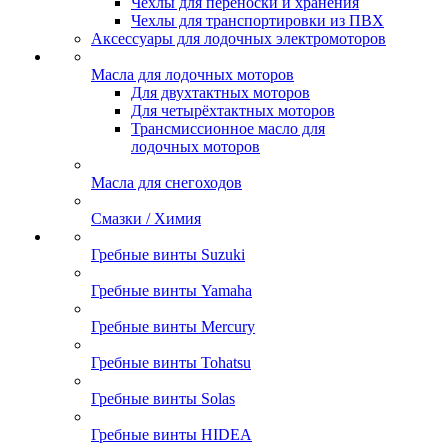
Чехлы для переноски и хранения
Чехлы для транспортировки из ПВХ
Аксессуары для лодочных электромоторов
Масла для лодочных моторов
Для двухтактных моторов
Для четырёхтактных моторов
Трансмиссионное масло для
лодочных моторов
Масла для снегоходов
Смазки / Химия
Гребные винты Suzuki
Гребные винты Yamaha
Гребные винты Mercury
Гребные винты Tohatsu
Гребные винты Solas
Гребные винты HIDEA