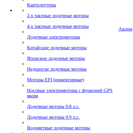
Картплоттеры
2-х тактные лодочные моторы
4-х тактные лодочные моторы
Акции
Лодочные электромоторы
Китайские лодочные моторы
Японские лодочные моторы
Недорогие лодочные моторы
Моторы EFI (инжекторные)
Носовые электромоторы с функцией GPS
якоря
Лодочные моторы 9.8 л.с.
Лодочные моторы 9.9 л.с.
Водометные лодочные моторы