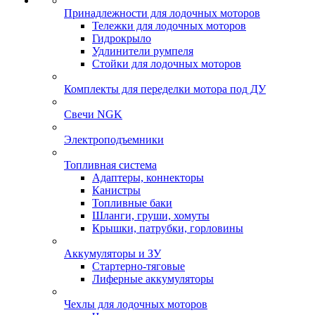
Принадлежности для лодочных моторов
Тележки для лодочных моторов
Гидрокрыло
Удлинители румпеля
Стойки для лодочных моторов
Комплекты для переделки мотора под ДУ
Свечи NGK
Электроподъемники
Топливная система
Адаптеры, коннекторы
Канистры
Топливные баки
Шланги, груши, хомуты
Крышки, патрубки, горловины
Аккумуляторы и ЗУ
Стартерно-тяговые
Лиферные аккумуляторы
Чехлы для лодочных моторов