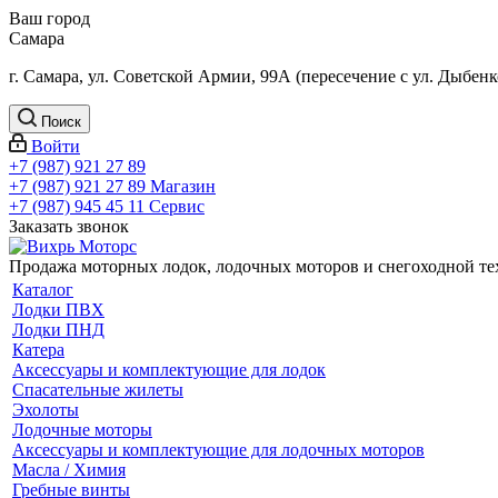
Ваш город
Самара
г. Самара, ул. Советской Армии, 99А (пересечение с ул. Дыбенк
Поиск
Войти
+7 (987) 921 27 89
+7 (987) 921 27 89
Магазин
+7 (987) 945 45 11
Сервис
Заказать звонок
Продажа моторных лодок, лодочных моторов и снегоходной т
Каталог
Лодки ПВХ
Лодки ПНД
Катера
Аксессуары и комплектующие для лодок
Спасательные жилеты
Эхолоты
Лодочные моторы
Аксессуары и комплектующие для лодочных моторов
Масла / Химия
Гребные винты