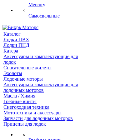
Mercury
Самосвальные
Каталог
Лодки ПВХ
Лодки ПНД
Катера
Аксессуары и комплектующие для
лодок
Спасательные жилеты
Эхолоты
Лодочные моторы
Аксессуары и комплектующие для
лодочных моторов
Масла / Химия
Гребные винты
Снегоходная техника
Мототехника и аксессуары
Запчасти для лодочных моторов
Прицепы для лодок