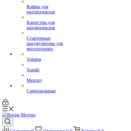
Кофры для
квадроциклов
Канистры для
квадроциклов
Стартерные
аккумуляторы для
мототехники
Tohatsu
Suzuki
Mercury
Самосвальные
Сравнение
0
Отложенные
0
Корзина
0
0