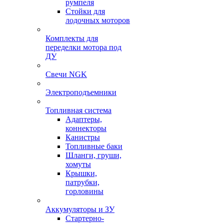
румпеля
Стойки для
лодочных моторов
Комплекты для
переделки мотора под
ДУ
Свечи NGK
Электроподъемники
Топливная система
Адаптеры,
коннекторы
Канистры
Топливные баки
Шланги, груши,
хомуты
Крышки,
патрубки,
горловины
Аккумуляторы и ЗУ
Стартерно-