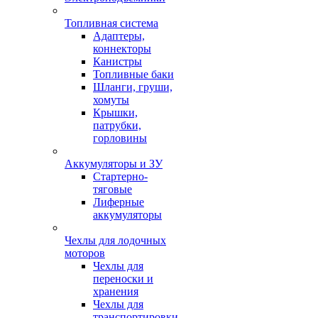
Топливная система
Адаптеры,
коннекторы
Канистры
Топливные баки
Шланги, груши,
хомуты
Крышки,
патрубки,
горловины
Аккумуляторы и ЗУ
Стартерно-
тяговые
Лиферные
аккумуляторы
Чехлы для лодочных
моторов
Чехлы для
переноски и
хранения
Чехлы для
транспортировки