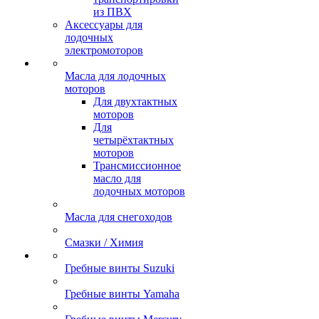
из ПВХ
Аксессуары для
лодочных
электромоторов
Масла для лодочных
моторов
Для двухтактных
моторов
Для
четырёхтактных
моторов
Трансмиссионное
масло для
лодочных моторов
Масла для снегоходов
Смазки / Химия
Гребные винты Suzuki
Гребные винты Yamaha