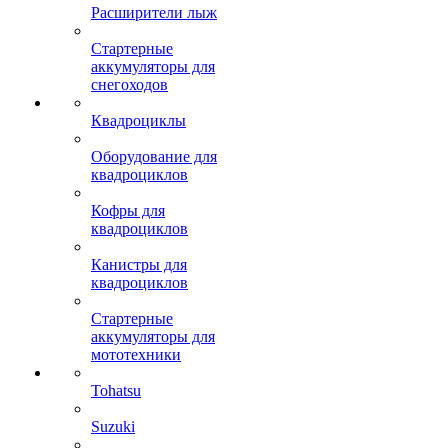
Расширители лыж
Стартерные
аккумуляторы для
снегоходов
Квадроциклы
Оборудование для
квадроциклов
Кофры для
квадроциклов
Канистры для
квадроциклов
Стартерные
аккумуляторы для
мототехники
Tohatsu
Suzuki