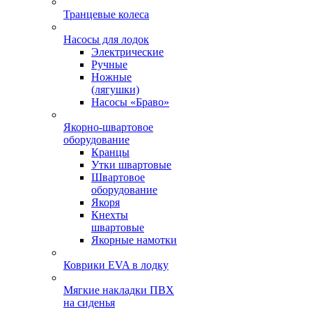
Транцевые колеса
Насосы для лодок
Электрические
Ручные
Ножные
(лягушки)
Насосы «Браво»
Якорно-швартовое
оборудование
Кранцы
Утки швартовые
Швартовое
оборудование
Якоря
Кнехты
швартовые
Якорные намотки
Коврики EVA в лодку
Мягкие накладки ПВХ
на сиденья