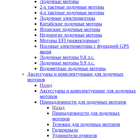
Лодочные моторы
2-х тактные лодочные моторы
4-х тактные лодочные моторы
Лодочные электромоторы
Китайские лодочные моторы
Японские лодочные моторы
Недорогие лодочные моторы
Моторы EFI (инжекторные)
Носовые электромоторы с функцией GPS
якоря
Лодочные моторы 9.8 л.с.
Лодочные моторы 9.9 л.с.
Водометные лодочные моторы
Аксессуары и комплектующие для лодочных
моторов
Назад
Аксессуары и комплектующие для лодочных
моторов
Принадлежности для лодочных моторов
Назад
Принадлежности для лодочных
моторов
Тележки для лодочных моторов
Гидрокрыло
Удлинители румпеля