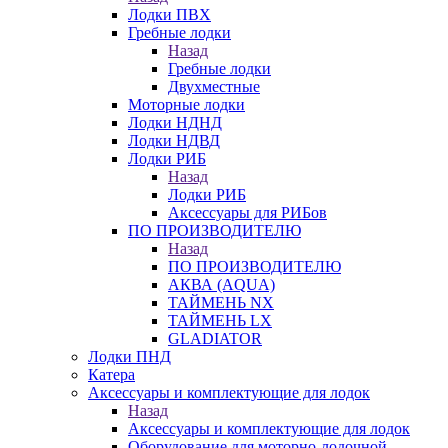
Лодки ПВХ
Гребные лодки
Назад
Гребные лодки
Двухместные
Моторные лодки
Лодки НДНД
Лодки НДВД
Лодки РИБ
Назад
Лодки РИБ
Аксессуары для РИБов
ПО ПРОИЗВОДИТЕЛЮ
Назад
ПО ПРОИЗВОДИТЕЛЮ
АКВА (AQUA)
ТАЙМЕНЬ NX
ТАЙМЕНЬ LX
GLADIATOR
Лодки ПНД
Катера
Аксессуары и комплектующие для лодок
Назад
Аксессуары и комплектующие для лодок
Оборудование для моторно-лодочной