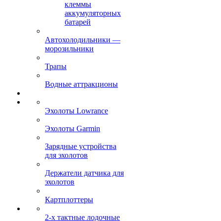
клеммы
аккумуляторных
батарей
Автохолодильники —
морозильники
Трапы
Водные аттракционы
Эхолоты Lowrance
Эхолоты Garmin
Зарядные устройства
для эхолотов
Держатели датчика для
эхолотов
Картплоттеры
2-х тактные лодочные