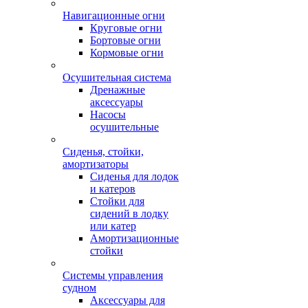
Навигационные огни
Круговые огни
Бортовые огни
Кормовые огни
Осушительная система
Дренажные
аксессуары
Насосы
осушительные
Сиденья, стойки,
амортизаторы
Сиденья для лодок
и катеров
Стойки для
сидений в лодку
или катер
Амортизационные
стойки
Системы управления
судном
Аксессуары для