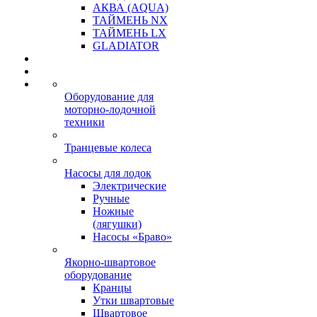
АКВА (AQUA)
ТАЙМЕНЬ NX
ТАЙМЕНЬ LX
GLADIATOR
Оборудование для
моторно-лодочной
техники
Транцевые колеса
Насосы для лодок
Электрические
Ручные
Ножные
(лягушки)
Насосы «Браво»
Якорно-швартовое
оборудование
Кранцы
Утки швартовые
Швартовое