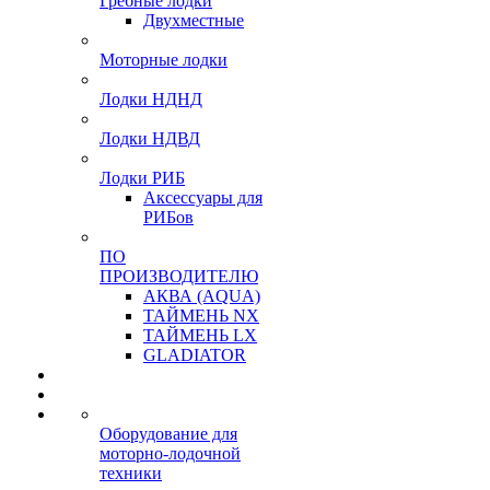
Гребные лодки
Двухместные
Моторные лодки
Лодки НДНД
Лодки НДВД
Лодки РИБ
Аксессуары для
РИБов
ПО
ПРОИЗВОДИТЕЛЮ
АКВА (AQUA)
ТАЙМЕНЬ NX
ТАЙМЕНЬ LX
GLADIATOR
Оборудование для
моторно-лодочной
техники