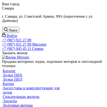
Ваш город
Самара
г. Самара, ул. Советской Армии, 99А (пересечение с ул.
Дыбенко)
Поиск
Войти
+7 (987) 921 27 89
+7 (987) 921 27 89
Магазин
+7 (987) 945 45 11
Сервис
Заказать звонок
Продажа моторных лодок, лодочных моторов и снегоходной
техники
Каталог
Лодки ПВХ
Лодки ПНД
Катера
Аксессуары и комплектующие для
лодок
Спасательные жилеты
Эхолоты
Лодочные моторы