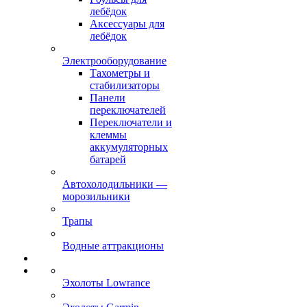
лебёдок
Аксессуары для
лебёдок
Электрооборудование
Тахометры и
стабилизаторы
Панели
переключателей
Переключатели и
клеммы
аккумуляторных
батарей
Автохолодильники —
морозильники
Трапы
Водные аттракционы
Эхолоты Lowrance