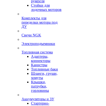
румпеля
Стойки для
лодочных моторов
Комплекты для
переделки мотора под
ДУ
Свечи NGK
Электроподъемники
Топливная система
Адаптеры,
коннекторы
Канистры
Топливные баки
Шланги, груши,
хомуты
Крышки,
патрубки,
горловины
Аккумуляторы и ЗУ
Стартерно-