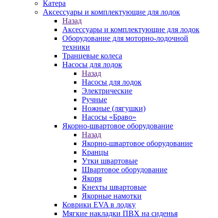
Катера
Аксессуары и комплектующие для лодок
Назад
Аксессуары и комплектующие для лодок
Оборудование для моторно-лодочной
техники
Транцевые колеса
Насосы для лодок
Назад
Насосы для лодок
Электрические
Ручные
Ножные (лягушки)
Насосы «Браво»
Якорно-швартовое оборудование
Назад
Якорно-швартовое оборудование
Кранцы
Утки швартовые
Швартовое оборудование
Якоря
Кнехты швартовые
Якорные намотки
Коврики EVA в лодку
Мягкие накладки ПВХ на сиденья