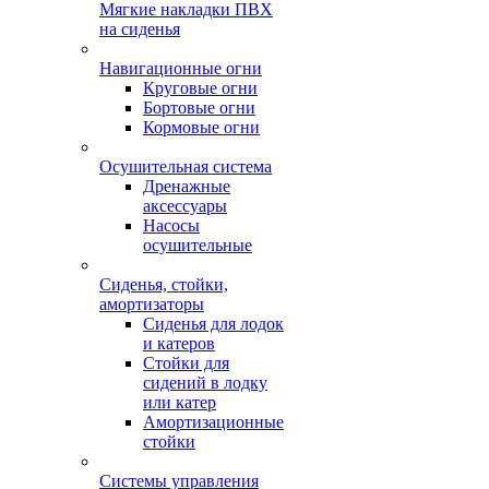
Мягкие накладки ПВХ
на сиденья
Навигационные огни
Круговые огни
Бортовые огни
Кормовые огни
Осушительная система
Дренажные
аксессуары
Насосы
осушительные
Сиденья, стойки,
амортизаторы
Сиденья для лодок
и катеров
Стойки для
сидений в лодку
или катер
Амортизационные
стойки
Системы управления