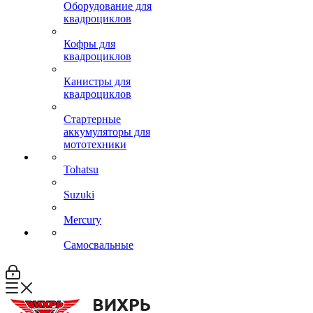
Оборудование для
квадроциклов
Кофры для
квадроциклов
Канистры для
квадроциклов
Стартерные
аккумуляторы для
мототехники
Tohatsu
Suzuki
Mercury
Самосвальные