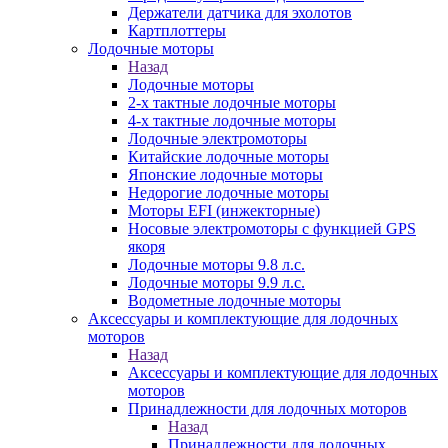
Держатели датчика для эхолотов
Картплоттеры
Лодочные моторы
Назад
Лодочные моторы
2-х тактные лодочные моторы
4-х тактные лодочные моторы
Лодочные электромоторы
Китайские лодочные моторы
Японские лодочные моторы
Недорогие лодочные моторы
Моторы EFI (инжекторные)
Носовые электромоторы с функцией GPS
якоря
Лодочные моторы 9.8 л.с.
Лодочные моторы 9.9 л.с.
Водометные лодочные моторы
Аксессуары и комплектующие для лодочных
моторов
Назад
Аксессуары и комплектующие для лодочных
моторов
Принадлежности для лодочных моторов
Назад
Принадлежности для лодочных