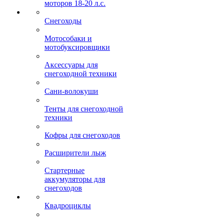
моторов 18-20 л.с.
Снегоходы
Мотособаки и
мотобуксировщики
Аксессуары для
снегоходной техники
Сани-волокуши
Тенты для снегоходной
техники
Кофры для снегоходов
Расширители лыж
Стартерные
аккумуляторы для
снегоходов
Квадроциклы