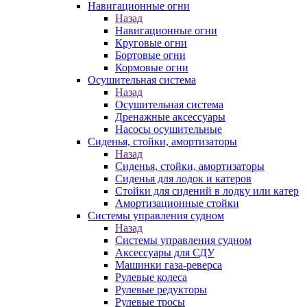
Навигационные огни
Назад
Навигационные огни
Круговые огни
Бортовые огни
Кормовые огни
Осушительная система
Назад
Осушительная система
Дренажные аксессуары
Насосы осушительные
Сиденья, стойки, амортизаторы
Назад
Сиденья, стойки, амортизаторы
Сиденья для лодок и катеров
Стойки для сидений в лодку или катер
Амортизационные стойки
Системы управления судном
Назад
Системы управления судном
Аксессуары для СДУ
Машинки газа-реверса
Рулевые колеса
Рулевые редукторы
Рулевые тросы