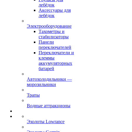
лебёдок
Аксессуары для
лебёдок
Электрооборудование
Тахометры и
стабилизаторы
Панели
переключателей
Переключатели и
клеммы
аккумуляторных
батарей
Автохолодильники —
морозильники
Трапы
Водные аттракционы
Эхолоты Lowrance