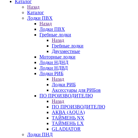
Каталог
Назад
Каталог
Лодки ПВХ
Назад
Лодки ПВХ
Гребные лодки
Назад
Гребные лодки
Двухместные
Моторные лодки
Лодки НДНД
Лодки НДВД
Лодки РИБ
Назад
Лодки РИБ
Аксессуары для РИБов
ПО ПРОИЗВОДИТЕЛЮ
Назад
ПО ПРОИЗВОДИТЕЛЮ
АКВА (AQUA)
ТАЙМЕНЬ NX
ТАЙМЕНЬ LX
GLADIATOR
Лодки ПНД