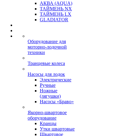
АКВА (AQUA)
ТАЙМЕНЬ NX
ТАЙМЕНЬ LX
GLADIATOR
Оборудование для
моторно-лодочной
техники
Транцевые колеса
Насосы для лодок
Электрические
Ручные
Ножные
(лягушки)
Насосы «Браво»
Якорно-швартовое
оборудование
Кранцы
Утки швартовые
Швартовое