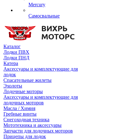
Mercury
Самосвальные
Каталог
Лодки ПВХ
Лодки ПНД
Катера
Аксессуары и комплектующие для
лодок
Спасательные жилеты
Эхолоты
Лодочные моторы
Аксессуары и комплектующие для
лодочных моторов
Масла / Химия
Гребные винты
Снегоходная техника
Мототехника и аксессуары
Запчасти для лодочных моторов
Прицепы для лодок