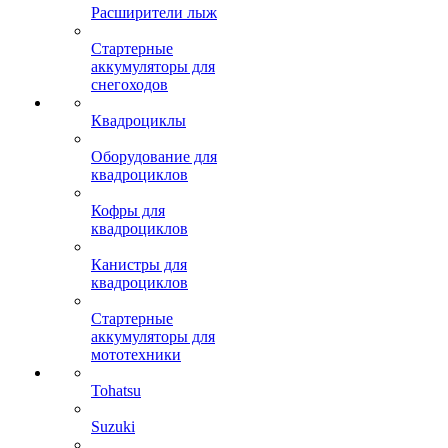
Расширители лыж
Стартерные
аккумуляторы для
снегоходов
Квадроциклы
Оборудование для
квадроциклов
Кофры для
квадроциклов
Канистры для
квадроциклов
Стартерные
аккумуляторы для
мототехники
Tohatsu
Suzuki