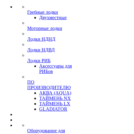
Гребные лодки
Двухместные
Моторные лодки
Лодки НДНД
Лодки НДВД
Лодки РИБ
Аксессуары для
РИБов
ПО
ПРОИЗВОДИТЕЛЮ
АКВА (AQUA)
ТАЙМЕНЬ NX
ТАЙМЕНЬ LX
GLADIATOR
Оборудование для