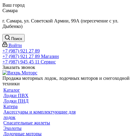
Ваш город
Самара
г. Самара, ул. Советской Армии, 99А (пересечение с ул.
Дыбенко)
Поиск
Войти
+7 (987) 921 27 89
+7 (987) 921 27 89
Магазин
+7 (987) 945 45 11
Сервис
Заказать звонок
Продажа моторных лодок, лодочных моторов и снегоходной
техники
Каталог
Лодки ПВХ
Лодки ПНД
Катера
Аксессуары и комплектующие для
лодок
Спасательные жилеты
Эхолоты
Лодочные моторы