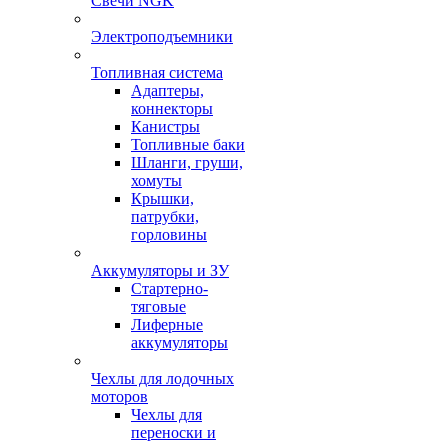
Свечи NGK
Электроподъемники
Топливная система
Адаптеры,
коннекторы
Канистры
Топливные баки
Шланги, груши,
хомуты
Крышки,
патрубки,
горловины
Аккумуляторы и ЗУ
Стартерно-
тяговые
Лиферные
аккумуляторы
Чехлы для лодочных
моторов
Чехлы для
переноски и