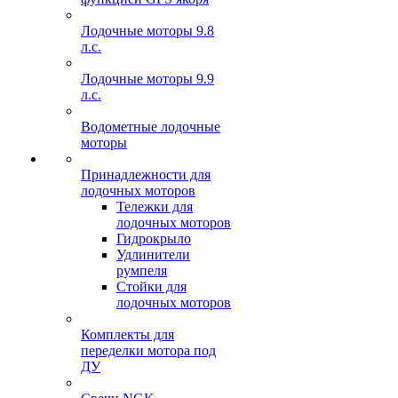
Лодочные моторы 9.8
л.с.
Лодочные моторы 9.9
л.с.
Водометные лодочные
моторы
Принадлежности для
лодочных моторов
Тележки для
лодочных моторов
Гидрокрыло
Удлинители
румпеля
Стойки для
лодочных моторов
Комплекты для
переделки мотора под
ДУ