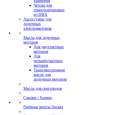
хранения
Чехлы для
транспортировки
из ПВХ
Аксессуары для
лодочных
электромоторов
Масла для лодочных
моторов
Для двухтактных
моторов
Для
четырёхтактных
моторов
Трансмиссионное
масло для
лодочных моторов
Масла для снегоходов
Смазки / Химия
Гребные винты Suzuki