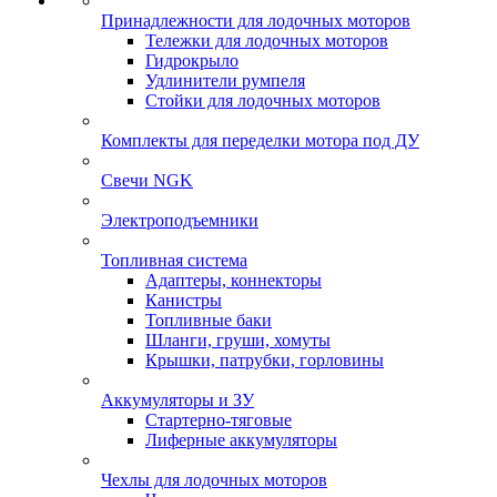
Принадлежности для лодочных моторов
Тележки для лодочных моторов
Гидрокрыло
Удлинители румпеля
Стойки для лодочных моторов
Комплекты для переделки мотора под ДУ
Свечи NGK
Электроподъемники
Топливная система
Адаптеры, коннекторы
Канистры
Топливные баки
Шланги, груши, хомуты
Крышки, патрубки, горловины
Аккумуляторы и ЗУ
Стартерно-тяговые
Лиферные аккумуляторы
Чехлы для лодочных моторов