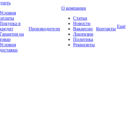
упить
О компании
Условия
оплаты
Статьи
Покупка в
Новости
Ещё
кредит
Производители
Вакансии
Контакты
Гарантия на
Лицензии
товар
Политика
Условия
Реквизиты
доставки