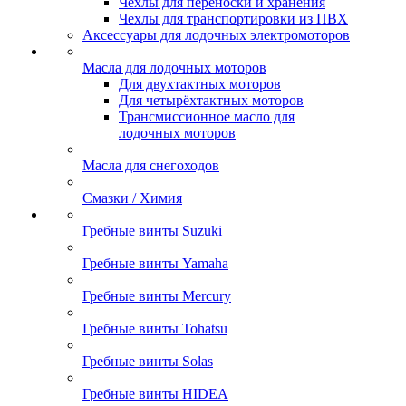
Чехлы для переноски и хранения
Чехлы для транспортировки из ПВХ
Аксессуары для лодочных электромоторов
Масла для лодочных моторов
Для двухтактных моторов
Для четырёхтактных моторов
Трансмиссионное масло для
лодочных моторов
Масла для снегоходов
Смазки / Химия
Гребные винты Suzuki
Гребные винты Yamaha
Гребные винты Mercury
Гребные винты Tohatsu
Гребные винты Solas
Гребные винты HIDEA