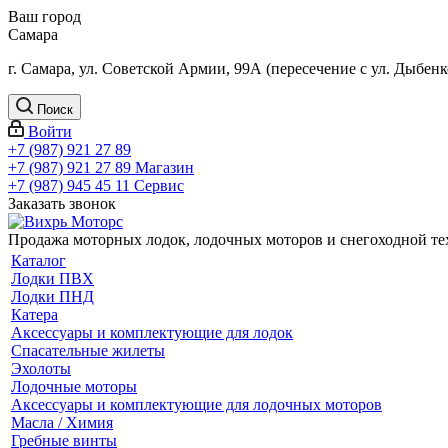
Ваш город
Самара
г. Самара, ул. Советской Армии, 99А (пересечение с ул. Дыбенк
Поиск
Войти
+7 (987) 921 27 89
+7 (987) 921 27 89
Магазин
+7 (987) 945 45 11
Сервис
Заказать звонок
Продажа моторных лодок, лодочных моторов и снегоходной т
Каталог
Лодки ПВХ
Лодки ПНД
Катера
Аксессуары и комплектующие для лодок
Спасательные жилеты
Эхолоты
Лодочные моторы
Аксессуары и комплектующие для лодочных моторов
Масла / Химия
Гребные винты