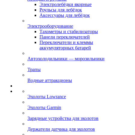
Электролебёдки якорные
Роульсы для лебёдок
Аксессуары для лебёдок
Электрооборудование
Тахометры и стабилизаторы
Панели переключателей
Переключатели и клеммы
аккумуляторных батарей
Автохолодильники — морозильники
Трапы
Водные аттракционы
Эхолоты Lowrance
Эхолоты Garmin
Зарядные устройства для эхолотов
Держатели датчика для эхолотов