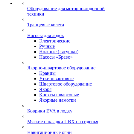
Оборудование для моторно-лодочной
техники
Транцевые колеса
Насосы для лодок
Электрические
Ручные
Ножные (лягушки)
Насосы «Браво»
Якорно-швартовое оборудование
Кранцы
Утки швартовые
Швартовое оборудование
Якоря
Кнехты швартовые
Якорные намотки
Коврики EVA в лодку
Мягкие накладки ПВХ на сиденья
Навигационные огни