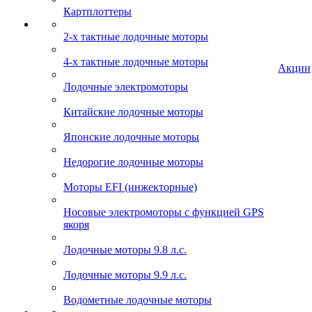
Картплоттеры
2-х тактные лодочные моторы
4-х тактные лодочные моторы
Акции
Лодочные электромоторы
Китайские лодочные моторы
Японские лодочные моторы
Недорогие лодочные моторы
Моторы EFI (инжекторные)
Носовые электромоторы с функцией GPS
якоря
Лодочные моторы 9.8 л.с.
Лодочные моторы 9.9 л.с.
Водометные лодочные моторы