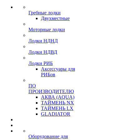
Гребные лодки
Двухместные
Моторные лодки
Лодки НДНД
Лодки НДВД
Лодки РИБ
Аксессуары для
РИБов
ПО
ПРОИЗВОДИТЕЛЮ
АКВА (AQUA)
ТАЙМЕНЬ NX
ТАЙМЕНЬ LX
GLADIATOR
Оборудование для