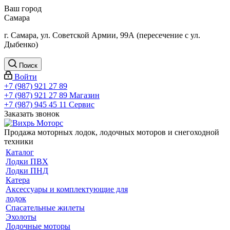
Ваш город
Самара
г. Самара, ул. Советской Армии, 99А (пересечение с ул.
Дыбенко)
Поиск
Войти
+7 (987) 921 27 89
+7 (987) 921 27 89
Магазин
+7 (987) 945 45 11
Сервис
Заказать звонок
Продажа моторных лодок, лодочных моторов и снегоходной
техники
Каталог
Лодки ПВХ
Лодки ПНД
Катера
Аксессуары и комплектующие для
лодок
Спасательные жилеты
Эхолоты
Лодочные моторы