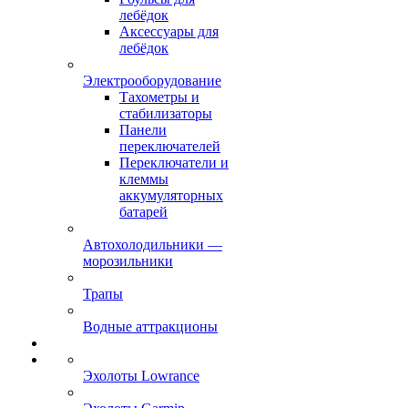
лебёдок
Аксессуары для
лебёдок
Электрооборудование
Тахометры и
стабилизаторы
Панели
переключателей
Переключатели и
клеммы
аккумуляторных
батарей
Автохолодильники —
морозильники
Трапы
Водные аттракционы
Эхолоты Lowrance