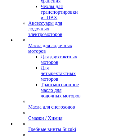
хранения
Чехлы для
транспортировки
из ПВХ
Аксессуары для
лодочных
электромоторов
Масла для лодочных
моторов
Для двухтактных
моторов
Для
четырёхтактных
моторов
Трансмиссионное
масло для
лодочных моторов
Масла для снегоходов
Смазки / Химия
Гребные винты Suzuki