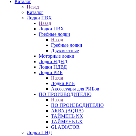
Каталог
Назад
Каталог
Лодки ПВХ
Назад
Лодки ПВХ
Гребные лодки
Назад
Гребные лодки
Двухместные
Моторные лодки
Лодки НДНД
Лодки НДВД
Лодки РИБ
Назад
Лодки РИБ
Аксессуары для РИБов
ПО ПРОИЗВОДИТЕЛЮ
Назад
ПО ПРОИЗВОДИТЕЛЮ
АКВА (AQUA)
ТАЙМЕНЬ NX
ТАЙМЕНЬ LX
GLADIATOR
Лодки ПНД