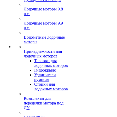
Лодочные моторы 9.8
л.с.
Лодочные моторы 9.9
л.с.
Водометные лодочные
моторы
Принадлежности для
лодочных моторов
Тележки для
лодочных моторов
Гидрокрыло
Удлинители
румпеля
Стойки для
лодочных моторов
Комплекты для
переделки мотора под
ДУ