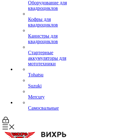
Оборудование для
квадроциклов
Кофры для
квадроциклов
Канистры для
квадроциклов
Стартерные
аккумуляторы для
мототехники
Tohatsu
Suzuki
Mercury
Самосвальные