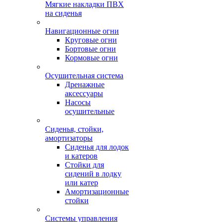
Мягкие накладки ПВХ
на сиденья
Навигационные огни
Круговые огни
Бортовые огни
Кормовые огни
Осушительная система
Дренажные
аксессуары
Насосы
осушительные
Сиденья, стойки,
амортизаторы
Сиденья для лодок
и катеров
Стойки для
сидений в лодку
или катер
Амортизационные
стойки
Системы управления