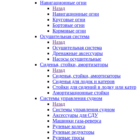
Навигационные огни
Назад
Навигационные огни
Круговые огни
Бортовые огни
Кормовые огни
Осушительная система
Назад
Осушительная система
Дренажные аксессуары
Насосы осушительные
Сиденья, стойки, амортизаторы
Назад
Сиденья, стойки, амортизаторы
Сиденья для лодок и катеров
Стойки для сидений в лодку или катер
Амортизационные стойки
Системы управления судном
Назад
Системы управления судном
Аксессуары для СДУ
Машинки газа-реверса
Рулевые колеса
Рулевые редукторы
Рулевые тросы