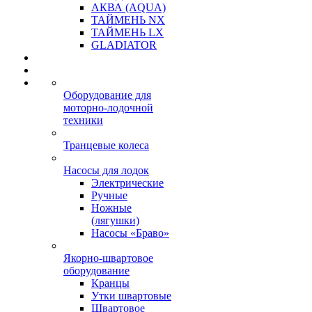
АКВА (AQUA)
ТАЙМЕНЬ NX
ТАЙМЕНЬ LX
GLADIATOR
Оборудование для
моторно-лодочной
техники
Транцевые колеса
Насосы для лодок
Электрические
Ручные
Ножные
(лягушки)
Насосы «Браво»
Якорно-швартовое
оборудование
Кранцы
Утки швартовые
Швартовое