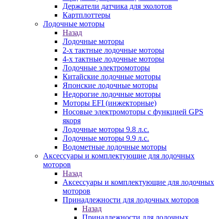
Держатели датчика для эхолотов
Картплоттеры
Лодочные моторы
Назад
Лодочные моторы
2-х тактные лодочные моторы
4-х тактные лодочные моторы
Лодочные электромоторы
Китайские лодочные моторы
Японские лодочные моторы
Недорогие лодочные моторы
Моторы EFI (инжекторные)
Носовые электромоторы с функцией GPS
якоря
Лодочные моторы 9.8 л.с.
Лодочные моторы 9.9 л.с.
Водометные лодочные моторы
Аксессуары и комплектующие для лодочных
моторов
Назад
Аксессуары и комплектующие для лодочных
моторов
Принадлежности для лодочных моторов
Назад
Принадлежности для лодочных