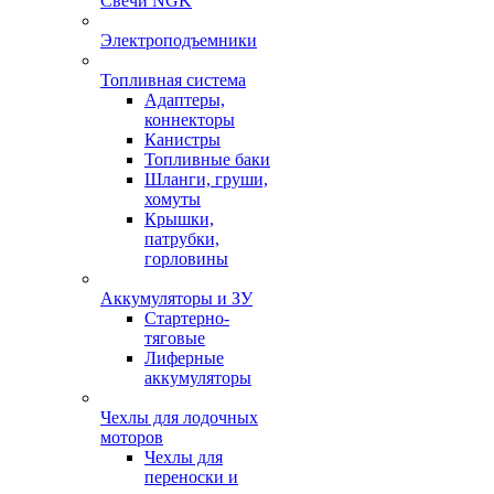
Свечи NGK
Электроподъемники
Топливная система
Адаптеры,
коннекторы
Канистры
Топливные баки
Шланги, груши,
хомуты
Крышки,
патрубки,
горловины
Аккумуляторы и ЗУ
Стартерно-
тяговые
Лиферные
аккумуляторы
Чехлы для лодочных
моторов
Чехлы для
переноски и