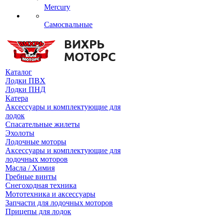
Mercury
Самосвальные
Каталог
Лодки ПВХ
Лодки ПНД
Катера
Аксессуары и комплектующие для
лодок
Спасательные жилеты
Эхолоты
Лодочные моторы
Аксессуары и комплектующие для
лодочных моторов
Масла / Химия
Гребные винты
Снегоходная техника
Мототехника и аксессуары
Запчасти для лодочных моторов
Прицепы для лодок