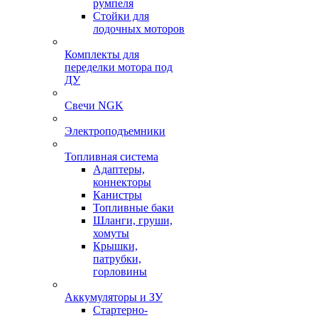
румпеля
Стойки для
лодочных моторов
Комплекты для
переделки мотора под
ДУ
Свечи NGK
Электроподъемники
Топливная система
Адаптеры,
коннекторы
Канистры
Топливные баки
Шланги, груши,
хомуты
Крышки,
патрубки,
горловины
Аккумуляторы и ЗУ
Стартерно-