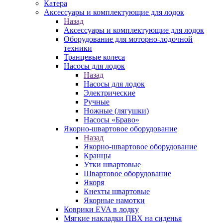
Катера
Аксессуары и комплектующие для лодок
Назад
Аксессуары и комплектующие для лодок
Оборудование для моторно-лодочной
техники
Транцевые колеса
Насосы для лодок
Назад
Насосы для лодок
Электрические
Ручные
Ножные (лягушки)
Насосы «Браво»
Якорно-швартовое оборудование
Назад
Якорно-швартовое оборудование
Кранцы
Утки швартовые
Швартовое оборудование
Якоря
Кнехты швартовые
Якорные намотки
Коврики EVA в лодку
Мягкие накладки ПВХ на сиденья