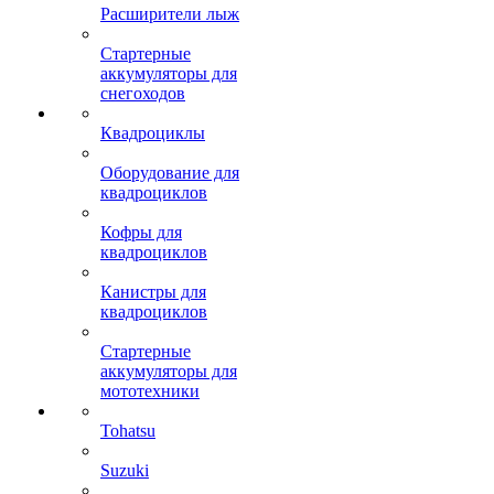
Расширители лыж
Стартерные
аккумуляторы для
снегоходов
Квадроциклы
Оборудование для
квадроциклов
Кофры для
квадроциклов
Канистры для
квадроциклов
Стартерные
аккумуляторы для
мототехники
Tohatsu
Suzuki