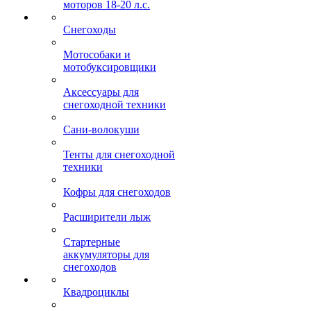
моторов 18-20 л.с.
Снегоходы
Мотособаки и
мотобуксировщики
Аксессуары для
снегоходной техники
Сани-волокуши
Тенты для снегоходной
техники
Кофры для снегоходов
Расширители лыж
Стартерные
аккумуляторы для
снегоходов
Квадроциклы