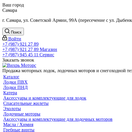
Ваш город
Самара
г. Самара, ул. Советской Армии, 99А (пересечение с ул. Дыбенк
Поиск
Войти
+7 (987) 921 27 89
+7 (987) 921 27 89
Магазин
+7 (987) 945 45 11
Сервис
Заказать звонок
Продажа моторных лодок, лодочных моторов и снегоходной т
Каталог
Лодки ПВХ
Лодки ПНД
Катера
Аксессуары и комплектующие для лодок
Спасательные жилеты
Эхолоты
Лодочные моторы
Аксессуары и комплектующие для лодочных моторов
Масла / Химия
Гребные винты