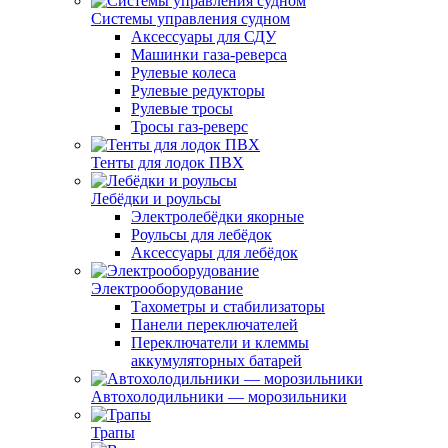
Системы управления судном
Аксессуары для СДУ
Машинки газа-реверса
Рулевые колеса
Рулевые редукторы
Рулевые тросы
Тросы газ-реверс
Тенты для лодок ПВХ
Лебёдки и роульсы
Электролебёдки якорные
Роульсы для лебёдок
Аксессуары для лебёдок
Электрооборудование
Тахометры и стабилизаторы
Панели переключателей
Переключатели и клеммы
аккумуляторных батарей
Автохолодильники — морозильники
Трапы