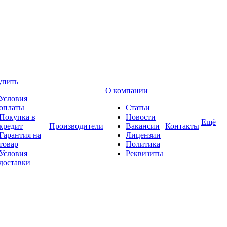
упить
О компании
Условия
оплаты
Статьи
Покупка в
Новости
Ещё
кредит
Производители
Вакансии
Контакты
Гарантия на
Лицензии
товар
Политика
Условия
Реквизиты
доставки