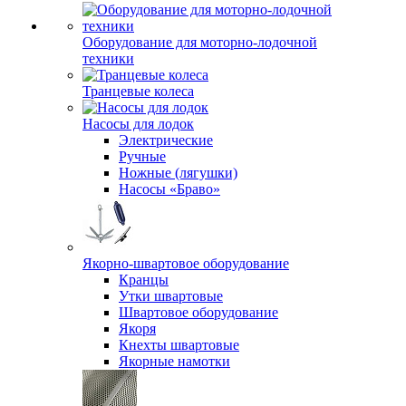
Оборудование для моторно-лодочной
техники
Транцевые колеса
Насосы для лодок
Электрические
Ручные
Ножные (лягушки)
Насосы «Браво»
Якорно-швартовое оборудование
Кранцы
Утки швартовые
Швартовое оборудование
Якоря
Кнехты швартовые
Якорные намотки