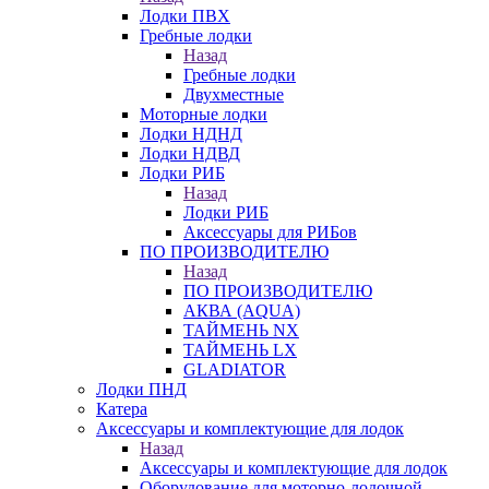
Лодки ПВХ
Гребные лодки
Назад
Гребные лодки
Двухместные
Моторные лодки
Лодки НДНД
Лодки НДВД
Лодки РИБ
Назад
Лодки РИБ
Аксессуары для РИБов
ПО ПРОИЗВОДИТЕЛЮ
Назад
ПО ПРОИЗВОДИТЕЛЮ
АКВА (AQUA)
ТАЙМЕНЬ NX
ТАЙМЕНЬ LX
GLADIATOR
Лодки ПНД
Катера
Аксессуары и комплектующие для лодок
Назад
Аксессуары и комплектующие для лодок
Оборудование для моторно-лодочной