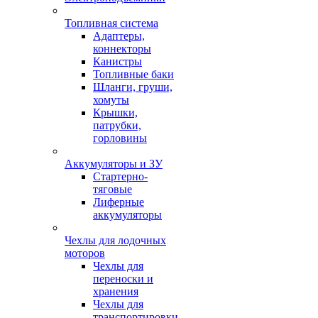
Топливная система
Адаптеры,
коннекторы
Канистры
Топливные баки
Шланги, груши,
хомуты
Крышки,
патрубки,
горловины
Аккумуляторы и ЗУ
Стартерно-
тяговые
Лиферные
аккумуляторы
Чехлы для лодочных
моторов
Чехлы для
переноски и
хранения
Чехлы для
транспортировки