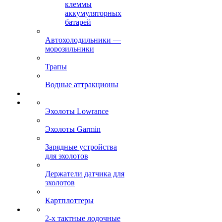
клеммы
аккумуляторных
батарей
Автохолодильники —
морозильники
Трапы
Водные аттракционы
Эхолоты Lowrance
Эхолоты Garmin
Зарядные устройства
для эхолотов
Держатели датчика для
эхолотов
Картплоттеры
2-х тактные лодочные