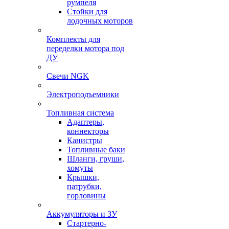
румпеля
Стойки для
лодочных моторов
Комплекты для
переделки мотора под
ДУ
Свечи NGK
Электроподъемники
Топливная система
Адаптеры,
коннекторы
Канистры
Топливные баки
Шланги, груши,
хомуты
Крышки,
патрубки,
горловины
Аккумуляторы и ЗУ
Стартерно-