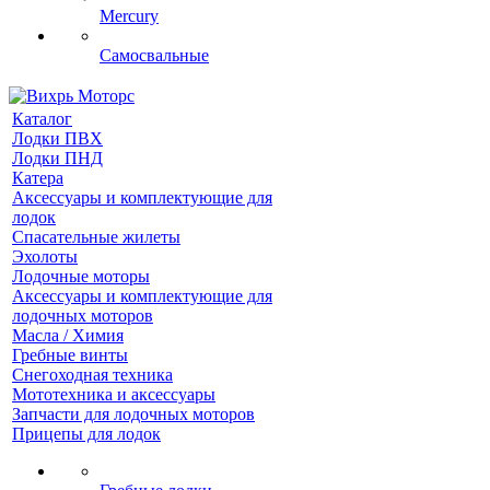
Mercury
Самосвальные
Каталог
Лодки ПВХ
Лодки ПНД
Катера
Аксессуары и комплектующие для
лодок
Спасательные жилеты
Эхолоты
Лодочные моторы
Аксессуары и комплектующие для
лодочных моторов
Масла / Химия
Гребные винты
Снегоходная техника
Мототехника и аксессуары
Запчасти для лодочных моторов
Прицепы для лодок