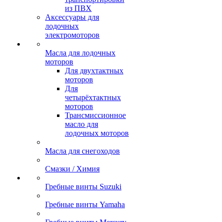
из ПВХ
Аксессуары для
лодочных
электромоторов
Масла для лодочных
моторов
Для двухтактных
моторов
Для
четырёхтактных
моторов
Трансмиссионное
масло для
лодочных моторов
Масла для снегоходов
Смазки / Химия
Гребные винты Suzuki
Гребные винты Yamaha