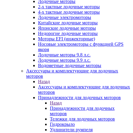
Лодочные моторы
2-х тактные лодочные моторы
4-х тактные лодочные моторы
Лодочные электромоторы
Китайские лодочные моторы
Японские лодочные моторы
Недорогие лодочные моторы
Моторы EFI (инжекторные)
Носовые электромоторы с функцией GPS
якоря
Лодочные моторы 9.8 л.с.
Лодочные моторы 9.9 л.с.
Водометные лодочные моторы
Аксессуары и комплектующие для лодочных
моторов
Назад
Аксессуары и комплектующие для лодочных
моторов
Принадлежности для лодочных моторов
Назад
Принадлежности для лодочных
моторов
Тележки для лодочных моторов
Гидрокрыло
Удлинители румпеля