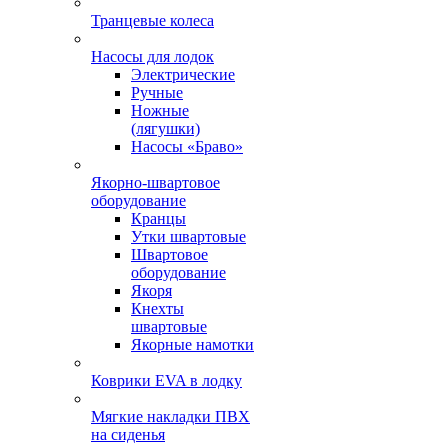
Транцевые колеса
Насосы для лодок
Электрические
Ручные
Ножные
(лягушки)
Насосы «Браво»
Якорно-швартовое
оборудование
Кранцы
Утки швартовые
Швартовое
оборудование
Якоря
Кнехты
швартовые
Якорные намотки
Коврики EVA в лодку
Мягкие накладки ПВХ
на сиденья