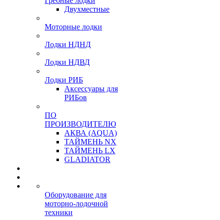
Гребные лодки
Двухместные
Моторные лодки
Лодки НДНД
Лодки НДВД
Лодки РИБ
Аксессуары для
РИБов
ПО
ПРОИЗВОДИТЕЛЮ
АКВА (AQUA)
ТАЙМЕНЬ NX
ТАЙМЕНЬ LX
GLADIATOR
Оборудование для
моторно-лодочной
техники