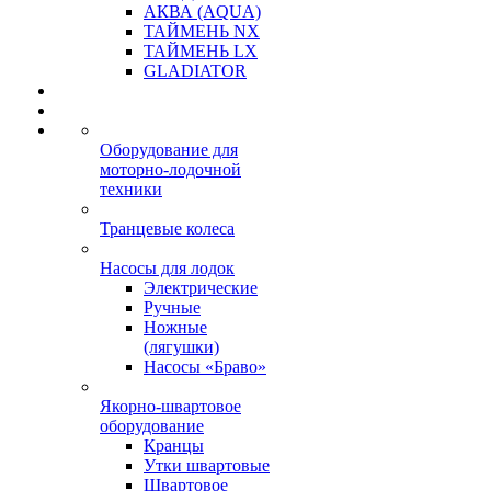
АКВА (AQUA)
ТАЙМЕНЬ NX
ТАЙМЕНЬ LX
GLADIATOR
Оборудование для
моторно-лодочной
техники
Транцевые колеса
Насосы для лодок
Электрические
Ручные
Ножные
(лягушки)
Насосы «Браво»
Якорно-швартовое
оборудование
Кранцы
Утки швартовые
Швартовое