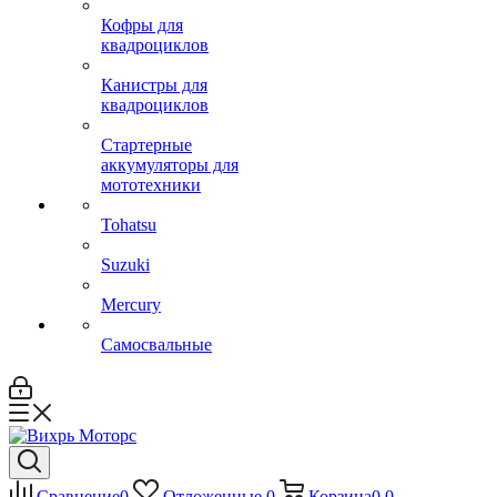
Кофры для
квадроциклов
Канистры для
квадроциклов
Стартерные
аккумуляторы для
мототехники
Tohatsu
Suzuki
Mercury
Самосвальные
Сравнение
0
Отложенные
0
Корзина
0
0