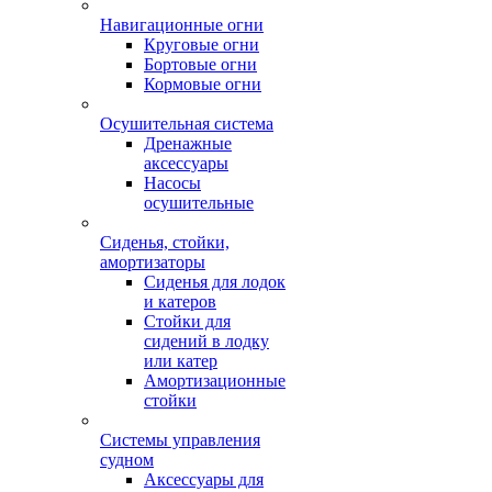
Навигационные огни
Круговые огни
Бортовые огни
Кормовые огни
Осушительная система
Дренажные
аксессуары
Насосы
осушительные
Сиденья, стойки,
амортизаторы
Сиденья для лодок
и катеров
Стойки для
сидений в лодку
или катер
Амортизационные
стойки
Системы управления
судном
Аксессуары для