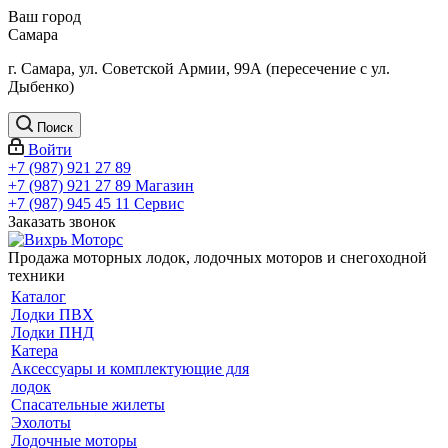
Ваш город
Самара
г. Самара, ул. Советской Армии, 99А (пересечение с ул.
Дыбенко)
Поиск
Войти
+7 (987) 921 27 89
+7 (987) 921 27 89
Магазин
+7 (987) 945 45 11
Сервис
Заказать звонок
Продажа моторных лодок, лодочных моторов и снегоходной
техники
Каталог
Лодки ПВХ
Лодки ПНД
Катера
Аксессуары и комплектующие для
лодок
Спасательные жилеты
Эхолоты
Лодочные моторы