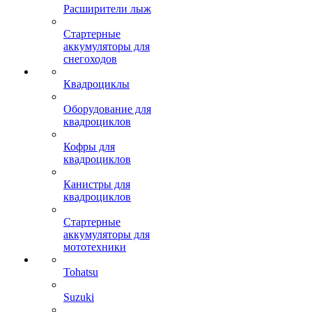
Расширители лыж
Стартерные
аккумуляторы для
снегоходов
Квадроциклы
Оборудование для
квадроциклов
Кофры для
квадроциклов
Канистры для
квадроциклов
Стартерные
аккумуляторы для
мототехники
Tohatsu
Suzuki