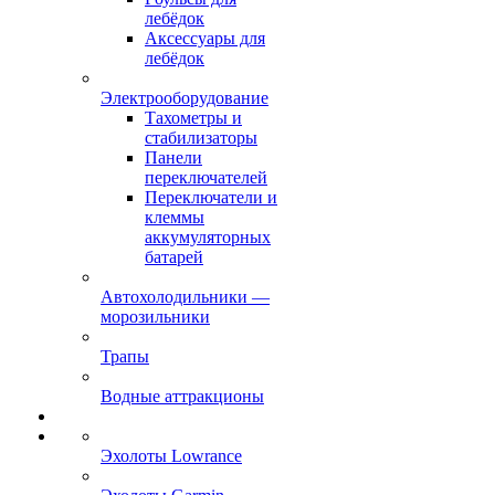
лебёдок
Аксессуары для
лебёдок
Электрооборудование
Тахометры и
стабилизаторы
Панели
переключателей
Переключатели и
клеммы
аккумуляторных
батарей
Автохолодильники —
морозильники
Трапы
Водные аттракционы
Эхолоты Lowrance