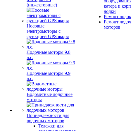
оборудования
(инжекторные)
катера и кор
лодки
Ремонт лодо
Ремонт лодо
Носовые
моторов
электромоторы с
функцией GPS якоря
Лодочные моторы 9.8
л.с.
Лодочные моторы 9.9
л.с.
Водометные лодочные
моторы
Принадлежности для
лодочных моторов
Тележки для