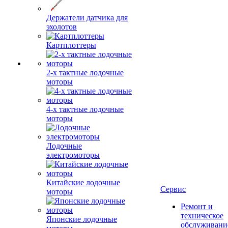
Держатели датчика для
эхолотов
Картплоттеры
2-х тактные лодочные
моторы
4-х тактные лодочные
моторы
Лодочные
электромоторы
Китайские лодочные
Сервис
моторы
Ремонт и
техническое
Японские лодочные
обслуживани