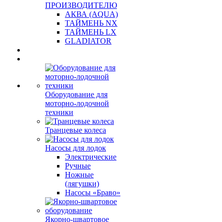
ПРОИЗВОДИТЕЛЮ
АКВА (AQUA)
ТАЙМЕНЬ NX
ТАЙМЕНЬ LX
GLADIATOR
Оборудование для
моторно-лодочной
техники
Транцевые колеса
Насосы для лодок
Электрические
Ручные
Ножные
(лягушки)
Насосы «Браво»
Якорно-швартовое