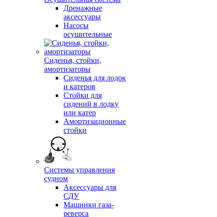
Дренажные
аксессуары
Насосы
осушительные
Сиденья, стойки,
амортизаторы
Сиденья для лодок
и катеров
Стойки для
сидений в лодку
или катер
Амортизационные
стойки
Системы управления
судном
Аксессуары для
СДУ
Машинки газа-
реверса