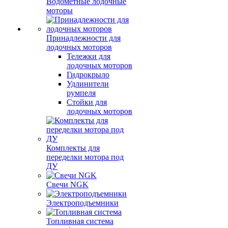
Водометные лодочные
моторы
Принадлежности для
лодочных моторов
Тележки для
лодочных моторов
Гидрокрыло
Удлинители
румпеля
Стойки для
лодочных моторов
Комплекты для
переделки мотора под
ДУ
Свечи NGK
Электроподъемники
Топливная система