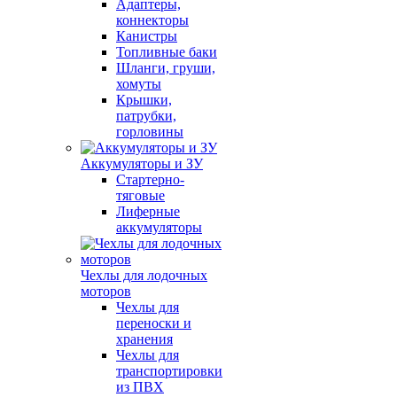
Адаптеры,
коннекторы
Канистры
Топливные баки
Шланги, груши,
хомуты
Крышки,
патрубки,
горловины
Аккумуляторы и ЗУ
Стартерно-
тяговые
Лиферные
аккумуляторы
Чехлы для лодочных
моторов
Чехлы для
переноски и
хранения
Чехлы для
транспортировки
из ПВХ