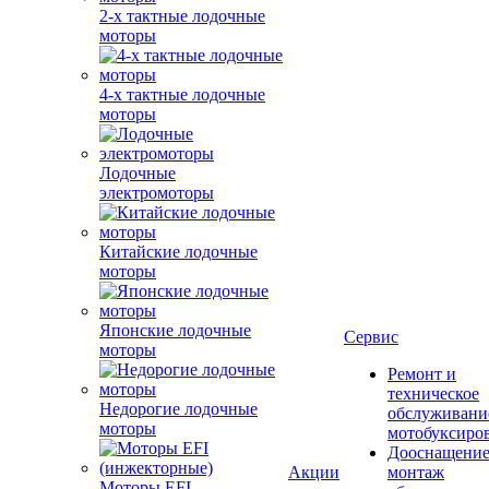
2-х тактные лодочные
моторы
4-х тактные лодочные
моторы
Лодочные
электромоторы
Китайские лодочные
моторы
Японские лодочные
Сервис
моторы
Ремонт и
техническое
Недорогие лодочные
обслуживани
моторы
мотобуксиро
Дооснащение
Акции
монтаж
Моторы EFI