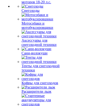
моторов 18-20 л.с.
Снегоходы
Мотособаки и
мотобуксировщики
Аксессуары для
снегоходной техники
Сани-волокуши
Тенты для снегоходной
техники
Кофры для снегоходов
Расширители лыж