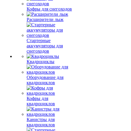
Кофры для снегоходов
Расширители лыж
Стартерные
аккумуляторы для
снегоходов
Квадроциклы
Оборудование для
квадроциклов
Кофры для
квадроциклов
Канистры для
квадроциклов