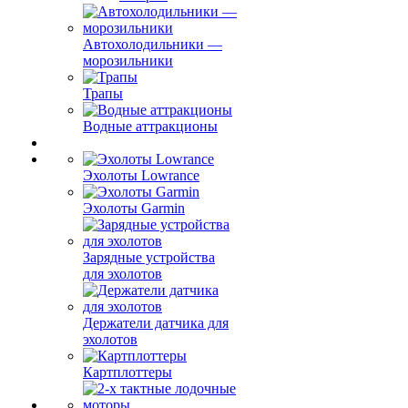
Автохолодильники —
морозильники
Трапы
Водные аттракционы
Эхолоты Lowrance
Эхолоты Garmin
Зарядные устройства
для эхолотов
Держатели датчика для
эхолотов
Картплоттеры