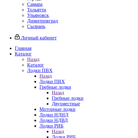
Самара
Тольятти
Ульяновск
Димитровград
Сызрань
Личный кабинет
Главная
Каталог
Назад
Каталог
Лодки ПВХ
Назад
Лодки ПВХ
Гребные лодки
Назад
Гребные лодки
Двухместные
Моторные лодки
Лодки НДНД
Лодки НДВД
Лодки РИБ
Назад
Лодки РИБ