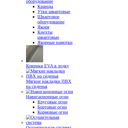
оборудование
Кранцы
Утки швартовые
Швартовое
оборудование
Якоря
Кнехты
швартовые
Якорные намотки
Коврики EVA в лодку
Мягкие накладки ПВХ
на сиденья
Навигационные огни
Круговые огни
Бортовые огни
Кормовые огни
Осушительная система