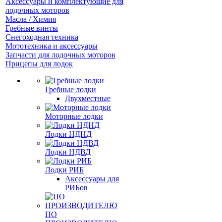
Аксессуары и комплектующие для
лодочных моторов
Масла / Химия
Гребные винты
Снегоходная техника
Мототехника и аксессуары
Запчасти для лодочных моторов
Прицепы для лодок
Гребные лодки
Двухместные
Моторные лодки
Лодки НДНД
Лодки НДВД
Лодки РИБ
Аксессуары для
РИБов
ПО