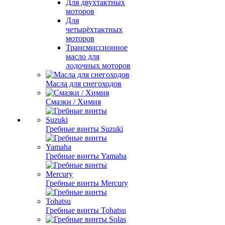
Для двухтактных
моторов
Для
четырёхтактных
моторов
Трансмиссионное
масло для
лодочных моторов
Масла для снегоходов
Смазки / Химия
Гребные винты Suzuki
Гребные винты Yamaha
Гребные винты Mercury
Гребные винты Tohatsu