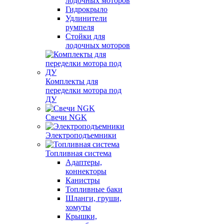
лодочных моторов
Гидрокрыло
Удлинители
румпеля
Стойки для
лодочных моторов
Комплекты для
переделки мотора под
ДУ
Свечи NGK
Электроподъемники
Топливная система
Адаптеры,
коннекторы
Канистры
Топливные баки
Шланги, груши,
хомуты
Крышки,