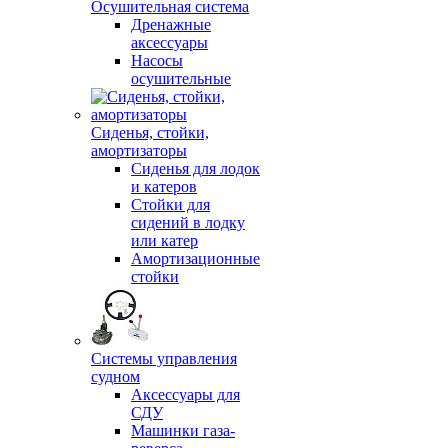
Осушительная система
Дренажные
аксессуары
Насосы
осушительные
Сиденья, стойки,
амортизаторы
Сиденья для лодок
и катеров
Стойки для
сидений в лодку
или катер
Амортизационные
стойки
Системы управления
судном
Аксессуары для
СДУ
Машинки газа-