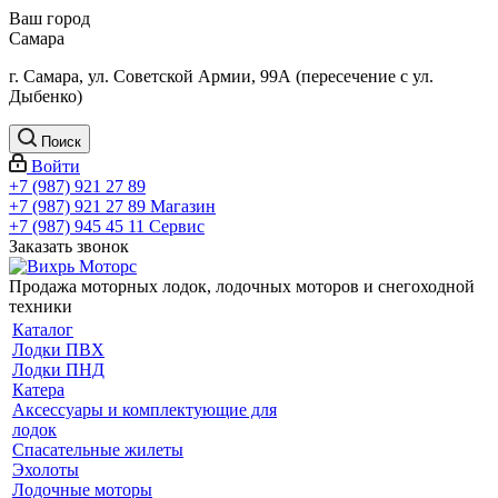
Ваш город
Самара
г. Самара, ул. Советской Армии, 99А (пересечение с ул.
Дыбенко)
Поиск
Войти
+7 (987) 921 27 89
+7 (987) 921 27 89
Магазин
+7 (987) 945 45 11
Сервис
Заказать звонок
Продажа моторных лодок, лодочных моторов и снегоходной
техники
Каталог
Лодки ПВХ
Лодки ПНД
Катера
Аксессуары и комплектующие для
лодок
Спасательные жилеты
Эхолоты
Лодочные моторы