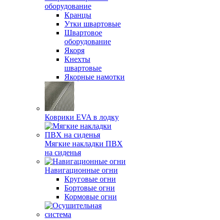
оборудование
Кранцы
Утки швартовые
Швартовое
оборудование
Якоря
Кнехты
швартовые
Якорные намотки
Коврики EVA в лодку
Мягкие накладки ПВХ
на сиденья
Навигационные огни
Круговые огни
Бортовые огни
Кормовые огни