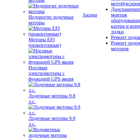
моторы
мотобуксиро
Дооснащение
Акции
монтаж
Недорогие лодочные
оборудования
моторы
катера и кор
лодки
Ремонт лодо
Моторы EFI
Ремонт лодо
(инжекторные)
моторов
Носовые
электромоторы с
функцией GPS якоря
Лодочные моторы 9.8
л.с.
Лодочные моторы 9.9
л.с.