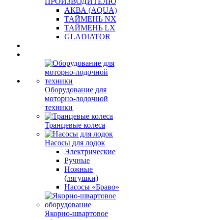
ПРОИЗВОДИТЕЛЮ
АКВА (AQUA)
ТАЙМЕНЬ NX
ТАЙМЕНЬ LX
GLADIATOR
Оборудование для
моторно-лодочной
техники
Транцевые колеса
Насосы для лодок
Электрические
Ручные
Ножные
(лягушки)
Насосы «Браво»
Якорно-швартовое