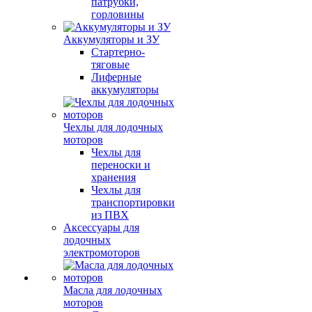
патрубки,
горловины
Аккумуляторы и ЗУ
Стартерно-
тяговые
Лиферные
аккумуляторы
Чехлы для лодочных
моторов
Чехлы для
переноски и
хранения
Чехлы для
транспортировки
из ПВХ
Аксессуары для
лодочных
электромоторов
Масла для лодочных
моторов