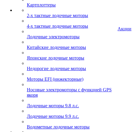
Картплоттеры
2-х тактные лодочные моторы
4-х тактные лодочные моторы
Акции
Лодочные электромоторы
Китайские лодочные моторы
Японские лодочные моторы
Недорогие лодочные моторы
Моторы EFI (инжекторные)
Носовые электромоторы с функцией GPS
якоря
Лодочные моторы 9.8 л.с.
Лодочные моторы 9.9 л.с.
Водометные лодочные моторы