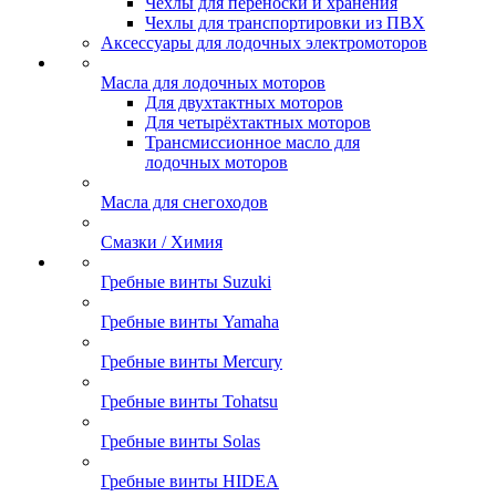
Чехлы для переноски и хранения
Чехлы для транспортировки из ПВХ
Аксессуары для лодочных электромоторов
Масла для лодочных моторов
Для двухтактных моторов
Для четырёхтактных моторов
Трансмиссионное масло для
лодочных моторов
Масла для снегоходов
Смазки / Химия
Гребные винты Suzuki
Гребные винты Yamaha
Гребные винты Mercury
Гребные винты Tohatsu
Гребные винты Solas
Гребные винты HIDEA