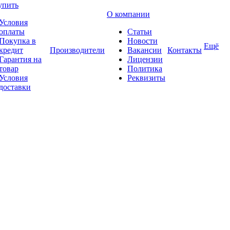
упить
О компании
Условия
оплаты
Статьи
Покупка в
Новости
Ещё
кредит
Производители
Вакансии
Контакты
Гарантия на
Лицензии
товар
Политика
Условия
Реквизиты
доставки