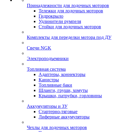
Принадлежности для лодочных моторов
Тележки для лодочных моторов
Гидрокрыло
Удлинители румпеля
Стойки для лодочных моторов
Комплекты для переделки мотора под ДУ
Свечи NGK
Электроподъемники
Топливная система
Адаптеры, коннекторы
Канистры
Топливные баки
Шланги, груши, хомуты
Крышки, патрубки, горловины
Аккумуляторы и ЗУ
Стартерно-тяговые
Лиферные аккумуляторы
Чехлы для лодочных моторов