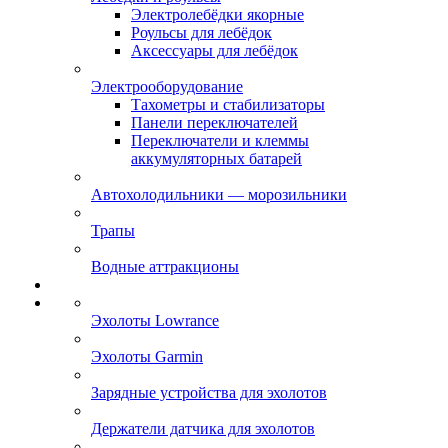
Электролебёдки якорные
Роульсы для лебёдок
Аксессуары для лебёдок
Электрооборудование
Тахометры и стабилизаторы
Панели переключателей
Переключатели и клеммы
аккумуляторных батарей
Автохолодильники — морозильники
Трапы
Водные аттракционы
Эхолоты Lowrance
Эхолоты Garmin
Зарядные устройства для эхолотов
Держатели датчика для эхолотов