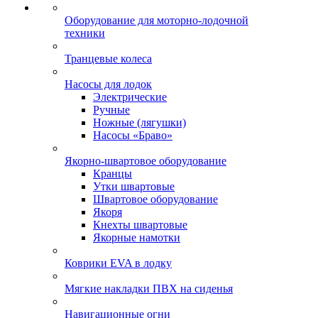
Оборудование для моторно-лодочной
техники
Транцевые колеса
Насосы для лодок
Электрические
Ручные
Ножные (лягушки)
Насосы «Браво»
Якорно-швартовое оборудование
Кранцы
Утки швартовые
Швартовое оборудование
Якоря
Кнехты швартовые
Якорные намотки
Коврики EVA в лодку
Мягкие накладки ПВХ на сиденья
Навигационные огни