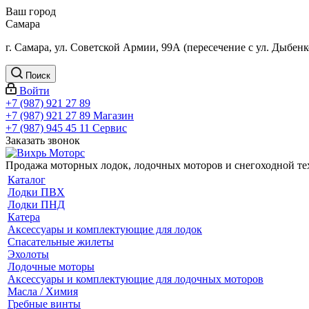
Ваш город
Самара
г. Самара, ул. Советской Армии, 99А (пересечение с ул. Дыбенк
Поиск
Войти
+7 (987) 921 27 89
+7 (987) 921 27 89
Магазин
+7 (987) 945 45 11
Сервис
Заказать звонок
Продажа моторных лодок, лодочных моторов и снегоходной т
Каталог
Лодки ПВХ
Лодки ПНД
Катера
Аксессуары и комплектующие для лодок
Спасательные жилеты
Эхолоты
Лодочные моторы
Аксессуары и комплектующие для лодочных моторов
Масла / Химия
Гребные винты